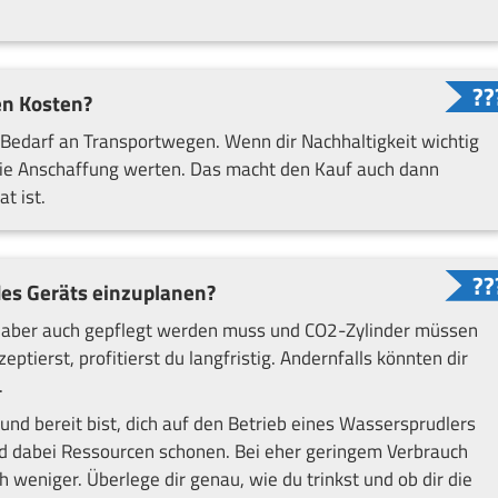
en Kosten?
 Bedarf an Transportwegen. Wenn dir Nachhaltigkeit wichtig
r die Anschaffung werten. Das macht den Kauf auch dann
t ist.
 des Geräts einzuplanen?
as aber auch gepflegt werden muss und CO2-Zylinder müssen
ierst, profitierst du langfristig. Andernfalls könnten dir
.
nd bereit bist, dich auf den Betrieb eines Wassersprudlers
nd dabei Ressourcen schonen. Bei eher geringem Verbrauch
h weniger. Überlege dir genau, wie du trinkst und ob dir die