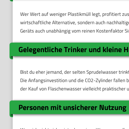
Wer Wert auf weniger Plastikmüll legt, profitiert zus
wirtschaftliche Alternative, sondern auch nachhaltig
Geräts auch unabhängig vom reinen Kostenfaktor Si
Gelegentliche Trinker und kleine 
Bist du eher jemand, der selten Sprudelwasser trink
Die Anfangsinvestition und die CO2-Zylinder fallen b
der Kauf von Flaschenwasser vielleicht praktischer u
Personen mit unsicherer Nutzung