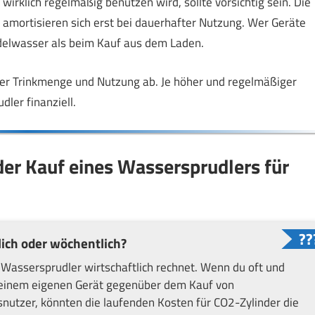
 wirklich regelmäßig benutzen wird, sollte vorsichtig sein. Die
amortisieren sich erst bei dauerhafter Nutzung. Wer Geräte
rudelwasser als beim Kauf aus dem Laden.
ner Trinkmenge und Nutzung ab. Je höher und regelmäßiger
dler finanziell.
der Kauf eines Wassersprudlers für
ich oder wöchentlich?
Wassersprudler wirtschaftlich rechnet. Wenn du oft und
t einem eigenen Gerät gegenüber dem Kauf von
nutzer, könnten die laufenden Kosten für CO2-Zylinder die