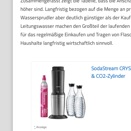
Zusammengefasst zeigt die Tabelle, dass die Ansc
höher sind. Langfristig bezogen auf die Menge an p
Wassersprudler aber deutlich günstiger als der Kau
Leitungswasser machen den Großteil der laufenden 
für das regelmäßige Einkaufen und Tragen von Flasc
Haushalte langfristig wirtschaftlich sinnvoll.
SodaStream CRYSTA
& CO2-Zylinder
*
Anzeige