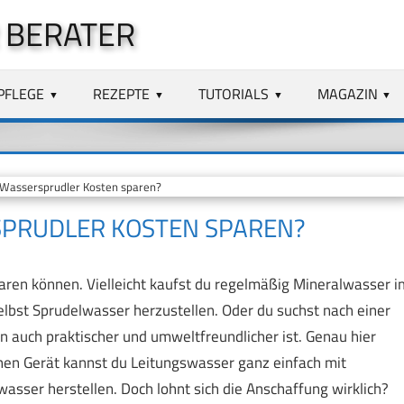
 BERATER
PFLEGE
REZEPTE
TUTORIALS
MAGAZIN
Wassersprudler Kosten sparen?
SPRUDLER KOSTEN SPAREN?
paren können. Vielleicht kaufst du regelmäßig Mineralwasser i
elbst Sprudelwasser herzustellen. Oder du suchst nach einer
rn auch praktischer und umweltfreundlicher ist. Genau hier
hen Gerät kannst du Leitungswasser ganz einfach mit
asser herstellen. Doch lohnt sich die Anschaffung wirklich?