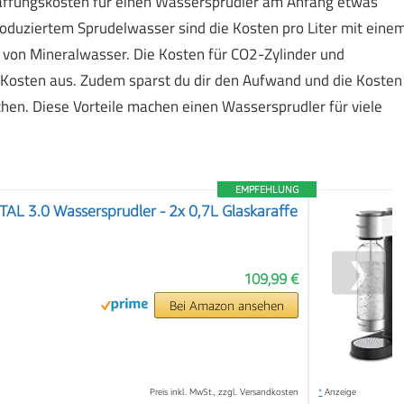
haffungskosten für einen Wassersprudler am Anfang etwas
roduziertem Sprudelwasser sind die Kosten pro Liter mit eine
f von Mineralwasser. Die Kosten für CO2-Zylinder und
Kosten aus. Zudem sparst du dir den Aufwand und die Kosten
hen. Diese Vorteile machen einen Wassersprudler für viele
EMPFEHLUNG
L 3.0 Wassersprudler - 2x 0,7L Glaskaraffe
❯
109,99 €
Bei Amazon ansehen
Preis inkl. MwSt., zzgl. Versandkosten
*
Anzeige