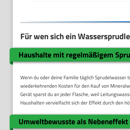
Für wen sich ein Wassersprudl
Haushalte mit regelmäßigem Spr
Wenn du oder deine Familie täglich Sprudelwasser tr
wiederkehrenden Kosten für den Kauf von Mineralwa
Gerät sparst du an jeder Flasche, weil Leitungswass
Haushalten vervielfacht sich der Effekt durch den h
Umweltbewusste als Nebeneffekt 