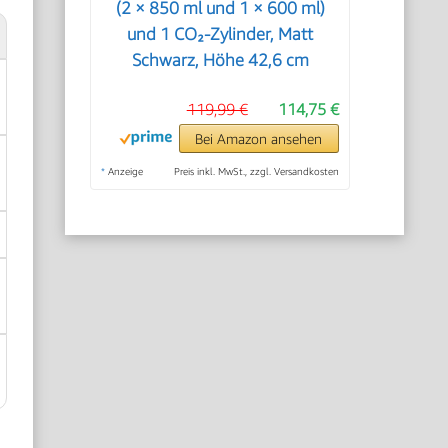
(2 × 850 ml und 1 × 600 ml)
und 1 CO₂-Zylinder, Matt
Schwarz, Höhe 42,6 cm
119,99 €
114,75 €
Bei Amazon ansehen
*
Anzeige
Preis inkl. MwSt., zzgl. Versandkosten