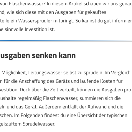
f von Flaschenwasser? In diesem Artikel schauen wir uns gena
nd, wie sich diese mit den Ausgaben für gekauftes
eile ein Wassersprudler mitbringt. So kannst du gut informier
 sinnvolle Investition ist.
Ausgaben senken kann
 Möglichkeit, Leitungswasser selbst zu sprudeln. Im Vergleich
 für die Anschaffung des Geräts und laufende Kosten für
vestition. Doch über die Zeit verteilt, können die Ausgaben pro
Haushalte regelmäßig Flaschenwasser, summieren sich die
seln und das Gerät. Außerdem entfällt der Aufwand und die
schen. Im Folgenden findest du eine Übersicht der typischen
 gekauftem Sprudelwasser.