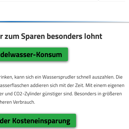
er zum Sparen besonders lohnt
udelwasser-Konsum
inken, kann sich ein Wassersprudler schnell auszahlen. Die
sserflaschen addieren sich mit der Zeit. Mit einem eigenen
er und CO2-Zylinder günstiger sind. Besonders in größeren
öheren Verbrauch.
der Kosteneinsparung