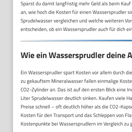
Sparst du damit langfristig mehr Geld als beim Kau
an, wie hoch die Kosten für einen Wassersprudler si
Sprudelwasser vergleichen und welche weiteren Vort
entscheiden, ob ein Wassersprudler auch für dich eine
Wie ein Wassersprudler deine 
Ein Wassersprudler spart Kosten vor allem durch die
zu gekauftem Mineralwasser fallen einmalige Kosten
CO2-Zylinder an. Das ist auf den ersten Blick eine In
Liter Sprudelwasser deutlich sinken. Kaufen viele 
Preise schnell – oft deutlich höher als die CO2-Kap
Kosten für den Transport und das Schleppen von Fla
Kostenpunkte bei Wassersprudlern im Vergleich zu