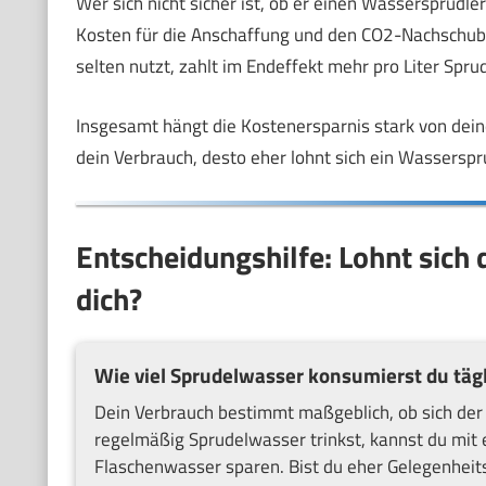
Wer sich nicht sicher ist, ob er einen Wassersprudler
Kosten für die Anschaffung und den CO2-Nachschub 
selten nutzt, zahlt im Endeffekt mehr pro Liter Sp
Insgesamt hängt die Kostenersparnis stark von dei
dein Verbrauch, desto eher lohnt sich ein Wasserspru
Entscheidungshilfe: Lohnt sich 
dich?
Wie viel Sprudelwasser konsumierst du tägl
Dein Verbrauch bestimmt maßgeblich, ob sich der 
regelmäßig Sprudelwasser trinkst, kannst du mi
Flaschenwasser sparen. Bist du eher Gelegenheits