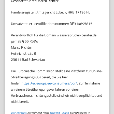
Geschäftsführer: Marco Richter
Handelsregister: Amtsgericht Lübeck, HRB 17196 HL
Umsatzsteuer-Identifikationsnummer: DE314895815
Verantwortlich für die Domain wassersprudler-berater.de
gemäß § 55 RStV:
Marco Richter
Heinrichstraße 9
23611 Bad Schwartau
Die Europäische Kommission stellt eine Plattform zur Online-
Streitbeilegung (OS) bereit, die Sie hier
finden
https://ec.europa.eu/consumers/odr/
. Zur Teilnahme
an einem Streitbeilegungsverfahren vor einer
Verbraucherschlichtungsstelle sind wir nicht verpflichtet und
nicht bereit.
Impressum
erstellt mit dem
Trusted Shops
Rechtstexter in