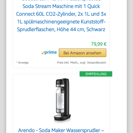
Soda Stream Maschine mit 1 Quick
Connect 60L CO2-Zylinder, 2x 1L und 3x
1L spülmaschinengeeignete Kunststoff-
Sprudlerflaschen, Höhe 44 cm, Schwarz
79,99 €
Bei Amazon ansehen
*
Anzeige
Preis inkl. MwSt., zzgl. Versandkosten
EMPFEHLUNG
Arendo - Soda Maker Wassersprudler –