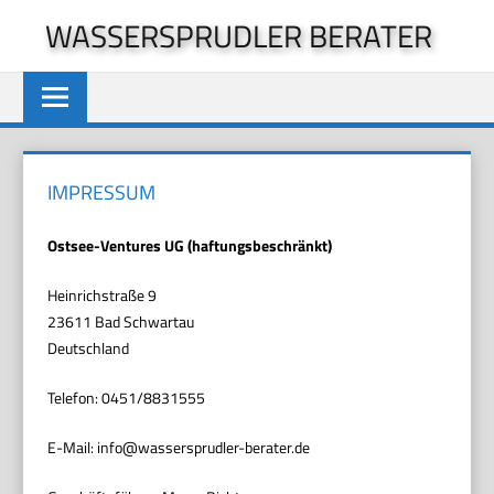
Zum
WASSERSPRUDLER BERATER
Inhalt
springen
IMPRESSUM
Ostsee-Ventures UG (haftungsbeschränkt)
Heinrichstraße 9
23611 Bad Schwartau
Deutschland
Telefon: 0451/8831555
E-Mail: info@wassersprudler-berater.de