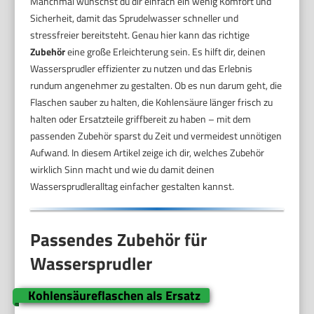
Manchmal wünschst du dir einfach ein wenig Komfort und
Sicherheit, damit das Sprudelwasser schneller und
stressfreier bereitsteht. Genau hier kann das richtige
Zubehör
eine große Erleichterung sein. Es hilft dir, deinen
Wassersprudler effizienter zu nutzen und das Erlebnis
rundum angenehmer zu gestalten. Ob es nun darum geht, die
Flaschen sauber zu halten, die Kohlensäure länger frisch zu
halten oder Ersatzteile griffbereit zu haben – mit dem
passenden Zubehör sparst du Zeit und vermeidest unnötigen
Aufwand. In diesem Artikel zeige ich dir, welches Zubehör
wirklich Sinn macht und wie du damit deinen
Wassersprudleralltag einfacher gestalten kannst.
Passendes Zubehör für
Wassersprudler
Kohlensäureflaschen als Ersatz