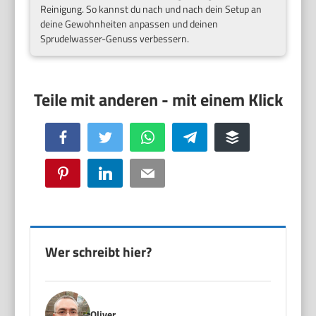
Reinigung. So kannst du nach und nach dein Setup an
deine Gewohnheiten anpassen und deinen
Sprudelwasser-Genuss verbessern.
Facebook
Twitter
WhatsApp
Telegram
Buffer
Pinterest
LinkedIn
Email
Wer schreibt hier?
Oliver