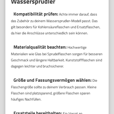
Wassersprudler
Kompatibilität prüfen:
Achte immer darauf, dass
das Zubehör zu deinem Wassersprudler-Modell passt. Das
gilt besonders für Kohlensäureflaschen und Ersatzflaschen,
da hier die Anschlüsse unterschiedlich sein können.
Materialqualität beachten:
Hochwertige
Materialien wie Glas bei Sprudelflaschen sorgen für besseren
Geschmack und längere Haltbarkeit. Kunststoffflaschen sind
dagegen leichter und bruchsicherer.
Größe und Fassungsvermögen wählen:
Die
Flaschengröße sollte zu deinem Verbrauch passen. Kleine
Flaschen sind platzsparend, größere Flaschen sparen
häufiges Nachfüllen.
Ersatzteile bereithalten:
Ein Vorrat an