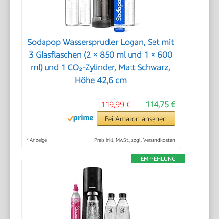
Sodapop Wassersprudler Logan, Set mit
3 Glasflaschen (2 × 850 ml und 1 × 600
ml) und 1 CO₂-Zylinder, Matt Schwarz,
Höhe 42,6 cm
119,99 €
114,75 €
Bei Amazon ansehen
*
Anzeige
Preis inkl. MwSt., zzgl. Versandkosten
EMPFEHLUNG