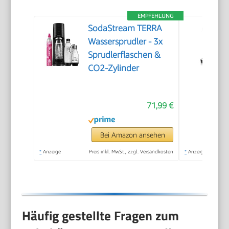
EMPFEHLUNG
SodaStream TERRA
Wassersprudler - 3x
Sprudlerflaschen &
CO2-Zylinder
71,99 €
Bei Amazon ansehen
*
Anzeige
Preis inkl. MwSt., zzgl. Versandkosten
*
Anzeige
Häufig gestellte Fragen zum