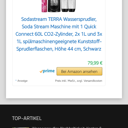
Sodastream TERRA Wassersprudler,
Soda Stream Maschine mit 1 Quick
Connect 60L CO2-Zylinder, 2x 1L und 3x
1L spülmaschinengeeignete Kunststoff-
Sprudlerflaschen, Höhe 44 cm, Schwarz
79,99 €
Bei Amazon ansehen
*
Anzeige
Preis inkl. MwSt., zzgl. Versandkosten
TOP-ARTIKEL