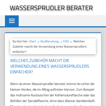
Zum
WASSERSPRUDLER BERATER
Inhalt
springen
Du bist hier:
Start
→
Kaufberatung
→
FAQ
→ Welches
Zubehör macht die Verwendung eines Wassersprudlers
einfacher?
WELCHES ZUBEHÖR MACHT DIE
VERWENDUNG EINES WASSERSPRUDLERS
EINFACHER?
Wenn du einen Wassersprudler benutzt, kennst du sicher die
kleinen Hürden, die im Alltag auftreten können. Zum Beispiel
das mühsame Austauschen der Kohlensäureflasche oder das
Befüllen der Sprudelflasche, ohne dass Wasser danebenläuft.