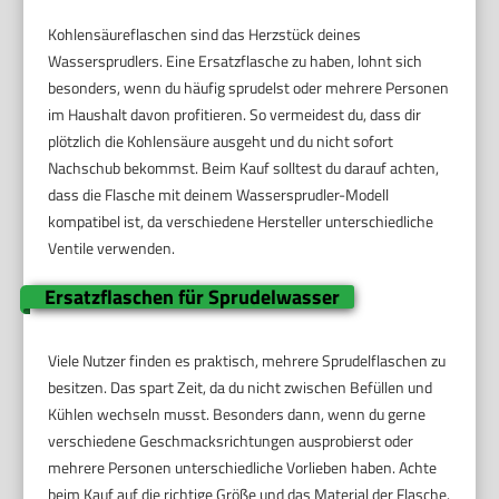
Kohlensäureflaschen sind das Herzstück deines
Wassersprudlers. Eine Ersatzflasche zu haben, lohnt sich
besonders, wenn du häufig sprudelst oder mehrere Personen
im Haushalt davon profitieren. So vermeidest du, dass dir
plötzlich die Kohlensäure ausgeht und du nicht sofort
Nachschub bekommst. Beim Kauf solltest du darauf achten,
dass die Flasche mit deinem Wassersprudler-Modell
kompatibel ist, da verschiedene Hersteller unterschiedliche
Ventile verwenden.
Ersatzflaschen für Sprudelwasser
Viele Nutzer finden es praktisch, mehrere Sprudelflaschen zu
besitzen. Das spart Zeit, da du nicht zwischen Befüllen und
Kühlen wechseln musst. Besonders dann, wenn du gerne
verschiedene Geschmacksrichtungen ausprobierst oder
mehrere Personen unterschiedliche Vorlieben haben. Achte
beim Kauf auf die richtige Größe und das Material der Flasche.