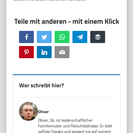
Facebook
Twitter
WhatsApp
Telegram
Buffer
Pinterest
LinkedIn
Email
Wer schreibt hier?
Oliver
Oliver, 36, ist leidenschaftlicher
Familienvater und Fleischliebhaber. Er liebt
saftige Steaks und zaubert sie auf seinem