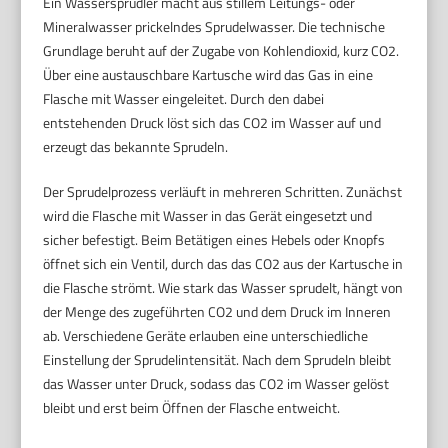
Ein Wassersprudler macht aus stillem Leitungs- oder
Mineralwasser prickelndes Sprudelwasser. Die technische
Grundlage beruht auf der Zugabe von Kohlendioxid, kurz CO2.
Über eine austauschbare Kartusche wird das Gas in eine
Flasche mit Wasser eingeleitet. Durch den dabei
entstehenden Druck löst sich das CO2 im Wasser auf und
erzeugt das bekannte Sprudeln.
Der Sprudelprozess verläuft in mehreren Schritten. Zunächst
wird die Flasche mit Wasser in das Gerät eingesetzt und
sicher befestigt. Beim Betätigen eines Hebels oder Knopfs
öffnet sich ein Ventil, durch das das CO2 aus der Kartusche in
die Flasche strömt. Wie stark das Wasser sprudelt, hängt von
der Menge des zugeführten CO2 und dem Druck im Inneren
ab. Verschiedene Geräte erlauben eine unterschiedliche
Einstellung der Sprudelintensität. Nach dem Sprudeln bleibt
das Wasser unter Druck, sodass das CO2 im Wasser gelöst
bleibt und erst beim Öffnen der Flasche entweicht.