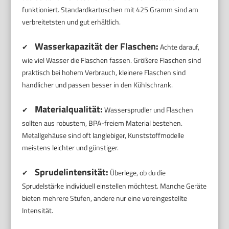
funktioniert. Standardkartuschen mit 425 Gramm sind am
verbreitetsten und gut erhältlich.
Wasserkapazität der Flaschen:
✔
Achte darauf,
wie viel Wasser die Flaschen fassen. Größere Flaschen sind
praktisch bei hohem Verbrauch, kleinere Flaschen sind
handlicher und passen besser in den Kühlschrank.
Materialqualität:
✔
Wassersprudler und Flaschen
sollten aus robustem, BPA-freiem Material bestehen.
Metallgehäuse sind oft langlebiger, Kunststoffmodelle
meistens leichter und günstiger.
Sprudelintensität:
✔
Überlege, ob du die
Sprudelstärke individuell einstellen möchtest. Manche Geräte
bieten mehrere Stufen, andere nur eine voreingestellte
Intensität.