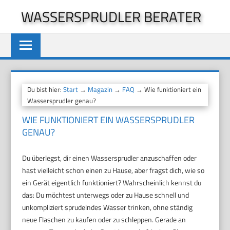
Zum
WASSERSPRUDLER BERATER
Inhalt
springen
Du bist hier:
Start
→
Magazin
→
FAQ
→ Wie funktioniert ein
Wassersprudler genau?
WIE FUNKTIONIERT EIN WASSERSPRUDLER
GENAU?
Du überlegst, dir einen Wassersprudler anzuschaffen oder
hast vielleicht schon einen zu Hause, aber fragst dich, wie so
ein Gerät eigentlich funktioniert? Wahrscheinlich kennst du
das: Du möchtest unterwegs oder zu Hause schnell und
unkompliziert sprudelndes Wasser trinken, ohne ständig
neue Flaschen zu kaufen oder zu schleppen. Gerade an