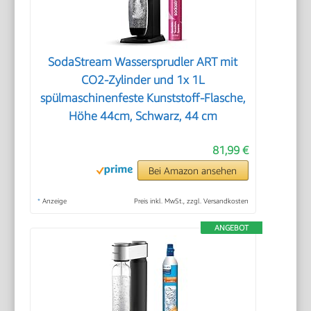
SodaStream Wassersprudler ART mit
CO2-Zylinder und 1x 1L
spülmaschinenfeste Kunststoff-Flasche,
Höhe 44cm, Schwarz, 44 cm
81,99 €
Bei Amazon ansehen
*
Anzeige
Preis inkl. MwSt., zzgl. Versandkosten
ANGEBOT