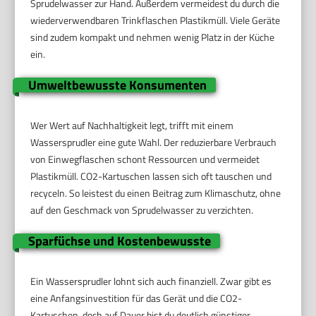
Sprudelwasser zur Hand. Außerdem vermeidest du durch die
wiederverwendbaren Trinkflaschen Plastikmüll. Viele Geräte
sind zudem kompakt und nehmen wenig Platz in der Küche
ein.
Umweltbewusste Konsumenten
Wer Wert auf Nachhaltigkeit legt, trifft mit einem
Wassersprudler eine gute Wahl. Der reduzierbare Verbrauch
von Einwegflaschen schont Ressourcen und vermeidet
Plastikmüll. CO2-Kartuschen lassen sich oft tauschen und
recyceln. So leistest du einen Beitrag zum Klimaschutz, ohne
auf den Geschmack von Sprudelwasser zu verzichten.
Sparfüchse und Kostenbewusste
Ein Wassersprudler lohnt sich auch finanziell. Zwar gibt es
eine Anfangsinvestition für das Gerät und die CO2-
Kartuschen, doch auf Dauer bist du deutlich günstiger