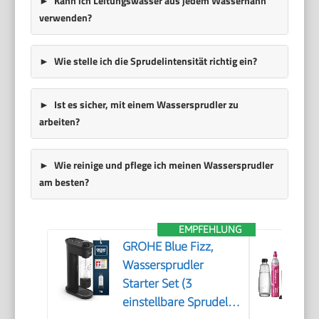
Kann ich Leitungswasser aus jedem Wasserhahn
verwenden?
Wie stelle ich die Sprudelintensität richtig ein?
Ist es sicher, mit einem Wassersprudler zu
arbeiten?
Wie reinige und pflege ich meinen Wassersprudler
am besten?
EMPFEHLUNG
GROHE Blue Fizz,
Wassersprudler
Starter Set (3
einstellbare Sprudel-