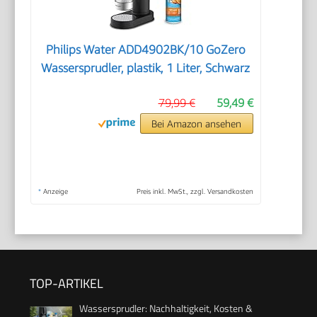
Philips Water ADD4902BK/10 GoZero
Wassersprudler, plastik, 1 Liter, Schwarz
79,99 €
59,49 €
Bei Amazon ansehen
*
Anzeige
Preis inkl. MwSt., zzgl. Versandkosten
TOP-ARTIKEL
Wassersprudler: Nachhaltigkeit, Kosten &