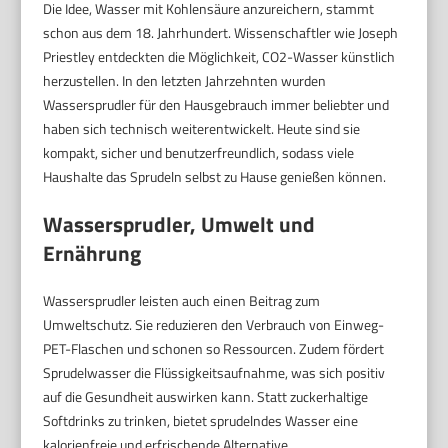
Die Idee, Wasser mit Kohlensäure anzureichern, stammt
schon aus dem 18. Jahrhundert. Wissenschaftler wie Joseph
Priestley entdeckten die Möglichkeit, CO2-Wasser künstlich
herzustellen. In den letzten Jahrzehnten wurden
Wassersprudler für den Hausgebrauch immer beliebter und
haben sich technisch weiterentwickelt. Heute sind sie
kompakt, sicher und benutzerfreundlich, sodass viele
Haushalte das Sprudeln selbst zu Hause genießen können.
Wassersprudler, Umwelt und
Ernährung
Wassersprudler leisten auch einen Beitrag zum
Umweltschutz. Sie reduzieren den Verbrauch von Einweg-
PET-Flaschen und schonen so Ressourcen. Zudem fördert
Sprudelwasser die Flüssigkeitsaufnahme, was sich positiv
auf die Gesundheit auswirken kann. Statt zuckerhaltige
Softdrinks zu trinken, bietet sprudelndes Wasser eine
kalorienfreie und erfrischende Alternative.