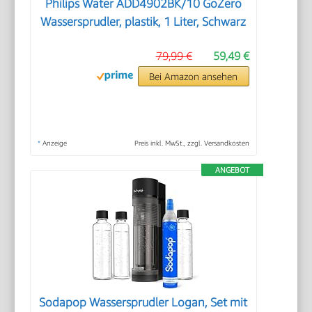
Philips Water ADD4902BK/10 GoZero
Wassersprudler, plastik, 1 Liter, Schwarz
79,99 €
59,49 €
Bei Amazon ansehen
*
Anzeige
Preis inkl. MwSt., zzgl. Versandkosten
ANGEBOT
Sodapop Wassersprudler Logan, Set mit