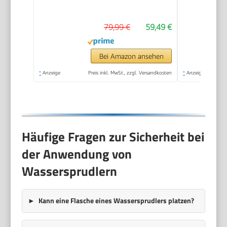
plastik, 1 Liter,
Schwarz
79,99 €
59,49 €
Bei Amazon ansehen
*
Anzeige
Preis inkl. MwSt., zzgl. Versandkosten
*
Anzeige
Häufige Fragen zur Sicherheit bei
der Anwendung von
Wassersprudlern
Kann eine Flasche eines Wassersprudlers platzen?