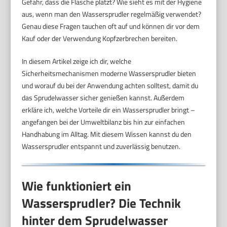
Gefahr, dass die Flasche platzt? Wie sieht es mit der Hygiene
aus, wenn man den Wassersprudler regelmäßig verwendet?
Genau diese Fragen tauchen oft auf und können dir vor dem
Kauf oder der Verwendung Kopfzerbrechen bereiten.
In diesem Artikel zeige ich dir, welche
Sicherheitsmechanismen moderne Wassersprudler bieten
und worauf du bei der Anwendung achten solltest, damit du
das Sprudelwasser sicher genießen kannst. Außerdem
erkläre ich, welche Vorteile dir ein Wassersprudler bringt –
angefangen bei der Umweltbilanz bis hin zur einfachen
Handhabung im Alltag. Mit diesem Wissen kannst du den
Wassersprudler entspannt und zuverlässig benutzen.
Wie funktioniert ein
Wassersprudler? Die Technik
hinter dem Sprudelwasser