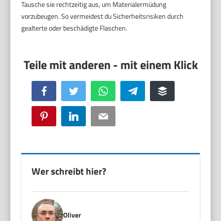
Tausche sie rechtzeitig aus, um Materialermüdung
vorzubeugen. So vermeidest du Sicherheitsrisiken durch
gealterte oder beschädigte Flaschen.
Facebook
Twitter
WhatsApp
Telegram
Buffer
Pinterest
LinkedIn
Email
Wer schreibt hier?
Oliver