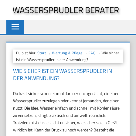
Zum
WASSERSPRUDLER BERATER
Inhalt
springen
Du bist hier:
Start
→
Wartung & Pflege
→
FAQ
→ Wie sicher
ist ein Wassersprudler in der Anwendung?
WIE SICHER IST EIN WASSERSPRUDLER IN
DER ANWENDUNG?
Du hast sicher schon einmal darüber nachgedacht, dir einen
Wassersprudler zuzulegen oder kennst jemanden, der einen
nutzt. Die Idee, Wasser einfach und schnell mit Kohlensäure
zu versetzen, klingt praktisch und umweltfreundlich.
Trotzdem bist du vielleicht unsicher, wie sicher so ein Gerät
wirklich ist. Kann der Druck zu hoch werden? Besteht die