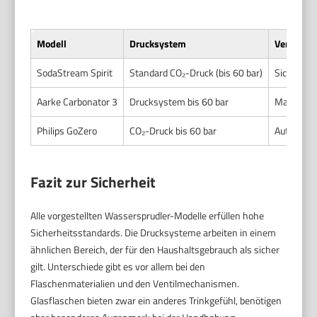
Modell
Drucksystem
Ventiltyp
SodaStream Spirit
Standard CO₂-Druck (bis 60 bar)
Sicherhei
Aarke Carbonator 3
Drucksystem bis 60 bar
Manuelles
Philips GoZero
CO₂-Druck bis 60 bar
Automatis
Fazit zur Sicherheit
Alle vorgestellten Wassersprudler-Modelle erfüllen hohe
Sicherheitsstandards. Die Drucksysteme arbeiten in einem
ähnlichen Bereich, der für den Haushaltsgebrauch als sicher
gilt. Unterschiede gibt es vor allem bei den
Flaschenmaterialien und den Ventilmechanismen.
Glasflaschen bieten zwar ein anderes Trinkgefühl, benötigen