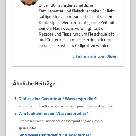
Oliver, 36, ist leidenschaftlicher
Familienvater und Fleischliebhaber. Er liebt
saftige Steaks und zaubert sie auf seinem
Kontaktgrill. Wenn er nicht gerade Zeit mit
seinem Nachwuchs verbringt, teilt er
Rezepte und Tipps rund um Fleischqualität
und Grilltechnik, um Leser zu inspirieren,
zuhause selbst zum Grillprofi zu werden.
Erfahre mehr über Oliver
Ähnliche Beiträge:
Gibt es eine Garantie auf Wassersprudler?
Erfahre alles über Garantien für Wassersprudler. Sicher dir jetzt die...
Wie funktioniert ein Wassersprudler?
Erfahre hier, wie du mit einem Wassersprudler ganz einfach
sprudelndes...
Sind Wassersprudler für Kinder sicher?