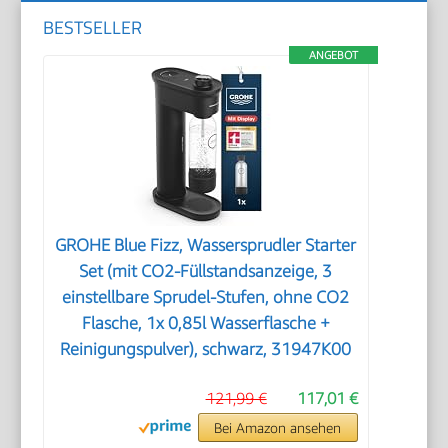
BESTSELLER
ANGEBOT
GROHE Blue Fizz, Wassersprudler Starter
Set (mit CO2-Füllstandsanzeige, 3
einstellbare Sprudel-Stufen, ohne CO2
Flasche, 1x 0,85l Wasserflasche +
Reinigungspulver), schwarz, 31947K00
121,99 €
117,01 €
Bei Amazon ansehen