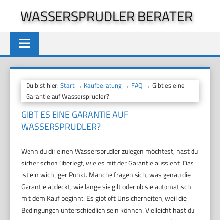
Zum
WASSERSPRUDLER BERATER
Inhalt
springen
Du bist hier:
Start
→
Kaufberatung
→
FAQ
→ Gibt es eine
Garantie auf Wassersprudler?
GIBT ES EINE GARANTIE AUF
WASSERSPRUDLER?
Wenn du dir einen Wassersprudler zulegen möchtest, hast du
sicher schon überlegt, wie es mit der Garantie aussieht. Das
ist ein wichtiger Punkt. Manche fragen sich, was genau die
Garantie abdeckt, wie lange sie gilt oder ob sie automatisch
mit dem Kauf beginnt. Es gibt oft Unsicherheiten, weil die
Bedingungen unterschiedlich sein können. Vielleicht hast du