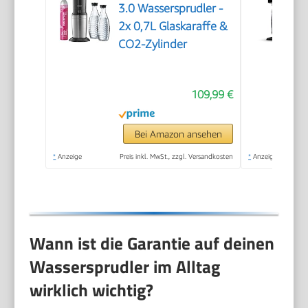
3.0 Wassersprudler -
2x 0,7L Glaskaraffe &
CO2-Zylinder
109,99 €
Bei Amazon ansehen
*
Anzeige
Preis inkl. MwSt., zzgl. Versandkosten
*
Anzeige
Wann ist die Garantie auf deinen
Wassersprudler im Alltag
wirklich wichtig?