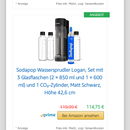
*
Anzeige
Preis inkl. MwSt., zzgl. Versandkosten
ANGEBOT
Sodapop Wassersprudler Logan, Set mit
3 Glasflaschen (2 × 850 ml und 1 × 600
ml) und 1 CO₂-Zylinder, Matt Schwarz,
Höhe 42,6 cm
119,99 €
114,75 €
Bei Amazon ansehen
*
Anzeige
Preis inkl. MwSt., zzgl. Versandkosten