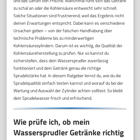
und das Gefühl von Frische. Manchmal fühlt sich das Getränk
zu schal an oder die Kohlensäure entweicht sehr schnell.
Solche Situationen sind frustrierend, weil das Ergebnis nicht
deinen Erwartungen entspricht. Dabei kann es verschiedene
Ursachen geben – von der falschen Handhabung über
technische Probleme bis zu minderwertigen
Kohlensäurezylindern. Darum ist es wichtig, die Qualität der
Kohlensäureherstellung zu prüfen. Nur so kannst du
sicherstellen, dass dein Wassersprudler zuverlässig
funktioniert und dein Getränk genau die richtige
Sprudelstärke hat. In diesem Ratgeber lernst du, wie du die
Sprudelqualität einfach testen kannst und worauf du bei der
Wartung und Auswahl der Zylinder achten solltest. So bleibt
dein Sprudelwasser frisch und erfrischend.
Wie prüfe ich, ob mein
Wassersprudler Getränke richtig