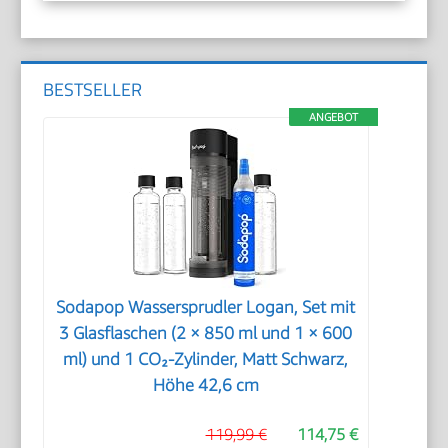
BESTSELLER
ANGEBOT
Sodapop Wassersprudler Logan, Set mit
3 Glasflaschen (2 × 850 ml und 1 × 600
ml) und 1 CO₂-Zylinder, Matt Schwarz,
Höhe 42,6 cm
119,99 €
114,75 €