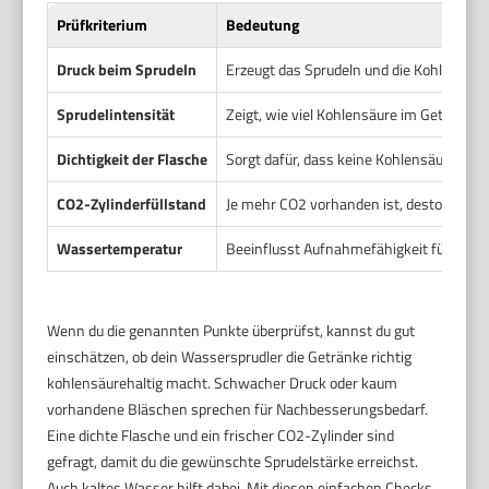
Prüfkriterium
Bedeutung
Druck beim Sprudeln
Erzeugt das Sprudeln und die Kohlensäu
Sprudelintensität
Zeigt, wie viel Kohlensäure im Getränk ge
Dichtigkeit der Flasche
Sorgt dafür, dass keine Kohlensäure ent
CO2-Zylinderfüllstand
Je mehr CO2 vorhanden ist, desto besser 
Wassertemperatur
Beeinflusst Aufnahmefähigkeit für Kohl
Wenn du die genannten Punkte überprüfst, kannst du gut
einschätzen, ob dein Wassersprudler die Getränke richtig
kohlensäurehaltig macht. Schwacher Druck oder kaum
vorhandene Bläschen sprechen für Nachbesserungsbedarf.
Eine dichte Flasche und ein frischer CO2-Zylinder sind
gefragt, damit du die gewünschte Sprudelstärke erreichst.
Auch kaltes Wasser hilft dabei. Mit diesen einfachen Checks