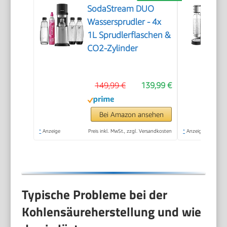
SodaStream DUO
Wassersprudler - 4x
1L Sprudlerflaschen &
CO2-Zylinder
149,99 €
139,99 €
Bei Amazon ansehen
*
Anzeige
Preis inkl. MwSt., zzgl. Versandkosten
*
Anzeige
Typische Probleme bei der
Kohlensäureherstellung und wie