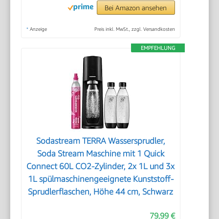
Bei Amazon ansehen
*
Anzeige
Preis inkl. MwSt., zzgl. Versandkosten
EMPFEHLUNG
Sodastream TERRA Wassersprudler,
Soda Stream Maschine mit 1 Quick
Connect 60L CO2-Zylinder, 2x 1L und 3x
1L spülmaschinengeeignete Kunststoff-
Sprudlerflaschen, Höhe 44 cm, Schwarz
79,99 €