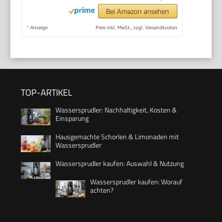
Bei Amazon ansehen
*
Anzeige
Preis inkl. MwSt., zzgl. Versandkosten
TOP-ARTIKEL
Wassersprudler: Nachhaltigkeit, Kosten &
Einsparung
Hausgemachte Schorlen & Limonaden mit
Wassersprudler
Wassersprudler kaufen: Auswahl & Nutzung
Wassersprudler kaufen: Worauf
achten?