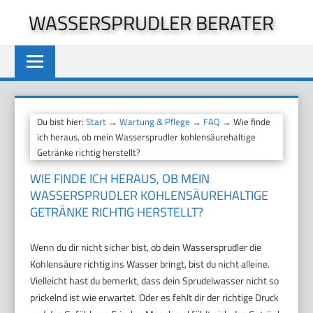
Zum
WASSERSPRUDLER BERATER
Inhalt
springen
Du bist hier:
Start
→
Wartung & Pflege
→
FAQ
→ Wie finde
ich heraus, ob mein Wassersprudler kohlensäurehaltige
Getränke richtig herstellt?
WIE FINDE ICH HERAUS, OB MEIN
WASSERSPRUDLER KOHLENSÄUREHALTIGE
GETRÄNKE RICHTIG HERSTELLT?
Wenn du dir nicht sicher bist, ob dein Wassersprudler die
Kohlensäure richtig ins Wasser bringt, bist du nicht alleine.
Vielleicht hast du bemerkt, dass dein Sprudelwasser nicht so
prickelnd ist wie erwartet. Oder es fehlt dir der richtige Druck