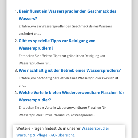
Beeinflusst ein Wassersprudler den Geschmack des
Wassers?
Erfahre, wie ein Wassersprudler den Geschmack deines Wassers
verändert und...
Gibt es spezielle Tipps zur Reinigung von
Wassersprudlern?
Entdecken Sie effektive Tipps zur gründlichen Reinigung von
Wassersprudlern für...
Wie nachhaltig ist der Betrieb eines Wassersprudlers?
Erfahre, wie nachhaltig der Betrieb eines Wassersprudlers wirklich ist
und...
Welche Vorteile bieten Wiederverwendbare Flaschen für
Wassersprudler?
Entdecken Sie die Vorteile wiederverwendbarer Flaschen für
Wassersprudler: Umweltfreundlich, kostensparend...
Weitere Fragen findest Du in unserer
Wassersprudler
Wartung & Pflege FAQ-Übersicht.