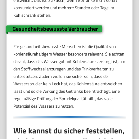
entweicht. Das ist praktisch, wenn Getränke nicht sofort
konsumiert werden und mehrere Stunden oder Tage im
Kühlschrank stehen.
Gesundheitsbewusste Verbraucher
Für gesundheitsbewusste Menschen ist die Qualität von
kohlensäurehaltigem Wasser besonders relevant. Sie achten
darauf, dass das Wasser gut mit Kohlensäure versorgt ist, um
den Stoffwechsel anzuregen und das Trinkverhalten zu
unterstützen. Zudem wollen sie sicher sein, dass der
Wassersprudler kein Leck hat, das Kohlensäure entweichen
lässt und so die Wirkung des Getränks beeinträchtigt. Eine
regelmäßige Prüfung der Sprudelqualität hilft, das volle
Potenzial des Wassers zu nutzen.
Wie kannst du sicher feststellen,