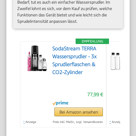
Bedarf, tut es auch ein einfacher Wassersprudler. Im
Zweifel lohnt es sich, vor dem Kauf zu prüfen, welche
Funktionen das Gerät bietet und wie leicht sich die
Sprudelintensität anpassen lässt.
EMPFEHLUNG
SodaStream TERRA
Wassersprudler - 3x
Sprudlerflaschen &
CO2-Zylinder
77,99 €
Bei Amazon ansehen
*
Anzeige
Preis inkl. MwSt., zzgl. Versandkosten
*
Anzeige