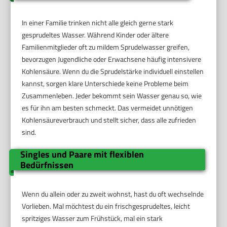
In einer Familie trinken nicht alle gleich gerne stark
gesprudeltes Wasser. Während Kinder oder ältere
Familienmitglieder oft zu mildem Sprudelwasser greifen,
bevorzugen Jugendliche oder Erwachsene häufig intensivere
Kohlensäure. Wenn du die Sprudelstärke individuell einstellen
kannst, sorgen klare Unterschiede keine Probleme beim
Zusammenleben. Jeder bekommt sein Wasser genau so, wie
es für ihn am besten schmeckt. Das vermeidet unnötigen
Kohlensäureverbrauch und stellt sicher, dass alle zufrieden
sind.
Singles und Paare mit flexiblen
Bedürfnissen
Wenn du allein oder zu zweit wohnst, hast du oft wechselnde
Vorlieben. Mal möchtest du ein frischgesprudeltes, leicht
spritziges Wasser zum Frühstück, mal ein stark