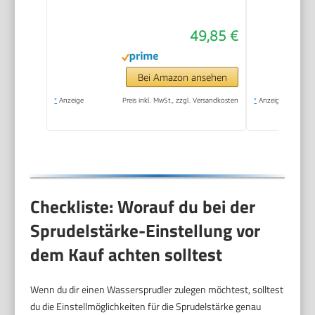
frei – fein dosierbar –
Soda Streamer
49,85 €
kompatibel mit 60 l
CO2 Zylindern
Bei Amazon ansehen
*
Anzeige
Preis inkl. MwSt., zzgl. Versandkosten
*
Anzeige
Checkliste: Worauf du bei der
Sprudelstärke-Einstellung vor
dem Kauf achten solltest
Wenn du dir einen Wassersprudler zulegen möchtest, solltest
du die Einstellmöglichkeiten für die Sprudelstärke genau