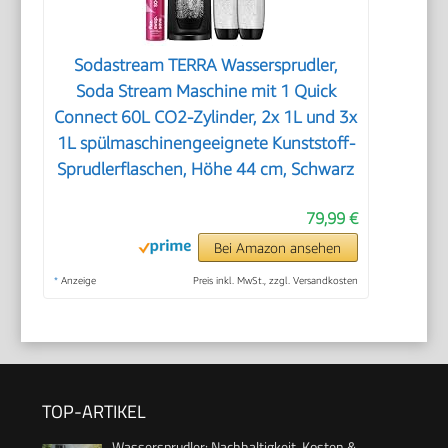
Sodastream TERRA Wassersprudler,
Soda Stream Maschine mit 1 Quick
Connect 60L CO2-Zylinder, 2x 1L und 3x
1L spülmaschinengeeignete Kunststoff-
Sprudlerflaschen, Höhe 44 cm, Schwarz
79,99 €
Bei Amazon ansehen
*
Anzeige
Preis inkl. MwSt., zzgl. Versandkosten
TOP-ARTIKEL
Wassersprudler: Nachhaltigkeit, Kosten &