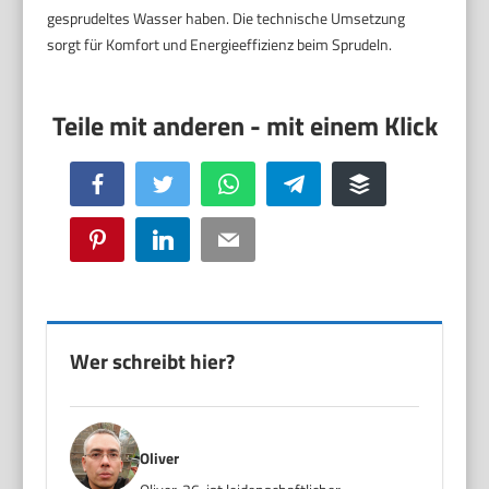
gesprudeltes Wasser haben. Die technische Umsetzung
sorgt für Komfort und Energieeffizienz beim Sprudeln.
Facebook
Twitter
WhatsApp
Telegram
Buffer
Pinterest
LinkedIn
Email
Wer schreibt hier?
Oliver