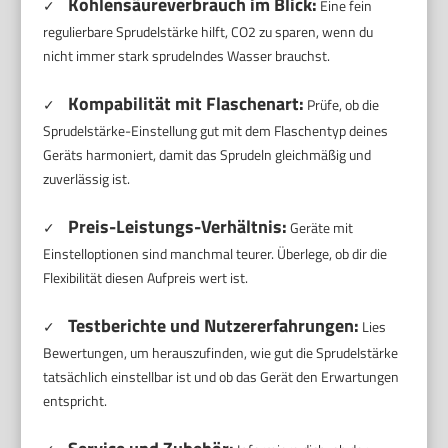
Kohlensäureverbrauch im Blick:
✓
Eine fein
regulierbare Sprudelstärke hilft, CO2 zu sparen, wenn du
nicht immer stark sprudelndes Wasser brauchst.
Kompabilität mit Flaschenart:
✓
Prüfe, ob die
Sprudelstärke-Einstellung gut mit dem Flaschentyp deines
Geräts harmoniert, damit das Sprudeln gleichmäßig und
zuverlässig ist.
Preis-Leistungs-Verhältnis:
✓
Geräte mit
Einstelloptionen sind manchmal teurer. Überlege, ob dir die
Flexibilität diesen Aufpreis wert ist.
Testberichte und Nutzererfahrungen:
✓
Lies
Bewertungen, um herauszufinden, wie gut die Sprudelstärke
tatsächlich einstellbar ist und ob das Gerät den Erwartungen
entspricht.