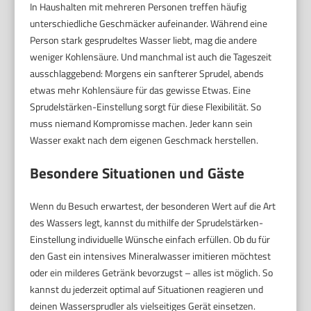
In Haushalten mit mehreren Personen treffen häufig
unterschiedliche Geschmäcker aufeinander. Während eine
Person stark gesprudeltes Wasser liebt, mag die andere
weniger Kohlensäure. Und manchmal ist auch die Tageszeit
ausschlaggebend: Morgens ein sanfterer Sprudel, abends
etwas mehr Kohlensäure für das gewisse Etwas. Eine
Sprudelstärken-Einstellung sorgt für diese Flexibilität. So
muss niemand Kompromisse machen. Jeder kann sein
Wasser exakt nach dem eigenen Geschmack herstellen.
Besondere Situationen und Gäste
Wenn du Besuch erwartest, der besonderen Wert auf die Art
des Wassers legt, kannst du mithilfe der Sprudelstärken-
Einstellung individuelle Wünsche einfach erfüllen. Ob du für
den Gast ein intensives Mineralwasser imitieren möchtest
oder ein milderes Getränk bevorzugst – alles ist möglich. So
kannst du jederzeit optimal auf Situationen reagieren und
deinen Wassersprudler als vielseitiges Gerät einsetzen.