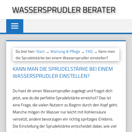
Zum
WASSERSPRUDLER BERATER
Inhalt
springen
Du bist hier:
Start
→
Wartung & Pflege
→
FAQ
→ Kann man
die Sprudelstärke bei einem Wassersprudler einstellen?
KANN MAN DIE SPRUDELSTÄRKE BEI EINEM
WASSERSPRUDLER EINSTELLEN?
Du hast dir einen Wassersprudler zugelegt und fragst dich
jetzt, wie du die perfekte Sprudelstärke erreichst? Das ist
eine Frage, die vielen Nutzern zu Beginn durch den Kopf geht.
Manche mögen ihr Wasser nur leicht mit Kohlensäure
versetzt, andere bevorzugen ein richtig spritziges Erlebnis.
Die Einstellung der Sprudelstärke entscheidet dabei, wie viel