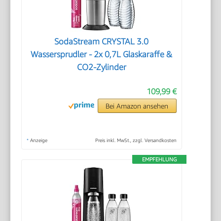
SodaStream CRYSTAL 3.0
Wassersprudler - 2x 0,7L Glaskaraffe &
CO2-Zylinder
109,99 €
Bei Amazon ansehen
*
Anzeige
Preis inkl. MwSt., zzgl. Versandkosten
EMPFEHLUNG