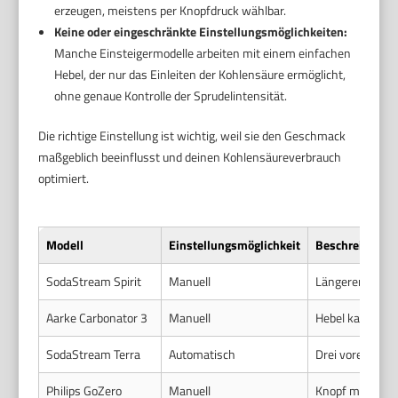
erzeugen, meistens per Knopfdruck wählbar.
Keine oder eingeschränkte Einstellungsmöglichkeiten:
Manche Einsteigermodelle arbeiten mit einem einfachen
Hebel, der nur das Einleiten der Kohlensäure ermöglicht,
ohne genaue Kontrolle der Sprudelintensität.
Die richtige Einstellung ist wichtig, weil sie den Geschmack
maßgeblich beeinflusst und deinen Kohlensäureverbrauch
optimiert.
Modell
Einstellungsmöglichkeit
Beschreibung
SodaStream Spirit
Manuell
Längerer Druck
Aarke Carbonator 3
Manuell
Hebel kann flex
SodaStream Terra
Automatisch
Drei voreinges
Philips GoZero
Manuell
Knopf mit varia