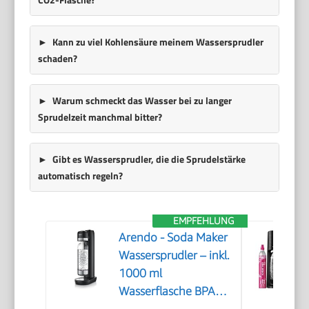
Kann zu viel Kohlensäure meinem Wassersprudler
schaden?
Warum schmeckt das Wasser bei zu langer
Sprudelzeit manchmal bitter?
Gibt es Wassersprudler, die die Sprudelstärke
automatisch regeln?
EMPFEHLUNG
Arendo - Soda Maker
Wassersprudler – inkl.
1000 ml
Wasserflasche BPA