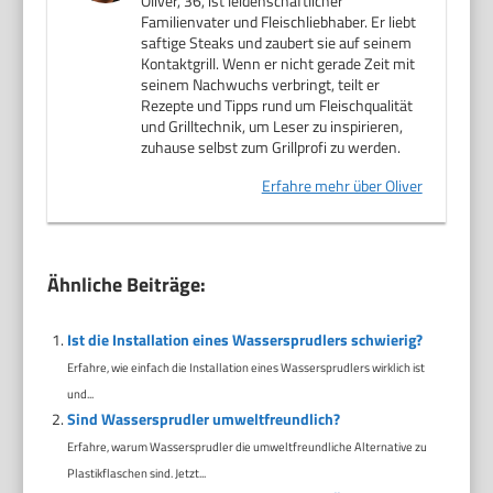
Oliver, 36, ist leidenschaftlicher
Familienvater und Fleischliebhaber. Er liebt
saftige Steaks und zaubert sie auf seinem
Kontaktgrill. Wenn er nicht gerade Zeit mit
seinem Nachwuchs verbringt, teilt er
Rezepte und Tipps rund um Fleischqualität
und Grilltechnik, um Leser zu inspirieren,
zuhause selbst zum Grillprofi zu werden.
Erfahre mehr über Oliver
Ähnliche Beiträge:
Ist die Installation eines Wassersprudlers schwierig?
Erfahre, wie einfach die Installation eines Wassersprudlers wirklich ist
und...
Sind Wassersprudler umweltfreundlich?
Erfahre, warum Wassersprudler die umweltfreundliche Alternative zu
Plastikflaschen sind. Jetzt...