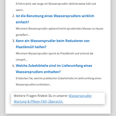
Erfahre jetzt, wie lange ein Wassersprudler üblicherweise hält und
wann...
Ist die Benutzung eines Wassersprudlers wirklich
einfach?
Mit einem Wassersprudler spielend leicht sprudelndes Wasser zu Hause
genießen!...
Kann ein Wassersprudler beim Reduzieren von
Plastikmüll helfen?
Mit einem Wassersprudler sparst du Plastikmüll und schonst die
Umwelt....
Welche Zubehörteile sind im Lieferumfang eines
Wassersprudlers enthalten?
Entdecken Sie, welche praktischen Zubehörteile im Lieferumfang eines
Wassersprudlers enthalten...
Weitere Fragen findest Du in unserer
Wassersprudler
Wartung & Pflege FAQ-Übersicht.