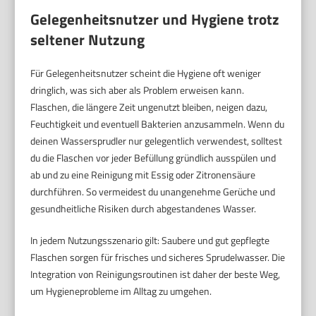
Gelegenheitsnutzer und Hygiene trotz
seltener Nutzung
Für Gelegenheitsnutzer scheint die Hygiene oft weniger
dringlich, was sich aber als Problem erweisen kann.
Flaschen, die längere Zeit ungenutzt bleiben, neigen dazu,
Feuchtigkeit und eventuell Bakterien anzusammeln. Wenn du
deinen Wassersprudler nur gelegentlich verwendest, solltest
du die Flaschen vor jeder Befüllung gründlich ausspülen und
ab und zu eine Reinigung mit Essig oder Zitronensäure
durchführen. So vermeidest du unangenehme Gerüche und
gesundheitliche Risiken durch abgestandenes Wasser.
In jedem Nutzungsszenario gilt: Saubere und gut gepflegte
Flaschen sorgen für frisches und sicheres Sprudelwasser. Die
Integration von Reinigungsroutinen ist daher der beste Weg,
um Hygieneprobleme im Alltag zu umgehen.