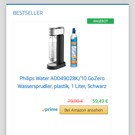
BESTSELLER
ANGEBOT
Philips Water ADD4902BK/10 GoZero
Wassersprudler, plastik, 1 Liter, Schwarz
79,99 €
59,49 €
Bei Amazon ansehen