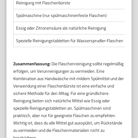
Reinigung mit Flaschenbürste
Zusä
Spülmaschine (nur spülmaschinenfeste Flaschen)
Stan
Essig oder Zitronensäure als natürliche Reinigung
Weiß
Spezielle Reinigungstabletten für Wassersprudler-Flaschen
Soda
Zusammenfassung:
Die Flaschenreinigung sollte regelmäßig
erfolgen, um Verunreinigungen zu vermeiden. Eine
Kombination aus Handwäsche mit mildem Spülmittel und der
Verwendung einer Flaschenbürste ist eine einfache und
sichere Methode für den Alltag. Für eine gründlichere
Reinigung bieten sich natürliche Mittel wie Essig oder
spezielle Reinigungstabletten an. Spülmaschinen sind
praktisch, aber nur für geeignete Flaschen zu empfehlen.
Wichtig ist, dass du alle Mittel gut ausspülst, um Rückstände
zu vermeiden und die Flaschenmaterialien nicht zu
beschädigen.