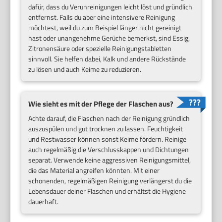
dafür, dass du Verunreinigungen leicht löst und gründlich
entfernst. Falls du aber eine intensivere Reinigung
möchtest, weil du zum Beispiel länger nicht gereinigt
hast oder unangenehme Gerüche bemerkst, sind Essig,
Zitronensäure oder spezielle Reinigungstabletten
sinnvoll. Sie helfen dabei, Kalk und andere Rückstände
zu lösen und auch Keime zu reduzieren.
Wie sieht es mit der Pflege der Flaschen aus?
Achte darauf, die Flaschen nach der Reinigung gründlich
auszuspülen und gut trocknen zu lassen. Feuchtigkeit
und Restwasser können sonst Keime fördern. Reinige
auch regelmäßig die Verschlusskappen und Dichtungen
separat. Verwende keine aggressiven Reinigungsmittel,
die das Material angreifen könnten. Mit einer
schonenden, regelmäßigen Reinigung verlängerst du die
Lebensdauer deiner Flaschen und erhältst die Hygiene
dauerhaft.