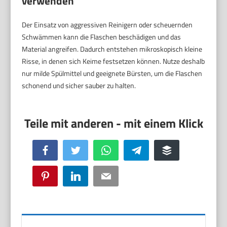
verwenden
Der Einsatz von aggressiven Reinigern oder scheuernden
Schwämmen kann die Flaschen beschädigen und das
Material angreifen. Dadurch entstehen mikroskopisch kleine
Risse, in denen sich Keime festsetzen können. Nutze deshalb
nur milde Spülmittel und geeignete Bürsten, um die Flaschen
schonend und sicher sauber zu halten.
Facebook
Twitter
WhatsApp
Telegram
Buffer
Pinterest
LinkedIn
Email