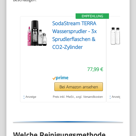
EMPFEHLUNG
SodaStream TERRA
Wassersprudler - 3x
Sprudlerflaschen &
CO2-Zylinder
77,99 €
Bei Amazon ansehen
*
Anzeige
Preis inkl. MwSt., zzgl. Versandkosten
*
Anzeige
Welche Reinigungsmethode