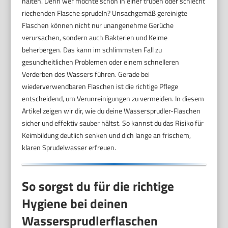
halten. Denn wer möchte schon in einer trüben oder schlecht
riechenden Flasche sprudeln? Unsachgemäß gereinigte
Flaschen können nicht nur unangenehme Gerüche
verursachen, sondern auch Bakterien und Keime
beherbergen. Das kann im schlimmsten Fall zu
gesundheitlichen Problemen oder einem schnelleren
Verderben des Wassers führen. Gerade bei
wiederverwendbaren Flaschen ist die richtige Pflege
entscheidend, um Verunreinigungen zu vermeiden. In diesem
Artikel zeigen wir dir, wie du deine Wassersprudler-Flaschen
sicher und effektiv sauber hältst. So kannst du das Risiko für
Keimbildung deutlich senken und dich lange an frischem,
klaren Sprudelwasser erfreuen.
So sorgst du für die richtige
Hygiene bei deinen
Wassersprudlerflaschen