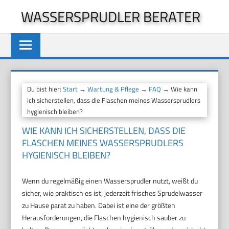
Zum
WASSERSPRUDLER BERATER
Inhalt
springen
Du bist hier:
Start
→
Wartung & Pflege
→
FAQ
→ Wie kann
ich sicherstellen, dass die Flaschen meines Wassersprudlers
hygienisch bleiben?
WIE KANN ICH SICHERSTELLEN, DASS DIE
FLASCHEN MEINES WASSERSPRUDLERS
HYGIENISCH BLEIBEN?
Wenn du regelmäßig einen Wassersprudler nutzt, weißt du
sicher, wie praktisch es ist, jederzeit frisches Sprudelwasser
zu Hause parat zu haben. Dabei ist eine der größten
Herausforderungen, die Flaschen hygienisch sauber zu