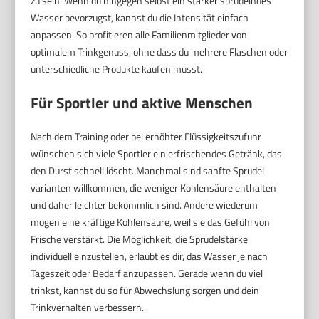
zu sein. Wenn du hingegen selbst ein stärker sprudelndes
Wasser bevorzugst, kannst du die Intensität einfach
anpassen. So profitieren alle Familienmitglieder von
optimalem Trinkgenuss, ohne dass du mehrere Flaschen oder
unterschiedliche Produkte kaufen musst.
Für Sportler und aktive Menschen
Nach dem Training oder bei erhöhter Flüssigkeitszufuhr
wünschen sich viele Sportler ein erfrischendes Getränk, das
den Durst schnell löscht. Manchmal sind sanfte Sprudel
varianten willkommen, die weniger Kohlensäure enthalten
und daher leichter bekömmlich sind. Andere wiederum
mögen eine kräftige Kohlensäure, weil sie das Gefühl von
Frische verstärkt. Die Möglichkeit, die Sprudelstärke
individuell einzustellen, erlaubt es dir, das Wasser je nach
Tageszeit oder Bedarf anzupassen. Gerade wenn du viel
trinkst, kannst du so für Abwechslung sorgen und dein
Trinkverhalten verbessern.