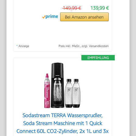
149,99 €
139,99 €
Bei Amazon ansehen
*
Anzeige
Preis inkl. MwSt., zzgl. Versandkosten
EMPFEHLUNG
Sodastream TERRA Wassersprudler,
Soda Stream Maschine mit 1 Quick
Connect 60L CO2-Zylinder, 2x 1L und 3x