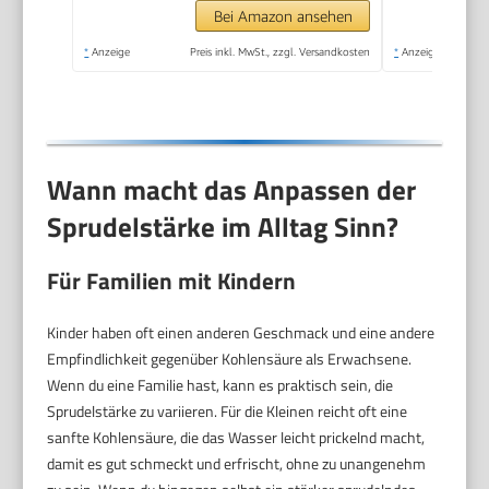
Reinigungspulver),
Bei Amazon ansehen
schwarz, 31947K00
*
Anzeige
Preis inkl. MwSt., zzgl. Versandkosten
*
Anzeige
Wann macht das Anpassen der
Sprudelstärke im Alltag Sinn?
Für Familien mit Kindern
Kinder haben oft einen anderen Geschmack und eine andere
Empfindlichkeit gegenüber Kohlensäure als Erwachsene.
Wenn du eine Familie hast, kann es praktisch sein, die
Sprudelstärke zu variieren. Für die Kleinen reicht oft eine
sanfte Kohlensäure, die das Wasser leicht prickelnd macht,
damit es gut schmeckt und erfrischt, ohne zu unangenehm