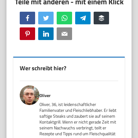
Facebook
Twitter
WhatsApp
Telegram
Buffer
Pinterest
LinkedIn
Email
Wer schreibt hier?
Oliver
Oliver, 36, ist leidenschaftlicher
Familienvater und Fleischliebhaber. Er liebt
saftige Steaks und zaubert sie auf seinem
Kontaktgrill. Wenn er nicht gerade Zeit mit
seinem Nachwuchs verbringt, teilt er
Rezepte und Tipps rund um Fleischqualität