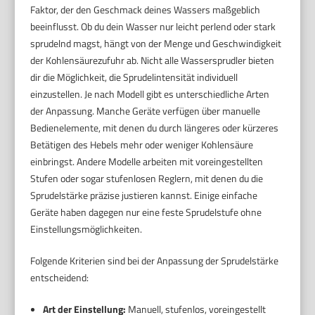
Faktor, der den Geschmack deines Wassers maßgeblich
beeinflusst. Ob du dein Wasser nur leicht perlend oder stark
sprudelnd magst, hängt von der Menge und Geschwindigkeit
der Kohlensäurezufuhr ab. Nicht alle Wassersprudler bieten
dir die Möglichkeit, die Sprudelintensität individuell
einzustellen. Je nach Modell gibt es unterschiedliche Arten
der Anpassung. Manche Geräte verfügen über manuelle
Bedienelemente, mit denen du durch längeres oder kürzeres
Betätigen des Hebels mehr oder weniger Kohlensäure
einbringst. Andere Modelle arbeiten mit voreingestellten
Stufen oder sogar stufenlosen Reglern, mit denen du die
Sprudelstärke präzise justieren kannst. Einige einfache
Geräte haben dagegen nur eine feste Sprudelstufe ohne
Einstellungsmöglichkeiten.
Folgende Kriterien sind bei der Anpassung der Sprudelstärke
entscheidend:
Art der Einstellung:
Manuell, stufenlos, voreingestellt