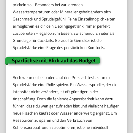
prickeln soll. Besonders bei variierenden
Wassertemperaturen oder Mineraliengehalt ändern sich
Geschmack und Sprudelgefühl. Feine Einstellmöglichkeiten
ermöglichen es dir, dein Lieblingsgetränk immer perfekt
zuzubereiten – egal ob zum Essen, zwischendurch oder als
Grundlage für Cocktails. Gerade für Genießer ist die
Sprudelstärke eine Frage des persönlichen Komforts.
Sparfüchse mit Blick auf das Budget
Auch wenn du besonders auf den Preis achtest, kann die
Sprudelstärke eine Rolle spielen. Ein Wassersprudler, der die
Intensität nicht verändert, ist oft günstiger in der
Anschaffung. Doch die fehlende Anpassbarkeit kann dazu
führen, dass du weniger zufrieden bist und vielleicht häufiger
neue Flaschen kaufst oder Wasser anderweitig ergänzt. Um
Ressourcen zu sparen und den Verbrauch von
Kohlensäurepatronen zu optimieren, ist eine individuell