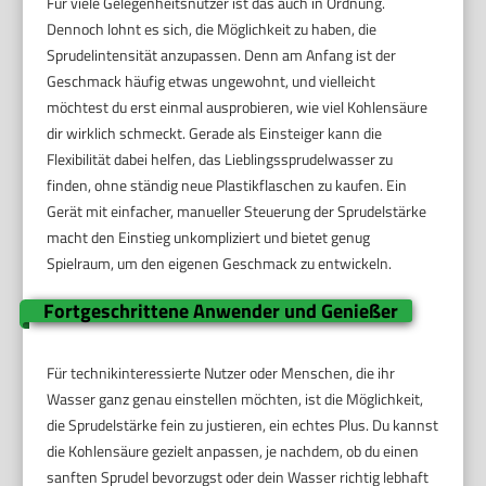
Für viele Gelegenheitsnutzer ist das auch in Ordnung.
Dennoch lohnt es sich, die Möglichkeit zu haben, die
Sprudelintensität anzupassen. Denn am Anfang ist der
Geschmack häufig etwas ungewohnt, und vielleicht
möchtest du erst einmal ausprobieren, wie viel Kohlensäure
dir wirklich schmeckt. Gerade als Einsteiger kann die
Flexibilität dabei helfen, das Lieblingssprudelwasser zu
finden, ohne ständig neue Plastikflaschen zu kaufen. Ein
Gerät mit einfacher, manueller Steuerung der Sprudelstärke
macht den Einstieg unkompliziert und bietet genug
Spielraum, um den eigenen Geschmack zu entwickeln.
Fortgeschrittene Anwender und Genießer
Für technikinteressierte Nutzer oder Menschen, die ihr
Wasser ganz genau einstellen möchten, ist die Möglichkeit,
die Sprudelstärke fein zu justieren, ein echtes Plus. Du kannst
die Kohlensäure gezielt anpassen, je nachdem, ob du einen
sanften Sprudel bevorzugst oder dein Wasser richtig lebhaft