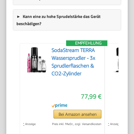
Kann eine zu hohe Sprudelstärke das Gerät
beschädigen?
EMPFEHLUNG
SodaStream TERRA
Wassersprudler - 3x
Sprudlerflaschen &
CO2-Zylinder
77,99 €
Bei Amazon ansehen
*
Anzeige
Preis inkl. MwSt., zzgl. Versandkosten
*
Anzeige