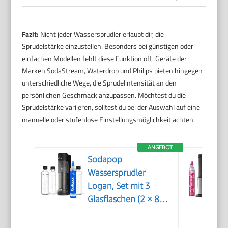
Fazit:
Nicht jeder Wassersprudler erlaubt dir, die
Sprudelstärke einzustellen. Besonders bei günstigen oder
einfachen Modellen fehlt diese Funktion oft. Geräte der
Marken SodaStream, Waterdrop und Philips bieten hingegen
unterschiedliche Wege, die Sprudelintensität an den
persönlichen Geschmack anzupassen. Möchtest du die
Sprudelstärke variieren, solltest du bei der Auswahl auf eine
manuelle oder stufenlose Einstellungsmöglichkeit achten.
ANGEBOT
Sodapop
Wassersprudler
Logan, Set mit 3
Glasflaschen (2 × 850
ml und 1 × 600 ml)
und 1 CO₂-Zylinder,