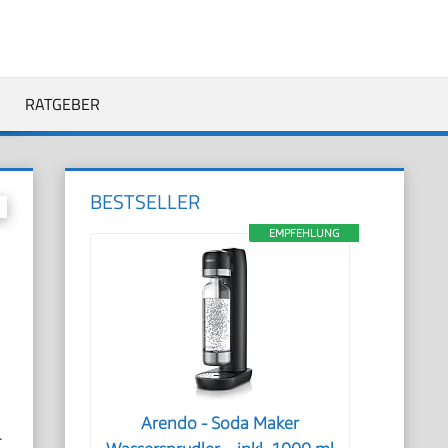
RATGEBER
BESTSELLER
EMPFEHLUNG
Arendo - Soda Maker
r