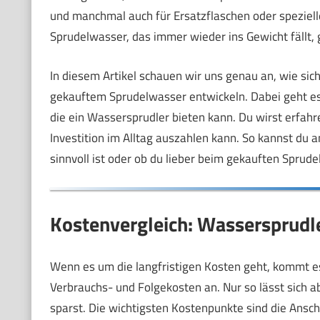
und manchmal auch für Ersatzflaschen oder spezielle
Sprudelwasser, das immer wieder ins Gewicht fällt, g
In diesem Artikel schauen wir uns genau an, wie sic
gekauftem Sprudelwasser entwickeln. Dabei geht es 
die ein Wassersprudler bieten kann. Du wirst erfahr
Investition im Alltag auszahlen kann. So kannst du 
sinnvoll ist oder ob du lieber beim gekauften Sprude
Kostenvergleich: Wassersprudl
Wenn es um die langfristigen Kosten geht, kommt e
Verbrauchs- und Folgekosten an. Nur so lässt sich a
sparst. Die wichtigsten Kostenpunkte sind die Ansch