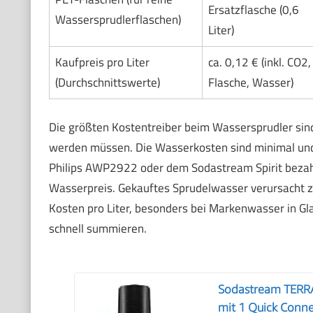
Ersatzflasche (0,6
Wassersprudlerflaschen)
Liter)
Kaufpreis pro Liter
ca. 0,12 € (inkl. CO2,
(Durchschnittswerte)
Flasche, Wasser)
Die größten Kostentreiber beim Wassersprudler sind
werden müssen. Die Wasserkosten sind minimal und
Philips AWP2922 oder dem Sodastream Spirit bezahlt
Wasserpreis. Gekauftes Sprudelwasser verursacht z
Kosten pro Liter, besonders bei Markenwasser in Gla
schnell summieren.
Sodastream TERRA
mit 1 Quick Conne