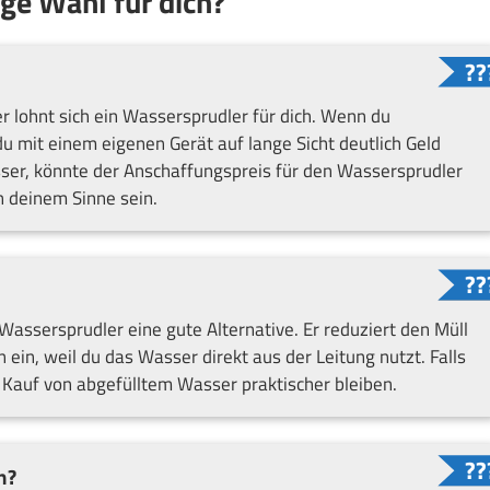
ige Wahl für dich?
 lohnt sich ein Wassersprudler für dich. Wenn du
du mit einem eigenen Gerät auf lange Sicht deutlich Geld
sser, könnte der Anschaffungspreis für den Wassersprudler
n deinem Sinne sein.
 Wassersprudler eine gute Alternative. Er reduziert den Müll
ein, weil du das Wasser direkt aus der Leitung nutzt. Falls
 Kauf von abgefülltem Wasser praktischer bleiben.
n?