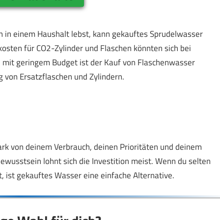
in in einem Haushalt lebst, kann gekauftes Sprudelwasser
kosten für CO2-Zylinder und Flaschen könnten sich bei
n mit geringem Budget ist der Kauf von Flaschenwasser
ng von Ersatzflaschen und Zylindern.
tark von deinem Verbrauch, deinen Prioritäten und deinem
sstsein lohnt sich die Investition meist. Wenn du selten
, ist gekauftes Wasser eine einfache Alternative.