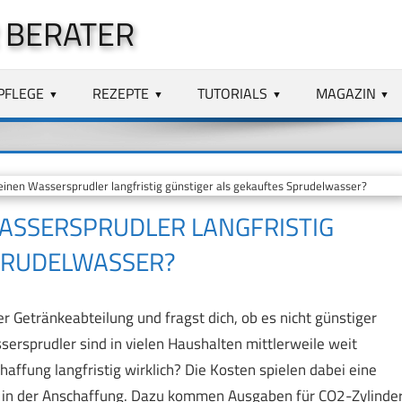
 BERATER
PFLEGE
REZEPTE
TUTORIALS
MAGAZIN
einen Wassersprudler langfristig günstiger als gekauftes Sprudelwasser?
WASSERSPRUDLER LANGFRISTIG
PRUDELWASSER?
 Getränkeabteilung und fragst dich, ob es nicht günstiger
ersprudler sind in vielen Haushalten mittlerweile weit
chaffung langfristig wirklich? Die Kosten spielen dabei eine
ld in der Anschaffung. Dazu kommen Ausgaben für CO2-Zylinde