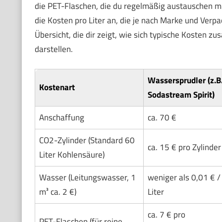
die PET-Flaschen, die du regelmäßig austauschen m
die Kosten pro Liter an, die je nach Marke und Verp
Übersicht, die dir zeigt, wie sich typische Kosten
darstellen.
Wassersprudler (z.B
Kostenart
Sodastream Spirit)
Anschaffung
ca. 70 €
CO2-Zylinder (Standard 60
ca. 15 € pro Zylinder
Liter Kohlensäure)
Wasser (Leitungswasser, 1
weniger als 0,01 € /
m³ ca. 2 €)
Liter
ca. 7 € pro
PET-Flaschen (für reine