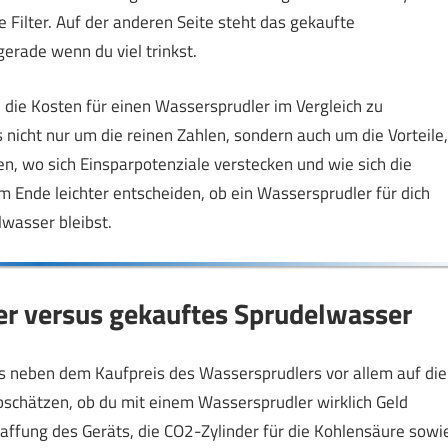
 Filter. Auf der anderen Seite steht das gekaufte
erade wenn du viel trinkst.
h die Kosten für einen Wassersprudler im Vergleich zu
nicht nur um die reinen Zahlen, sondern auch um die Vorteile,
en, wo sich Einsparpotenziale verstecken und wie sich die
am Ende leichter entscheiden, ob ein Wassersprudler für dich
lwasser bleibst.
er versus gekauftes Sprudelwasser
s neben dem Kaufpreis des Wassersprudlers vor allem auf die
bschätzen, ob du mit einem Wassersprudler wirklich Geld
affung des Geräts, die CO2-Zylinder für die Kohlensäure sowi