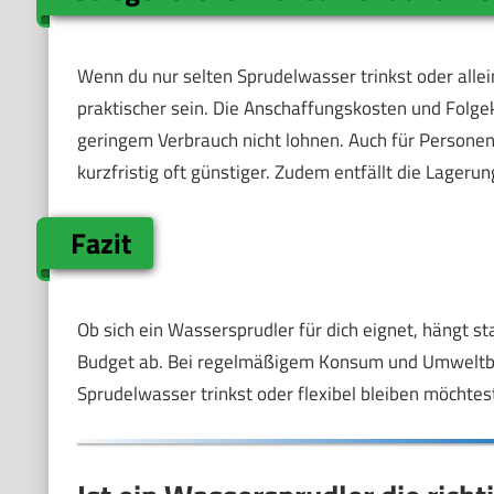
Wenn du nur selten Sprudelwasser trinkst oder alle
praktischer sein. Die Anschaffungskosten und Folge
geringem Verbrauch nicht lohnen. Auch für Persone
kurzfristig oft günstiger. Zudem entfällt die Lageru
Fazit
Ob sich ein Wassersprudler für dich eignet, hängt s
Budget ab. Bei regelmäßigem Konsum und Umweltbewu
Sprudelwasser trinkst oder flexibel bleiben möchtest