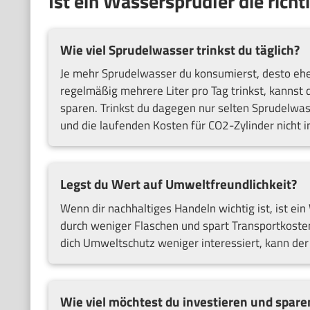
Ist ein Wassersprudler die richt
Wie viel Sprudelwasser trinkst du täglich?
Je mehr Sprudelwasser du konsumierst, desto eher
regelmäßig mehrere Liter pro Tag trinkst, kannst 
sparen. Trinkst du dagegen nur selten Sprudelwa
und die laufenden Kosten für CO2-Zylinder nicht i
Legst du Wert auf Umweltfreundlichkeit?
Wenn dir nachhaltiges Handeln wichtig ist, ist ein
durch weniger Flaschen und spart Transportkosten 
dich Umweltschutz weniger interessiert, kann der
Wie viel möchtest du investieren und spare