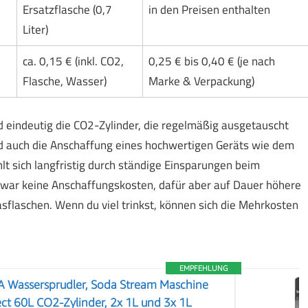
Ersatzflasche (0,7
in den Preisen enthalten
Liter)
ca. 0,15 € (inkl. CO2,
0,25 € bis 0,40 € (je nach
Flasche, Wasser)
Marke & Verpackung)
 eindeutig die CO2-Zylinder, die regelmäßig ausgetauscht
 auch die Anschaffung eines hochwertigen Geräts wie dem
 sich langfristig durch ständige Einsparungen beim
war keine Anschaffungskosten, dafür aber auf Dauer höhere
sflaschen. Wenn du viel trinkst, können sich die Mehrkosten
EMPFEHLUNG
 Wassersprudler, Soda Stream Maschine
ct 60L CO2-Zylinder, 2x 1L und 3x 1L