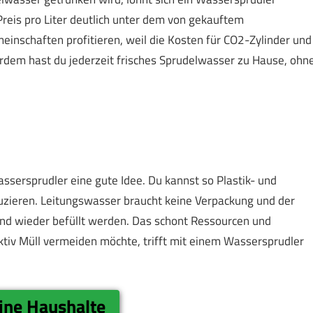
Preis pro Liter deutlich unter dem von gekauftem
inschaften profitieren, weil die Kosten für CO2-Zylinder und
rdem hast du jederzeit frisches Sprudelwasser zu Hause, ohn
Wassersprudler eine gute Idee. Du kannst so Plastik- und
zieren. Leitungswasser braucht keine Verpackung und der
nd wieder befüllt werden. Das schont Ressourcen und
ktiv Müll vermeiden möchte, trifft mit einem Wassersprudler
ine Haushalte