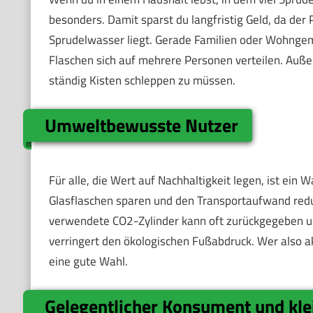
besonders. Damit sparst du langfristig Geld, da der 
Sprudelwasser liegt. Gerade Familien oder Wohngeme
Flaschen sich auf mehrere Personen verteilen. Auße
ständig Kisten schleppen zu müssen.
Umweltbewusste Nutzer
Für alle, die Wert auf Nachhaltigkeit legen, ist ein 
Glasflaschen sparen und den Transportaufwand redu
verwendete CO2-Zylinder kann oft zurückgegeben u
verringert den ökologischen Fußabdruck. Wer also a
eine gute Wahl.
Gelegentlicher Konsument und kle