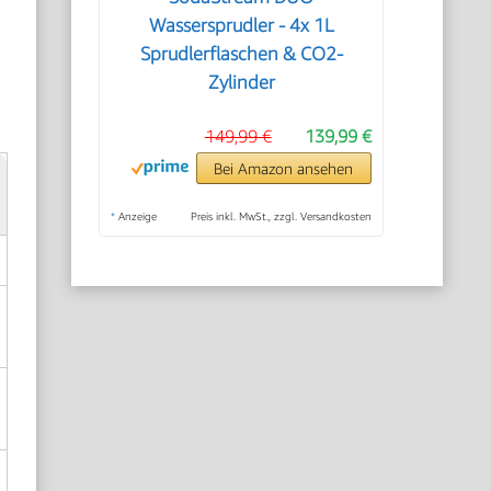
Wassersprudler - 4x 1L
Sprudlerflaschen & CO2-
Zylinder
149,99 €
139,99 €
Bei Amazon ansehen
*
Anzeige
Preis inkl. MwSt., zzgl. Versandkosten