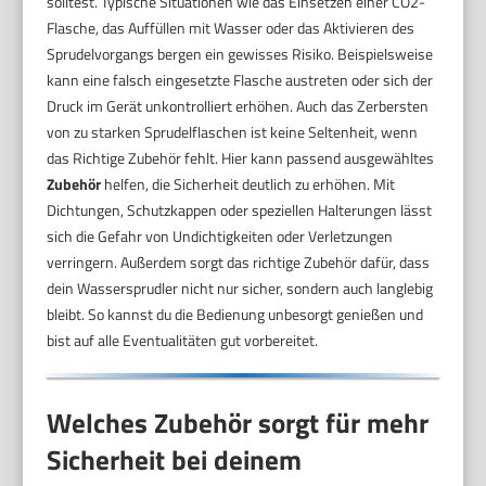
solltest. Typische Situationen wie das Einsetzen einer CO2-
Flasche, das Auffüllen mit Wasser oder das Aktivieren des
Sprudelvorgangs bergen ein gewisses Risiko. Beispielsweise
kann eine falsch eingesetzte Flasche austreten oder sich der
Druck im Gerät unkontrolliert erhöhen. Auch das Zerbersten
von zu starken Sprudelflaschen ist keine Seltenheit, wenn
das Richtige Zubehör fehlt. Hier kann passend ausgewähltes
Zubehör
helfen, die Sicherheit deutlich zu erhöhen. Mit
Dichtungen, Schutzkappen oder speziellen Halterungen lässt
sich die Gefahr von Undichtigkeiten oder Verletzungen
verringern. Außerdem sorgt das richtige Zubehör dafür, dass
dein Wassersprudler nicht nur sicher, sondern auch langlebig
bleibt. So kannst du die Bedienung unbesorgt genießen und
bist auf alle Eventualitäten gut vorbereitet.
Welches Zubehör sorgt für mehr
Sicherheit bei deinem