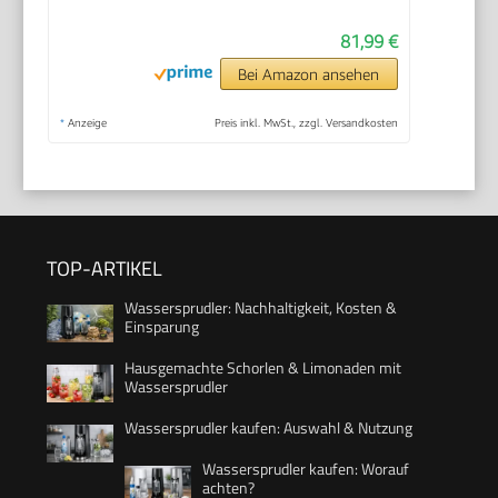
81,99 €
Bei Amazon ansehen
*
Anzeige
Preis inkl. MwSt., zzgl. Versandkosten
TOP-ARTIKEL
Wassersprudler: Nachhaltigkeit, Kosten &
Einsparung
Hausgemachte Schorlen & Limonaden mit
Wassersprudler
Wassersprudler kaufen: Auswahl & Nutzung
Wassersprudler kaufen: Worauf
achten?