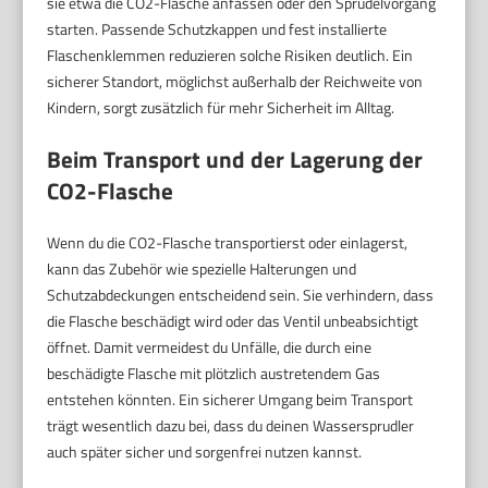
sie etwa die CO2-Flasche anfassen oder den Sprudelvorgang
starten. Passende Schutzkappen und fest installierte
Flaschenklemmen reduzieren solche Risiken deutlich. Ein
sicherer Standort, möglichst außerhalb der Reichweite von
Kindern, sorgt zusätzlich für mehr Sicherheit im Alltag.
Beim Transport und der Lagerung der
CO2-Flasche
Wenn du die CO2-Flasche transportierst oder einlagerst,
kann das Zubehör wie spezielle Halterungen und
Schutzabdeckungen entscheidend sein. Sie verhindern, dass
die Flasche beschädigt wird oder das Ventil unbeabsichtigt
öffnet. Damit vermeidest du Unfälle, die durch eine
beschädigte Flasche mit plötzlich austretendem Gas
entstehen könnten. Ein sicherer Umgang beim Transport
trägt wesentlich dazu bei, dass du deinen Wassersprudler
auch später sicher und sorgenfrei nutzen kannst.