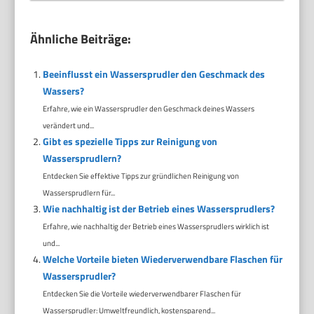
Ähnliche Beiträge:
Beeinflusst ein Wassersprudler den Geschmack des
Wassers?
Erfahre, wie ein Wassersprudler den Geschmack deines Wassers
verändert und...
Gibt es spezielle Tipps zur Reinigung von
Wassersprudlern?
Entdecken Sie effektive Tipps zur gründlichen Reinigung von
Wassersprudlern für...
Wie nachhaltig ist der Betrieb eines Wassersprudlers?
Erfahre, wie nachhaltig der Betrieb eines Wassersprudlers wirklich ist
und...
Welche Vorteile bieten Wiederverwendbare Flaschen für
Wassersprudler?
Entdecken Sie die Vorteile wiederverwendbarer Flaschen für
Wassersprudler: Umweltfreundlich, kostensparend...