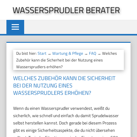
Zum
WASSERSPRUDLER BERATER
Inhalt
springen
Du bist hier:
Start
→
Wartung & Pflege
→
FAQ
→ Welches
Zubehör kann die Sicherheit bei der Nutzung eines
Wassersprudlers erhöhen?
WELCHES ZUBEHÖR KANN DIE SICHERHEIT
BEI DER NUTZUNG EINES
WASSERSPRUDLERS ERHÖHEN?
Wenn du einen Wassersprudler verwendest, weißt du
sicherlich, wie schnell und einfach du damit Sprudelwasser
selbst herstellen kannst. Doch gerade bei diesem Prozess
gibt es einige Sicherheitsaspekte, die du nicht übersehen