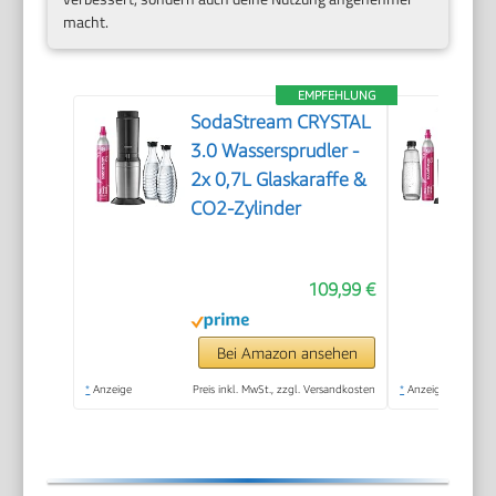
macht.
EMPFEHLUNG
SodaStream CRYSTAL
3.0 Wassersprudler -
2x 0,7L Glaskaraffe &
CO2-Zylinder
109,99 €
Bei Amazon ansehen
*
Anzeige
Preis inkl. MwSt., zzgl. Versandkosten
*
Anzeige