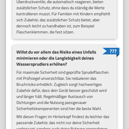
Überdruckventile, die automatisch reagieren, bieten
zusätzlichen Schutz, ohne dass du ständig die Werte
kontrollieren musst. Für Familien mit Kindern empfiehlt
sich Zubehör, das zusätzlichen Schutz bietet, aber
dennoch leicht zu handhaben ist, zum Beispiel
Flaschenklemmen, die fest sitzen.
Willst du vor allem das Risiko eines Unfalls
minimieren oder die Langlebigkeit deines
Wassersprudlers erhöhen?
Für maximale Sicherheit sind geprüfte Sprudelflaschen
mit Prüfsiegel unverzichtbar. Sie reduzieren das
Bruchrisiko erheblich. Zugleich sorgt hochwertiges
Zubehör dafür, dass dein Gerät besser geschützt wird
und länger hält. Regelmäßiger Austausch von
Dichtungen und die Nutzung passgenauer
Sicherheitskomponenten sind hier die beste Wahl.
Mit diesen Fragen im Hinterkopf findest du leichter das
passende Zubehör, das nicht nur deine Sicherheit
verbessert, sondern auch deine Nutzung angenehmer