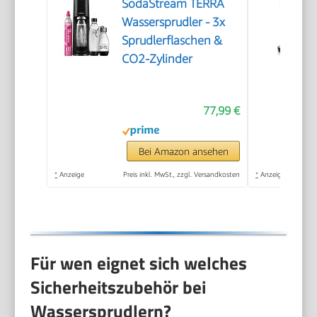
SodaStream TERRA
Wassersprudler - 3x
Sprudlerflaschen &
CO2-Zylinder
77,99 €
Bei Amazon ansehen
*
Anzeige
Preis inkl. MwSt., zzgl. Versandkosten
*
Anzeige
Für wen eignet sich welches
Sicherheitszubehör bei
Wassersprudlern?