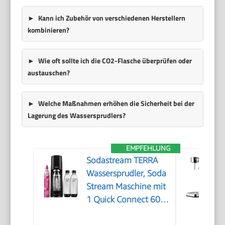
Kann ich Zubehör von verschiedenen Herstellern
kombinieren?
Wie oft sollte ich die CO2-Flasche überprüfen oder
austauschen?
Welche Maßnahmen erhöhen die Sicherheit bei der
Lagerung des Wassersprudlers?
EMPFEHLUNG
Sodastream TERRA
Wassersprudler, Soda
Stream Maschine mit
1 Quick Connect 60L
CO2-Zylinder, 2x 1L