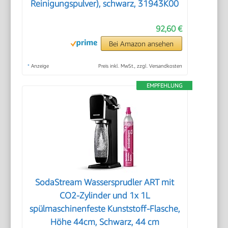
Reinigungspulver), schwarz, 31943K00
92,60 €
Bei Amazon ansehen
*
Anzeige
Preis inkl. MwSt., zzgl. Versandkosten
EMPFEHLUNG
SodaStream Wassersprudler ART mit
CO2-Zylinder und 1x 1L
spülmaschinenfeste Kunststoff-Flasche,
Höhe 44cm, Schwarz, 44 cm