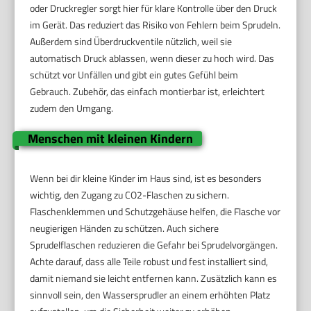
oder Druckregler sorgt hier für klare Kontrolle über den Druck
im Gerät. Das reduziert das Risiko von Fehlern beim Sprudeln.
Außerdem sind Überdruckventile nützlich, weil sie
automatisch Druck ablassen, wenn dieser zu hoch wird. Das
schützt vor Unfällen und gibt ein gutes Gefühl beim
Gebrauch. Zubehör, das einfach montierbar ist, erleichtert
zudem den Umgang.
Menschen mit kleinen Kindern
Wenn bei dir kleine Kinder im Haus sind, ist es besonders
wichtig, den Zugang zu CO2-Flaschen zu sichern.
Flaschenklemmen und Schutzgehäuse helfen, die Flasche vor
neugierigen Händen zu schützen. Auch sichere
Sprudelflaschen reduzieren die Gefahr bei Sprudelvorgängen.
Achte darauf, dass alle Teile robust und fest installiert sind,
damit niemand sie leicht entfernen kann. Zusätzlich kann es
sinnvoll sein, den Wassersprudler an einem erhöhten Platz