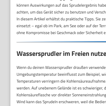
können Auswirkungen auf das Sprudelergebnis haben
achten, um das Gerät sicher zu benutzen und Versc
In diesem Artikel erhältst du praktische Tipps. Sie 
einsetzt – egal ob im Park, am See oder auf der Terr
ohne Kompromisse bei Geschmack oder Sicherheit e
Wassersprudler im Freien nutze
Wenn du deinen Wassersprudler draußen verwenden m
Umgebungstemperatur beeinflusst zum Beispiel, wi
Temperaturen verringern die Kohlensäureaufnahme.
werden. Auf unebenem Gelände ist es schwieriger, de
Kohlensäureflasche vor direkter Sonneneinstrahlu
Wind kann das Sprudeln erschweren, weil die Bedie