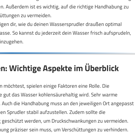
. Außerdem ist es wichtig, auf die richtige Handhabung zu
hüttungen zu vermeiden.
zeigen dir, wie du deinen Wassersprudler draußen optimal
asse. So kannst du jederzeit dein Wasser frisch aufsprudeln,
inzugehen.
n: Wichtige Aspekte im Überblick
öchtest, spielen einige Faktoren eine Rolle. Die
e gut das Wasser kohlensäurehaltig wird. Sehr warme
 Auch die Handhabung muss an den jeweiligen Ort angepasst
n Sprudler stabil aufzustellen. Zudem sollte die
ng geschützt werden, um Druckschwankungen zu vermeiden.
nung präziser sein muss, um Verschüttungen zu verhindern.