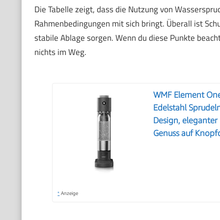
Die Tabelle zeigt, dass die Nutzung von Wassersprud
Rahmenbedingungen mit sich bringt. Überall ist Schu
stabile Ablage sorgen. Wenn du diese Punkte beach
nichts im Weg.
WMF Element One 
Edelstahl Sprudel
Design, eleganter
Genuss auf Knopfd
*
Anzeige