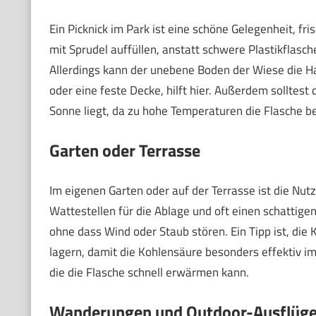
Ein Picknick im Park ist eine schöne Gelegenheit, fr
mit Sprudel auffüllen, anstatt schwere Plastikflas
Allerdings kann der unebene Boden der Wiese die Ha
oder eine feste Decke, hilft hier. Außerdem solltest
Sonne liegt, da zu hohe Temperaturen die Flasche b
Garten oder Terrasse
Im eigenen Garten oder auf der Terrasse ist die Nu
Wattestellen für die Ablage und oft einen schattigen
ohne dass Wind oder Staub stören. Ein Tipp ist, die
lagern, damit die Kohlensäure besonders effektiv im
die die Flasche schnell erwärmen kann.
Wanderungen und Outdoor-Ausflüg