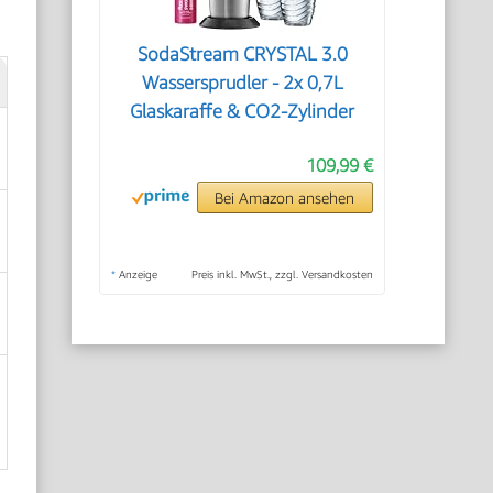
SodaStream CRYSTAL 3.0
Wassersprudler - 2x 0,7L
Glaskaraffe & CO2-Zylinder
109,99 €
Bei Amazon ansehen
*
Anzeige
Preis inkl. MwSt., zzgl. Versandkosten