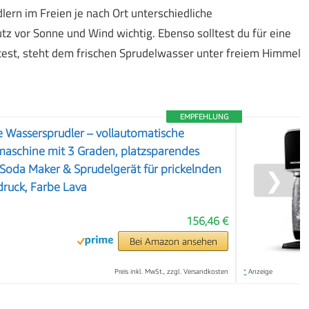
lern im Freien je nach Ort unterschiedliche
tz vor Sonne und Wind wichtig. Ebenso solltest du für eine
test, steht dem frischen Sprudelwasser unter freiem Himmel
EMPFEHLUNG
Wassersprudler – vollautomatische
maschine mit 3 Graden, platzsparendes
 Soda Maker & Sprudelgerät für prickelnden
❯
ruck, Farbe Lava
156,46 €
Bei Amazon ansehen
Preis inkl. MwSt., zzgl. Versandkosten
*
Anzeige