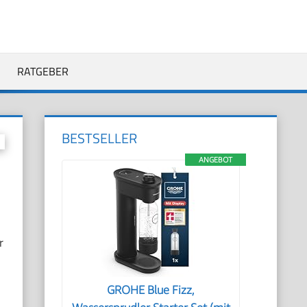
RATGEBER
BESTSELLER
ANGEBOT
r
GROHE Blue Fizz,