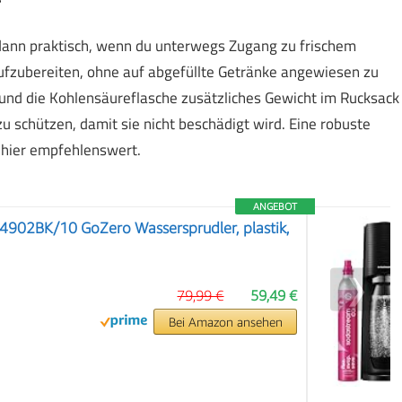
dann praktisch, wenn du unterwegs Zugang zu frischem
aufzubereiten, ohne auf abgefüllte Getränke angewiesen zu
 und die Kohlensäureflasche zusätzliches Gewicht im Rucksack
u schützen, damit sie nicht beschädigt wird. Eine robuste
d hier empfehlenswert.
ANGEBOT
4902BK/10 GoZero Wassersprudler, plastik,
❯
79,99 €
59,49 €
Bei Amazon ansehen