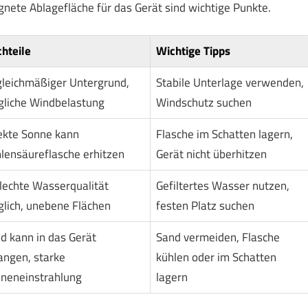
nete Ablagefläche für das Gerät sind wichtige Punkte.
hteile
Wichtige Tipps
leichmäßiger Untergrund,
Stabile Unterlage verwenden,
liche Windbelastung
Windschutz suchen
ekte Sonne kann
Flasche im Schatten lagern,
lensäureflasche erhitzen
Gerät nicht überhitzen
lechte Wasserqualität
Gefiltertes Wasser nutzen,
lich, unebene Flächen
festen Platz suchen
d kann in das Gerät
Sand vermeiden, Flasche
angen, starke
kühlen oder im Schatten
neneinstrahlung
lagern