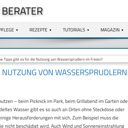
 BERATER
PFLEGE
REZEPTE
TUTORIALS
MAGAZIN
 Tipps gibt es für die Nutzung von Wassersprudlern im Freien?
DIE NUTZUNG VON WASSERSPRUDLERN
utzen – beim Picknick im Park, beim Grillabend im Garten ode
udeltes Wasser gibt es so auch an Orten ohne Steckdose oder
einige Herausforderungen mit sich. Zum Beispiel muss die
sie nicht beschädigt wird. Auch Wind und Sonneneinstrahlung