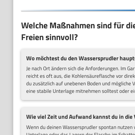
Welche Maßnahmen sind für di
Freien sinnvoll?
Wo möchtest du den Wassersprudler haupts
Je nach Ort ändern sich die Anforderungen. Im Ga
reicht es oft aus, die Kohlensäureflasche vor di
du zusätzlich auf unebenen Boden und mögliche Ve
eine stabile Unterlage mitnehmen solltest oder ei
Wie viel Zeit und Aufwand kannst du in die 
Wenn du deinen Wassersprudler spontan nutzen w
Unterlage oder das Lagern der Flasche im Schatten