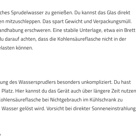
isches Sprudelwasser zu genießen. Du kannst das Glas direkt
chen mitzuschleppen. Das spart Gewicht und Verpackungsmüll.
ndhabung erschweren. Eine stabile Unterlage, etwa ein Brett
 du darauf achten, dass die Kohlensäureflasche nicht in der
elasten können.
tzung des Wassersprudlers besonders unkompliziert. Du hast
 Platz. Hier kannst du das Gerät auch über längere Zeit nutzen
 Kohlensäureflasche bei Nichtgebrauch im Kühlschrank zu
 Wasser gelöst wird. Vorsicht bei direkter Sonneneinstrahlung
e