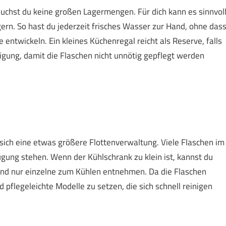
auchst du keine großen Lagermengen. Für dich kann es sinnvol
gern. So hast du jederzeit frisches Wasser zur Hand, ohne das
ntwickeln. Ein kleines Küchenregal reicht als Reserve, falls
igung, damit die Flaschen nicht unnötig gepflegt werden
ich eine etwas größere Flottenverwaltung. Viele Flaschen im
fügung stehen. Wenn der Kühlschrank zu klein ist, kannst du
und nur einzelne zum Kühlen entnehmen. Da die Flaschen
 pflegeleichte Modelle zu setzen, die sich schnell reinigen