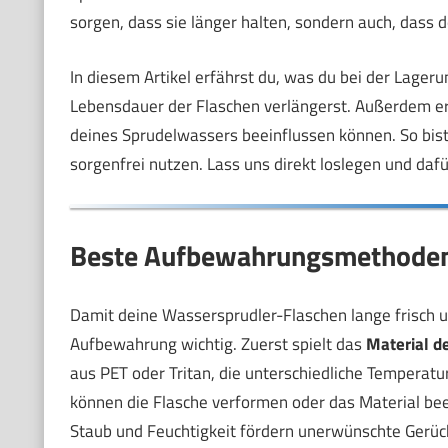
sorgen, dass sie länger halten, sondern auch, dass 
In diesem Artikel erfährst du, was du bei der Lagerun
Lebensdauer der Flaschen verlängerst. Außerdem erkl
deines Sprudelwassers beeinflussen können. So bis
sorgenfrei nutzen. Lass uns direkt loslegen und daf
Beste Aufbewahrungsmethoden 
Damit deine Wassersprudler-Flaschen lange frisch un
Aufbewahrung wichtig. Zuerst spielt das
Material d
aus PET oder Tritan, die unterschiedliche Temperat
können die Flasche verformen oder das Material bee
Staub und Feuchtigkeit fördern unerwünschte Gerüc