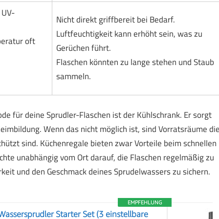
 UV-
Nicht direkt griffbereit bei Bedarf.
Luftfeuchtigkeit kann erhöht sein, was zu
eratur oft
Gerüchen führt.
Flaschen könnten zu lange stehen und Staub
sammeln.
für deine Sprudler-Flaschen ist der Kühlschrank. Er sorgt
eimbildung. Wenn das nicht möglich ist, sind Vorratsräume di
chützt sind. Küchenregale bieten zwar Vorteile beim schnellen
 Achte unabhängig vom Ort darauf, die Flaschen regelmäßig zu
rkeit und den Geschmack deines Sprudelwassers zu sichern.
EMPFEHLUNG
assersprudler Starter Set (3 einstellbare