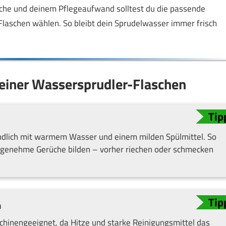
äche und deinem Pflegeaufwand solltest du die passende
aschen wählen. So bleibt dein Sprudelwasser immer frisch
deiner Wassersprudler-Flaschen
ndlich mit warmem Wasser und einem milden Spülmittel. So
ngenehme Gerüche bilden – vorher riechen oder schmecken
n
chinengeeignet, da Hitze und starke Reinigungsmittel das