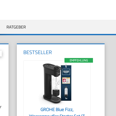
RATGEBER
BESTSELLER
EMPFEHLUNG
r
GROHE Blue Fizz,