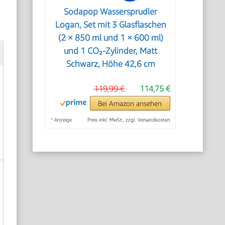
Sodapop Wassersprudler
Logan, Set mit 3 Glasflaschen
(2 × 850 ml und 1 × 600 ml)
und 1 CO₂-Zylinder, Matt
Schwarz, Höhe 42,6 cm
119,99 €
114,75 €
Bei Amazon ansehen
*
Anzeige
Preis inkl. MwSt., zzgl. Versandkosten