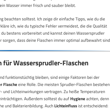
dein Wasser immer frisch und sauber bleibt.
g beachten solltest. Ich zeige dir einfache Tipps, wie du die
äre ich, wie du typische Fehler vermeidest, die die Qualität
t du bestens vorbereitet und kannst deinen Wassersprudler
ür sorgen, dass deine Flaschen immer optimal aufbewahrt sind
für Wassersprudler-Flaschen
d funktionstüchtig bleiben, sind einige Faktoren bei der
er Flasche
eine Rolle. Die meisten Sprudler-Flaschen bestehen
ur- und Lichteinwirkungen vertragen. Zu heiße Temperaturen
inträchtigen. Außerdem solltest du auf
Hygiene
achten, denn
he und Bakterienbildung. Auch
Lichteinfluss
ist entscheidend: