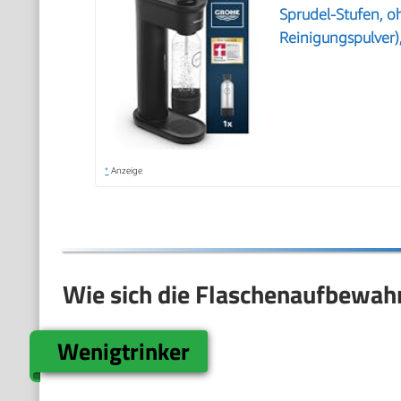
Sprudel-Stufen, o
Reinigungspulver
*
Anzeige
Wie sich die Flaschenaufbewahr
Wenigtrinker