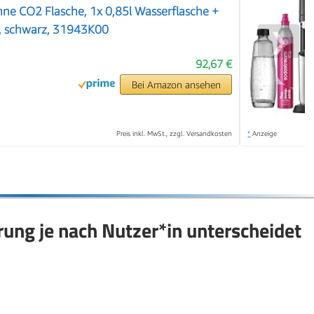
hne CO2 Flasche, 1x 0,85l Wasserflasche +
), schwarz, 31943K00
❯
92,67 €
Bei Amazon ansehen
Preis inkl. MwSt., zzgl. Versandkosten
*
Anzeige
ung je nach Nutzer*in unterscheidet