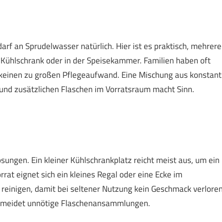
rf an Sprudelwasser natürlich. Hier ist es praktisch, mehrere
 Kühlschrank oder in der Speisekammer. Familien haben oft
keinen zu großen Pflegeaufwand. Eine Mischung aus konstant
d, und zusätzlichen Flaschen im Vorratsraum macht Sinn.
ungen. Ein kleiner Kühlschrankplatz reicht meist aus, um ein
rrat eignet sich ein kleines Regal oder eine Ecke im
 reinigen, damit bei seltener Nutzung kein Geschmack verlore
vermeidet unnötige Flaschenansammlungen.