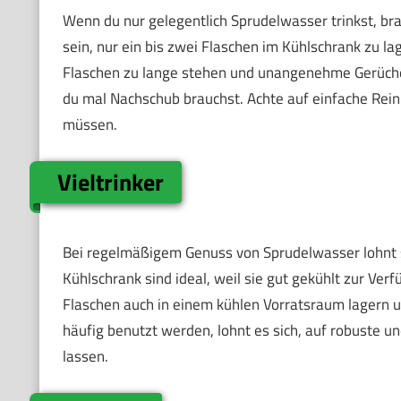
Wenn du nur gelegentlich Sprudelwasser trinkst, br
sein, nur ein bis zwei Flaschen im Kühlschrank zu la
Flaschen zu lange stehen und unangenehme Gerüche e
du mal Nachschub brauchst. Achte auf einfache Rein
müssen.
Vieltrinker
Bei regelmäßigem Genuss von Sprudelwasser lohnt s
Kühlschrank sind ideal, weil sie gut gekühlt zur Ver
Flaschen auch in einem kühlen Vorratsraum lagern 
häufig benutzt werden, lohnt es sich, auf robuste und
lassen.