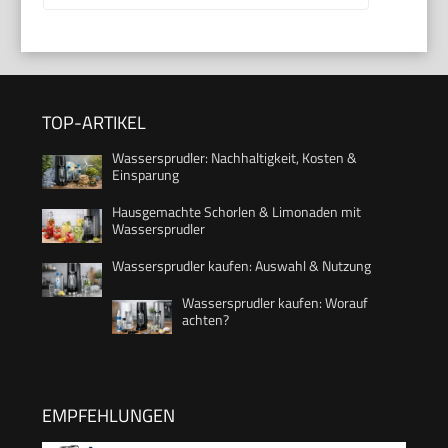
TOP-ARTIKEL
Wassersprudler: Nachhaltigkeit, Kosten &
Einsparung
Hausgemachte Schorlen & Limonaden mit
Wassersprudler
Wassersprudler kaufen: Auswahl & Nutzung
Wassersprudler kaufen: Worauf
achten?
EMPFEHLUNGEN