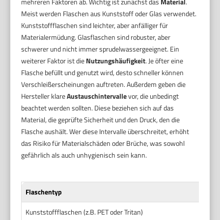
mehreren Faktoren ab. Wichtig ist zunächst das
Material
.
Meist werden Flaschen aus Kunststoff oder Glas verwendet.
Kunststoffflaschen sind leichter, aber anfälliger für
Materialermüdung. Glasflaschen sind robuster, aber
schwerer und nicht immer sprudelwassergeeignet. Ein
weiterer Faktor ist die
Nutzungshäufigkeit
. Je öfter eine
Flasche befüllt und genutzt wird, desto schneller können
Verschleißerscheinungen auftreten. Außerdem geben die
Hersteller klare
Austauschintervalle
vor, die unbedingt
beachtet werden sollten. Diese beziehen sich auf das
Material, die geprüfte Sicherheit und den Druck, den die
Flasche aushält. Wer diese Intervalle überschreitet, erhöht
das Risiko für Materialschäden oder Brüche, was sowohl
gefährlich als auch unhygienisch sein kann.
Flaschentyp
Kunststoffflaschen (z.B. PET oder Tritan)