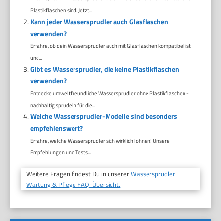
Plastikflaschen sind. Jetzt...
Kann jeder Wassersprudler auch Glasflaschen
verwenden?
Erfahre, ob dein Wassersprudler auch mit Glasflaschen kompatibel ist
und...
Gibt es Wassersprudler, die keine Plastikflaschen
verwenden?
Entdecke umweltfreundliche Wassersprudler ohne Plastikflaschen -
nachhaltig sprudeln für die...
Welche Wassersprudler-Modelle sind besonders
empfehlenswert?
Erfahre, welche Wassersprudler sich wirklich lohnen! Unsere
Empfehlungen und Tests...
Weitere Fragen findest Du in unserer
Wassersprudler
Wartung & Pflege FAQ-Übersicht.