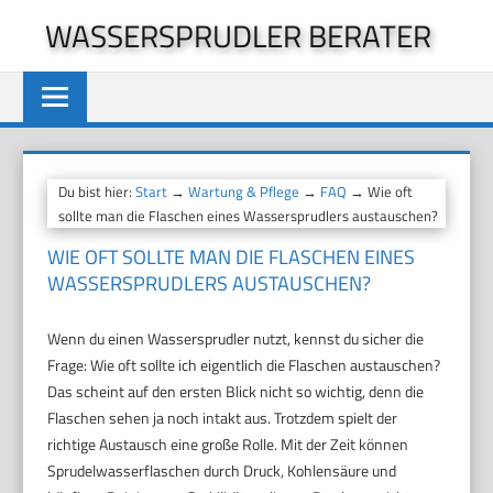
Zum
WASSERSPRUDLER BERATER
Inhalt
springen
Du bist hier:
Start
→
Wartung & Pflege
→
FAQ
→ Wie oft
sollte man die Flaschen eines Wassersprudlers austauschen?
WIE OFT SOLLTE MAN DIE FLASCHEN EINES
WASSERSPRUDLERS AUSTAUSCHEN?
Wenn du einen Wassersprudler nutzt, kennst du sicher die
Frage: Wie oft sollte ich eigentlich die Flaschen austauschen?
Das scheint auf den ersten Blick nicht so wichtig, denn die
Flaschen sehen ja noch intakt aus. Trotzdem spielt der
richtige Austausch eine große Rolle. Mit der Zeit können
Sprudelwasserflaschen durch Druck, Kohlensäure und