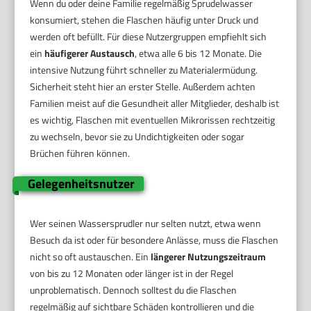
Wenn du oder deine Familie regelmäßig Sprudelwasser
konsumiert, stehen die Flaschen häufig unter Druck und
werden oft befüllt. Für diese Nutzergruppen empfiehlt sich
ein
häufigerer Austausch
, etwa alle 6 bis 12 Monate. Die
intensive Nutzung führt schneller zu Materialermüdung.
Sicherheit steht hier an erster Stelle. Außerdem achten
Familien meist auf die Gesundheit aller Mitglieder, deshalb ist
es wichtig, Flaschen mit eventuellen Mikrorissen rechtzeitig
zu wechseln, bevor sie zu Undichtigkeiten oder sogar
Brüchen führen können.
Gelegenheitsnutzer
Wer seinen Wassersprudler nur selten nutzt, etwa wenn
Besuch da ist oder für besondere Anlässe, muss die Flaschen
nicht so oft austauschen. Ein
längerer Nutzungszeitraum
von bis zu 12 Monaten oder länger ist in der Regel
unproblematisch. Dennoch solltest du die Flaschen
regelmäßig auf sichtbare Schäden kontrollieren und die