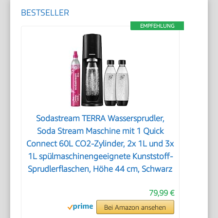
BESTSELLER
EMPFEHLUNG
Sodastream TERRA Wassersprudler,
Soda Stream Maschine mit 1 Quick
Connect 60L CO2-Zylinder, 2x 1L und 3x
1L spülmaschinengeeignete Kunststoff-
Sprudlerflaschen, Höhe 44 cm, Schwarz
79,99 €
Bei Amazon ansehen