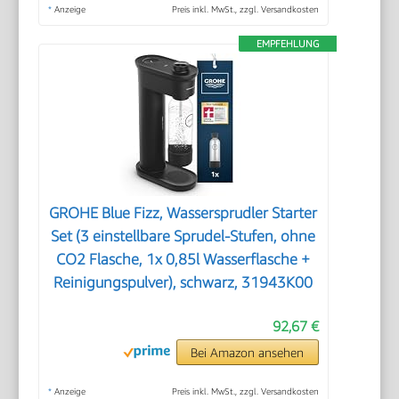
*
Anzeige
Preis inkl. MwSt., zzgl. Versandkosten
EMPFEHLUNG
GROHE Blue Fizz, Wassersprudler Starter
Set (3 einstellbare Sprudel-Stufen, ohne
CO2 Flasche, 1x 0,85l Wasserflasche +
Reinigungspulver), schwarz, 31943K00
92,67 €
Bei Amazon ansehen
*
Anzeige
Preis inkl. MwSt., zzgl. Versandkosten