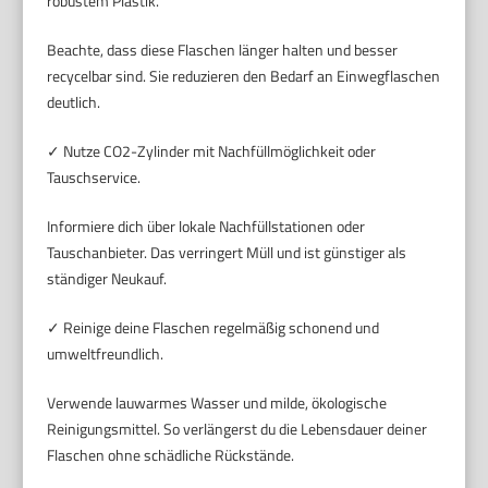
robustem Plastik.
Beachte, dass diese Flaschen länger halten und besser
recycelbar sind. Sie reduzieren den Bedarf an Einwegflaschen
deutlich.
✓ Nutze CO2-Zylinder mit Nachfüllmöglichkeit oder
Tauschservice.
Informiere dich über lokale Nachfüllstationen oder
Tauschanbieter. Das verringert Müll und ist günstiger als
ständiger Neukauf.
✓ Reinige deine Flaschen regelmäßig schonend und
umweltfreundlich.
Verwende lauwarmes Wasser und milde, ökologische
Reinigungsmittel. So verlängerst du die Lebensdauer deiner
Flaschen ohne schädliche Rückstände.