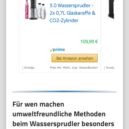
3.0 Wassersprudler -
2x 0,7L Glaskaraffe &
CO2-Zylinder
109,99 €
Bei Amazon ansehen
*
Anzeige
Preis inkl. MwSt., zzgl. Versandkosten
*
Anzeige
Für wen machen
umweltfreundliche Methoden
beim Wassersprudler besonders