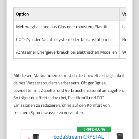
Option
Vorteile
Mehrwegflaschen aus Glas oder robustem Plastik
Langlebi
CO2-Zylinder Nachfüllsystem oder Tauschstationen
Reduzier
Achtsamer Energieverbrauch bei elektrischen Modellen
Weniger 
Mit diesen Maßnahmen kannst du die Umweltverträglichkeit
deines Wassersprudlers verbessern. Oft genügt es,
bewusster mit Zubehör und Verbrauchsmaterial umzugehen.
So trägst du effektiv dazu bei, Plastikmüll und CO2-
Emissionen zu reduzieren, ohne auf den Komfort von
frischem Sprudelwasser zu verzichten.
EMPFEHLUNG
SodaStream CRYSTAL