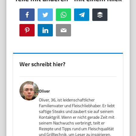
Facebook
Twitter
WhatsApp
Telegram
Buffer
Pinterest
LinkedIn
Email
Wer schreibt hier?
Oliver
Oliver, 36, ist leidenschaftlicher
Familienvater und Fleischliebhaber. Er liebt
saftige Steaks und zaubert sie auf seinem
Kontaktgrill. Wenn er nicht gerade Zeit mit
seinem Nachwuchs verbringt, teilt er
Rezepte und Tipps rund um Fleischqualität
und Grilltechnik, um Leser zu inspirieren,