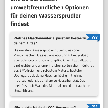
umweltfreundlichen Optionen
für deinen Wassersprudler
findest
Welches Flaschenmaterial passt am besten zu
deinem Alltag?
Die meisten Wassersprudler nutzen Glas- oder
Plastikflaschen. Glas ist langlebig und gut recycelbar,
aber schwerer und etwas empfindlicher. Plastikflaschen
sind leichter und unempfindlicher, sollten aber möglichst
aus BPA-freiem und robustem Material bestehen.
Überlege, ob du deine Flaschen häufig mitnehmen
möchtest oder sie vor allem zu Hause benutzt. Das
beeinflusst die Wahl des Materials und damit auch die
Umweltbilanz.
Wie wichtig ist dir die CO2-Versorgung?