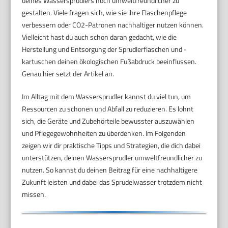
deines Wassersprudlers noch umweltfreundlicher zu
gestalten. Viele fragen sich, wie sie ihre Flaschenpflege
verbessern oder CO2-Patronen nachhaltiger nutzen können.
Vielleicht hast du auch schon daran gedacht, wie die
Herstellung und Entsorgung der Sprudlerflaschen und -
kartuschen deinen ökologischen Fußabdruck beeinflussen.
Genau hier setzt der Artikel an.
Im Alltag mit dem Wassersprudler kannst du viel tun, um
Ressourcen zu schonen und Abfall zu reduzieren. Es lohnt
sich, die Geräte und Zubehörteile bewusster auszuwählen
und Pflegegewohnheiten zu überdenken. Im Folgenden
zeigen wir dir praktische Tipps und Strategien, die dich dabei
unterstützen, deinen Wassersprudler umweltfreundlicher zu
nutzen. So kannst du deinen Beitrag für eine nachhaltigere
Zukunft leisten und dabei das Sprudelwasser trotzdem nicht
missen.