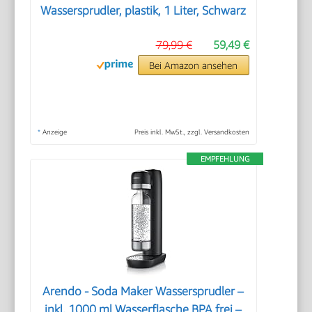
Wassersprudler, plastik, 1 Liter, Schwarz
79,99 €
59,49 €
Bei Amazon ansehen
*
Anzeige
Preis inkl. MwSt., zzgl. Versandkosten
EMPFEHLUNG
Arendo - Soda Maker Wassersprudler –
inkl. 1000 ml Wasserflasche BPA frei –