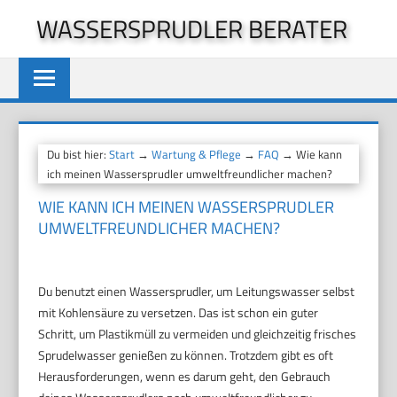
Zum
WASSERSPRUDLER BERATER
Inhalt
springen
Du bist hier:
Start
→
Wartung & Pflege
→
FAQ
→ Wie kann
ich meinen Wassersprudler umweltfreundlicher machen?
WIE KANN ICH MEINEN WASSERSPRUDLER
UMWELTFREUNDLICHER MACHEN?
Du benutzt einen Wassersprudler, um Leitungswasser selbst
mit Kohlensäure zu versetzen. Das ist schon ein guter
Schritt, um Plastikmüll zu vermeiden und gleichzeitig frisches
Sprudelwasser genießen zu können. Trotzdem gibt es oft
Herausforderungen, wenn es darum geht, den Gebrauch