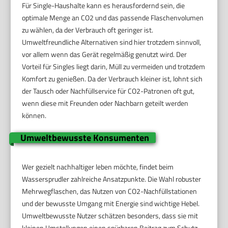
Für Single-Haushalte kann es herausfordernd sein, die
optimale Menge an CO2 und das passende Flaschenvolumen
zu wählen, da der Verbrauch oft geringer ist.
Umweltfreundliche Alternativen sind hier trotzdem sinnvoll,
vor allem wenn das Gerät regelmäßig genutzt wird. Der
Vorteil für Singles liegt darin, Müll zu vermeiden und trotzdem
Komfort zu genießen. Da der Verbrauch kleiner ist, lohnt sich
der Tausch oder Nachfüllservice für CO2-Patronen oft gut,
wenn diese mit Freunden oder Nachbarn geteilt werden
können.
Umweltbewusste Konsumenten
Wer gezielt nachhaltiger leben möchte, findet beim
Wassersprudler zahlreiche Ansatzpunkte. Die Wahl robuster
Mehrwegflaschen, das Nutzen von CO2-Nachfüllstationen
und der bewusste Umgang mit Energie sind wichtige Hebel.
Umweltbewusste Nutzer schätzen besonders, dass sie mit
kleinen Umstellungen einen spürbaren Beitrag zum Schutz