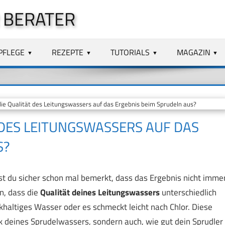
 BERATER
PFLEGE
REZEPTE
TUTORIALS
MAGAZIN
ie Qualität des Leitungswassers auf das Ergebnis beim Sprudeln aus?
T DES LEITUNGSWASSERS AUF DAS
S?
t du sicher schon mal bemerkt, dass das Ergebnis nicht imme
n, dass die
Qualität deines Leitungswassers
unterschiedlich
alkhaltiges Wasser oder es schmeckt leicht nach Chlor. Diese
 deines Sprudelwassers, sondern auch, wie gut dein Sprudler