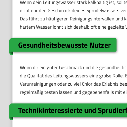
Wenn dein Leitungswasser stark kalkhaltig ist, soll
nicht nur den Geschmack deines Sprudelwassers ver
Das führt zu häufigeren Reinigungsintervallen und 
hartem Wasser lohnt sich deshalb oft eine gezielte 
Gesundheitsbewusste Nutzer
Wenn dir ein guter Geschmack und die gesundheitlic
die Qualität des Leitungswassers eine große Rolle
Verunreinigungen oder zu viel Chlor das Erlebnis b
regelmäßig testen lassen und gegebenenfalls mit ei
Technikinteressierte und Sprudler