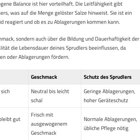
Balance ist hier vorteilhaft. Die Leitfähigkeit gibt
ers, was auf die Menge gelöster Salze hinweist. Sie ist ein
xid reagiert und ob es zu Ablagerungen kommen kann.
hmack, sondern auch über die Bildung und Dauerhaftigkeit der
tät die Lebensdauer deines Sprudlers beeinflussen, da
en oder Ablagerungen fördern.
Geschmack
Schutz des Sprudlers
 sich
Neutral bis leicht
Geringe Ablagerungen,
schal
hoher Geräteschutz
Frisch mit
leibt gut
Normale Ablagerungen,
ausgewogenem
übliche Pflege nötig
Geschmack