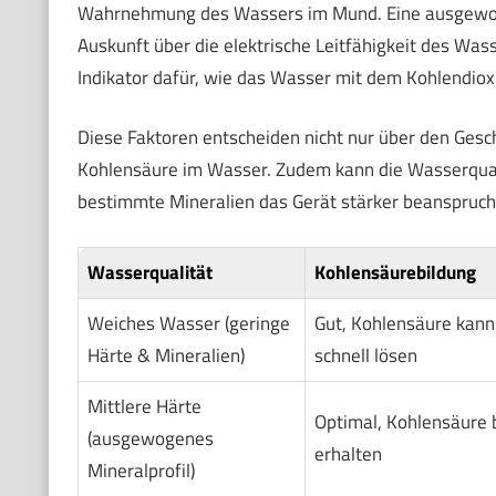
Wahrnehmung des Wassers im Mund. Eine ausgewogene 
Auskunft über die elektrische Leitfähigkeit des Wass
Indikator dafür, wie das Wasser mit dem Kohlendio
Diese Faktoren entscheiden nicht nur über den Gesc
Kohlensäure im Wasser. Zudem kann die Wasserquali
bestimmte Mineralien das Gerät stärker beanspruch
Wasserqualität
Kohlensäurebildung
Weiches Wasser (geringe
Gut, Kohlensäure kann
Härte & Mineralien)
schnell lösen
Mittlere Härte
Optimal, Kohlensäure b
(ausgewogenes
erhalten
Mineralprofil)