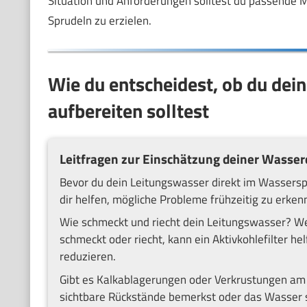
Situation und Anforderungen solltest du passende
Sprudeln zu erzielen.
Wie du entscheidest, ob du dei
aufbereiten solltest
Leitfragen zur Einschätzung deiner Wasser
Bevor du dein Leitungswasser direkt im Wasserspr
dir helfen, mögliche Probleme frühzeitig zu erke
Wie schmeckt und riecht dein Leitungswasser? W
schmeckt oder riecht, kann ein Aktivkohlefilter h
reduzieren.
Gibt es Kalkablagerungen oder Verkrustungen am
sichtbare Rückstände bemerkst oder das Wasser sc