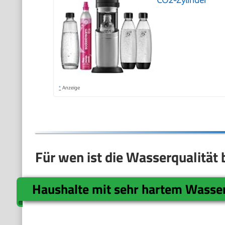
CO2-Zylinder
*
Anzeige
Für wen ist die Wasserqualität
Haushalte mit sehr hartem Wasse