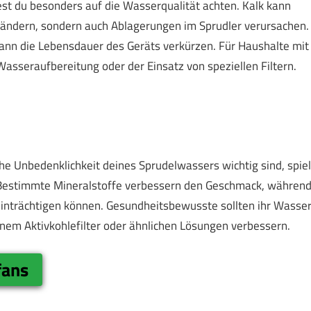
test du besonders auf die Wasserqualität achten. Kalk kann
ändern, sondern auch Ablagerungen im Sprudler verursachen.
kann die Lebensdauer des Geräts verkürzen. Für Haushalte mit
Wasseraufbereitung oder der Einsatz von speziellen Filtern.
he Unbedenklichkeit deines Sprudelwassers wichtig sind, spiel
. Bestimmte Mineralstoffe verbessern den Geschmack, währen
eeinträchtigen können. Gesundheitsbewusste sollten ihr Wasse
nem Aktivkohlefilter oder ähnlichen Lösungen verbessern.
fans