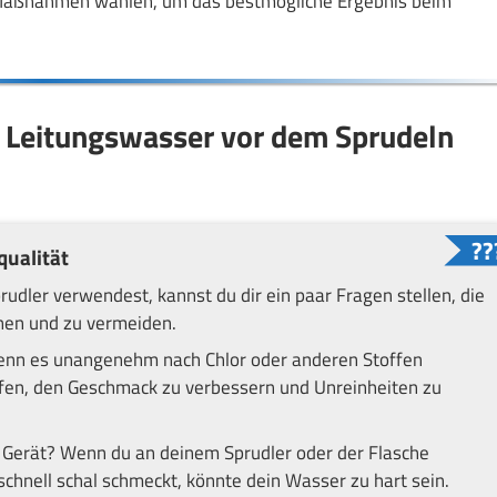
 Maßnahmen wählen, um das bestmögliche Ergebnis beim
n Leitungswasser vor dem Sprudeln
qualität
udler verwendest, kannst du dir ein paar Fragen stellen, die
nnen und zu vermeiden.
enn es unangenehm nach Chlor oder anderen Stoffen
elfen, den Geschmack zu verbessern und Unreinheiten zu
 Gerät? Wenn du an deinem Sprudler oder der Flasche
hnell schal schmeckt, könnte dein Wasser zu hart sein.