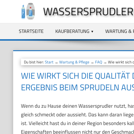
Zum
WASSERSPRUDLER
Inhalt
springen
STARTSEITE
KAUFBERATUNG
WARTUNG & 
Du bist hier:
Start
→
Wartung & Pflege
→
FAQ
→ Wie wirkt sich d
WIE WIRKT SICH DIE QUALITÄ
ERGEBNIS BEIM SPRUDELN AU
Wenn du zu Hause deinen Wassersprudler nutzt, has
gleich schmeckt oder aussieht. Das kann daran liege
ist. Vielleicht hast du in deiner Region besonders k
Eigenschaften beeinflussen nicht nur den Geschmack