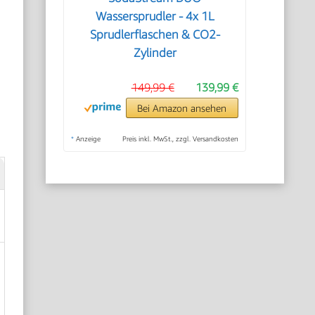
Wassersprudler - 4x 1L
Sprudlerflaschen & CO2-
Zylinder
149,99 €
139,99 €
Bei Amazon ansehen
*
Anzeige
Preis inkl. MwSt., zzgl. Versandkosten