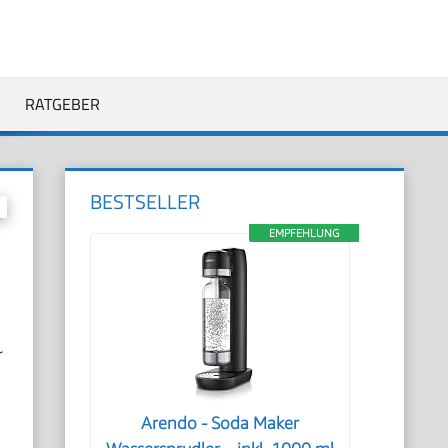
RATGEBER
BESTSELLER
EMPFEHLUNG
r
Arendo - Soda Maker