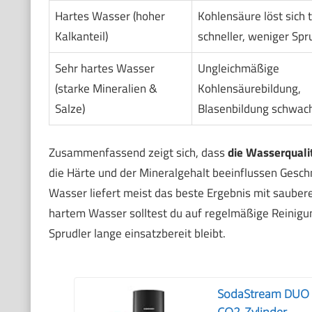
Hartes Wasser (hoher
Kohlensäure löst sich t
Kalkanteil)
schneller, weniger Spr
Sehr hartes Wasser
Ungleichmäßige
(starke Mineralien &
Kohlensäurebildung,
Salze)
Blasenbildung schwac
Zusammenfassend zeigt sich, dass
die Wasserqualit
die Härte und der Mineralgehalt beeinflussen Gesc
Wasser liefert meist das beste Ergebnis mit saube
hartem Wasser solltest du auf regelmäßige Reinigu
Sprudler lange einsatzbereit bleibt.
SodaStream DUO W