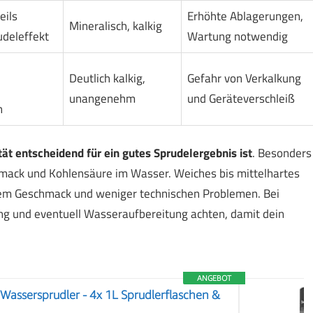
eils
Erhöhte Ablagerungen,
Mineralisch, kalkig
udeleffekt
Wartung notwendig
Deutlich kalkig,
Gefahr von Verkalkung
unangenehm
und Geräteverschleiß
h
ät entscheidend für ein gutes Sprudelergebnis ist
. Besonders
hmack und Kohlensäure im Wasser. Weiches bis mittelhartes
rem Geschmack und weniger technischen Problemen. Bei
ng und eventuell Wasseraufbereitung achten, damit dein
ANGEBOT
assersprudler - 4x 1L Sprudlerflaschen &