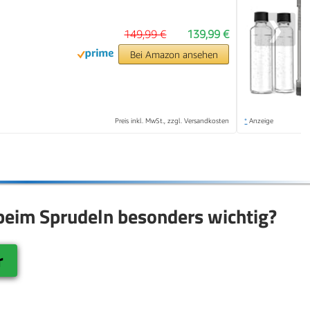
❯
149,99 €
139,99 €
Bei Amazon ansehen
Preis inkl. MwSt., zzgl. Versandkosten
*
Anzeige
 beim Sprudeln besonders wichtig?
r