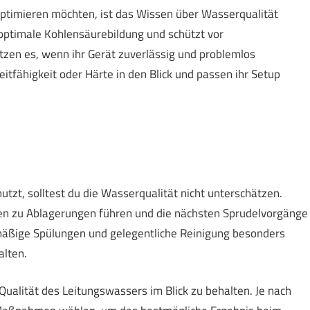
 optimieren möchten, ist das Wissen über Wasserqualität
r optimale Kohlensäurebildung und schützt vor
tzen es, wenn ihr Gerät zuverlässig und problemlos
itfähigkeit oder Härte in den Blick und passen ihr Setup
zt, solltest du die Wasserqualität nicht unterschätzen.
en zu Ablagerungen führen und die nächsten Sprudelvorgänge
lmäßige Spülungen und gelegentliche Reinigung besonders
alten.
 Qualität des Leitungswassers im Blick zu behalten. Je nach