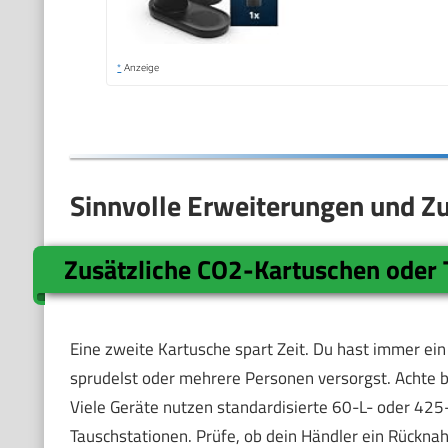
*
Anzeige
Sinnvolle Erweiterungen und Z
Zusätzliche CO2-Kartuschen oder
Eine zweite Kartusche spart Zeit. Du hast immer ein
sprudelst oder mehrere Personen versorgst. Achte b
Viele Geräte nutzen standardisierte 60-L- oder 4
Tauschstationen. Prüfe, ob dein Händler ein Rückna