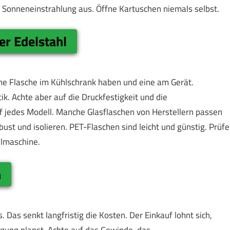
er Sonneneinstrahlung aus. Öffne Kartuschen niemals selbst.
er Edelstahl
ine Flasche im Kühlschrank haben und eine am Gerät.
k. Achte aber auf die Druckfestigkeit und die
f jedes Modell. Manche Glasflaschen von Herstellern passen
bust und isolieren. PET-Flaschen sind leicht und günstig. Prüfe
ülmaschine.
n
Das senkt langfristig die Kosten. Der Einkauf lohnt sich,
gung planst. Achte auf das Gewinde, das