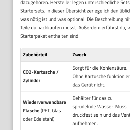
dazugehören. Hersteller legen unterschiedliche Sets
Startersets. In dieser Übersicht zerlege ich den übli
was nötig ist und was optional. Die Beschreibung hi
Teile du nachkaufen musst. Außerdem erfährst du,
Starterpaket enthalten sind.
Zubehörteil
Zweck
Sorgt für die Kohlensäure.
CO2-Kartusche /
Ohne Kartusche funktionier
Zylinder
das Gerät nicht.
Behälter für das zu
Wiederverwendbare
sprudelnde Wasser. Muss
Flasche
(PET, Glas
druckfest sein und das Vent
oder Edelstahl)
aufnehmen.