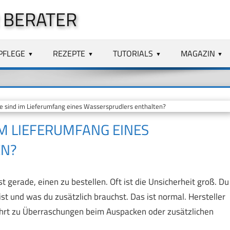
 BERATER
PFLEGE
REZEPTE
TUTORIALS
MAGAZIN
 sind im Lieferumfang eines Wassersprudlers enthalten?
M LIEFERUMFANG EINES
EN?
 gerade, einen zu bestellen. Oft ist die Unsicherheit groß. Du
ist und was du zusätzlich brauchst. Das ist normal. Hersteller
ührt zu Überraschungen beim Auspacken oder zusätzlichen