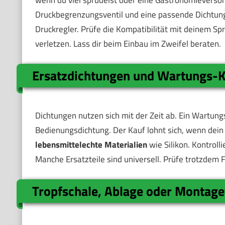
Druckbegrenzungsventil und eine passende Dichtung
Druckregler. Prüfe die Kompatibilität mit deinem S
verletzen. Lass dir beim Einbau im Zweifel beraten.
Ersatzdichtungen und Wartungs-K
Dichtungen nutzen sich mit der Zeit ab. Ein Wartung
Bedienungsdichtung. Der Kauf lohnt sich, wenn dein 
lebensmittelechte Materialien
wie Silikon. Kontroll
Manche Ersatzteile sind universell. Prüfe trotzdem 
Tropfschale, Ablage oder Montage