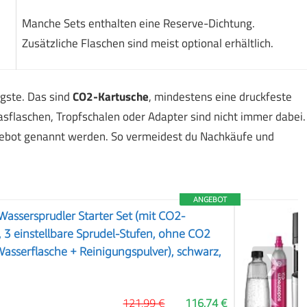
Manche Sets enthalten eine Reserve-Dichtung.
Zusätzliche Flaschen sind meist optional erhältlich.
gste. Das sind
CO2-Kartusche
, mindestens eine druckfeste
asflaschen, Tropfschalen oder Adapter sind nicht immer dabei.
ngebot genannt werden. So vermeidest du Nachkäufe und
ANGEBOT
Wassersprudler Starter Set (mit CO2-
, 3 einstellbare Sprudel-Stufen, ohne CO2
Wasserflasche + Reinigungspulver), schwarz,
❯
121,99 €
116,74 €