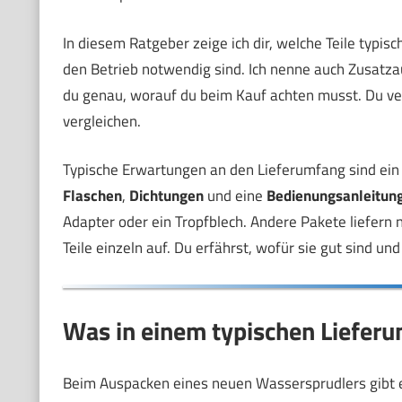
In diesem Ratgeber zeige ich dir, welche Teile typis
den Betrieb notwendig sind. Ich nenne auch Zusatzaus
du genau, worauf du beim Kauf achten musst. Du v
vergleichen.
Typische Erwartungen an den Lieferumfang sind ei
Flaschen
,
Dichtungen
und eine
Bedienungsanleitun
Adapter oder ein Tropfblech. Andere Pakete liefern 
Teile einzeln auf. Du erfährst, wofür sie gut sind un
Was in einem typischen Lieferu
Beim Auspacken eines neuen Wassersprudlers gibt es 