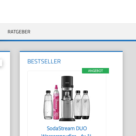
RATGEBER
BESTSELLER
ANGEBOT
SodaStream DUO