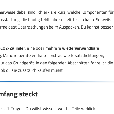
cherweise dabei sind. Ich erkläre kurz, welche Komponenten für
stattung, die häufig fehlt, aber nützlich sein kann. So weißt
ermeidest Überraschungen beim Auspacken. Du kannst besser
n
CO2-Zylinder
, eine oder mehrere
wiederverwendbare
g
. Manche Geräte enthalten Extras wie Ersatzdichtungen,
nur das Grundgerät. In den folgenden Abschnitten fahre ich die
d ob du sie zusätzlich kaufen musst.
mfang steckt
oft Fragen. Du willst wissen, welche Teile wirklich