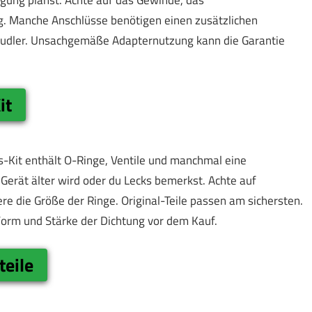
. Manche Anschlüsse benötigen einen zusätzlichen
prudler. Unsachgemäße Adapternutzung kann die Garantie
it
s-Kit enthält O-Ringe, Ventile und manchmal eine
Gerät älter wird oder du Lecks bemerkst. Achte auf
iere die Größe der Ringe. Original-Teile passen am sichersten.
Form und Stärke der Dichtung vor dem Kauf.
teile