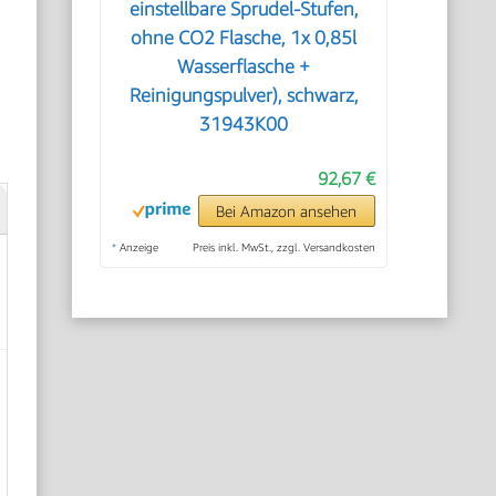
einstellbare Sprudel-Stufen,
ohne CO2 Flasche, 1x 0,85l
Wasserflasche +
e
Reinigungspulver), schwarz,
31943K00
92,67 €
Bei Amazon ansehen
*
Anzeige
Preis inkl. MwSt., zzgl. Versandkosten