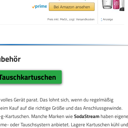
Bei Amazon ansehen
Preis inkl. MwSt., zzgl. Versandkosten
*
Anzeige
ubehör
 Tauschkartuschen
 volles Gerät parat. Das lohnt sich, wenn du regelmäßig
eim Kauf auf die richtige Größe und das Anschlussgewinde.
25-g-Kartuschen. Manche Marken wie
SodaStream
haben eigen
hme- oder Tauschsystern anbietet. Lagere Kartuschen kühl un