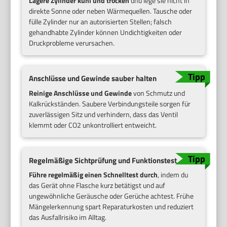
Lagere Zylinder kühl und trocken
und lege sie nicht in
direkte Sonne oder neben Wärmequellen. Tausche oder
fülle Zylinder nur an autorisierten Stellen; falsch
gehandhabte Zylinder können Undichtigkeiten oder
Druckprobleme verursachen.
Anschlüsse und Gewinde sauber halten
Reinige Anschlüsse und Gewinde
von Schmutz und
Kalkrückständen. Saubere Verbindungsteile sorgen für
zuverlässigen Sitz und verhindern, dass das Ventil
klemmt oder CO2 unkontrolliert entweicht.
Regelmäßige Sichtprüfung und Funktionstest
Führe regelmäßig einen Schnelltest durch
, indem du
das Gerät ohne Flasche kurz betätigst und auf
ungewöhnliche Geräusche oder Gerüche achtest. Frühe
Mängelerkennung spart Reparaturkosten und reduziert
das Ausfallrisiko im Alltag.