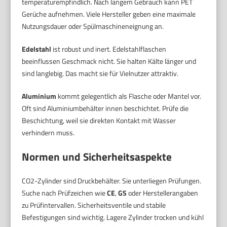
temperaturempfindlich. Nach langem Gebrauch kann PET
Gerüche aufnehmen. Viele Hersteller geben eine maximale
Nutzungsdauer oder Spülmaschineneignung an.
Edelstahl
ist robust und inert. Edelstahlflaschen
beeinflussen Geschmack nicht. Sie halten Kälte länger und
sind langlebig. Das macht sie für Vielnutzer attraktiv.
Aluminium
kommt gelegentlich als Flasche oder Mantel vor.
Oft sind Aluminiumbehälter innen beschichtet. Prüfe die
Beschichtung, weil sie direkten Kontakt mit Wasser
verhindern muss.
Normen und Sicherheitsaspekte
CO2-Zylinder sind Druckbehälter. Sie unterliegen Prüfungen.
Suche nach Prüfzeichen wie
CE
,
GS
oder Herstellerangaben
zu Prüfintervallen. Sicherheitsventile und stabile
Befestigungen sind wichtig. Lagere Zylinder trocken und kühl