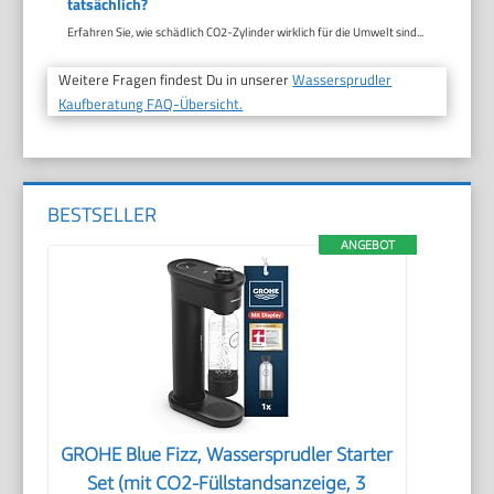
tatsächlich?
Erfahren Sie, wie schädlich CO2-Zylinder wirklich für die Umwelt sind...
Weitere Fragen findest Du in unserer
Wassersprudler
Kaufberatung FAQ-Übersicht.
BESTSELLER
ANGEBOT
GROHE Blue Fizz, Wassersprudler Starter
Set (mit CO2-Füllstandsanzeige, 3