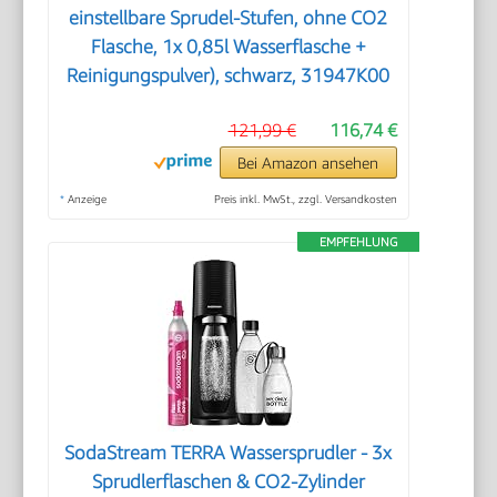
einstellbare Sprudel-Stufen, ohne CO2
Flasche, 1x 0,85l Wasserflasche +
Reinigungspulver), schwarz, 31947K00
121,99 €
116,74 €
Bei Amazon ansehen
*
Anzeige
Preis inkl. MwSt., zzgl. Versandkosten
EMPFEHLUNG
SodaStream TERRA Wassersprudler - 3x
Sprudlerflaschen & CO2-Zylinder