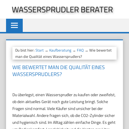
Zum
WASSERSPRUDLER BERATER
Inhalt
springen
Du bist hier:
Start
→
Kaufberatung
→
FAQ
→ Wie bewertet
man die Qualität eines Wassersprudlers?
WIE BEWERTET MAN DIE QUALITÄT EINES
WASSERSPRUDLERS?
Du überlegst, einen Wassersprudler zu kaufen oder zweifelst,
ob dein aktuelles Gerät noch gute Leistung bringt. Solche
Fragen sind normal. Viele Käufer sind unsicher bei der
Materialwahl. Andere fragen sich, ob die CO2-Zylinder sicher
und hygienisch sind. Im Alltag zählen einfache Dinge. Es geht