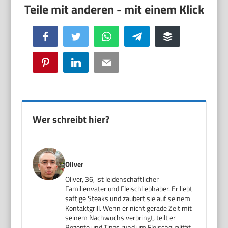
Facebook
Twitter
WhatsApp
Telegram
Buffer
Pinterest
LinkedIn
Email
Wer schreibt hier?
Oliver
Oliver, 36, ist leidenschaftlicher
Familienvater und Fleischliebhaber. Er liebt
saftige Steaks und zaubert sie auf seinem
Kontaktgrill. Wenn er nicht gerade Zeit mit
seinem Nachwuchs verbringt, teilt er
Rezepte und Tipps rund um Fleischqualität