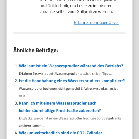
und Grilltechnik, um Leser zu inspirieren,
zuhause selbst zum Grillprofi zu werden.
Erfahre mehr über Oliver
Ähnliche Beiträge:
Wie laut ist ein Wassersprudler während des Betriebs?
Erfahren Sie, wie laut ein Wassersprudler tatsächlich ist - Tipps...
Ist die Handhabung eines Wassersprudlers kompliziert?
Wassersprudler bedienen leicht gemacht! Erfahre, wie einfach es ist,
dein...
Kann ich mit einem Wassersprudler auch
kohlensäurehaltige Fruchtsäfte zubereiten?
Entdecke, wie du mit einem Wassersprudler fruchtige Sprudelgetränke
zaubern kannst!...
Wie umweltschädlich sind die CO2-Zylinder