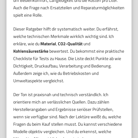
um Bedienkomfort, Langlebigkeit und die Kosten pro Liter.
Auch die Frage nach Ersatzteilen und Reparaturmöglichkeiten
spielt eine Rolle.
Dieser Ratgeber hilft dir systematisch weiter. Du erfährst,
welche technischen Merkmale wirklich wichtig sind. Ich
erkläre, wie du
Material
,
CO2-Qualität
und
Kohlensäurestärke
bewertest. Du bekommst eine praktische
Checkliste für Tests zu Hause. Die Liste deckt Punkte ab wie
Dichtigkeit, Druckaufbau, Verarbeitung und Bedienung.
Außerdem zeige ich, wie du Betriebskosten und
Umweltaspekte vergleichst.
Der Ton ist praxisnah und technisch verständlich. Ich
orientiere mich an verlässlichen Quellen. Dazu zählen
Herstellerangaben und Ergebnisse seriöser Prüfstellen,
wenn sie verfügbar sind. Nach der Lektüre weißt du, welche
Fragen du beim Kauf stellen musst. Du kannst verschiedene
Modelle objektiv vergleichen. Und du erkennst, welche