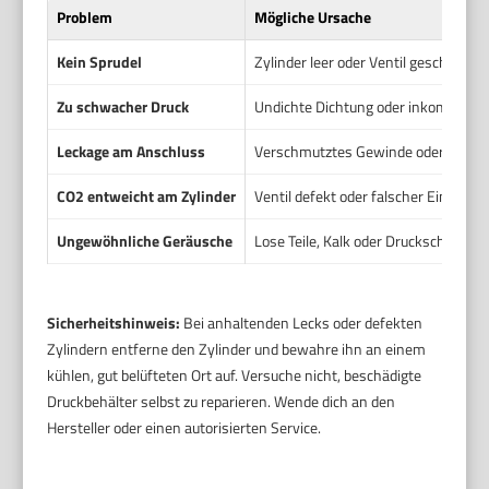
Problem
Mögliche Ursache
Kein Sprudel
Zylinder leer oder Ventil geschlossen
Zu schwacher Druck
Undichte Dichtung oder inkompatibl
Leckage am Anschluss
Verschmutztes Gewinde oder beschä
CO2 entweicht am Zylinder
Ventil defekt oder falscher Einbau. Z
Ungewöhnliche Geräusche
Lose Teile, Kalk oder Druckschwank
Sicherheitshinweis:
Bei anhaltenden Lecks oder defekten
Zylindern entferne den Zylinder und bewahre ihn an einem
kühlen, gut belüfteten Ort auf. Versuche nicht, beschädigte
Druckbehälter selbst zu reparieren. Wende dich an den
Hersteller oder einen autorisierten Service.