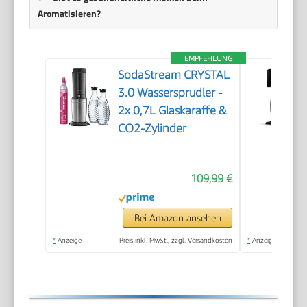
Aromatisieren?
EMPFEHLUNG
SodaStream CRYSTAL
3.0 Wassersprudler -
2x 0,7L Glaskaraffe &
CO2-Zylinder
109,99 €
Bei Amazon ansehen
*
Anzeige
Preis inkl. MwSt., zzgl. Versandkosten
*
Anzeige