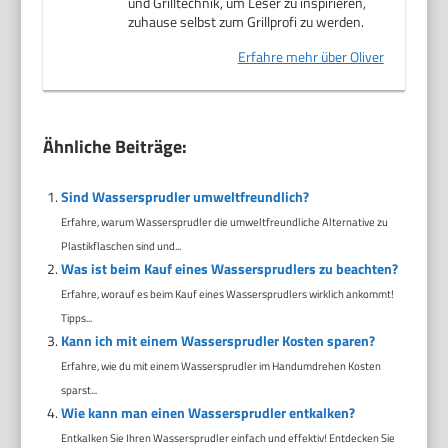
und Grilltechnik, um Leser zu inspirieren,
zuhause selbst zum Grillprofi zu werden.
Erfahre mehr über Oliver
Ähnliche Beiträge:
Sind Wassersprudler umweltfreundlich?
Erfahre, warum Wassersprudler die umweltfreundliche Alternative zu
Plastikflaschen sind und...
Was ist beim Kauf eines Wassersprudlers zu beachten?
Erfahre, worauf es beim Kauf eines Wassersprudlers wirklich ankommt!
Tipps...
Kann ich mit einem Wassersprudler Kosten sparen?
Erfahre, wie du mit einem Wassersprudler im Handumdrehen Kosten
sparst...
Wie kann man einen Wassersprudler entkalken?
Entkalken Sie Ihren Wassersprudler einfach und effektiv! Entdecken Sie