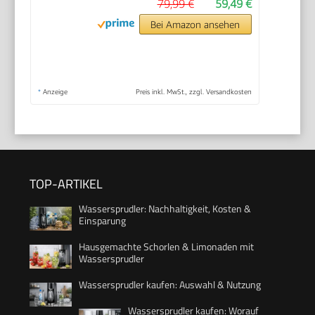
79,99 €
59,49 €
Bei Amazon ansehen
*
Anzeige
Preis inkl. MwSt., zzgl. Versandkosten
TOP-ARTIKEL
Wassersprudler: Nachhaltigkeit, Kosten &
Einsparung
Hausgemachte Schorlen & Limonaden mit
Wassersprudler
Wassersprudler kaufen: Auswahl & Nutzung
Wassersprudler kaufen: Worauf