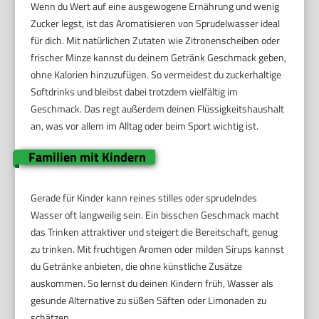
Wenn du Wert auf eine ausgewogene Ernährung und wenig
Zucker legst, ist das Aromatisieren von Sprudelwasser ideal
für dich. Mit natürlichen Zutaten wie Zitronenscheiben oder
frischer Minze kannst du deinem Getränk Geschmack geben,
ohne Kalorien hinzuzufügen. So vermeidest du zuckerhaltige
Softdrinks und bleibst dabei trotzdem vielfältig im
Geschmack. Das regt außerdem deinen Flüssigkeitshaushalt
an, was vor allem im Alltag oder beim Sport wichtig ist.
Familien mit Kindern
Gerade für Kinder kann reines stilles oder sprudelndes
Wasser oft langweilig sein. Ein bisschen Geschmack macht
das Trinken attraktiver und steigert die Bereitschaft, genug
zu trinken. Mit fruchtigen Aromen oder milden Sirups kannst
du Getränke anbieten, die ohne künstliche Zusätze
auskommen. So lernst du deinen Kindern früh, Wasser als
gesunde Alternative zu süßen Säften oder Limonaden zu
schätzen.