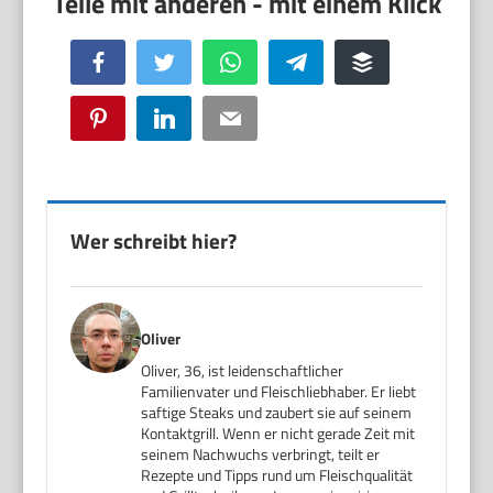
Facebook
Twitter
WhatsApp
Telegram
Buffer
Pinterest
LinkedIn
Email
Wer schreibt hier?
Oliver
Oliver, 36, ist leidenschaftlicher
Familienvater und Fleischliebhaber. Er liebt
saftige Steaks und zaubert sie auf seinem
Kontaktgrill. Wenn er nicht gerade Zeit mit
seinem Nachwuchs verbringt, teilt er
Rezepte und Tipps rund um Fleischqualität