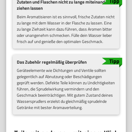
Zutaten und Flaschen nicht zu lange miteinander
ziehen lassen
Beim Aromatisieren ist es sinnvoll, frische Zutaten nicht
zu lange mit dem Wasser in der Flasche zu lassen. Eine
zu lange Ziehzeit kann dazu führen, dass Aromen bitter
oder unangenehm schmecken. Fülle dein Wasser lieber
frisch auf und genieße den optimalen Geschmack.
Das Zubehör regelmäßig überprüfen
Geräteelemente wie Dichtungen und Ventile sollten
gelegentlich auf Abnutzung oder Beschädigungen
geprüft werden. Defekte Teile können zu Undichtigkeiten
führen, die Sprudelwirkung vermindern und den
Geschmack beeinträchtigen. Mit gutem Zustand deines
Wassersprudlers erzielst du gleichmäßig sprudelnde
Getränke mit bester Aromaverteilung.