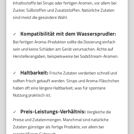
Inhaltsstoffe bei Sirups oder fertigen Aromen, vor allem bei
Zucker, Süßstoffen und Zusatzstoffen. Natürliche Zutaten
sind meist die gesündere Wahl.
Kompatibilität mit dem Wassersprudler:
✓
Bei fertigen Aroma-Produkten sollte die Dosierung einfach
sein und keine Schäden am Gerät verursachen. Achte auf
Herstellerangaben, beispielsweise bei SodaStream-Aromen.
Haltbarkeit:
✓
Frische Zutaten verderben schnell und
sollten frisch gekauft werden. Sirups und Aroma-Fläschchen
haben oft eine längere Haltbarkeit, was für spontane
Nutzung praktisch ist.
Preis-Leistungs-Verhältnis:
✓
Vergleiche die
Preise und Zutatenmengen. Manchmal sind natürliche
Zutaten günstiger als fertige Produkte, vor allem bei
regelmäßigem Gebrauch.