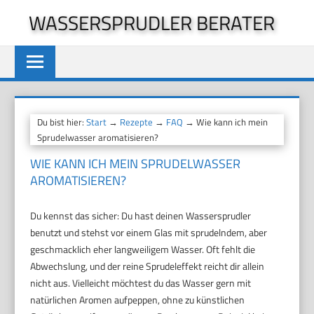
Zum
WASSERSPRUDLER BERATER
Inhalt
springen
Du bist hier:
Start
→
Rezepte
→
FAQ
→ Wie kann ich mein
Sprudelwasser aromatisieren?
WIE KANN ICH MEIN SPRUDELWASSER
AROMATISIEREN?
Du kennst das sicher: Du hast deinen Wassersprudler
benutzt und stehst vor einem Glas mit sprudelndem, aber
geschmacklich eher langweiligem Wasser. Oft fehlt die
Abwechslung, und der reine Sprudeleffekt reicht dir allein
nicht aus. Vielleicht möchtest du das Wasser gern mit
natürlichen Aromen aufpeppen, ohne zu künstlichen