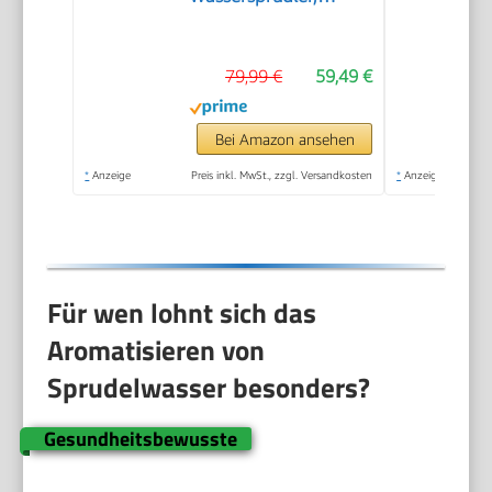
plastik, 1 Liter,
Schwarz
79,99 €
59,49 €
Bei Amazon ansehen
*
Anzeige
Preis inkl. MwSt., zzgl. Versandkosten
*
Anzeige
Für wen lohnt sich das
Aromatisieren von
Sprudelwasser besonders?
Gesundheitsbewusste