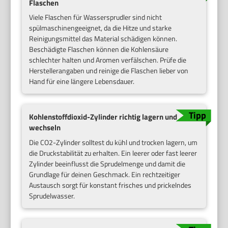
Flaschen
Viele Flaschen für Wassersprudler sind nicht
spülmaschinengeeignet, da die Hitze und starke
Reinigungsmittel das Material schädigen können.
Beschädigte Flaschen können die Kohlensäure
schlechter halten und Aromen verfälschen. Prüfe die
Herstellerangaben und reinige die Flaschen lieber von
Hand für eine längere Lebensdauer.
Kohlenstoffdioxid-Zylinder richtig lagern und
wechseln
Die CO2-Zylinder solltest du kühl und trocken lagern, um
die Druckstabilität zu erhalten. Ein leerer oder fast leerer
Zylinder beeinflusst die Sprudelmenge und damit die
Grundlage für deinen Geschmack. Ein rechtzeitiger
Austausch sorgt für konstant frisches und prickelndes
Sprudelwasser.