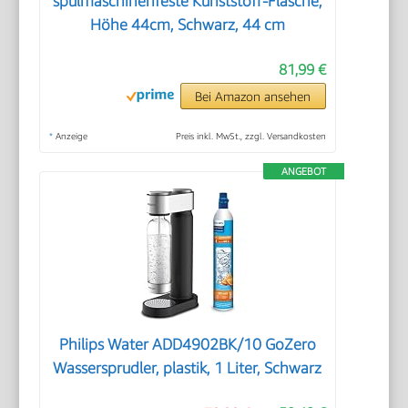
spülmaschinenfeste Kunststoff-Flasche,
Höhe 44cm, Schwarz, 44 cm
81,99 €
Bei Amazon ansehen
*
Anzeige
Preis inkl. MwSt., zzgl. Versandkosten
ANGEBOT
Philips Water ADD4902BK/10 GoZero
Wassersprudler, plastik, 1 Liter, Schwarz