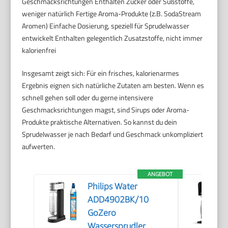
Geschmacksrichtungen Enthalten Zucker oder Süßstoffe,
weniger natürlich Fertige Aroma-Produkte (z.B. SodaStream
Aromen) Einfache Dosierung, speziell für Sprudelwasser
entwickelt Enthalten gelegentlich Zusatzstoffe, nicht immer
kalorienfrei
Insgesamt zeigt sich: Für ein frisches, kalorienarmes
Ergebnis eignen sich natürliche Zutaten am besten. Wenn es
schnell gehen soll oder du gerne intensivere
Geschmacksrichtungen magst, sind Sirups oder Aroma-
Produkte praktische Alternativen. So kannst du dein
Sprudelwasser je nach Bedarf und Geschmack unkompliziert
aufwerten.
ANGEBOT
Philips Water
ADD4902BK/10
GoZero
Wassersprudler,