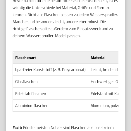
Bevor du dich für eine bestimmte Flasche entscheidest, ist es
wichtig die Unterschiede bei Material, Größe und Form zu
kennen. Nicht alle Flaschen passen zu jedem Wassersprudler.
Manche sind besonders leicht, andere eher robust. Die
richtige Flasche sollte außerdem zum Einsatzzweck und zu
deinem Wassersprudler-Modell passen.
Flaschenart
Material
bpa-freier Kunststoff (z. B. Polycarbonat)
Leicht, bruchsicher
Glasflaschen
Hochwertiges Glas
Edelstahlflaschen
Edelstahl mit Kunststo
Aluminiumflaschen
Aluminium, pulverbesch
Fazit:
Für die meisten Nutzer sind Flaschen aus bpa-freiem