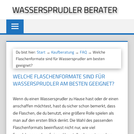
Zum
WASSERSPRUDLER BERATER
Inhalt
springen
Du bist hier:
Start
→
Kaufberatung
→
FAQ
→ Welche
Flaschenformate sind für Wassersprudler am besten
geeignet?
WELCHE FLASCHENFORMATE SIND FÜR
WASSERSPRUDLER AM BESTEN GEEIGNET?
Wenn du einen Wassersprudler zu Hause hast oder dir einen
anschaffen möchtest, hast du sicher schon bemerkt, dass
die Flaschen, die du benutzt, eine größere Rolle spielen als
man auf den ersten Blick denkt. Die Wahl des passenden
Flaschenformats beeinflusst nicht nur, wie viel