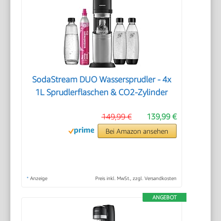
SodaStream DUO Wassersprudler - 4x
1L Sprudlerflaschen & CO2-Zylinder
149,99 €
139,99 €
Bei Amazon ansehen
*
Anzeige
Preis inkl. MwSt., zzgl. Versandkosten
ANGEBOT