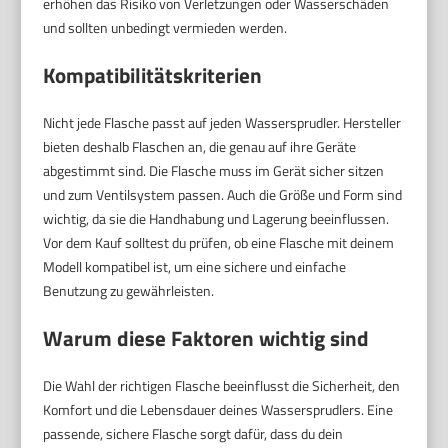
erhöhen das Risiko von Verletzungen oder Wasserschäden
und sollten unbedingt vermieden werden.
Kompatibilitätskriterien
Nicht jede Flasche passt auf jeden Wassersprudler. Hersteller
bieten deshalb Flaschen an, die genau auf ihre Geräte
abgestimmt sind. Die Flasche muss im Gerät sicher sitzen
und zum Ventilsystem passen. Auch die Größe und Form sind
wichtig, da sie die Handhabung und Lagerung beeinflussen.
Vor dem Kauf solltest du prüfen, ob eine Flasche mit deinem
Modell kompatibel ist, um eine sichere und einfache
Benutzung zu gewährleisten.
Warum diese Faktoren wichtig sind
Die Wahl der richtigen Flasche beeinflusst die Sicherheit, den
Komfort und die Lebensdauer deines Wassersprudlers. Eine
passende, sichere Flasche sorgt dafür, dass du dein