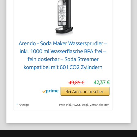
Arendo - Soda Maker Wassersprudler –
inkl. 1000 ml Wasserflasche BPA frei –
fein dosierbar – Soda Streamer
kompatibel mit 60 l CO2 Zylindern
49,85 €
42,37 €
Bei Amazon ansehen
*
Anzeige
Preis inkl. MwSt., zzgl. Versandkosten