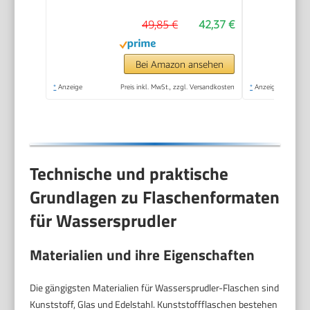
Soda Streamer
49,85 €
42,37 €
kompatibel mit 60 l
CO2 Zylindern
Bei Amazon ansehen
*
Anzeige
Preis inkl. MwSt., zzgl. Versandkosten
*
Anzeige
Technische und praktische
Grundlagen zu Flaschenformaten
für Wassersprudler
Materialien und ihre Eigenschaften
Die gängigsten Materialien für Wassersprudler-Flaschen sind
Kunststoff, Glas und Edelstahl. Kunststoffflaschen bestehen