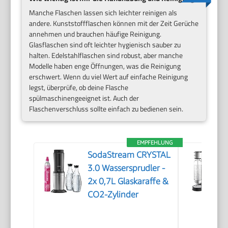
Manche Flaschen lassen sich leichter reinigen als
andere. Kunststoffflaschen können mit der Zeit Gerüche
annehmen und brauchen häufige Reinigung.
Glasflaschen sind oft leichter hygienisch sauber zu
halten. Edelstahlflaschen sind robust, aber manche
Modelle haben enge Öffnungen, was die Reinigung
erschwert. Wenn du viel Wert auf einfache Reinigung
legst, überprüfe, ob deine Flasche
spülmaschinengeeignet ist. Auch der
Flaschenverschluss sollte einfach zu bedienen sein.
EMPFEHLUNG
SodaStream CRYSTAL
3.0 Wassersprudler -
2x 0,7L Glaskaraffe &
CO2-Zylinder