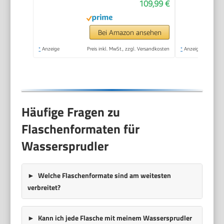
109,99 €
Bei Amazon ansehen
*
Anzeige
Preis inkl. MwSt., zzgl. Versandkosten
*
Anzeige
Häufige Fragen zu
Flaschenformaten für
Wassersprudler
Welche Flaschenformate sind am weitesten
verbreitet?
Kann ich jede Flasche mit meinem Wassersprudler