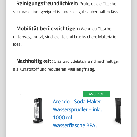
Reinigungsfreundlichkeit:
Prüfe, ob die Flasche
spülmaschinengeeignet ist und sich gut sauber halten lässt.
Mobilität berücksichtigen:
Wenn du Flaschen
unterwegs nutzt, sind leichte und bruchsichere Materialien
ideal.
Nachhaltigkeit:
Glas und Edelstahl sind nachhaltiger
als Kunststoff und reduzieren Müll langfristig.
ANGEBOT
Arendo - Soda Maker
Wassersprudler – inkl.
1000 ml
Wasserflasche BPA
frei – fein dosierbar –