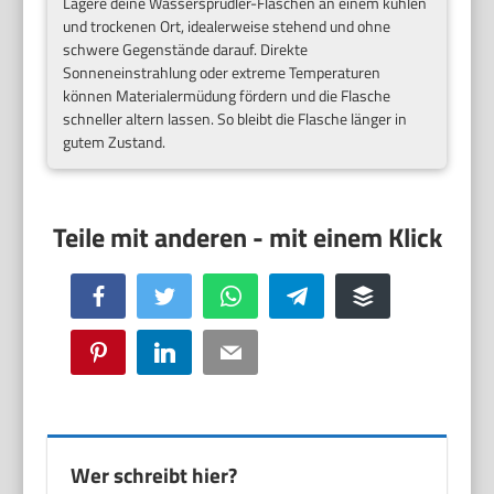
Lagere deine Wassersprudler-Flaschen an einem kühlen
und trockenen Ort, idealerweise stehend und ohne
schwere Gegenstände darauf. Direkte
Sonneneinstrahlung oder extreme Temperaturen
können Materialermüdung fördern und die Flasche
schneller altern lassen. So bleibt die Flasche länger in
gutem Zustand.
Facebook
Twitter
WhatsApp
Telegram
Buffer
Pinterest
LinkedIn
Email
Wer schreibt hier?