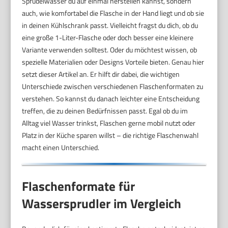
Sprudelwasser du auf einmal herstellen kannst, sondern
auch, wie komfortabel die Flasche in der Hand liegt und ob sie
in deinen Kühlschrank passt. Vielleicht fragst du dich, ob du
eine große 1-Liter-Flasche oder doch besser eine kleinere
Variante verwenden solltest. Oder du möchtest wissen, ob
spezielle Materialien oder Designs Vorteile bieten. Genau hier
setzt dieser Artikel an. Er hilft dir dabei, die wichtigen
Unterschiede zwischen verschiedenen Flaschenformaten zu
verstehen. So kannst du danach leichter eine Entscheidung
treffen, die zu deinen Bedürfnissen passt. Egal ob du im
Alltag viel Wasser trinkst, Flaschen gerne mobil nutzt oder
Platz in der Küche sparen willst – die richtige Flaschenwahl
macht einen Unterschied.
Flaschenformate für
Wassersprudler im Vergleich