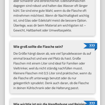
aber schwerer und zerbrechlicher. Edelstahlflaschen
dagegen sind robust und halten das Wasser oft länger
kühl. Sie sind eine gute Wahl, wenn du die Flasche oft
mitnehmen möchtest. Wenn dir Nachhaltigkeit wichtig
ist, sind Glas oder Edelstahl meist die bessere Option.
Überlege, was dir beim Material am wichtigsten ist –
Gewicht, Haltbarkeit oder Umweltaspekte.
Wie groß sollte die Flasche sein?
Die Größe hängt davon ab, wie viel Sprudelwasser du auf
einmal brauchst und wie viel Platz du hast. Große
Flaschen mit einem Liter sind ideal für Familien oder
Vieltrinker, weil du nicht ständig nachfüllen musst.
Kleinere Flaschen mit 0,5 Liter sind praktischer, wenn du
die Flasche oft unterwegs benutzt oder du nur
gelegentlich sprudelst. Denk auch daran, ob die Flasche
in deinen Kühlschrank oder die Halterung passt.
Wie wichtig ist mir die Handhabung und Reinigung?