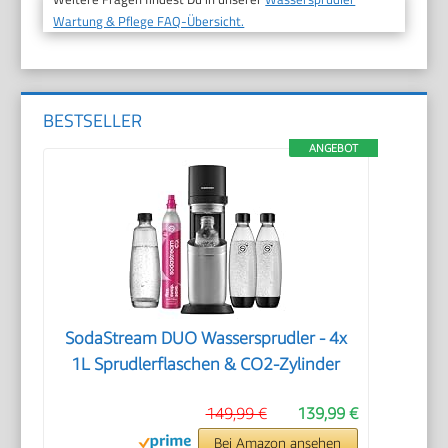
Wartung & Pflege FAQ-Übersicht.
BESTSELLER
ANGEBOT
SodaStream DUO Wassersprudler - 4x
1L Sprudlerflaschen & CO2-Zylinder
149,99 €
139,99 €
Bei Amazon ansehen