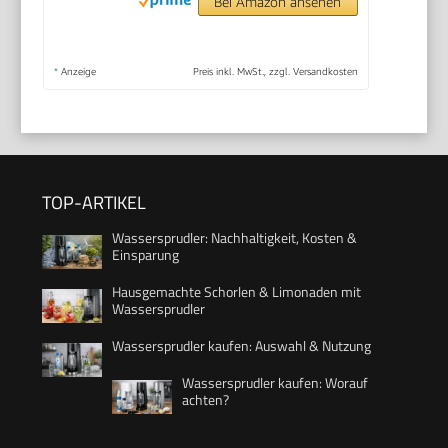
Bei Amazon ansehen
*
Anzeige
Preis inkl. MwSt., zzgl. Versandkosten
TOP-ARTIKEL
Wassersprudler: Nachhaltigkeit, Kosten &
Einsparung
Hausgemachte Schorlen & Limonaden mit
Wassersprudler
Wassersprudler kaufen: Auswahl & Nutzung
Wassersprudler kaufen: Worauf
achten?