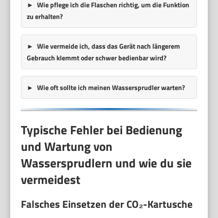
Wie pflege ich die Flaschen richtig, um die Funktion
zu erhalten?
Wie vermeide ich, dass das Gerät nach längerem
Gebrauch klemmt oder schwer bedienbar wird?
Wie oft sollte ich meinen Wassersprudler warten?
Typische Fehler bei Bedienung
und Wartung von
Wassersprudlern und wie du sie
vermeidest
Falsches Einsetzen der CO₂-Kartusche