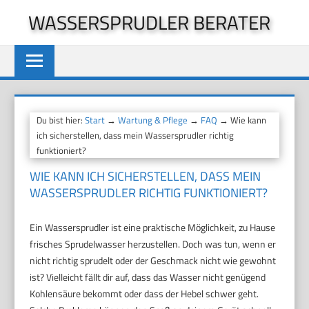
Zum
WASSERSPRUDLER BERATER
Inhalt
springen
Du bist hier:
Start
→
Wartung & Pflege
→
FAQ
→ Wie kann
ich sicherstellen, dass mein Wassersprudler richtig
funktioniert?
WIE KANN ICH SICHERSTELLEN, DASS MEIN
WASSERSPRUDLER RICHTIG FUNKTIONIERT?
Ein Wassersprudler ist eine praktische Möglichkeit, zu Hause
frisches Sprudelwasser herzustellen. Doch was tun, wenn er
nicht richtig sprudelt oder der Geschmack nicht wie gewohnt
ist? Vielleicht fällt dir auf, dass das Wasser nicht genügend
Kohlensäure bekommt oder dass der Hebel schwer geht.