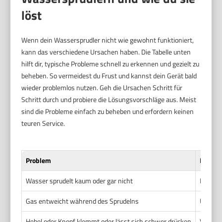
löst
Wenn dein Wassersprudler nicht wie gewohnt funktioniert,
kann das verschiedene Ursachen haben. Die Tabelle unten
hilft dir, typische Probleme schnell zu erkennen und gezielt zu
beheben. So vermeidest du Frust und kannst dein Gerät bald
wieder problemlos nutzen. Geh die Ursachen Schritt für
Schritt durch und probiere die Lösungsvorschläge aus. Meist
sind die Probleme einfach zu beheben und erfordern keinen
teuren Service.
Problem
Möglic
Wasser sprudelt kaum oder gar nicht
Leere o
Gas entweicht während des Sprudelns
Undicht
Hebel oder Knopf klemmt oder lässt sich schwer drücken
Verunr