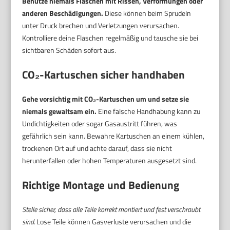
Benutze niemals Flaschen mit Rissen, Verformungen oder
anderen Beschädigungen.
Diese können beim Sprudeln
unter Druck brechen und Verletzungen verursachen.
Kontrolliere deine Flaschen regelmäßig und tausche sie bei
sichtbaren Schäden sofort aus.
CO₂-Kartuschen sicher handhaben
Gehe vorsichtig mit CO₂-Kartuschen um und setze sie
niemals gewaltsam ein.
Eine falsche Handhabung kann zu
Undichtigkeiten oder sogar Gasaustritt führen, was
gefährlich sein kann. Bewahre Kartuschen an einem kühlen,
trockenen Ort auf und achte darauf, dass sie nicht
herunterfallen oder hohen Temperaturen ausgesetzt sind.
Richtige Montage und Bedienung
Stelle sicher, dass alle Teile korrekt montiert und fest verschraubt
sind.
Lose Teile können Gasverluste verursachen und die