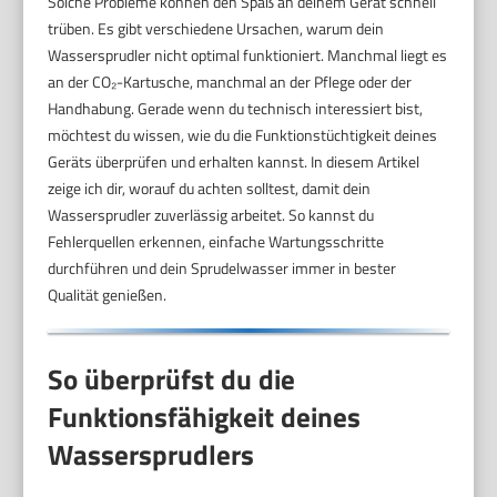
Solche Probleme können den Spaß an deinem Gerät schnell
trüben. Es gibt verschiedene Ursachen, warum dein
Wassersprudler nicht optimal funktioniert. Manchmal liegt es
an der CO₂-Kartusche, manchmal an der Pflege oder der
Handhabung. Gerade wenn du technisch interessiert bist,
möchtest du wissen, wie du die Funktionstüchtigkeit deines
Geräts überprüfen und erhalten kannst. In diesem Artikel
zeige ich dir, worauf du achten solltest, damit dein
Wassersprudler zuverlässig arbeitet. So kannst du
Fehlerquellen erkennen, einfache Wartungsschritte
durchführen und dein Sprudelwasser immer in bester
Qualität genießen.
So überprüfst du die
Funktionsfähigkeit deines
Wassersprudlers