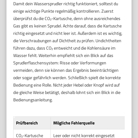
Damit dein Wassersprudler richtig funktioniert, solltest du
einige wichtige Punkte regelmäßig kontrollieren. Zuerst
überprüfst du die CO₂-Kartusche, denn ohne ausreichendes
Gas gibt es keinen Sprudel. Achte darauf, dass die Kartusche
richtig eingesetzt und nicht leer ist. Außerdem ist es wichtig,
die Verschraubungen auf Dichtheit zu prüfen. Undichtheiten
führen dazu, dass CO₂ entweicht und die Kohlensäure im
Wasser fehlt. Weiterhin empfiehlt sich ein Blick auf das
Sprudlerflaschensystem: Risse oder Verformungen
vermeiden, denn sie können das Ergebnis beeinträchtigen
oder sogar gefährlich werden. Schließlich spielt die korrekte
Bedienung eine Rolle. Nicht jeder Hebel oder Knopf wird auf
die gleiche Weise betätigt, deshalb lohnt sich ein Blick in die
Bedienungsanleitung.
Prüfbereich
Mögliche Fehlerquelle
CO₂-Kartusche
Leer oder nicht korrekt eingesetzt