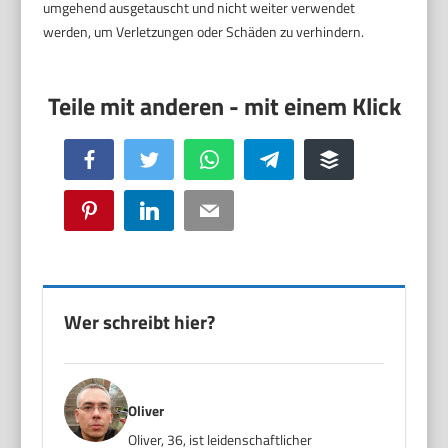
umgehend ausgetauscht und nicht weiter verwendet
werden, um Verletzungen oder Schäden zu verhindern.
Facebook
Twitter
WhatsApp
Telegram
Buffer
Pinterest
LinkedIn
Email
Wer schreibt hier?
Oliver
Oliver, 36, ist leidenschaftlicher