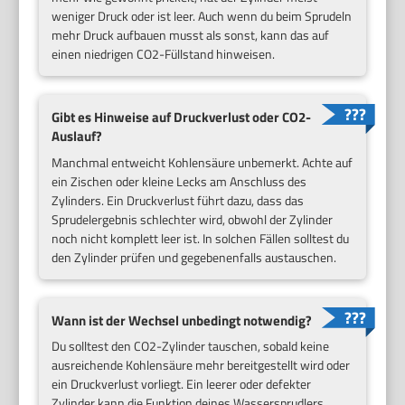
weniger Druck oder ist leer. Auch wenn du beim Sprudeln
mehr Druck aufbauen musst als sonst, kann das auf
einen niedrigen CO2-Füllstand hinweisen.
Gibt es Hinweise auf Druckverlust oder CO2-
Auslauf?
Manchmal entweicht Kohlensäure unbemerkt. Achte auf
ein Zischen oder kleine Lecks am Anschluss des
Zylinders. Ein Druckverlust führt dazu, dass das
Sprudelergebnis schlechter wird, obwohl der Zylinder
noch nicht komplett leer ist. In solchen Fällen solltest du
den Zylinder prüfen und gegebenenfalls austauschen.
Wann ist der Wechsel unbedingt notwendig?
Du solltest den CO2-Zylinder tauschen, sobald keine
ausreichende Kohlensäure mehr bereitgestellt wird oder
ein Druckverlust vorliegt. Ein leerer oder defekter
Zylinder kann die Funktion deines Wassersprudlers