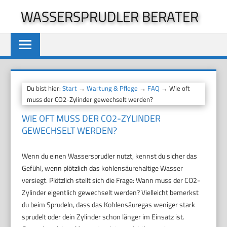
Zum
WASSERSPRUDLER BERATER
Inhalt
springen
Du bist hier:
Start
→
Wartung & Pflege
→
FAQ
→ Wie oft
muss der CO2-Zylinder gewechselt werden?
WIE OFT MUSS DER CO2-ZYLINDER
GEWECHSELT WERDEN?
Wenn du einen Wassersprudler nutzt, kennst du sicher das
Gefühl, wenn plötzlich das kohlensäurehaltige Wasser
versiegt. Plötzlich stellt sich die Frage: Wann muss der CO2-
Zylinder eigentlich gewechselt werden? Vielleicht bemerkst
du beim Sprudeln, dass das Kohlensäuregas weniger stark
sprudelt oder dein Zylinder schon länger im Einsatz ist.