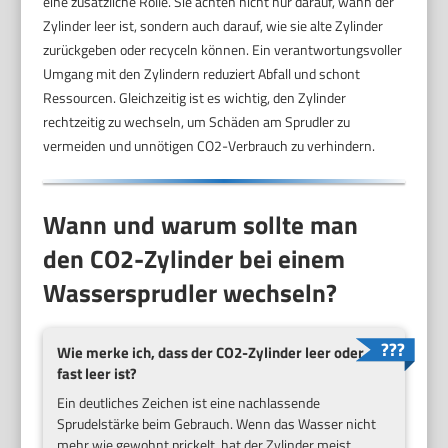
eine zusätzliche Rolle. Sie achten nicht nur darauf, wann der
Zylinder leer ist, sondern auch darauf, wie sie alte Zylinder
zurückgeben oder recyceln können. Ein verantwortungsvoller
Umgang mit den Zylindern reduziert Abfall und schont
Ressourcen. Gleichzeitig ist es wichtig, den Zylinder
rechtzeitig zu wechseln, um Schäden am Sprudler zu
vermeiden und unnötigen CO2-Verbrauch zu verhindern.
Wann und warum sollte man
den CO2-Zylinder bei einem
Wassersprudler wechseln?
Wie merke ich, dass der CO2-Zylinder leer oder
fast leer ist?
Ein deutliches Zeichen ist eine nachlassende
Sprudelstärke beim Gebrauch. Wenn das Wasser nicht
mehr wie gewohnt prickelt, hat der Zylinder meist