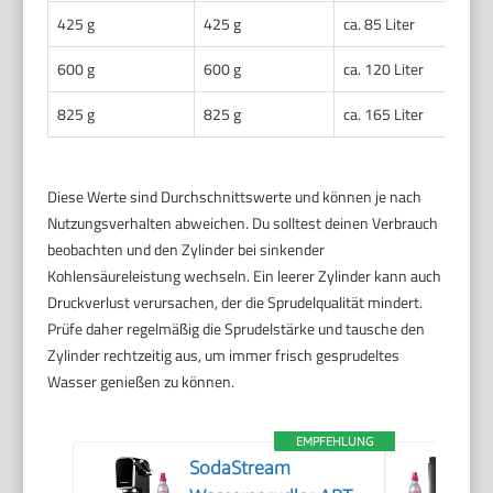
425 g
425 g
ca. 85 Liter
600 g
600 g
ca. 120 Liter
825 g
825 g
ca. 165 Liter
Diese Werte sind Durchschnittswerte und können je nach
Nutzungsverhalten abweichen. Du solltest deinen Verbrauch
beobachten und den Zylinder bei sinkender
Kohlensäureleistung wechseln. Ein leerer Zylinder kann auch
Druckverlust verursachen, der die Sprudelqualität mindert.
Prüfe daher regelmäßig die Sprudelstärke und tausche den
Zylinder rechtzeitig aus, um immer frisch gesprudeltes
Wasser genießen zu können.
EMPFEHLUNG
SodaStream