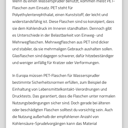
Wenn du einen Wassersprudler benutzt, kommen meist PET-
Flaschen zum Einsatz. PET steht für
Polyethylenterephthalat, einen Kunststoff, der leicht und
widerstandsfähig ist. Diese Flaschen sind so konzipiert, dass
sie dem Kohlendruck im Inneren standhalten. Dennoch gibt
es Unterschiede in der Belastbarkeit von Einweg- und
Mehrwegflaschen. Mehrwegflaschen aus PET sind dicker
und stabiler, da sie mehrmaligen Gebrauch aushalten sollen.
Glasflaschen sind dagegen schwerer, dafür hitzebeständiger
und weniger anfällig für Kratzer oder Verformungen.
In Europa müssen PET-Flaschen für Wassersprudler
bestimmte Sicherheitsnormen erfüllen, zum Beispiel die
Einhaltung von Lebensmittelkontakt-Verordnungen und
Drucktests. Das garantiert, dass die Flaschen unter normalen
Nutzungsbedingungen sicher sind. Doch gerade bei älteren
oder beschädigten Flaschen solltest du vorsichtig sein. Auch
die Nutzung außerhalb der empfohlenen Anzahl von
Kohlensäure-Sprudelvorgängen kann das Material