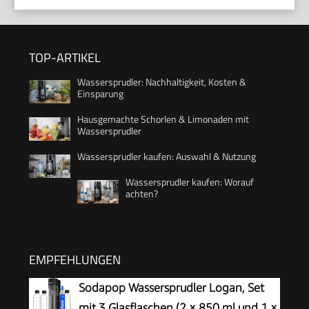
TOP-ARTIKEL
Wassersprudler: Nachhaltigkeit, Kosten &
Einsparung
Hausgemachte Schorlen & Limonaden mit
Wassersprudler
Wassersprudler kaufen: Auswahl & Nutzung
Wassersprudler kaufen: Worauf
achten?
EMPFEHLUNGEN
Sodapop Wassersprudler Logan, Set
mit 3 Glasflaschen (2 × 850 ml und 1 ×