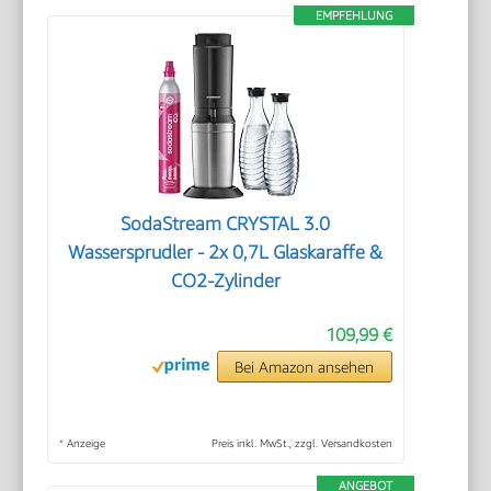
EMPFEHLUNG
SodaStream CRYSTAL 3.0
Wassersprudler - 2x 0,7L Glaskaraffe &
CO2-Zylinder
109,99 €
Bei Amazon ansehen
*
Anzeige
Preis inkl. MwSt., zzgl. Versandkosten
ANGEBOT