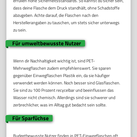
erfüllen hohe Sicherheitsstandards. So kannst du sicher sein,
dass deine Flasche dem Druck standhält, ohne Schadstoffe
abzugeben. Achte darauf, die Flaschen nach den
Herstellerangaben zu tauschen, um stets sicher unterwegs
zu sein.
Für umweltbewusste Nutzer
Wenn dir Nachhaltigkeit wichtig ist, sind PET-
Mehrwegflaschen zudem empfehlenswert. Sie sparen
gegenüber Einwegflaschen Plastik ein, da sie häufiger
verwendet werden können. Noch besser sind Glasflaschen.
Sie sind zu 100 Prozent recycelbar und beeinflussen das
Wasser nicht chemisch. Allerdings sind sie schwerer und
zerbrechlicher, was im Alltag gut bedacht sein sollte.
Für Sparfüchse
Budgetbewusste Nutzer finden in PET-Einwegflaschen oft