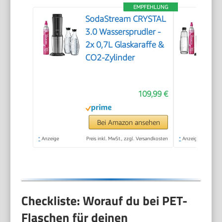
EMPFEHLUNG
SodaStream CRYSTAL
3.0 Wassersprudler -
2x 0,7L Glaskaraffe &
CO2-Zylinder
109,99 €
Bei Amazon ansehen
*
Anzeige
Preis inkl. MwSt., zzgl. Versandkosten
*
Anzeige
Checkliste: Worauf du bei PET-
Flaschen für deinen