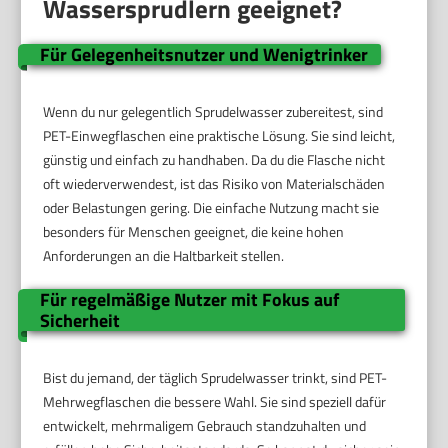
Wassersprudlern geeignet?
Für Gelegenheitsnutzer und Wenigtrinker
Wenn du nur gelegentlich Sprudelwasser zubereitest, sind
PET-Einwegflaschen eine praktische Lösung. Sie sind leicht,
günstig und einfach zu handhaben. Da du die Flasche nicht
oft wiederverwendest, ist das Risiko von Materialschäden
oder Belastungen gering. Die einfache Nutzung macht sie
besonders für Menschen geeignet, die keine hohen
Anforderungen an die Haltbarkeit stellen.
Für regelmäßige Nutzer mit Fokus auf
Sicherheit
Bist du jemand, der täglich Sprudelwasser trinkt, sind PET-
Mehrwegflaschen die bessere Wahl. Sie sind speziell dafür
entwickelt, mehrmaligem Gebrauch standzuhalten und