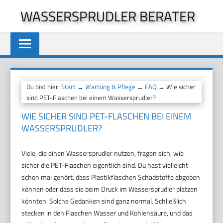
Zum
WASSERSPRUDLER BERATER
Inhalt
springen
Du bist hier:
Start
→
Wartung & Pflege
→
FAQ
→ Wie sicher
sind PET-Flaschen bei einem Wassersprudler?
WIE SICHER SIND PET-FLASCHEN BEI EINEM
WASSERSPRUDLER?
Viele, die einen Wassersprudler nutzen, fragen sich, wie
sicher die PET-Flaschen eigentlich sind. Du hast vielleicht
schon mal gehört, dass Plastikflaschen Schadstoffe abgeben
können oder dass sie beim Druck im Wassersprudler platzen
könnten. Solche Gedanken sind ganz normal. Schließlich
stecken in den Flaschen Wasser und Kohlensäure, und das