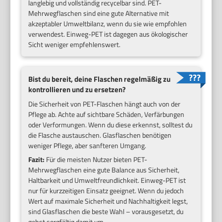
langlebig und vollständig recycelbar sind. PET-
Mehrwegflaschen sind eine gute Alternative mit
akzeptabler Umweltbilanz, wenn du sie wie empfohlen
verwendest. Einweg-PET ist dagegen aus ökologischer
Sicht weniger empfehlenswert.
Bist du bereit, deine Flaschen regelmäßig zu
kontrollieren und zu ersetzen?
Die Sicherheit von PET-Flaschen hängt auch von der
Pflege ab. Achte auf sichtbare Schäden, Verfärbungen
oder Verformungen. Wenn du diese erkennst, solltest du
die Flasche austauschen. Glasflaschen benötigen
weniger Pflege, aber sanfteren Umgang.
Fazit:
Für die meisten Nutzer bieten PET-
Mehrwegflaschen eine gute Balance aus Sicherheit,
Haltbarkeit und Umweltfreundlichkeit. Einweg-PET ist
nur für kurzzeitigen Einsatz geeignet. Wenn du jedoch
Wert auf maximale Sicherheit und Nachhaltigkeit legst,
sind Glasflaschen die beste Wahl – vorausgesetzt, du
gehst sorgfältig damit um.