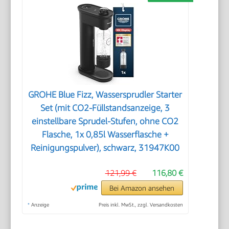
GROHE Blue Fizz, Wassersprudler Starter
Set (mit CO2-Füllstandsanzeige, 3
einstellbare Sprudel-Stufen, ohne CO2
Flasche, 1x 0,85l Wasserflasche +
Reinigungspulver), schwarz, 31947K00
121,99 €
116,80 €
Bei Amazon ansehen
*
Anzeige
Preis inkl. MwSt., zzgl. Versandkosten