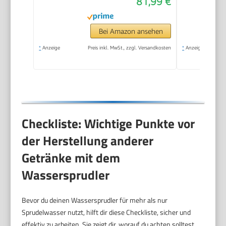
81,99 €
Höhe 44cm, Schwarz,
44 cm
Bei Amazon ansehen
*
Anzeige
Preis inkl. MwSt., zzgl. Versandkosten
*
Anzeige
Checkliste: Wichtige Punkte vor
der Herstellung anderer
Getränke mit dem
Wassersprudler
Bevor du deinen Wassersprudler für mehr als nur
Sprudelwasser nutzt, hilft dir diese Checkliste, sicher und
effektiv zu arbeiten. Sie zeigt dir, worauf du achten solltest,