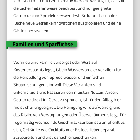
kannst du mit dem Gerät kreativ werden. Wichtig ist, dass du
die Sicherheitshinweise beachtest und nur geeignete
Getränke zum Sprudeln verwendest. So kannst du in der
Küche neue Getränkeinnovationen ausprobieren und deine
Gäste überraschen.
Familien und Sparfüchse
Wenn du eine Familie versorgst oder Wert auf
Kostenersparnis legst, ist ein Wassersprudler vor allem für
die Herstellung von Sprudelwasser und einfachen
Sirupmischungen sinnvoll. Diese Varianten sind
unkompliziert und kassieren den meisten Nutzen. Andere
Getränke direkt im Gerät zu sprudeln, ist für den Alltag hier
meist eher ungeeignet. Die Reinigung wird aufwendig, und
das Risiko von Verstopfungen oder Überschäumen steigt. Für
regelmäßig wechselnde Geschmackserlebnisse empfiehlt es
sich, Getränke wie Cocktails oder Eistees lieber separat
zuzubereiten und erst danach einzuschenken.