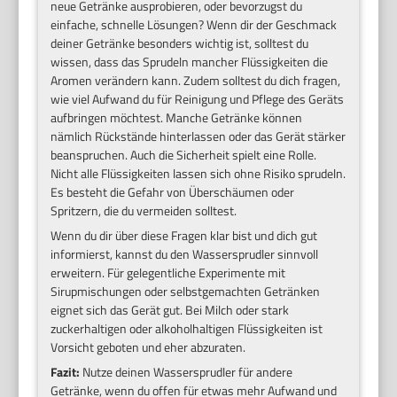
neue Getränke ausprobieren, oder bevorzugst du
einfache, schnelle Lösungen? Wenn dir der Geschmack
deiner Getränke besonders wichtig ist, solltest du
wissen, dass das Sprudeln mancher Flüssigkeiten die
Aromen verändern kann. Zudem solltest du dich fragen,
wie viel Aufwand du für Reinigung und Pflege des Geräts
aufbringen möchtest. Manche Getränke können
nämlich Rückstände hinterlassen oder das Gerät stärker
beanspruchen. Auch die Sicherheit spielt eine Rolle.
Nicht alle Flüssigkeiten lassen sich ohne Risiko sprudeln.
Es besteht die Gefahr von Überschäumen oder
Spritzern, die du vermeiden solltest.
Wenn du dir über diese Fragen klar bist und dich gut
informierst, kannst du den Wassersprudler sinnvoll
erweitern. Für gelegentliche Experimente mit
Sirupmischungen oder selbstgemachten Getränken
eignet sich das Gerät gut. Bei Milch oder stark
zuckerhaltigen oder alkoholhaltigen Flüssigkeiten ist
Vorsicht geboten und eher abzuraten.
Fazit:
Nutze deinen Wassersprudler für andere
Getränke, wenn du offen für etwas mehr Aufwand und