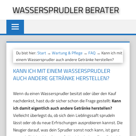
Zum
WASSERSPRUDLER BERATER
Inhalt
springen
Du bist hier:
Start
→
Wartung & Pflege
→
FAQ
→ Kann ich mit
einem Wassersprudler auch andere Getränke herstellen?
KANN ICH MIT EINEM WASSERSPRUDLER
AUCH ANDERE GETRÄNKE HERSTELLEN?
Wenn du einen Wassersprudler besitzt oder über den Kauf
nachdenkst, hast du dir sicher schon die Frage gestellt:
Kann
ich damit eigentlich auch andere Getränke herstellen?
Vielleicht überlegst du, ob sich dein Lieblingssaft sprudeln
lässt oder ob du neue Erfrischungen ausprobieren kannst. Die
Neugier darauf, was dein Sprudler sonst noch kann, ist ganz