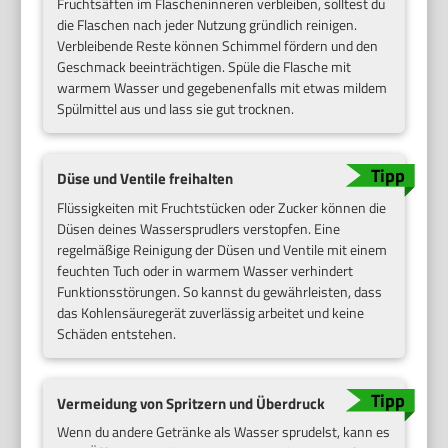
Fruchtsäften im Flascheninneren verbleiben, solltest du
die Flaschen nach jeder Nutzung gründlich reinigen.
Verbleibende Reste können Schimmel fördern und den
Geschmack beeinträchtigen. Spüle die Flasche mit
warmem Wasser und gegebenenfalls mit etwas mildem
Spülmittel aus und lass sie gut trocknen.
Düse und Ventile freihalten
Flüssigkeiten mit Fruchtstücken oder Zucker können die
Düsen deines Wassersprudlers verstopfen. Eine
regelmäßige Reinigung der Düsen und Ventile mit einem
feuchten Tuch oder in warmem Wasser verhindert
Funktionsstörungen. So kannst du gewährleisten, dass
das Kohlensäuregerät zuverlässig arbeitet und keine
Schäden entstehen.
Vermeidung von Spritzern und Überdruck
Wenn du andere Getränke als Wasser sprudelst, kann es