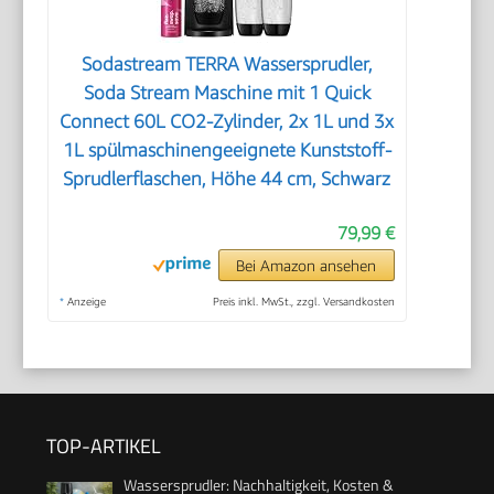
Sodastream TERRA Wassersprudler,
Soda Stream Maschine mit 1 Quick
Connect 60L CO2-Zylinder, 2x 1L und 3x
1L spülmaschinengeeignete Kunststoff-
Sprudlerflaschen, Höhe 44 cm, Schwarz
79,99 €
Bei Amazon ansehen
*
Anzeige
Preis inkl. MwSt., zzgl. Versandkosten
TOP-ARTIKEL
Wassersprudler: Nachhaltigkeit, Kosten &