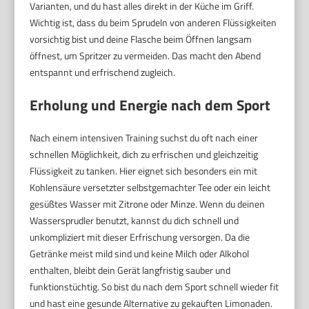
Varianten, und du hast alles direkt in der Küche im Griff.
Wichtig ist, dass du beim Sprudeln von anderen Flüssigkeiten
vorsichtig bist und deine Flasche beim Öffnen langsam
öffnest, um Spritzer zu vermeiden. Das macht den Abend
entspannt und erfrischend zugleich.
Erholung und Energie nach dem Sport
Nach einem intensiven Training suchst du oft nach einer
schnellen Möglichkeit, dich zu erfrischen und gleichzeitig
Flüssigkeit zu tanken. Hier eignet sich besonders ein mit
Kohlensäure versetzter selbstgemachter Tee oder ein leicht
gesüßtes Wasser mit Zitrone oder Minze. Wenn du deinen
Wassersprudler benutzt, kannst du dich schnell und
unkompliziert mit dieser Erfrischung versorgen. Da die
Getränke meist mild sind und keine Milch oder Alkohol
enthalten, bleibt dein Gerät langfristig sauber und
funktionstüchtig. So bist du nach dem Sport schnell wieder fit
und hast eine gesunde Alternative zu gekauften Limonaden.