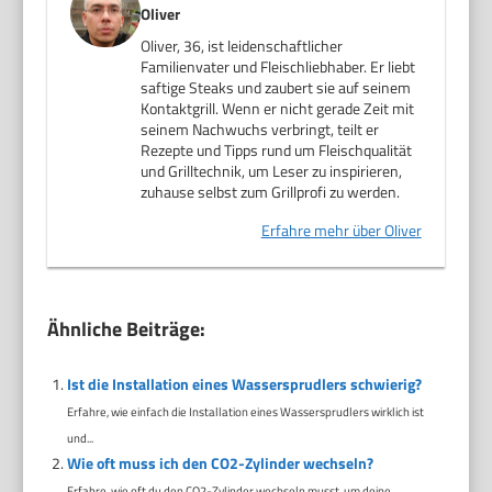
Oliver
Oliver, 36, ist leidenschaftlicher
Familienvater und Fleischliebhaber. Er liebt
saftige Steaks und zaubert sie auf seinem
Kontaktgrill. Wenn er nicht gerade Zeit mit
seinem Nachwuchs verbringt, teilt er
Rezepte und Tipps rund um Fleischqualität
und Grilltechnik, um Leser zu inspirieren,
zuhause selbst zum Grillprofi zu werden.
Erfahre mehr über Oliver
Ähnliche Beiträge:
Ist die Installation eines Wassersprudlers schwierig?
Erfahre, wie einfach die Installation eines Wassersprudlers wirklich ist
und...
Wie oft muss ich den CO2-Zylinder wechseln?
Erfahre, wie oft du den CO2-Zylinder wechseln musst, um deine...