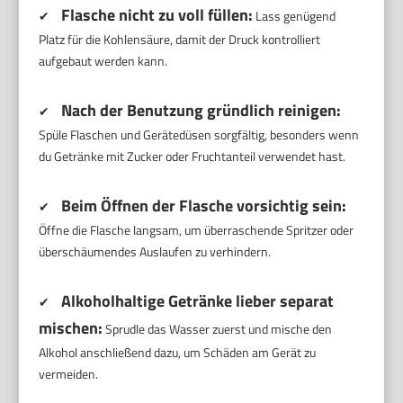
Flasche nicht zu voll füllen:
✔
Lass genügend
Platz für die Kohlensäure, damit der Druck kontrolliert
aufgebaut werden kann.
Nach der Benutzung gründlich reinigen:
✔
Spüle Flaschen und Gerätedüsen sorgfältig, besonders wenn
du Getränke mit Zucker oder Fruchtanteil verwendet hast.
Beim Öffnen der Flasche vorsichtig sein:
✔
Öffne die Flasche langsam, um überraschende Spritzer oder
überschäumendes Auslaufen zu verhindern.
Alkoholhaltige Getränke lieber separat
✔
mischen:
Sprudle das Wasser zuerst und mische den
Alkohol anschließend dazu, um Schäden am Gerät zu
vermeiden.