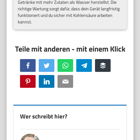
Getränke mit mehr Zutaten als Wasser herstellst. Die
richtige Wartung sorgt dafür, dass dein Gerät langfristig
funktioniert und du sicher mit Kohlensäure arbeiten
kannst.
Facebook
Twitter
WhatsApp
Telegram
Buffer
Pinterest
LinkedIn
Email
Wer schreibt hier?