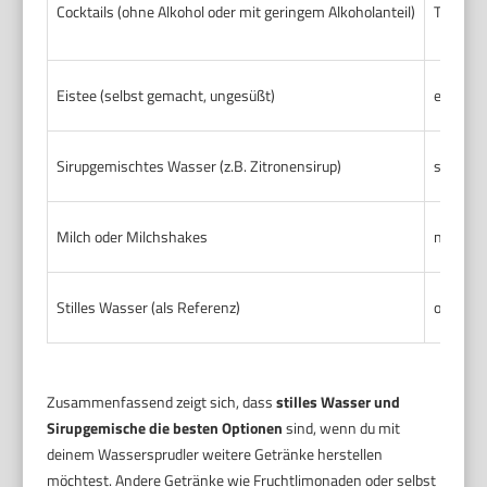
Cocktails (ohne Alkohol oder mit geringem Alkoholanteil)
Theoret
Eistee (selbst gemacht, ungesüßt)
eingesc
Sirupgemischtes Wasser (z.B. Zitronensirup)
sehr gu
Milch oder Milchshakes
nicht ge
Stilles Wasser (als Referenz)
optimal
Zusammenfassend zeigt sich, dass
stilles Wasser und
Sirupgemische die besten Optionen
sind, wenn du mit
deinem Wassersprudler weitere Getränke herstellen
möchtest. Andere Getränke wie Fruchtlimonaden oder selbst