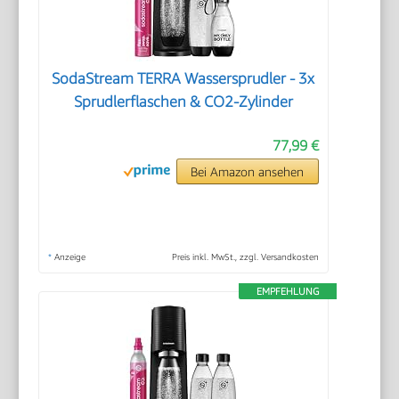
SodaStream TERRA Wassersprudler - 3x
Sprudlerflaschen & CO2-Zylinder
77,99 €
Bei Amazon ansehen
*
Anzeige
Preis inkl. MwSt., zzgl. Versandkosten
EMPFEHLUNG