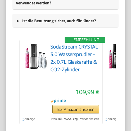
verwendet werden?
Ist die Benutzung sicher, auch für Kinder?
EMPFEHLUNG
SodaStream CRYSTAL
3.0 Wassersprudler -
2x 0,7L Glaskaraffe &
CO2-Zylinder
109,99 €
Bei Amazon ansehen
*
Anzeige
Preis inkl. MwSt., zzgl. Versandkosten
*
Anzeige