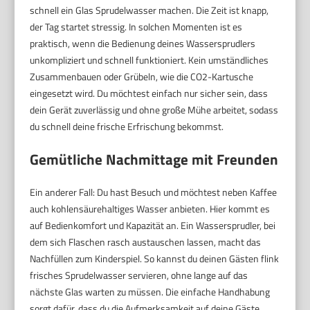
schnell ein Glas Sprudelwasser machen. Die Zeit ist knapp,
der Tag startet stressig. In solchen Momenten ist es
praktisch, wenn die Bedienung deines Wassersprudlers
unkompliziert und schnell funktioniert. Kein umständliches
Zusammenbauen oder Grübeln, wie die CO2-Kartusche
eingesetzt wird. Du möchtest einfach nur sicher sein, dass
dein Gerät zuverlässig und ohne große Mühe arbeitet, sodass
du schnell deine frische Erfrischung bekommst.
Gemütliche Nachmittage mit Freunden
Ein anderer Fall: Du hast Besuch und möchtest neben Kaffee
auch kohlensäurehaltiges Wasser anbieten. Hier kommt es
auf Bedienkomfort und Kapazität an. Ein Wassersprudler, bei
dem sich Flaschen rasch austauschen lassen, macht das
Nachfüllen zum Kinderspiel. So kannst du deinen Gästen flink
frisches Sprudelwasser servieren, ohne lange auf das
nächste Glas warten zu müssen. Die einfache Handhabung
sorgt dafür, dass du die Aufmerksamkeit auf deine Gäste