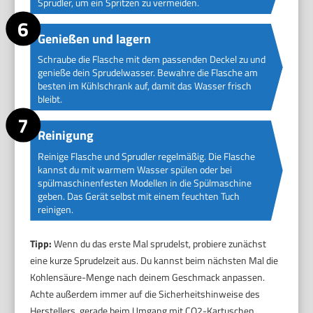
Sprudler, um ein Spritzen zu vermeiden.
Genießen und lagern
Schraube die Flasche mit dem passenden Deckel zu und
genieße dein Sprudelwasser. Bewahre die Flasche am
besten im Kühlschrank auf, damit das Wasser frisch
bleibt.
Reinigung
Reinige Flasche und Sprudler regelmäßig. Die Flasche
kannst du mit warmem Wasser spülen oder bei
spülmaschinenfesten Modellen in die Spülmaschine
geben. Das Gerät selbst mit einem feuchten Tuch
reinigen.
Tipp:
Wenn du das erste Mal sprudelst, probiere zunächst
eine kurze Sprudelzeit aus. Du kannst beim nächsten Mal die
Kohlensäure-Menge nach deinem Geschmack anpassen.
Achte außerdem immer auf die Sicherheitshinweise des
Herstellers, gerade beim Umgang mit CO2-Kartuschen.