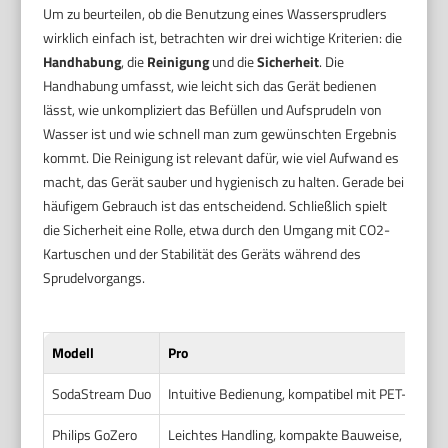
Um zu beurteilen, ob die Benutzung eines Wassersprudlers
wirklich einfach ist, betrachten wir drei wichtige Kriterien: die
Handhabung
, die
Reinigung
und die
Sicherheit
. Die
Handhabung umfasst, wie leicht sich das Gerät bedienen
lässt, wie unkompliziert das Befüllen und Aufsprudeln von
Wasser ist und wie schnell man zum gewünschten Ergebnis
kommt. Die Reinigung ist relevant dafür, wie viel Aufwand es
macht, das Gerät sauber und hygienisch zu halten. Gerade bei
häufigem Gebrauch ist das entscheidend. Schließlich spielt
die Sicherheit eine Rolle, etwa durch den Umgang mit CO2-
Kartuschen und der Stabilität des Geräts während des
Sprudelvorgangs.
Modell
Pro
SodaStream Duo
Intuitive Bedienung, kompatibel mit PET- und 
Philips GoZero
Leichtes Handling, kompakte Bauweise, unkomp