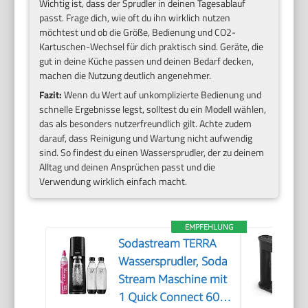
Wichtig ist, dass der Sprudler in deinen Tagesablauf
passt. Frage dich, wie oft du ihn wirklich nutzen
möchtest und ob die Größe, Bedienung und CO2-
Kartuschen-Wechsel für dich praktisch sind. Geräte, die
gut in deine Küche passen und deinen Bedarf decken,
machen die Nutzung deutlich angenehmer.
Fazit:
Wenn du Wert auf unkomplizierte Bedienung und
schnelle Ergebnisse legst, solltest du ein Modell wählen,
das als besonders nutzerfreundlich gilt. Achte zudem
darauf, dass Reinigung und Wartung nicht aufwendig
sind. So findest du einen Wassersprudler, der zu deinem
Alltag und deinen Ansprüchen passt und die
Verwendung wirklich einfach macht.
EMPFEHLUNG
Sodastream TERRA
Wassersprudler, Soda
Stream Maschine mit
1 Quick Connect 60L