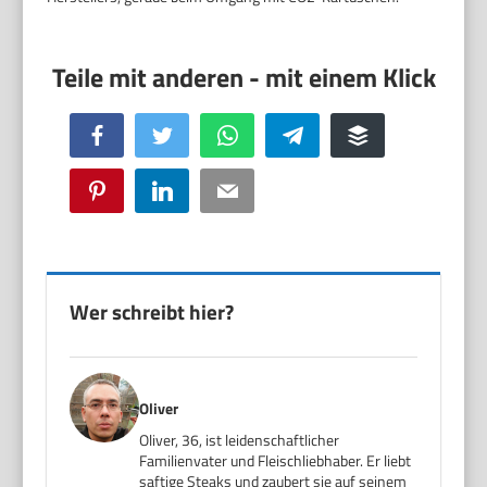
Facebook
Twitter
WhatsApp
Telegram
Buffer
Pinterest
LinkedIn
Email
Wer schreibt hier?
Oliver
Oliver, 36, ist leidenschaftlicher
Familienvater und Fleischliebhaber. Er liebt
saftige Steaks und zaubert sie auf seinem