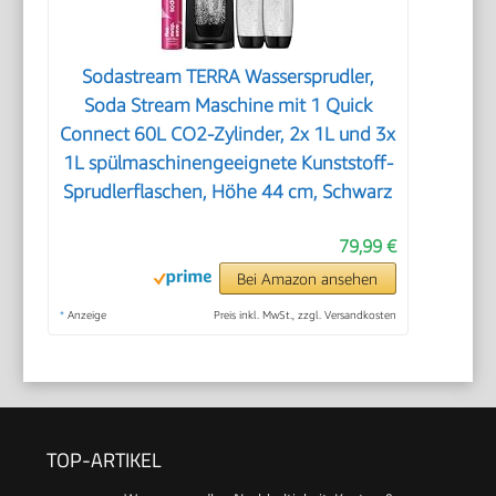
Sodastream TERRA Wassersprudler,
Soda Stream Maschine mit 1 Quick
Connect 60L CO2-Zylinder, 2x 1L und 3x
1L spülmaschinengeeignete Kunststoff-
Sprudlerflaschen, Höhe 44 cm, Schwarz
79,99 €
Bei Amazon ansehen
*
Anzeige
Preis inkl. MwSt., zzgl. Versandkosten
TOP-ARTIKEL