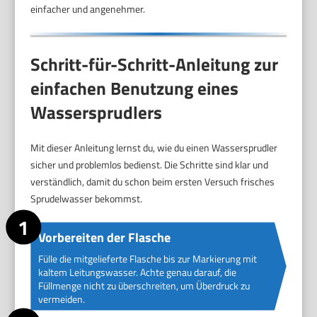
einfacher und angenehmer.
Schritt-für-Schritt-Anleitung zur
einfachen Benutzung eines
Wassersprudlers
Mit dieser Anleitung lernst du, wie du einen Wassersprudler
sicher und problemlos bedienst. Die Schritte sind klar und
verständlich, damit du schon beim ersten Versuch frisches
Sprudelwasser bekommst.
Vorbereiten der Flasche
Fülle die mitgelieferte Flasche bis zur Markierung mit
kaltem Leitungswasser. Achte genau darauf, die
Füllmenge nicht zu überschreiten, um Überdruck zu
vermeiden.