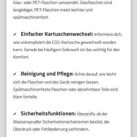
Glas- oder PET-Flaschen verwendet. Glasflaschen sind
langlebiger, PET-Flaschen meist leichter und
spülmaschinenfest.
Einfacher Kartuschenwechsel:
✔
Informiere dich,
wie unkompliziert die CO2-Kartusche gewechselt werden
kann. Gerade bei häufigem Gebrauch ist das wichtig für den
Komfort.
Reinigung und Pflege:
✔
Achte darauf, wie leicht
sich die Flaschen und das Gerät reinigen lassen.
Spülmaschinenfeste Flaschen oder abnehmbare Teile sind
klare Vorteile.
Sicherheitsfunktionen:
✔
Überprüfe, ob der
Wassersprudler Sicherheitsmechanismen besitzt, die
Überdruck oder Fehlbedienung verhindern.