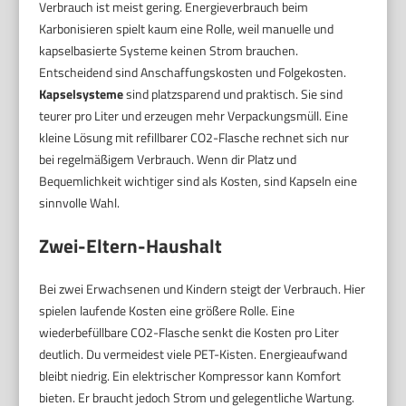
Verbrauch ist meist gering. Energieverbrauch beim
Karbonisieren spielt kaum eine Rolle, weil manuelle und
kapselbasierte Systeme keinen Strom brauchen.
Entscheidend sind Anschaffungskosten und Folgekosten.
Kapselsysteme
sind platzsparend und praktisch. Sie sind
teurer pro Liter und erzeugen mehr Verpackungsmüll. Eine
kleine Lösung mit refillbarer CO2-Flasche rechnet sich nur
bei regelmäßigem Verbrauch. Wenn dir Platz und
Bequemlichkeit wichtiger sind als Kosten, sind Kapseln eine
sinnvolle Wahl.
Zwei-Eltern-Haushalt
Bei zwei Erwachsenen und Kindern steigt der Verbrauch. Hier
spielen laufende Kosten eine größere Rolle. Eine
wiederbefüllbare CO2-Flasche senkt die Kosten pro Liter
deutlich. Du vermeidest viele PET-Kisten. Energieaufwand
bleibt niedrig. Ein elektrischer Kompressor kann Komfort
bieten. Er braucht jedoch Strom und gelegentliche Wartung.