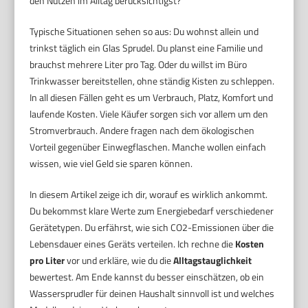
den Nutzen im Alltag berücksichtigst?
Typische Situationen sehen so aus: Du wohnst allein und
trinkst täglich ein Glas Sprudel. Du planst eine Familie und
brauchst mehrere Liter pro Tag. Oder du willst im Büro
Trinkwasser bereitstellen, ohne ständig Kisten zu schleppen.
In all diesen Fällen geht es um Verbrauch, Platz, Komfort und
laufende Kosten. Viele Käufer sorgen sich vor allem um den
Stromverbrauch. Andere fragen nach dem ökologischen
Vorteil gegenüber Einwegflaschen. Manche wollen einfach
wissen, wie viel Geld sie sparen können.
In diesem Artikel zeige ich dir, worauf es wirklich ankommt.
Du bekommst klare Werte zum Energiebedarf verschiedener
Gerätetypen. Du erfährst, wie sich CO2-Emissionen über die
Lebensdauer eines Geräts verteilen. Ich rechne die
Kosten
pro Liter
vor und erkläre, wie du die
Alltagstauglichkeit
bewertest. Am Ende kannst du besser einschätzen, ob ein
Wassersprudler für deinen Haushalt sinnvoll ist und welches