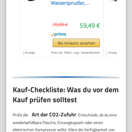
Wassersprudler,
plastik, 1 Liter,
Schwarz
79,99 €
59,49 €
Bei Amazon ansehen
*
Anzeige
Preis inkl. MwSt., zzgl. Versandkosten
*
Anzeige
Kauf-Checkliste: Was du vor dem
Kauf prüfen solltest
Art der CO2-Zufuhr
Prüfe die
. Entscheide, ob du eine
wiederbefüllbare Flasche, Einwegkapseln oder einen
elektrischen Kompressor willst. Kläre die Verfügbarkeit von