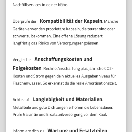
Nachfüllservices in deiner Nähe.
Kompatibilität der Kapseln
Überprüfe die
. Manche
Geräte verwenden proprietäre Kapseln, die teurer sind oder
schwer zu bekommen. Eine offene Lösung reduziert
langfristig das Risiko von Versorgungsengpässen.
Anschaffungskosten und
Vergleiche
Folgekosten
. Rechne Anschaffung plus jährliche CO2-
Kosten und Strom gegen dein aktuelles Ausgabenniveau für
Flaschenwasser. So erkennst du die reale Amortisationszeit.
Langlebigkeit und Materialien
Achte auf
.
Metallteile und gute Dichtungen erhöhen die Lebensdauer.
Prüfe Garantie und Ersatzteilversorgung vor dem Kauf.
Wartung und Ersatzteilen
Informiere dich zu
.