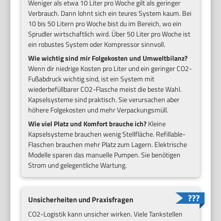
Weniger als etwa 10 Liter pro Woche gilt als geringer
Verbrauch. Dann lohnt sich ein teures System kaum. Bei
10 bis 50 Litern pro Woche bist du im Bereich, wo ein
Sprudler wirtschaftlich wird. Über 50 Liter pro Woche ist
ein robustes System oder Kompressor sinnvoll.
Wie wichtig sind mir Folgekosten und Umweltbilanz?
Wenn dir niedrige Kosten pro Liter und ein geringer CO2-
Fußabdruck wichtig sind, ist ein System mit
wiederbefüllbarer CO2-Flasche meist die beste Wahl.
Kapselsysteme sind praktisch. Sie verursachen aber
höhere Folgekosten und mehr Verpackungsmüll.
Wie viel Platz und Komfort brauche ich?
Kleine
Kapselsysteme brauchen wenig Stellfläche. Refillable-
Flaschen brauchen mehr Platz zum Lagern. Elektrische
Modelle sparen das manuelle Pumpen. Sie benötigen
Strom und gelegentliche Wartung.
Unsicherheiten und Praxisfragen
CO2-Logistik kann unsicher wirken. Viele Tankstellen