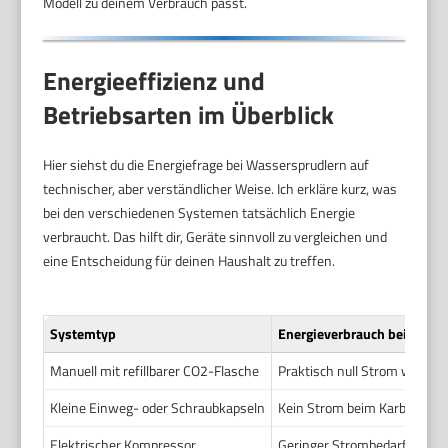
Modell zu deinem Verbrauch passt.
Energieeffizienz und
Betriebsarten im Überblick
Hier siehst du die Energiefrage bei Wassersprudlern auf
technischer, aber verständlicher Weise. Ich erkläre kurz, was
bei den verschiedenen Systemen tatsächlich Energie
verbraucht. Das hilft dir, Geräte sinnvoll zu vergleichen und
eine Entscheidung für deinen Haushalt zu treffen.
Systemtyp
Energieverbrauch bei Betri
Manuell mit refillbarer CO2-Flasche
Praktisch null Strom währen
Kleine Einweg- oder Schraubkapseln
Kein Strom beim Karbonisie
Elektrischer Kompressor
Geringer Strombedarf pro Lit