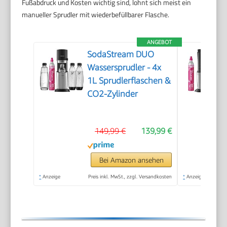
Fußabdruck und Kosten wichtig sind, lohnt sich meist ein
manueller Sprudler mit wiederbefüllbarer Flasche.
ANGEBOT
SodaStream DUO
Wassersprudler - 4x
1L Sprudlerflaschen &
CO2-Zylinder
149,99 €
139,99 €
Bei Amazon ansehen
*
Anzeige
Preis inkl. MwSt., zzgl. Versandkosten
*
Anzeige