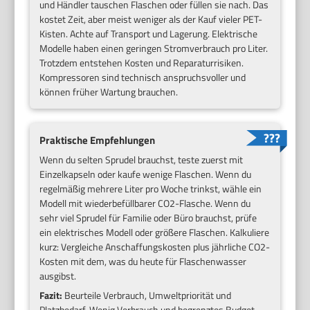
und Händler tauschen Flaschen oder füllen sie nach. Das
kostet Zeit, aber meist weniger als der Kauf vieler PET-
Kisten. Achte auf Transport und Lagerung. Elektrische
Modelle haben einen geringen Stromverbrauch pro Liter.
Trotzdem entstehen Kosten und Reparaturrisiken.
Kompressoren sind technisch anspruchsvoller und
können früher Wartung brauchen.
Praktische Empfehlungen
Wenn du selten Sprudel brauchst, teste zuerst mit
Einzelkapseln oder kaufe wenige Flaschen. Wenn du
regelmäßig mehrere Liter pro Woche trinkst, wähle ein
Modell mit wiederbefüllbarer CO2-Flasche. Wenn du
sehr viel Sprudel für Familie oder Büro brauchst, prüfe
ein elektrisches Modell oder größere Flaschen. Kalkuliere
kurz: Vergleiche Anschaffungskosten plus jährliche CO2-
Kosten mit dem, was du heute für Flaschenwasser
ausgibst.
Fazit:
Beurteile Verbrauch, Umweltpriorität und
Platzbedarf. Wenig Verbrauch und begrenztes Budget