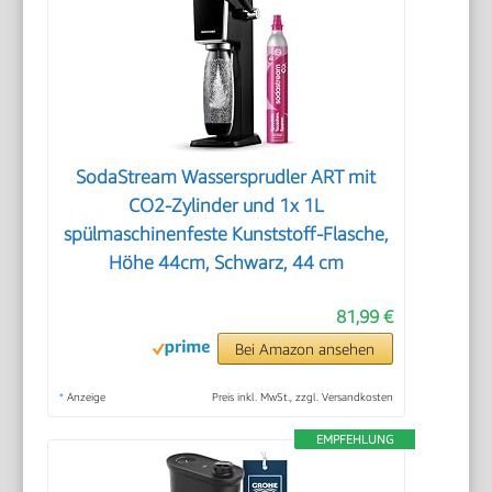
SodaStream Wassersprudler ART mit
CO2-Zylinder und 1x 1L
spülmaschinenfeste Kunststoff-Flasche,
Höhe 44cm, Schwarz, 44 cm
81,99 €
Bei Amazon ansehen
*
Anzeige
Preis inkl. MwSt., zzgl. Versandkosten
EMPFEHLUNG