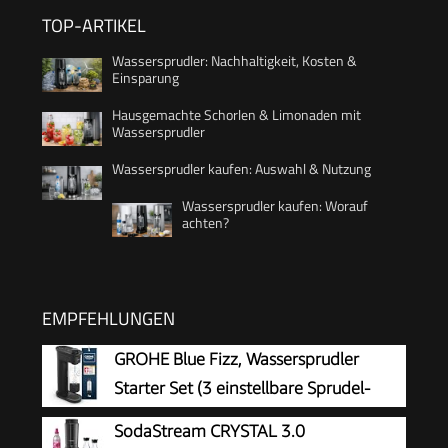
TOP-ARTIKEL
Wassersprudler: Nachhaltigkeit, Kosten &
Einsparung
Hausgemachte Schorlen & Limonaden mit
Wassersprudler
Wassersprudler kaufen: Auswahl & Nutzung
Wassersprudler kaufen: Worauf
achten?
EMPFEHLUNGEN
GROHE Blue Fizz, Wassersprudler
Starter Set (3 einstellbare Sprudel-
Stufen, ohne CO2 Flasche, 1x 0,85l
SodaStream CRYSTAL 3.0
Wasserflasche + Reinigungspulver), schwarz,