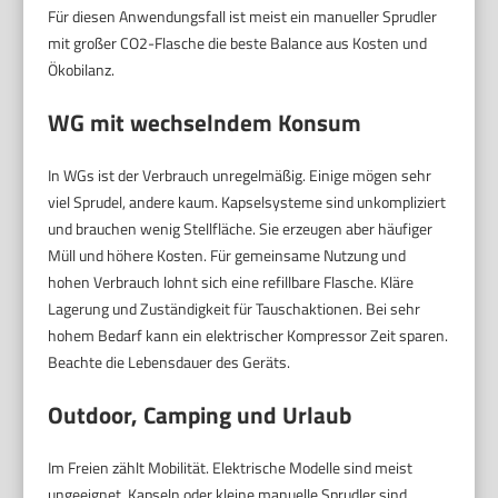
Für diesen Anwendungsfall ist meist ein manueller Sprudler
mit großer CO2-Flasche die beste Balance aus Kosten und
Ökobilanz.
WG mit wechselndem Konsum
In WGs ist der Verbrauch unregelmäßig. Einige mögen sehr
viel Sprudel, andere kaum. Kapselsysteme sind unkompliziert
und brauchen wenig Stellfläche. Sie erzeugen aber häufiger
Müll und höhere Kosten. Für gemeinsame Nutzung und
hohen Verbrauch lohnt sich eine refillbare Flasche. Kläre
Lagerung und Zuständigkeit für Tauschaktionen. Bei sehr
hohem Bedarf kann ein elektrischer Kompressor Zeit sparen.
Beachte die Lebensdauer des Geräts.
Outdoor, Camping und Urlaub
Im Freien zählt Mobilität. Elektrische Modelle sind meist
ungeeignet. Kapseln oder kleine manuelle Sprudler sind