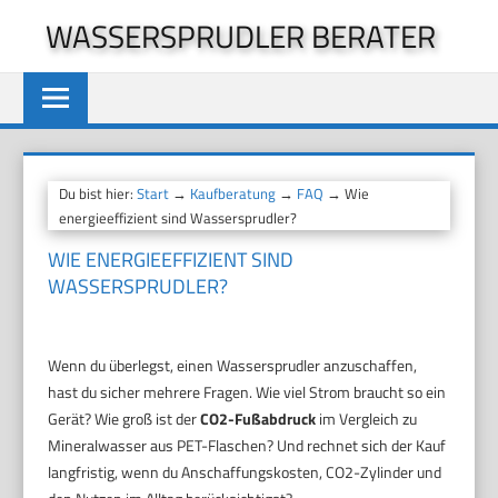
Zum
WASSERSPRUDLER BERATER
Inhalt
springen
Du bist hier:
Start
→
Kaufberatung
→
FAQ
→ Wie
energieeffizient sind Wassersprudler?
WIE ENERGIEEFFIZIENT SIND
WASSERSPRUDLER?
Wenn du überlegst, einen Wassersprudler anzuschaffen,
hast du sicher mehrere Fragen. Wie viel Strom braucht so ein
Gerät? Wie groß ist der
CO2-Fußabdruck
im Vergleich zu
Mineralwasser aus PET-Flaschen? Und rechnet sich der Kauf
langfristig, wenn du Anschaffungskosten, CO2-Zylinder und