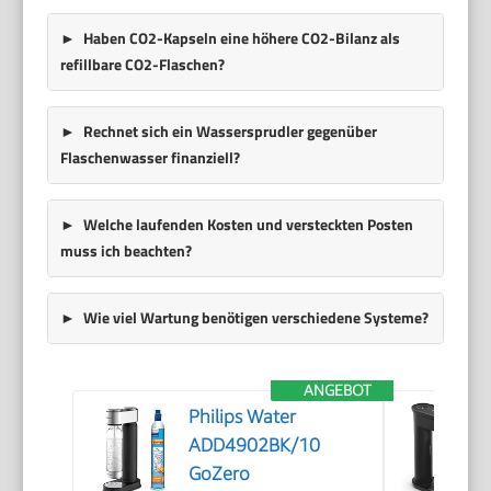
Haben CO2-Kapseln eine höhere CO2-Bilanz als
refillbare CO2-Flaschen?
Rechnet sich ein Wassersprudler gegenüber
Flaschenwasser finanziell?
Welche laufenden Kosten und versteckten Posten
muss ich beachten?
Wie viel Wartung benötigen verschiedene Systeme?
ANGEBOT
Philips Water
ADD4902BK/10
GoZero