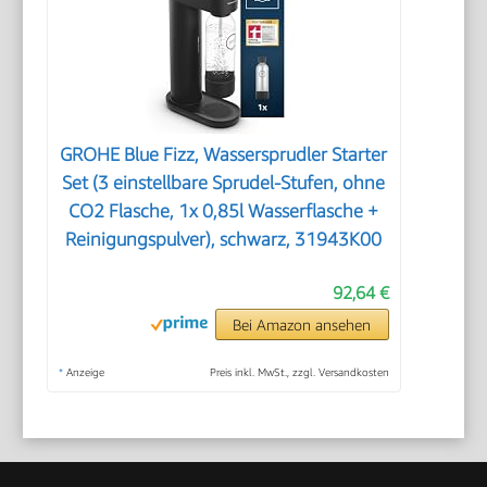
GROHE Blue Fizz, Wassersprudler Starter
Set (3 einstellbare Sprudel-Stufen, ohne
CO2 Flasche, 1x 0,85l Wasserflasche +
Reinigungspulver), schwarz, 31943K00
92,64 €
Bei Amazon ansehen
*
Anzeige
Preis inkl. MwSt., zzgl. Versandkosten