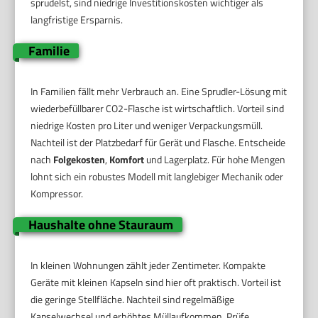
sprudelst, sind niedrige Investitionskosten wichtiger als
langfristige Ersparnis.
Familie
In Familien fällt mehr Verbrauch an. Eine Sprudler-Lösung mit
wiederbefüllbarer CO2-Flasche ist wirtschaftlich. Vorteil sind
niedrige Kosten pro Liter und weniger Verpackungsmüll.
Nachteil ist der Platzbedarf für Gerät und Flasche. Entscheide
nach
Folgekosten
,
Komfort
und Lagerplatz. Für hohe Mengen
lohnt sich ein robustes Modell mit langlebiger Mechanik oder
Kompressor.
Haushalte ohne Stauraum
In kleinen Wohnungen zählt jeder Zentimeter. Kompakte
Geräte mit kleinen Kapseln sind hier oft praktisch. Vorteil ist
die geringe Stellfläche. Nachteil sind regelmäßige
Kapselwechsel und erhöhtes Müllaufkommen. Prüfe