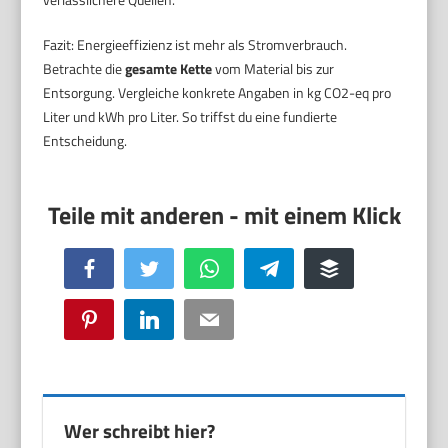
Fazit: Energieeffizienz ist mehr als Stromverbrauch.
Betrachte die
gesamte Kette
vom Material bis zur
Entsorgung. Vergleiche konkrete Angaben in kg CO2-eq pro
Liter und kWh pro Liter. So triffst du eine fundierte
Entscheidung.
Facebook
Twitter
WhatsApp
Telegram
Buffer
Pinterest
LinkedIn
Email
Wer schreibt hier?