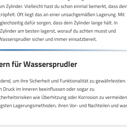
 Zylinder. Vielleicht hast du schon einmal bemerkt, dass dei
 tröpfelt. Oft liegt das an einer unsachgemäßen Lagerung. Mit
eichzeitig dafür sorgen, dass dein Zylinder lange hält. In
-Zylinder am besten lagerst, worauf du achten musst und
 Wassersprudler sicher und immer einsatzbereit.
ern für Wassersprudler
idend, um ihre Sicherheit und Funktionalität zu gewährleisten.
n Druck im Inneren beeinflussen oder sogar zu
cherheitsrisiken wie Überhitzung oder Korrosion zu vermeiden
gigsten Lagerungsmethoden, ihren Vor- und Nachteilen und wa