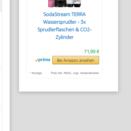
SodaStream TERRA
Wassersprudler - 3x
Sprudlerflaschen & CO2-
Zylinder
71,99 €
Bei Amazon ansehen
*
Anzeige
Preis inkl. MwSt., zzgl. Versandkosten