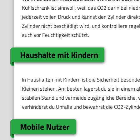
Kühlschrank ist sinnvoll, weil das CO2 darin bei nie
jederzeit vollen Druck und kannst den Zylinder dire
Zylinder nicht beschädigt wird, und kontrolliere rege
auch vor Feuchtigkeit schützt.
Haushalte mit Kindern
In Haushalten mit Kindern ist die Sicherheit besonde
Kleinen stehen. Am besten lagerst du sie in einem 
stabilen Stand und vermeide zugängliche Bereiche, 
verhinderst du Unfälle und bewahrst die CO2-Zylinde
Mobile Nutzer