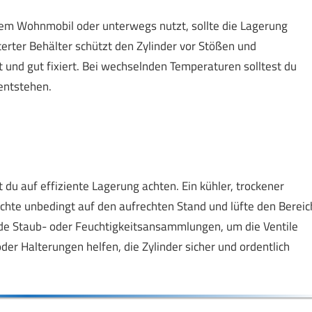
em Wohnmobil oder unterwegs nutzt, sollte die Lagerung
terter Behälter schützt den Zylinder vor Stößen und
und gut fixiert. Bei wechselnden Temperaturen solltest du
 entstehen.
u auf effiziente Lagerung achten. Ein kühler, trockener
 Achte unbedingt auf den aufrechten Stand und lüfte den Bereic
ide Staub- oder Feuchtigkeitsansammlungen, um die Ventile
r Halterungen helfen, die Zylinder sicher und ordentlich