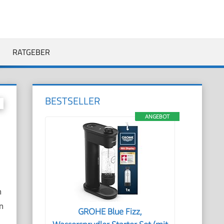
RATGEBER
BESTSELLER
ANGEBOT
n
n
GROHE Blue Fizz,