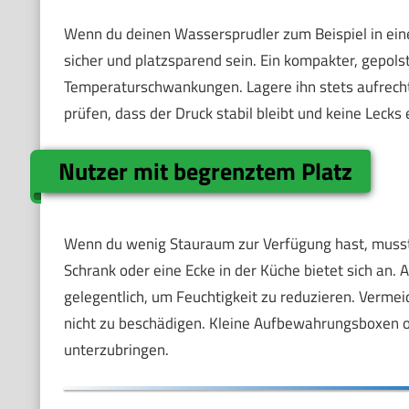
Wenn du deinen Wassersprudler zum Beispiel in ein
sicher und platzsparend sein. Ein kompakter, gepols
Temperaturschwankungen. Lagere ihn stets aufrecht 
prüfen, dass der Druck stabil bleibt und keine Lecks
Nutzer mit begrenztem Platz
Wenn du wenig Stauraum zur Verfügung hast, musst d
Schrank oder eine Ecke in der Küche bietet sich an.
gelegentlich, um Feuchtigkeit zu reduzieren. Verme
nicht zu beschädigen. Kleine Aufbewahrungsboxen ode
unterzubringen.