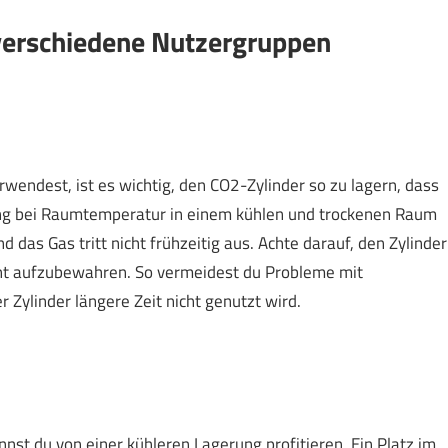
 verschiedene Nutzergruppen
wendest, ist es wichtig, den CO2-Zylinder so zu lagern, dass
rung bei Raumtemperatur in einem kühlen und trockenen Raum
und das Gas tritt nicht frühzeitig aus. Achte darauf, den Zylinder
cht aufzubewahren. So vermeidest du Probleme mit
 Zylinder längere Zeit nicht genutzt wird.
st du von einer kühleren Lagerung profitieren. Ein Platz im