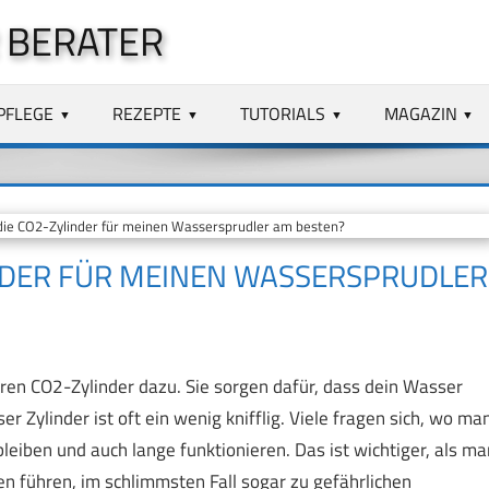
 BERATER
PFLEGE
REZEPTE
TUTORIALS
MAGAZIN
die CO2-Zylinder für meinen Wassersprudler am besten?
INDER FÜR MEINEN WASSERSPRUDLER
en CO2-Zylinder dazu. Sie sorgen dafür, dass dein Wasser
r Zylinder ist oft ein wenig knifflig. Viele fragen sich, wo ma
leiben und auch lange funktionieren. Das ist wichtiger, als ma
n führen, im schlimmsten Fall sogar zu gefährlichen