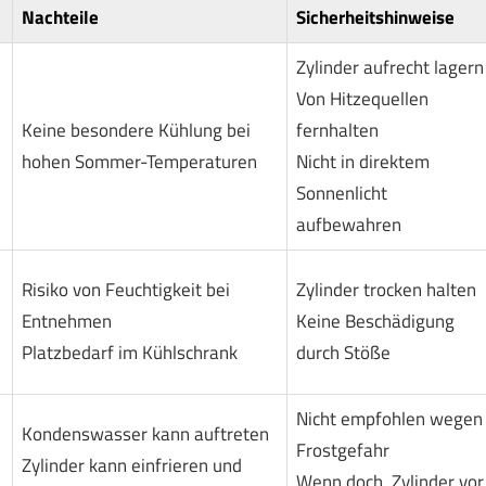
Nachteile
Sicherheitshinweise
Zylinder aufrecht lagern
Von Hitzequellen
Keine besondere Kühlung bei
fernhalten
hohen Sommer-Temperaturen
Nicht in direktem
Sonnenlicht
aufbewahren
Risiko von Feuchtigkeit bei
Zylinder trocken halten
Entnehmen
Keine Beschädigung
Platzbedarf im Kühlschrank
durch Stöße
Nicht empfohlen wegen
Kondenswasser kann auftreten
Frostgefahr
Zylinder kann einfrieren und
Wenn doch, Zylinder vor