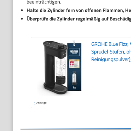
beeinträchtigen.
Halte die Zylinder fern von offenen Flammen, He
Überprüfe die Zylinder regelmäßig auf Beschädi
GROHE Blue Fizz, W
Sprudel-Stufen, o
Reinigungspulver
*
Anzeige