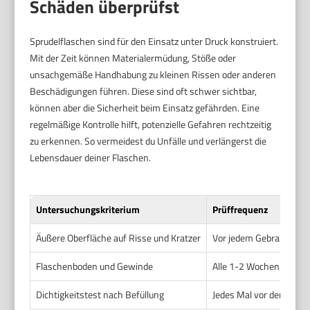
Schäden überprüfst
Sprudelflaschen sind für den Einsatz unter Druck konstruiert.
Mit der Zeit können Materialermüdung, Stöße oder
unsachgemäße Handhabung zu kleinen Rissen oder anderen
Beschädigungen führen. Diese sind oft schwer sichtbar,
können aber die Sicherheit beim Einsatz gefährden. Eine
regelmäßige Kontrolle hilft, potenzielle Gefahren rechtzeitig
zu erkennen. So vermeidest du Unfälle und verlängerst die
Lebensdauer deiner Flaschen.
Untersuchungskriterium
Prüffrequenz
Äußere Oberfläche auf Risse und Kratzer
Vor jedem Gebrauch
Flaschenboden und Gewinde
Alle 1-2 Wochen
Dichtigkeitstest nach Befüllung
Jedes Mal vor dem Spru