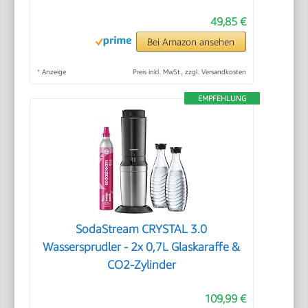
49,85 €
Bei Amazon ansehen
*
Anzeige
Preis inkl. MwSt., zzgl. Versandkosten
EMPFEHLUNG
SodaStream CRYSTAL 3.0
Wassersprudler - 2x 0,7L Glaskaraffe &
CO2-Zylinder
109,99 €