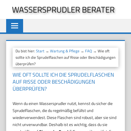
Zum
WASSERSPRUDLER BERATER
Inhalt
springen
Du bist hier:
Start
→
Wartung & Pflege
→
FAQ
→ Wie oft
sollte ich die Sprudelflaschen auf Risse oder Beschädigungen
überprüfen?
WIE OFT SOLLTE ICH DIE SPRUDELFLASCHEN
AUF RISSE ODER BESCHÄDIGUNGEN
ÜBERPRÜFEN?
Wenn du einen Wassersprudler nutzt, kennst du sicher die
Sprudelflaschen, die du regelmäßig befüllst und
wiederverwendest. Diese Flaschen sind robust, aber sie sind
nicht unverwundbar. Deshalb ist es wichtig, dass du sie