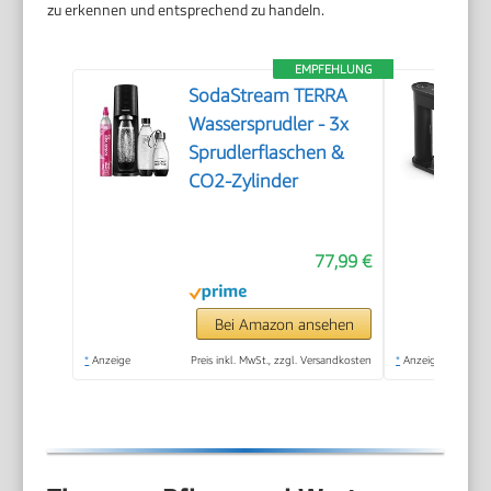
zu erkennen und entsprechend zu handeln.
EMPFEHLUNG
SodaStream TERRA
Wassersprudler - 3x
Sprudlerflaschen &
CO2-Zylinder
77,99 €
Bei Amazon ansehen
*
Anzeige
Preis inkl. MwSt., zzgl. Versandkosten
*
Anzeige