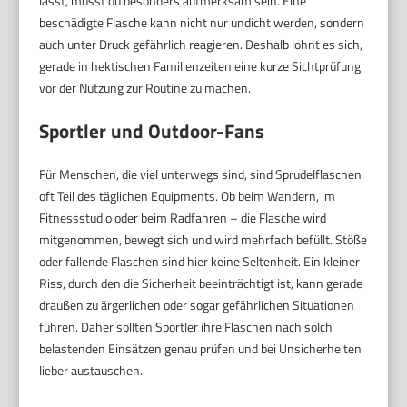
lässt, musst du besonders aufmerksam sein. Eine
beschädigte Flasche kann nicht nur undicht werden, sondern
auch unter Druck gefährlich reagieren. Deshalb lohnt es sich,
gerade in hektischen Familienzeiten eine kurze Sichtprüfung
vor der Nutzung zur Routine zu machen.
Sportler und Outdoor-Fans
Für Menschen, die viel unterwegs sind, sind Sprudelflaschen
oft Teil des täglichen Equipments. Ob beim Wandern, im
Fitnessstudio oder beim Radfahren – die Flasche wird
mitgenommen, bewegt sich und wird mehrfach befüllt. Stöße
oder fallende Flaschen sind hier keine Seltenheit. Ein kleiner
Riss, durch den die Sicherheit beeinträchtigt ist, kann gerade
draußen zu ärgerlichen oder sogar gefährlichen Situationen
führen. Daher sollten Sportler ihre Flaschen nach solch
belastenden Einsätzen genau prüfen und bei Unsicherheiten
lieber austauschen.