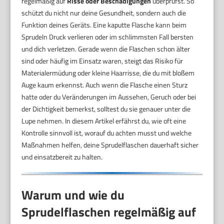
regelmäßig auf
Risse oder Beschädigungen
überprüfst. So
schützt du nicht nur deine Gesundheit, sondern auch die
Funktion deines Geräts. Eine kaputte Flasche kann beim
Sprudeln Druck verlieren oder im schlimmsten Fall bersten
und dich verletzen. Gerade wenn die Flaschen schon älter
sind oder häufig im Einsatz waren, steigt das Risiko für
Materialermüdung oder kleine Haarrisse, die du mit bloßem
Auge kaum erkennst. Auch wenn die Flasche einen Sturz
hatte oder du Veränderungen im Aussehen, Geruch oder bei
der Dichtigkeit bemerkst, solltest du sie genauer unter die
Lupe nehmen. In diesem Artikel erfährst du, wie oft eine
Kontrolle sinnvoll ist, worauf du achten musst und welche
Maßnahmen helfen, deine Sprudelflaschen dauerhaft sicher
und einsatzbereit zu halten.
Warum und wie du
Sprudelflaschen regelmäßig auf