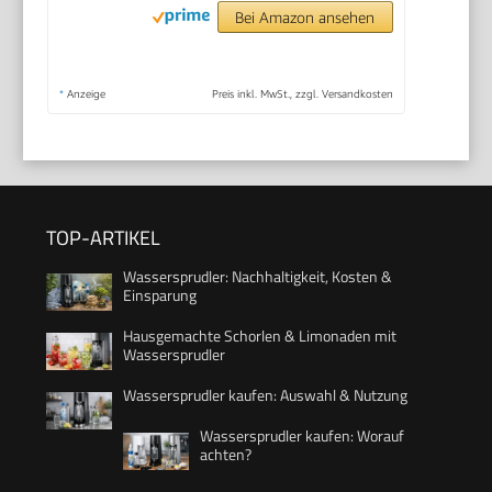
Bei Amazon ansehen
*
Anzeige
Preis inkl. MwSt., zzgl. Versandkosten
TOP-ARTIKEL
Wassersprudler: Nachhaltigkeit, Kosten &
Einsparung
Hausgemachte Schorlen & Limonaden mit
Wassersprudler
Wassersprudler kaufen: Auswahl & Nutzung
Wassersprudler kaufen: Worauf
achten?