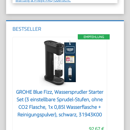
BESTSELLER
EMPFEHLUNG
GROHE Blue Fizz, Wassersprudler Starter
Set (3 einstellbare Sprudel-Stufen, ohne
CO2 Flasche, 1x 0,85l Wasserflasche +
Reinigungspulver), schwarz, 31943K00
92,67 €