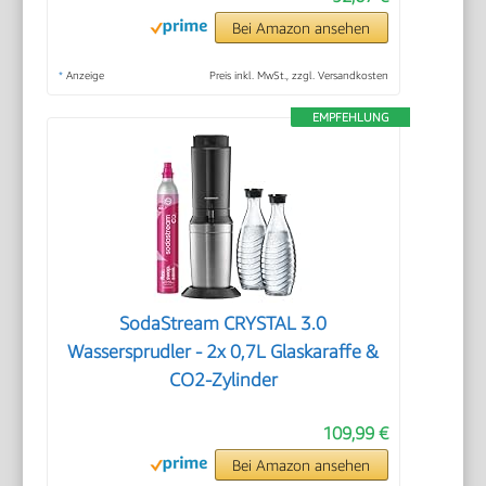
Bei Amazon ansehen
*
Anzeige
Preis inkl. MwSt., zzgl. Versandkosten
EMPFEHLUNG
SodaStream CRYSTAL 3.0
Wassersprudler - 2x 0,7L Glaskaraffe &
CO2-Zylinder
109,99 €
Bei Amazon ansehen