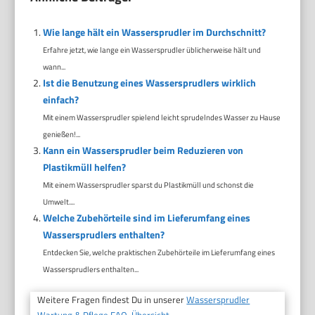
Wie lange hält ein Wassersprudler im Durchschnitt?
Erfahre jetzt, wie lange ein Wassersprudler üblicherweise hält und
wann...
Ist die Benutzung eines Wassersprudlers wirklich
einfach?
Mit einem Wassersprudler spielend leicht sprudelndes Wasser zu Hause
genießen!...
Kann ein Wassersprudler beim Reduzieren von
Plastikmüll helfen?
Mit einem Wassersprudler sparst du Plastikmüll und schonst die
Umwelt....
Welche Zubehörteile sind im Lieferumfang eines
Wassersprudlers enthalten?
Entdecken Sie, welche praktischen Zubehörteile im Lieferumfang eines
Wassersprudlers enthalten...
Weitere Fragen findest Du in unserer
Wassersprudler
Wartung & Pflege FAQ-Übersicht.