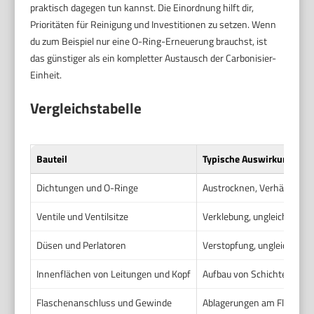
praktisch dagegen tun kannst. Die Einordnung hilft dir,
Prioritäten für Reinigung und Investitionen zu setzen. Wenn
du zum Beispiel nur eine O-Ring-Erneuerung brauchst, ist
das günstiger als ein kompletter Austausch der Carbonisier-
Einheit.
Vergleichstabelle
Bauteil
Typische Auswirkung durc
Dichtungen und O-Ringe
Austrocknen, Verhärten, U
Ventile und Ventilsitze
Verklebung, ungleichmäßig
Düsen und Perlatoren
Verstopfung, ungleichmäßi
Innenflächen von Leitungen und Kopf
Aufbau von Schichten, verr
Flaschenanschluss und Gewinde
Ablagerungen am Flaschenha