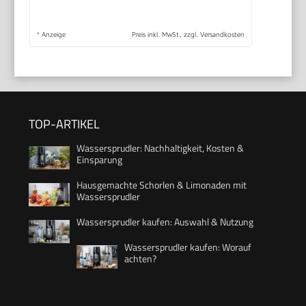
*
Anzeige
Preis inkl. MwSt., zzgl. Versandkosten
TOP-ARTIKEL
Wassersprudler: Nachhaltigkeit, Kosten &
Einsparung
Hausgemachte Schorlen & Limonaden mit
Wassersprudler
Wassersprudler kaufen: Auswahl & Nutzung
Wassersprudler kaufen: Worauf
achten?