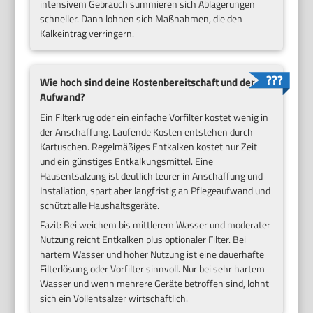
intensivem Gebrauch summieren sich Ablagerungen
schneller. Dann lohnen sich Maßnahmen, die den
Kalkeintrag verringern.
Wie hoch sind deine Kostenbereitschaft und der
Aufwand?
Ein Filterkrug oder ein einfache Vorfilter kostet wenig in
der Anschaffung. Laufende Kosten entstehen durch
Kartuschen. Regelmäßiges Entkalken kostet nur Zeit
und ein günstiges Entkalkungsmittel. Eine
Hausentsalzung ist deutlich teurer in Anschaffung und
Installation, spart aber langfristig an Pflegeaufwand und
schützt alle Haushaltsgeräte.
Fazit: Bei weichem bis mittlerem Wasser und moderater
Nutzung reicht Entkalken plus optionaler Filter. Bei
hartem Wasser und hoher Nutzung ist eine dauerhafte
Filterlösung oder Vorfilter sinnvoll. Nur bei sehr hartem
Wasser und wenn mehrere Geräte betroffen sind, lohnt
sich ein Vollentsalzer wirtschaftlich.