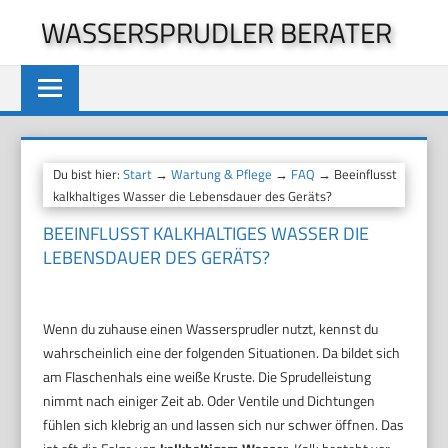
Zum
WASSERSPRUDLER BERATER
Inhalt
springen
Du bist hier:
Start
→
Wartung & Pflege
→
FAQ
→ Beeinflusst
kalkhaltiges Wasser die Lebensdauer des Geräts?
BEEINFLUSST KALKHALTIGES WASSER DIE
LEBENSDAUER DES GERÄTS?
Wenn du zuhause einen Wassersprudler nutzt, kennst du
wahrscheinlich eine der folgenden Situationen. Da bildet sich
am Flaschenhals eine weiße Kruste. Die Sprudelleistung
nimmt nach einiger Zeit ab. Oder Ventile und Dichtungen
fühlen sich klebrig an und lassen sich nur schwer öffnen. Das