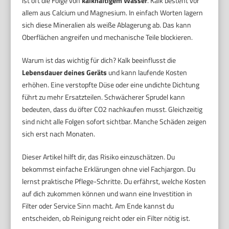
ist oft die Folge von
kalkhaltigem Wasser
. Kalk besteht vor
allem aus Calcium und Magnesium. In einfach Worten lagern
sich diese Mineralien als weiße Ablagerung ab. Das kann
Oberflächen angreifen und mechanische Teile blockieren.
Warum ist das wichtig für dich? Kalk beeinflusst die
Lebensdauer deines Geräts
und kann laufende Kosten
erhöhen. Eine verstopfte Düse oder eine undichte Dichtung
führt zu mehr Ersatzteilen. Schwächerer Sprudel kann
bedeuten, dass du öfter CO2 nachkaufen musst. Gleichzeitig
sind nicht alle Folgen sofort sichtbar. Manche Schäden zeigen
sich erst nach Monaten.
Dieser Artikel hilft dir, das Risiko einzuschätzen. Du
bekommst einfache Erklärungen ohne viel Fachjargon. Du
lernst praktische Pflege-Schritte. Du erfährst, welche Kosten
auf dich zukommen können und wann eine Investition in
Filter oder Service Sinn macht. Am Ende kannst du
entscheiden, ob Reinigung reicht oder ein Filter nötig ist.