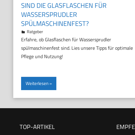
SIND DIE GLASFLASCHEN FÜR
WASSERSPRUDLER
SPÜLMASCHINENFEST?
5. November 2024
Marco
Ratgeber
Erfahre, ob Glasflaschen für Wassersprudler
spülmaschinenfest sind. Lies unsere Tipps für optimale
Pflege und Nutzung!
Weiterlesen
TOP-ARTIKEL
EMPF