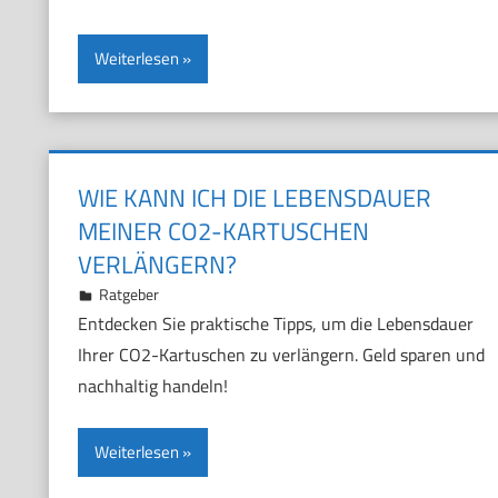
Weiterlesen
WIE KANN ICH DIE LEBENSDAUER
MEINER CO2-KARTUSCHEN
VERLÄNGERN?
17. November 2024
Marco
Ratgeber
Entdecken Sie praktische Tipps, um die Lebensdauer
Ihrer CO2-Kartuschen zu verlängern. Geld sparen und
nachhaltig handeln!
Weiterlesen