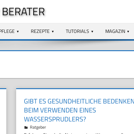
 BERATER
PFLEGE
REZEPTE
TUTORIALS
MAGAZIN
GIBT ES GESUNDHEITLICHE BEDENKE
BEIM VERWENDEN EINES
WASSERSPRUDLERS?
26. November 2024
Marco
Ratgeber