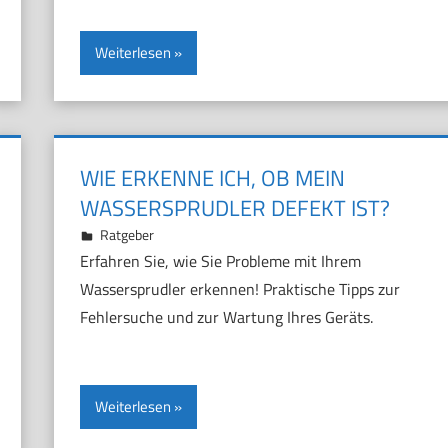
Weiterlesen
WIE ERKENNE ICH, OB MEIN
WASSERSPRUDLER DEFEKT IST?
14. November 2024
Marco
Ratgeber
Erfahren Sie, wie Sie Probleme mit Ihrem
Wassersprudler erkennen! Praktische Tipps zur
Fehlersuche und zur Wartung Ihres Geräts.
Weiterlesen