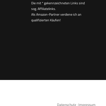
Die mit * gekennzeichneten Links sind
sog. Affiliatelinks.
Als Amazon-Partner verdiene ich an
qualifizierten Käufen!
Datenschutz
·
Impressum