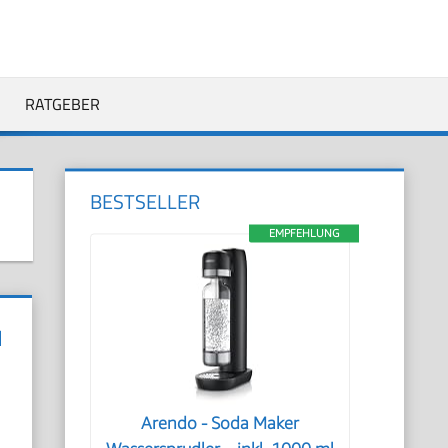
RATGEBER
BESTSELLER
EMPFEHLUNG
N
Arendo - Soda Maker