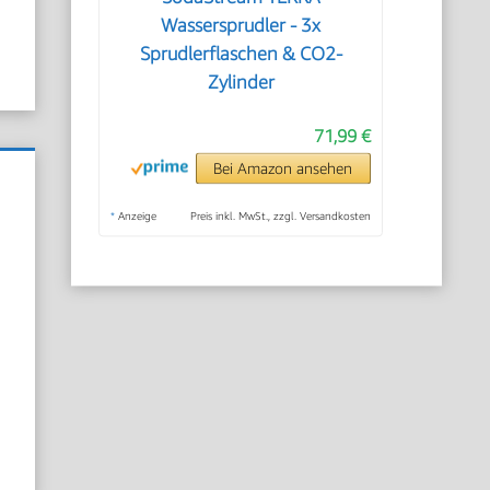
Wassersprudler - 3x
Sprudlerflaschen & CO2-
Zylinder
71,99 €
Bei Amazon ansehen
*
Anzeige
Preis inkl. MwSt., zzgl. Versandkosten