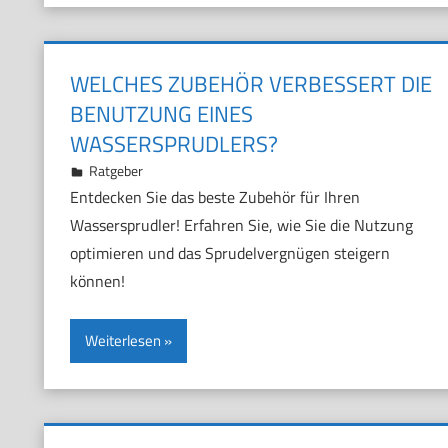
WELCHES ZUBEHÖR VERBESSERT DIE
BENUTZUNG EINES
WASSERSPRUDLERS?
11. November 2024
Marco
Ratgeber
Entdecken Sie das beste Zubehör für Ihren
Wassersprudler! Erfahren Sie, wie Sie die Nutzung
optimieren und das Sprudelvergnügen steigern
können!
Weiterlesen