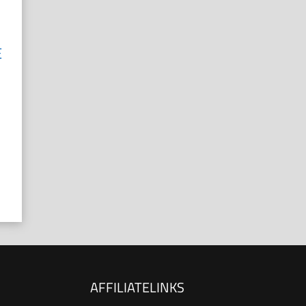
E
AFFILIATELINKS