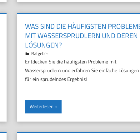
WAS SIND DIE HÄUFIGSTEN PROBLEM
MIT WASSERSPRUDLERN UND DEREN
LÖSUNGEN?
8. November 2024
Marco
Ratgeber
Entdecken Sie die häufigsten Probleme mit
Wassersprudlern und erfahren Sie einfache Lösungen
für ein sprudelndes Ergebnis!
Weiterlesen