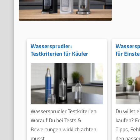
Wassersprudler:
Wasserspr
Testkriterien für Käufer
für Einste
Wassersprudler Testkriterien:
Du willst 
Worauf Du bei Tests &
kaufen? Er
Bewertungen wirklich achten
Tipps, Feh
musst
den passen