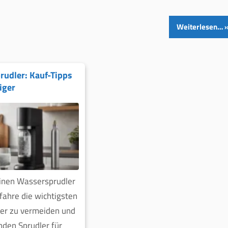
Weiterlesen…
udler: Kauf-Tipps
iger
einen Wassersprudler
fahre die wichtigsten
ler zu vermeiden und
den Sprudler für