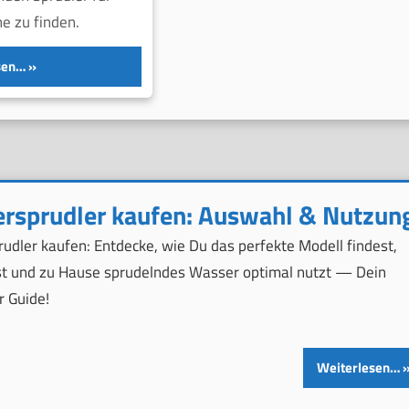
e zu finden.
sen…
rsprudler kaufen: Auswahl & Nutzun
udler kaufen: Entdecke, wie Du das perfekte Modell findest,
st und zu Hause sprudelndes Wasser optimal nutzt — Dein
r Guide!
Weiterlesen…