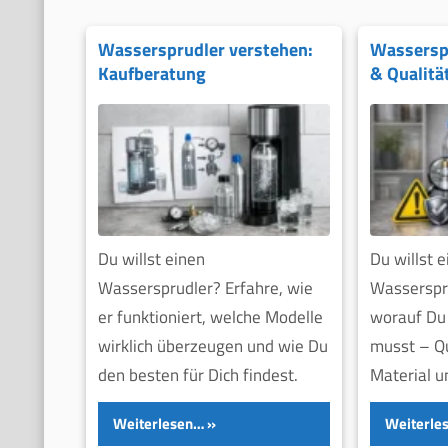
Wassersprudler verstehen:
Wasserspr
Kaufberatung
& Qualitä
Du willst einen
Du willst 
Wassersprudler? Erfahre, wie
Wasserspr
er funktioniert, welche Modelle
worauf Du
wirklich überzeugen und wie Du
musst – Qu
den besten für Dich findest.
Material u
Weiterlesen…
Weiterle