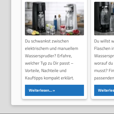
Du schwankst zwischen
Du willst 
elektrischem und manuellem
Flaschen i
Wassersprudler? Erfahre,
Wasserspr
welcher Typ zu Dir passt –
worauf du 
Vorteile, Nachteile und
musst? Fin
Kauftipps kompakt erklärt.
passenden
Weiterlesen…
Weiterle