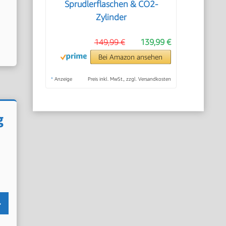
Sprudlerflaschen & CO2-
Zylinder
149,99 €
139,99 €
Bei Amazon ansehen
*
Anzeige
Preis inkl. MwSt., zzgl. Versandkosten
g