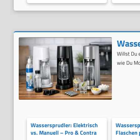
Wasse
Willst Du
wie Du Mo
Wassersprudler: Elektrisch
Wassersp
vs. Manuell – Pro & Contra
Flaschen 