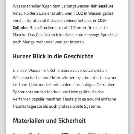
Wassersprudler fügen dem Leitungswasser
Kohlensäure
hinzu. Kohlensäure entsteht, wenn CO2 in Wasser gelöst
wird. In Geräten sitzt dazu ein wiederbefüllbarer
CO2-
Zylinder
. Beim Drücken strömt CO2 unter Druck in die
Flasche. Das Gas löst sich im Wasser und erzeugt Sprudel, je
nach Menge mehr oder weniger intensiv.
Kurzer Blick in die Geschichte
Die Idee, Wasser mit Kohlensäure zu versetzen, ist alt.
Wissenschaftler und Unternehmer experimentierten schon
im 1und 1Jahrhundert mit kohlensäurehaltigen Getränken.
Später entstanden Marken und Heimgeräte, die das
Verfahren populär machten. Heute gibt es sowohl einfache
Haushaltsgeräte als auch professionelle Systeme.
Materialien und Sicherheit