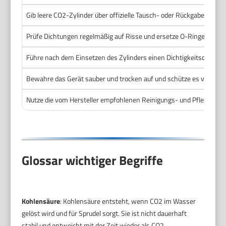
Gib leere CO2-Zylinder über offizielle Tausch- oder Rückgabeprogr
Prüfe Dichtungen regelmäßig auf Risse und ersetze O-Ringe bei Beda
Führe nach dem Einsetzen des Zylinders einen Dichtigkeitscheck mi
Bewahre das Gerät sauber und trocken auf und schütze es vor direk
Nutze die vom Hersteller empfohlenen Reinigungs- und Pflegeinter
Glossar wichtiger Begriffe
Kohlensäure
: Kohlensäure entsteht, wenn CO2 im Wasser
gelöst wird und für Sprudel sorgt. Sie ist nicht dauerhaft
stabil und entweicht mit der Zeit wieder als CO2.