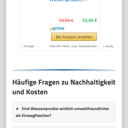
plastik, 1 Liter,
Schwarz
79,99 €
59,49 €
Bei Amazon ansehen
*
Anzeige
Preis inkl. MwSt., zzgl. Versandkosten
*
Anzeige
Häufige Fragen zu Nachhaltigkeit
und Kosten
Sind Wassersprudler wirklich umweltfreundlicher
als Einwegflaschen?