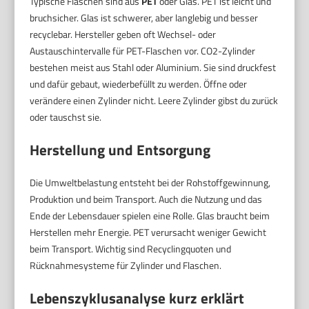
Typische Flaschen sind aus
PET
oder Glas. PET ist leicht und
bruchsicher. Glas ist schwerer, aber langlebig und besser
recyclebar. Hersteller geben oft Wechsel- oder
Austauschintervalle für PET-Flaschen vor. CO2-Zylinder
bestehen meist aus Stahl oder Aluminium. Sie sind druckfest
und dafür gebaut, wiederbefüllt zu werden. Öffne oder
verändere einen Zylinder nicht. Leere Zylinder gibst du zurück
oder tauschst sie.
Herstellung und Entsorgung
Die Umweltbelastung entsteht bei der Rohstoffgewinnung,
Produktion und beim Transport. Auch die Nutzung und das
Ende der Lebensdauer spielen eine Rolle. Glas braucht beim
Herstellen mehr Energie. PET verursacht weniger Gewicht
beim Transport. Wichtig sind Recyclingquoten und
Rücknahmesysteme für Zylinder und Flaschen.
Lebenszyklusanalyse kurz erklärt