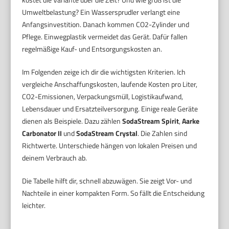
Umweltbelastung? Ein Wassersprudler verlangt eine
Anfangsinvestition. Danach kommen CO2-Zylinder und
Pflege. Einwegplastik vermeidet das Gerät. Dafür fallen
regelmäßige Kauf- und Entsorgungskosten an.
Im Folgenden zeige ich dir die wichtigsten Kriterien. Ich
vergleiche Anschaffungskosten, laufende Kosten pro Liter,
CO2-Emissionen, Verpackungsmüll, Logistikaufwand,
Lebensdauer und Ersatzteilversorgung. Einige reale Geräte
dienen als Beispiele. Dazu zählen
SodaStream Spirit
,
Aarke
Carbonator II
und
SodaStream Crystal
. Die Zahlen sind
Richtwerte. Unterschiede hängen von lokalen Preisen und
deinem Verbrauch ab.
Die Tabelle hilft dir, schnell abzuwägen. Sie zeigt Vor- und
Nachteile in einer kompakten Form. So fällt die Entscheidung
leichter.