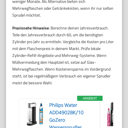
weniger Monate. Als Alternative bieten sich
Mehrwegflaschen oder Getränkekisten, wenn ihr nur selten
Sprudel möchtet.
Praxisnahe Hinweise
: Berechne deinen Jahresverbrauch.
Teile den Jahresverbrauch durch 60, um die benötigten
Zylinder pro Jahr zu ermitteln. Vergleiche die Kosten pro Liter
mit dem Flaschenpreis in deinem Markt. Prüfe lokale
Zylinder-Refill-Angebote und Mehrweg-Systeme. Wenn
Müllvermeidung dein Hauptziel ist, setze auf Glas-
Mehrwegflaschen. Wenn Kostenersparnis im Vordergrund
steht, ist bei regelmäßigem Verbrauch ein eigener Sprudler
meist die bessere Wahl.
ANGEBOT
Philips Water
ADD4902BK/10
GoZero
Wassersprudler,