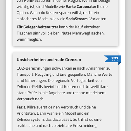
von Refill-Stationen in deiner Region. Wenn dir Design
wichtig ist, sind Modelle wie
Aarke Carbonator II
eine
Option. Wenn du Kosten sparen willst, reicht ein
einfacheres Modell wie viele
SodaStream
-Varianten.
Für Gelegenheitsnutzer
kann der Kauf einzelner
Flaschen sinnvoll bleiben. Nutze Mehrwegflaschen,
wenn möglich.
Unsicherheiten und reale Grenzen
CO2-Berechnungen schwanken je nach Annahmen zu
Transport, Recycling und Energiequellen. Manche Werte
sind Näherungen. Die regionale Verfügbarkeit von
Zylinder-Refills beeinflusst Kosten und Umweltbilanz
stark. Prüfe lokale Angebote und rechne mit deinem
Verbrauch nach.
Fazit
: Kläre zuerst deinen Verbrauch und deine
Prioritäten. Dann wähle ein Modell und ein
Zylindersystem, das dazu passt. So triffst du eine
praktische und nachvollziehbare Entscheidung.