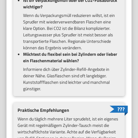
Ist dir Verpackungsmüll oder der CO2-Fußabdruck
wichtiger?
Wenn du Verpackungsmüll reduzieren willst, ist ein
Sprudler mit wiederverwendbaren Flaschen eine
klare Option. Bei CO2 ist die Bilanz komplizierter.
Leitungswasser plus Sprudler ist meist besser als
transportierte Flaschen. Regionale Unterschiede
können das Ergebnis verändern.
Möchtest du flexibel sein bei Zylindern oder lieber
ein Flaschenmaterial wählen?
Informiere dich über Zylinder-Refill-Angebote in
deiner Nähe. Glasflaschen sind oft langlebiger.
Kunststoffflaschen sind leichter und manchmal
günstiger.
Praktische Empfehlungen
Wenn du täglich mehrere Liter sprudelst, ist ein eigenes
Gerät mit regelmäßigem Zylinder-Tausch meist die
wirtschaftlichste Variante. Achte auf die Verfügbarkeit