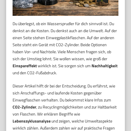
Du überlegst, ob ein Wassersprudler für dich sinnvoll ist. Du
denkst an die Kosten. Du denkst auch an die Umwelt. Auf der
einen Seite stehen Einwegplastikflaschen. Auf der anderen
Seite steht ein Gerät mit CO2-Zylinder. Beide Optionen
haben Vor- und Nachteile. Viele Menschen fragen sich, ob
sich der Umstieg lohnt. Sie wollen wissen, wie groß der
Einspareffekt
wirklich ist. Sie sorgen sich um
Nachhaltigkeit
und den CO2-Fußabdruck.
Dieser Artikel hilft dir bei der Entscheidung. Du erfährst, wie
sich Anschaffungs- und laufende Kosten gegenüber
Einwegflaschen verhalten. Du bekommst klare Infos zum
CO2-Zylinder
, zu Recyclingmöglichkeiten und zur Haltbarkeit
von Flaschen. Wir erklären Begriffe wie
Lebenszyklusanalyse
und zeigen, welche Umweltaspekte
wirklich zählen. Außerdem zahlen wir auf praktische Fragen