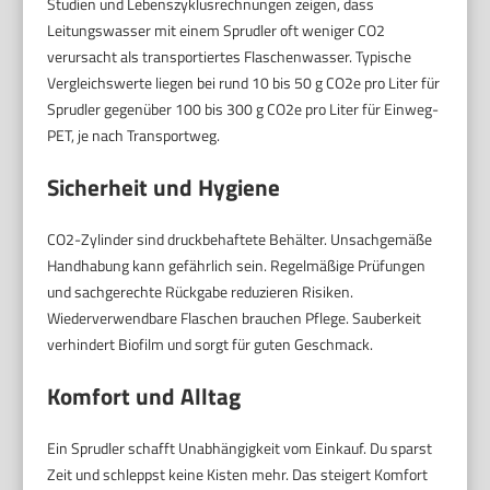
Studien und Lebenszyklusrechnungen zeigen, dass
Leitungswasser mit einem Sprudler oft weniger CO2
verursacht als transportiertes Flaschenwasser. Typische
Vergleichswerte liegen bei rund 10 bis 50 g CO2e pro Liter für
Sprudler gegenüber 100 bis 300 g CO2e pro Liter für Einweg-
PET, je nach Transportweg.
Sicherheit und Hygiene
CO2-Zylinder sind druckbehaftete Behälter. Unsachgemäße
Handhabung kann gefährlich sein. Regelmäßige Prüfungen
und sachgerechte Rückgabe reduzieren Risiken.
Wiederverwendbare Flaschen brauchen Pflege. Sauberkeit
verhindert Biofilm und sorgt für guten Geschmack.
Komfort und Alltag
Ein Sprudler schafft Unabhängigkeit vom Einkauf. Du sparst
Zeit und schleppst keine Kisten mehr. Das steigert Komfort