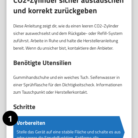
CO2-Zylinder sicher austauschen
und korrekt zurückgeben
Diese Anleitung zeigt dir, wie du einen leeren CO2-Zylinder
sicher auswechselst und dem Rückgabe- oder Refill-System
zuführst. Arbeite in Ruhe und halte die Herstelleranleitung
bereit. Wenn du unsicher bist, kontaktiere den Anbieter.
Benötigte Utensilien
Gummihandschuhe und ein weiches Tuch. Seifenwasser in
einer Sprühflasche für den Dichtigkeitscheck. Informationen
zum Tauschpunkt oder Herstellerkontakt.
Schritte
Vorbereiten
Stelle das Gerät auf eine stabile Fläche und schalte es aus
oder sperre die Sprudelfunktion. Entferne alle