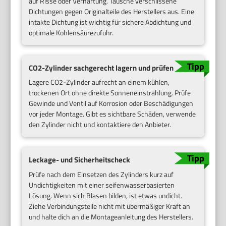
auf Risse oder Verhärtung. Tausche verschlissene
Dichtungen gegen Originalteile des Herstellers aus. Eine
intakte Dichtung ist wichtig für sichere Abdichtung und
optimale Kohlensäurezufuhr.
CO2-Zylinder sachgerecht lagern und prüfen
Lagere CO2-Zylinder aufrecht an einem kühlen,
trockenen Ort ohne direkte Sonneneinstrahlung. Prüfe
Gewinde und Ventil auf Korrosion oder Beschädigungen
vor jeder Montage. Gibt es sichtbare Schäden, verwende
den Zylinder nicht und kontaktiere den Anbieter.
Leckage- und Sicherheitscheck
Prüfe nach dem Einsetzen des Zylinders kurz auf
Undichtigkeiten mit einer seifenwasserbasierten
Lösung. Wenn sich Blasen bilden, ist etwas undicht.
Ziehe Verbindungsteile nicht mit übermäßiger Kraft an
und halte dich an die Montageanleitung des Herstellers.