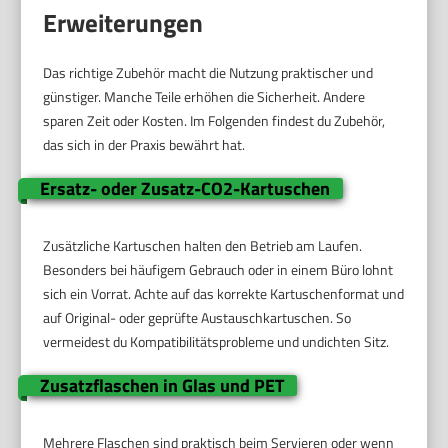
Erweiterungen
Das richtige Zubehör macht die Nutzung praktischer und
günstiger. Manche Teile erhöhen die Sicherheit. Andere
sparen Zeit oder Kosten. Im Folgenden findest du Zubehör,
das sich in der Praxis bewährt hat.
Ersatz- oder Zusatz-CO2-Kartuschen
Zusätzliche Kartuschen halten den Betrieb am Laufen.
Besonders bei häufigem Gebrauch oder in einem Büro lohnt
sich ein Vorrat. Achte auf das korrekte Kartuschenformat und
auf Original- oder geprüfte Austauschkartuschen. So
vermeidest du Kompatibilitätsprobleme und undichten Sitz.
Zusatzflaschen in Glas und PET
Mehrere Flaschen sind praktisch beim Servieren oder wenn