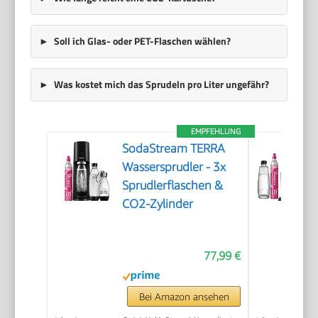
Soll ich Glas- oder PET-Flaschen wählen?
Was kostet mich das Sprudeln pro Liter ungefähr?
EMPFEHLUNG
SodaStream TERRA
Wassersprudler - 3x
Sprudlerflaschen &
CO2-Zylinder
77,99 €
Bei Amazon ansehen