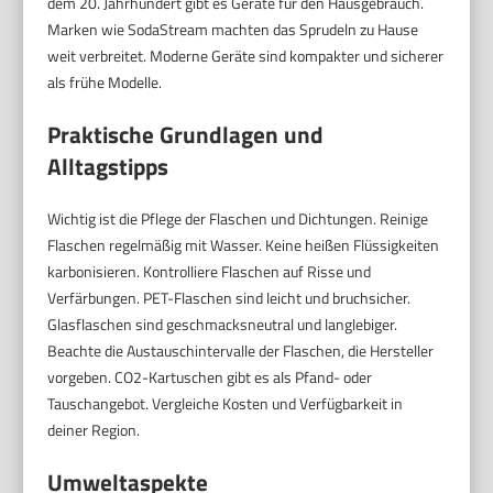
dem 20. Jahrhundert gibt es Geräte für den Hausgebrauch.
Marken wie SodaStream machten das Sprudeln zu Hause
weit verbreitet. Moderne Geräte sind kompakter und sicherer
als frühe Modelle.
Praktische Grundlagen und
Alltagstipps
Wichtig ist die Pflege der Flaschen und Dichtungen. Reinige
Flaschen regelmäßig mit Wasser. Keine heißen Flüssigkeiten
karbonisieren. Kontrolliere Flaschen auf Risse und
Verfärbungen. PET-Flaschen sind leicht und bruchsicher.
Glasflaschen sind geschmacksneutral und langlebiger.
Beachte die Austauschintervalle der Flaschen, die Hersteller
vorgeben. CO2-Kartuschen gibt es als Pfand- oder
Tauschangebot. Vergleiche Kosten und Verfügbarkeit in
deiner Region.
Umweltaspekte