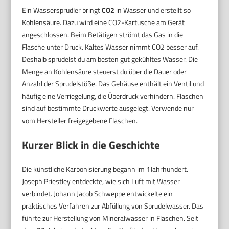
Ein Wassersprudler bringt
CO2
in Wasser und erstellt so
Kohlensäure. Dazu wird eine CO2-Kartusche am Gerät
angeschlossen. Beim Betätigen strömt das Gas in die
Flasche unter Druck. Kaltes Wasser nimmt CO2 besser auf.
Deshalb sprudelst du am besten gut gekühltes Wasser. Die
Menge an Kohlensäure steuerst du über die Dauer oder
Anzahl der Sprudelstöße. Das Gehäuse enthält ein Ventil und
häufig eine Verriegelung, die Überdruck verhindern. Flaschen
sind auf bestimmte Druckwerte ausgelegt. Verwende nur
vom Hersteller freigegebene Flaschen.
Kurzer Blick in die Geschichte
Die künstliche Karbonisierung begann im 1Jahrhundert.
Joseph Priestley entdeckte, wie sich Luft mit Wasser
verbindet. Johann Jacob Schweppe entwickelte ein
praktisches Verfahren zur Abfüllung von Sprudelwasser. Das
führte zur Herstellung von Mineralwasser in Flaschen. Seit