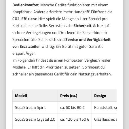
Bedienkomfort
. Manche Geräte funktionieren mit einem
Knopfdruck. Andere erfordern mehr Handgriff. Fünftens die
CO2-Effizienz
. Hier spielt die Menge an Liter Sprudel pro
Kartusche eine Rolle. Sechstens die
Sicherheit
. Achte auf
sichere Verriegelungen und Druckventile. Sie verhindern
Sprudelunfälle. Schließlich sind
Service und Verfügbarkeit
von Ersatzteilen
wichtig. Ein Gerät mit guter Garantie
erspart Ärger.
Im Folgenden findest du einen kompakten Vergleich realer
Modelle. Er hilft dir, Prioritäten zu setzen. So findest du
schneller ein passendes Gerät für dein Nutzungsverhalten.
Modell
Preis (ca.)
Design
SodaStream Spirit
ca. 60 bis 80 €
Kunststoff, schlicht
SodaStream Crystal 2.0
ca. 120 bis 150 €
Glasflasche, elegant