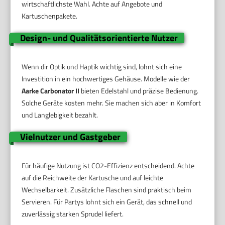
wirtschaftlichste Wahl. Achte auf Angebote und
Kartuschenpakete.
Design- und Qualitätsorientierte Nutzer
Wenn dir Optik und Haptik wichtig sind, lohnt sich eine
Investition in ein hochwertiges Gehäuse. Modelle wie der
Aarke Carbonator II
bieten Edelstahl und präzise Bedienung.
Solche Geräte kosten mehr. Sie machen sich aber in Komfort
und Langlebigkeit bezahlt.
Vielnutzer und Gastgeber
Für häufige Nutzung ist CO2-Effizienz entscheidend. Achte
auf die Reichweite der Kartusche und auf leichte
Wechselbarkeit. Zusätzliche Flaschen sind praktisch beim
Servieren. Für Partys lohnt sich ein Gerät, das schnell und
zuverlässig starken Sprudel liefert.