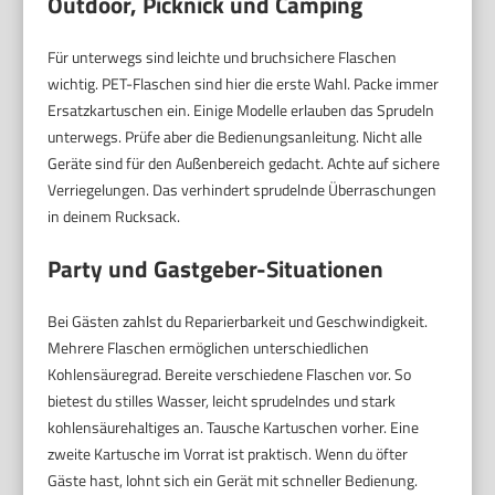
Outdoor, Picknick und Camping
Für unterwegs sind leichte und bruchsichere Flaschen
wichtig. PET-Flaschen sind hier die erste Wahl. Packe immer
Ersatzkartuschen ein. Einige Modelle erlauben das Sprudeln
unterwegs. Prüfe aber die Bedienungsanleitung. Nicht alle
Geräte sind für den Außenbereich gedacht. Achte auf sichere
Verriegelungen. Das verhindert sprudelnde Überraschungen
in deinem Rucksack.
Party und Gastgeber-Situationen
Bei Gästen zahlst du Reparierbarkeit und Geschwindigkeit.
Mehrere Flaschen ermöglichen unterschiedlichen
Kohlensäuregrad. Bereite verschiedene Flaschen vor. So
bietest du stilles Wasser, leicht sprudelndes und stark
kohlensäurehaltiges an. Tausche Kartuschen vorher. Eine
zweite Kartusche im Vorrat ist praktisch. Wenn du öfter
Gäste hast, lohnt sich ein Gerät mit schneller Bedienung.