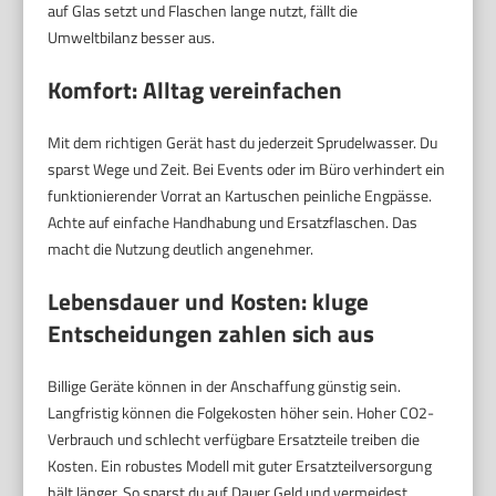
auf Glas setzt und Flaschen lange nutzt, fällt die
Umweltbilanz besser aus.
Komfort: Alltag vereinfachen
Mit dem richtigen Gerät hast du jederzeit Sprudelwasser. Du
sparst Wege und Zeit. Bei Events oder im Büro verhindert ein
funktionierender Vorrat an Kartuschen peinliche Engpässe.
Achte auf einfache Handhabung und Ersatzflaschen. Das
macht die Nutzung deutlich angenehmer.
Lebensdauer und Kosten: kluge
Entscheidungen zahlen sich aus
Billige Geräte können in der Anschaffung günstig sein.
Langfristig können die Folgekosten höher sein. Hoher CO2-
Verbrauch und schlecht verfügbare Ersatzteile treiben die
Kosten. Ein robustes Modell mit guter Ersatzteilversorgung
hält länger. So sparst du auf Dauer Geld und vermeidest