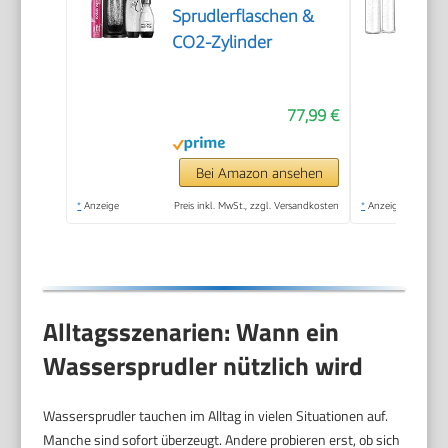
Sprudlerflaschen &
CO2-Zylinder
77,99 €
Bei Amazon ansehen
*
Anzeige
Preis inkl. MwSt., zzgl. Versandkosten
*
Anzeige
Alltagsszenarien: Wann ein
Wassersprudler nützlich wird
Wassersprudler tauchen im Alltag in vielen Situationen auf.
Manche sind sofort überzeugt. Andere probieren erst, ob sich