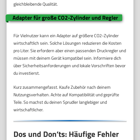
gleichbleibende Qualität.
Adapter für große CO2-Zylinder und Regler
Für Vielnutzer kann ein Adapter auf größere CO2-Zylinder
wirtschaftlich sein. Solche Lösungen reduzieren die Kosten
pro Liter. Sie erfordern aber einen passenden Druckregler und
müssen mit deinem Gerät kompatibel sein. Informiere dich
über Sicherheitsanforderungen und lokale Vorschriften bevor
du investierst.
Kurz zusammengefasst. Kaufe Zubehör nach deinem
Nutzungsverhalten. Achte auf Kompatibilität und geprüfte
Teile. So machst du deinen Sprudler langlebiger und
wirtschaftlicher.
Dos und Don’ts: Häufige Fehler