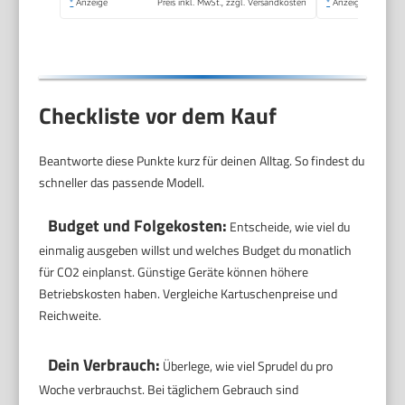
*
Anzeige
Preis inkl. MwSt., zzgl. Versandkosten
*
Anzeige
Checkliste vor dem Kauf
Beantworte diese Punkte kurz für deinen Alltag. So findest du
schneller das passende Modell.
Budget und Folgekosten:
Entscheide, wie viel du
einmalig ausgeben willst und welches Budget du monatlich
für CO2 einplanst. Günstige Geräte können höhere
Betriebskosten haben. Vergleiche Kartuschenpreise und
Reichweite.
Dein Verbrauch:
Überlege, wie viel Sprudel du pro
Woche verbrauchst. Bei täglichem Gebrauch sind