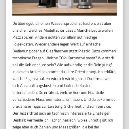
Du überlegst, dir einen Wassersprudler zu kaufen, bist aber
unsicher, welches Modell zu dir passt. Manche Leute wollen
Platz sparen. Andere achten vor allem auf niedrige
Folgekosten. Wieder andere legen Wert auf einfache
Bedienung oder auf Glasflaschen statt Plastik. Dazu kommen
technische Fragen. Welche CO2-Kartusche passt? Wie stark
soll die Kohlensäure sein? Wie aufwendig ist die Reinigung?
In diesem Artikel bekommst du klare Orientierung. Ich erkläre,
welche Eigenschaften wirklich wichtig sind. Du lernst, wie
sich Anschaffungskosten und laufende Kosten
unterscheiden. Du erfährst, welche Vor- und Nachteile
verschiedene Flaschenmaterialien haben. Und du bekommst
praxisnahe Tipps zur Leistung, Sicherheit und zum Service.
Der Text richtet sich an technisch interessierte Einsteiger.
Deshalb vermeide ich Fachchinesisch, wo es unnötig ist. Ich
zeige aber auch Zahlen und Messgrößen, die bei der