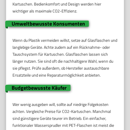
Kartuschen. Bedienkomfort und Design werden hier
wichtiger als maximale CO2-Effizienz.
Umweltbewusste Konsumenten
Wenn du Plastik vermeiden willst, setze auf Glasflaschen und
langlebige Geräte. Achte zudem auf ein Rücknahme- oder
Tauschsystem für Kartuschen. Glasflaschen lassen sich
länger nutzen. Sie sind oft die nachhaltigere Wahl, wenn du
sie pflegst. Prüfe außerdem, ob Hersteller austauschbare
Ersatzteile und eine Reparaturmöglichkeit anbieten.
Budgetbewusste Käufer
Wer wenig ausgeben will, sollte auf niedrige Folgekosten
achten. Vergleiche Preise für CO2-Kartuschen. Manchmal
sind günstigere Geräte teurer im Betrieb. Ein einfacher,
funktionaler Wassersprudler mit PET-Flaschen ist meist die