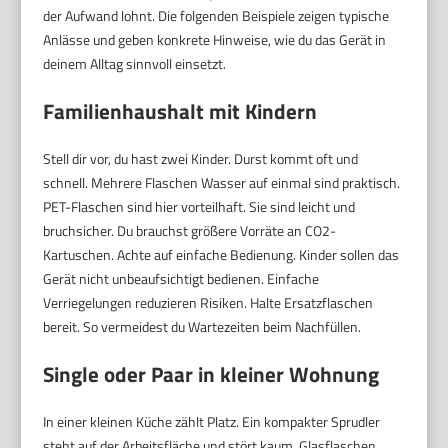
der Aufwand lohnt. Die folgenden Beispiele zeigen typische
Anlässe und geben konkrete Hinweise, wie du das Gerät in
deinem Alltag sinnvoll einsetzt.
Familienhaushalt mit Kindern
Stell dir vor, du hast zwei Kinder. Durst kommt oft und
schnell. Mehrere Flaschen Wasser auf einmal sind praktisch.
PET-Flaschen sind hier vorteilhaft. Sie sind leicht und
bruchsicher. Du brauchst größere Vorräte an CO2-
Kartuschen. Achte auf einfache Bedienung. Kinder sollen das
Gerät nicht unbeaufsichtigt bedienen. Einfache
Verriegelungen reduzieren Risiken. Halte Ersatzflaschen
bereit. So vermeidest du Wartezeiten beim Nachfüllen.
Single oder Paar in kleiner Wohnung
In einer kleinen Küche zählt Platz. Ein kompakter Sprudler
steht auf der Arbeitsfläche und stört kaum. Glasflaschen