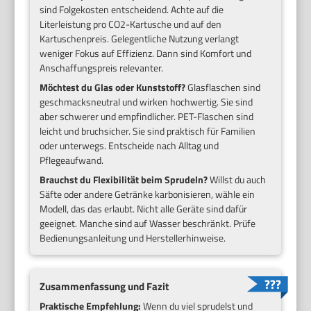
sind Folgekosten entscheidend. Achte auf die
Literleistung pro CO2-Kartusche und auf den
Kartuschenpreis. Gelegentliche Nutzung verlangt
weniger Fokus auf Effizienz. Dann sind Komfort und
Anschaffungspreis relevanter.
Möchtest du Glas oder Kunststoff?
Glasflaschen sind
geschmacksneutral und wirken hochwertig. Sie sind
aber schwerer und empfindlicher. PET-Flaschen sind
leicht und bruchsicher. Sie sind praktisch für Familien
oder unterwegs. Entscheide nach Alltag und
Pflegeaufwand.
Brauchst du Flexibilität beim Sprudeln?
Willst du auch
Säfte oder andere Getränke karbonisieren, wähle ein
Modell, das das erlaubt. Nicht alle Geräte sind dafür
geeignet. Manche sind auf Wasser beschränkt. Prüfe
Bedienungsanleitung und Herstellerhinweise.
Zusammenfassung und Fazit
Praktische Empfehlung:
Wenn du viel sprudelst und