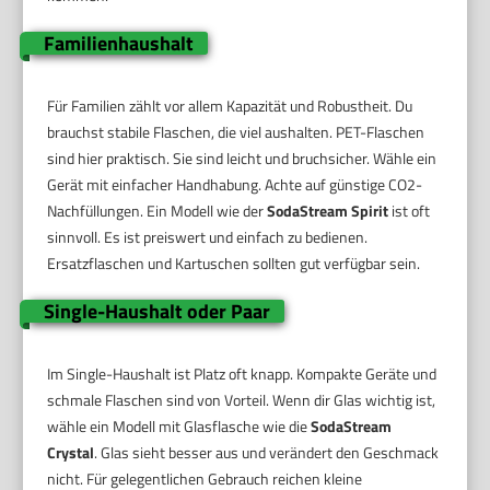
Familienhaushalt
Für Familien zählt vor allem Kapazität und Robustheit. Du
brauchst stabile Flaschen, die viel aushalten. PET-Flaschen
sind hier praktisch. Sie sind leicht und bruchsicher. Wähle ein
Gerät mit einfacher Handhabung. Achte auf günstige CO2-
Nachfüllungen. Ein Modell wie der
SodaStream Spirit
ist oft
sinnvoll. Es ist preiswert und einfach zu bedienen.
Ersatzflaschen und Kartuschen sollten gut verfügbar sein.
Single-Haushalt oder Paar
Im Single-Haushalt ist Platz oft knapp. Kompakte Geräte und
schmale Flaschen sind von Vorteil. Wenn dir Glas wichtig ist,
wähle ein Modell mit Glasflasche wie die
SodaStream
Crystal
. Glas sieht besser aus und verändert den Geschmack
nicht. Für gelegentlichen Gebrauch reichen kleine