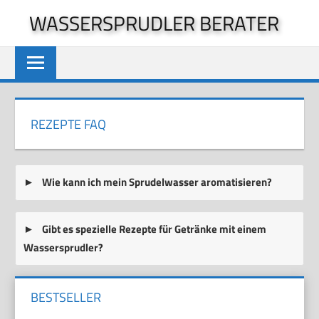
Zum
WASSERSPRUDLER BERATER
Inhalt
springen
REZEPTE FAQ
Wie kann ich mein Sprudelwasser aromatisieren?
Gibt es spezielle Rezepte für Getränke mit einem
Wassersprudler?
BESTSELLER