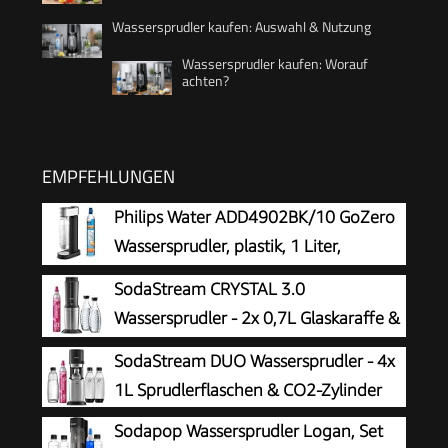
Wassersprudler kaufen: Auswahl & Nutzung
Wassersprudler kaufen: Worauf
achten?
EMPFEHLUNGEN
Philips Water ADD4902BK/10 GoZero
Wassersprudler, plastik, 1 Liter,
Schwarz
SodaStream CRYSTAL 3.0
Wassersprudler - 2x 0,7L Glaskaraffe &
CO2-Zylinder
SodaStream DUO Wassersprudler - 4x
1L Sprudlerflaschen & CO2-Zylinder
Sodapop Wassersprudler Logan, Set