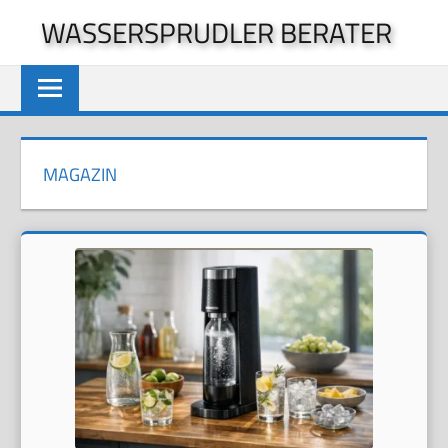
Zum
WASSERSPRUDLER BERATER
Inhalt
springen
MAGAZIN