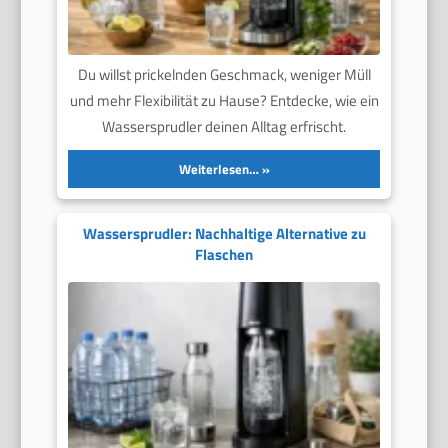
Du willst prickelnden Geschmack, weniger Müll
und mehr Flexibilität zu Hause? Entdecke, wie ein
Wassersprudler deinen Alltag erfrischt.
Weiterlesen…
Wassersprudler: Nachhaltige Alternative zu
Flaschen