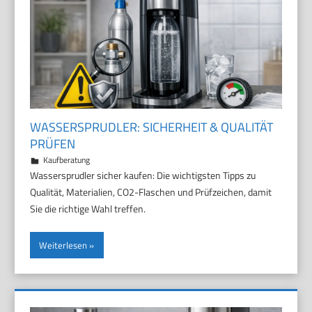
WASSERSPRUDLER: SICHERHEIT & QUALITÄT
PRÜFEN
29. März 2026
Marco
Kaufberatung
Wassersprudler sicher kaufen: Die wichtigsten Tipps zu
Qualität, Materialien, CO2-Flaschen und Prüfzeichen, damit
Sie die richtige Wahl treffen.
Weiterlesen