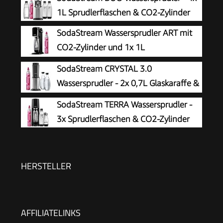
1L Sprudlerflaschen & CO2-Zylinder
SodaStream Wassersprudler ART mit
CO2-Zylinder und 1x 1L
spülmaschinenfeste Kunststoff-
SodaStream CRYSTAL 3.0
Flasche, Höhe 44cm, Schwarz, 44 cm
Wassersprudler - 2x 0,7L Glaskaraffe &
CO2-Zylinder
SodaStream TERRA Wassersprudler -
3x Sprudlerflaschen & CO2-Zylinder
HERSTELLER
AFFILIATELINKS