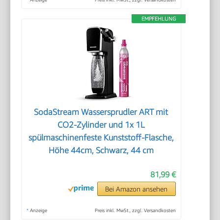
EMPFEHLUNG
SodaStream Wassersprudler ART mit
CO2-Zylinder und 1x 1L
spülmaschinenfeste Kunststoff-Flasche,
Höhe 44cm, Schwarz, 44 cm
81,99 €
Bei Amazon ansehen
*
Anzeige
Preis inkl. MwSt., zzgl. Versandkosten