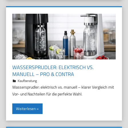
WASSERSPRUDLER: ELEKTRISCH VS.
MANUELL – PRO & CONTRA
29. März 2026
Marco
Kaufberatung
Wassersprudler: elektrisch vs. manuell – klarer Vergleich mit
Vor- und Nachteilen für die perfekte Wahl.
Weiterlesen