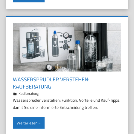
WASSERSPRUDLER VERSTEHEN:
KAUFBERATUNG
29. März 2026
Marco
Kaufberatung
Wassersprudler verstehen: Funktion, Vorteile und Kauf-Tipps,
damit Sie eine informierte Entscheidung treffen.
Weiterlesen