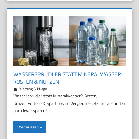
WASSERSPRUDLER STATT MINERALWASSER:
KOSTEN & NUTZEN
29. März 2026
Marco
Wartung & Pflege
Wassersprudler statt Mineralwasser? Kosten,
Umweltvorteile & Spartipps im Vergleich – jetzt herausfinden
und clever sparen!
Weiterlesen