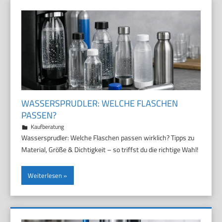
WASSERSPRUDLER: WELCHE FLASCHEN
PASSEN?
29. März 2026
Marco
Kaufberatung
Wassersprudler: Welche Flaschen passen wirklich? Tipps zu
Material, Größe & Dichtigkeit – so triffst du die richtige Wahl!
Weiterlesen