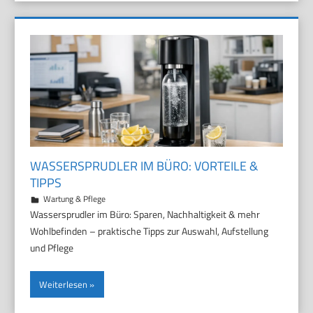
WASSERSPRUDLER IM BÜRO: VORTEILE &
TIPPS
29. März 2026
Marco
Wartung & Pflege
Wassersprudler im Büro: Sparen, Nachhaltigkeit & mehr
Wohlbefinden – praktische Tipps zur Auswahl, Aufstellung
und Pflege
Weiterlesen