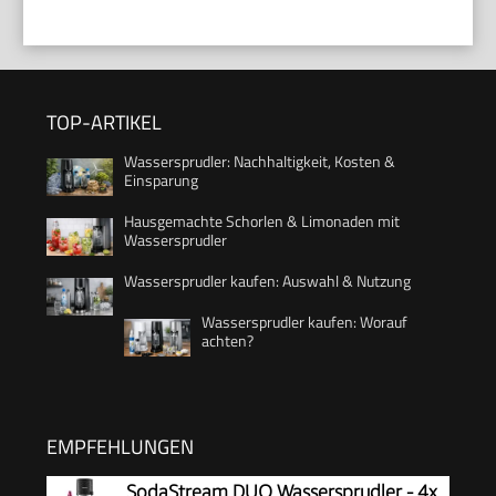
TOP-ARTIKEL
Wassersprudler: Nachhaltigkeit, Kosten &
Einsparung
Hausgemachte Schorlen & Limonaden mit
Wassersprudler
Wassersprudler kaufen: Auswahl & Nutzung
Wassersprudler kaufen: Worauf
achten?
EMPFEHLUNGEN
SodaStream DUO Wassersprudler - 4x