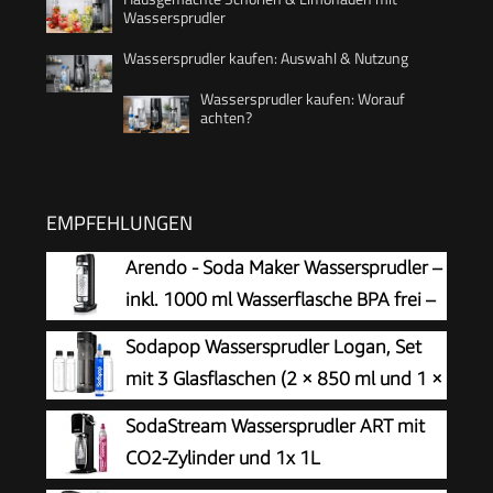
Wassersprudler
Wassersprudler kaufen: Auswahl & Nutzung
Wassersprudler kaufen: Worauf
achten?
EMPFEHLUNGEN
Arendo - Soda Maker Wassersprudler –
inkl. 1000 ml Wasserflasche BPA frei –
fein dosierbar – Soda Streamer
Sodapop Wassersprudler Logan, Set
kompatibel mit 60 l CO2 Zylindern
mit 3 Glasflaschen (2 × 850 ml und 1 ×
600 ml) und 1 CO₂-Zylinder, Matt
SodaStream Wassersprudler ART mit
Schwarz, Höhe 42,6 cm
CO2-Zylinder und 1x 1L
spülmaschinenfeste Kunststoff-