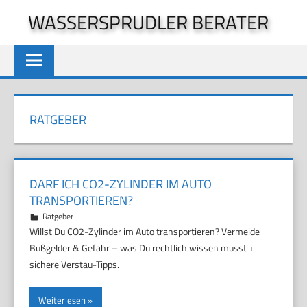
Zum
WASSERSPRUDLER BERATER
Inhalt
springen
RATGEBER
DARF ICH CO2-ZYLINDER IM AUTO
TRANSPORTIEREN?
28. April 2026
Marco
Ratgeber
Willst Du CO2-Zylinder im Auto transportieren? Vermeide
Bußgelder & Gefahr – was Du rechtlich wissen musst +
sichere Verstau-Tipps.
Weiterlesen