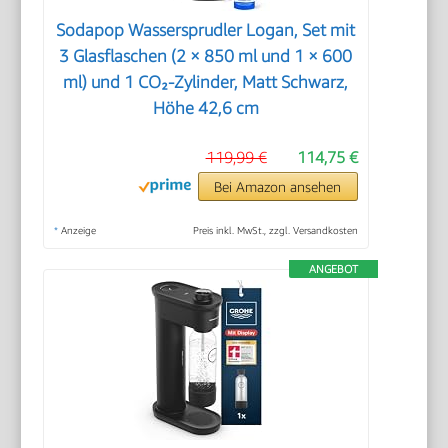
Sodapop Wassersprudler Logan, Set mit
3 Glasflaschen (2 × 850 ml und 1 × 600
ml) und 1 CO₂-Zylinder, Matt Schwarz,
Höhe 42,6 cm
119,99 €
114,75 €
Bei Amazon ansehen
*
Anzeige
Preis inkl. MwSt., zzgl. Versandkosten
ANGEBOT