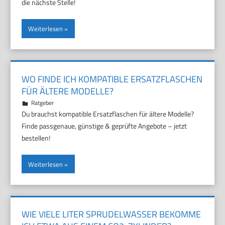
die nächste Stelle!
Weiterlesen
WO FINDE ICH KOMPATIBLE ERSATZFLASCHEN
FÜR ÄLTERE MODELLE?
16. April 2026
Marco
Ratgeber
Du brauchst kompatible Ersatzflaschen für ältere Modelle?
Finde passgenaue, günstige & geprüfte Angebote – jetzt
bestellen!
Weiterlesen
WIE VIELE LITER SPRUDELWASSER BEKOMME