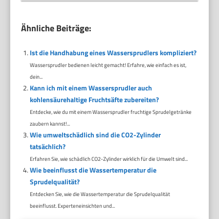
Ähnliche Beiträge:
Ist die Handhabung eines Wassersprudlers kompliziert?
Wassersprudler bedienen leicht gemacht! Erfahre, wie einfach es ist,
dein...
Kann ich mit einem Wassersprudler auch
kohlensäurehaltige Fruchtsäfte zubereiten?
Entdecke, wie du mit einem Wassersprudler fruchtige Sprudelgetränke
zaubern kannst!...
Wie umweltschädlich sind die CO2-Zylinder
tatsächlich?
Erfahren Sie, wie schädlich CO2-Zylinder wirklich für die Umwelt sind...
Wie beeinflusst die Wassertemperatur die
Sprudelqualität?
Entdecken Sie, wie die Wassertemperatur die Sprudelqualität
beeinflusst. Experteneinsichten und...