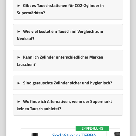
Gibt es Tauschstationen für CO2-Zylinder in
Supermärkten?
Wie viel kostet ein Tausch im Vergleich zum
Neukauf?
Kann ich Zylinder unterschiedlicher Marken
tauschen?
Sind getauschte Zylinder sicher und hygienisch?
Wo finde ich Alternativen, wenn der Supermarkt
keinen Tausch anbietet?
EMPFEHLUNG
SodaStream TERRA