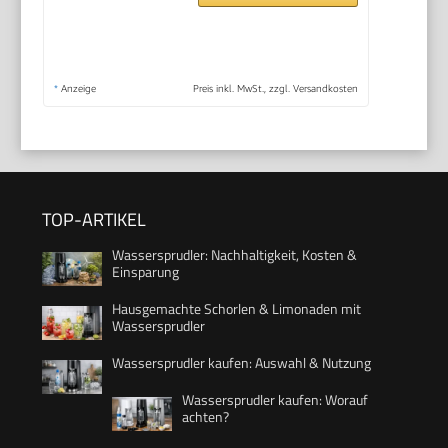
*
Anzeige
Preis inkl. MwSt., zzgl. Versandkosten
TOP-ARTIKEL
Wassersprudler: Nachhaltigkeit, Kosten &
Einsparung
Hausgemachte Schorlen & Limonaden mit
Wassersprudler
Wassersprudler kaufen: Auswahl & Nutzung
Wassersprudler kaufen: Worauf
achten?