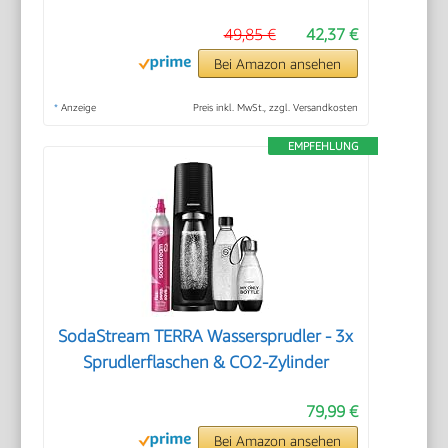
49,85 €
42,37 €
Bei Amazon ansehen
*
Anzeige
Preis inkl. MwSt., zzgl. Versandkosten
EMPFEHLUNG
SodaStream TERRA Wassersprudler - 3x
Sprudlerflaschen & CO2-Zylinder
79,99 €
Bei Amazon ansehen