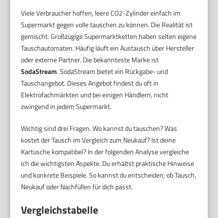
Viele Verbraucher hoffen, leere CO2-Zylinder einfach im
Supermarkt gegen volle tauschen zu können. Die Realität ist
gemischt. Großzügige Supermarktketten haben selten eigene
Tauschautomaten. Häufig läuft ein Austausch über Hersteller
oder externe Partner. Die bekannteste Marke ist
SodaStream
. SodaStream bietet ein Rückgabe- und
Tauschangebot. Dieses Angebot findest du oft in
Elektrofachmärkten und bei einigen Händlern, nicht
zwingend in jedem Supermarkt.
Wichtig sind drei Fragen. Wo kannst du tauschen? Was
kostet der Tausch im Vergleich zum Neukauf? Ist deine
Kartusche kompatibel? In der folgenden Analyse vergleiche
ich die wichtigsten Aspekte. Du erhältst praktische Hinweise
und konkrete Beispiele. So kannst du entscheiden, ob Tausch,
Neukauf oder Nachfüllen für dich passt.
Vergleichstabelle