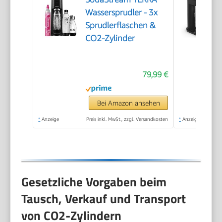
Wassersprudler - 3x
Sprudlerflaschen &
CO2-Zylinder
79,99 €
Bei Amazon ansehen
*
Anzeige
Preis inkl. MwSt., zzgl. Versandkosten
*
Anzeige
Gesetzliche Vorgaben beim
Tausch, Verkauf und Transport
von CO2-Zylindern