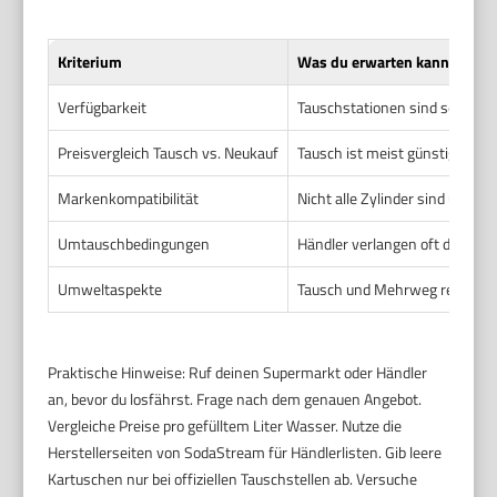
Kriterium
Was du erwarten kannst
Verfügbarkeit
Tauschstationen sind selten f
Preisvergleich Tausch vs. Neukauf
Tausch ist meist günstiger als 
Markenkompatibilität
Nicht alle Zylinder sind unter
Umtauschbedingungen
Händler verlangen oft die lee
Umweltaspekte
Tausch und Mehrweg reduzieren
Praktische Hinweise: Ruf deinen Supermarkt oder Händler
an, bevor du losfährst. Frage nach dem genauen Angebot.
Vergleiche Preise pro gefülltem Liter Wasser. Nutze die
Herstellerseiten von SodaStream für Händlerlisten. Gib leere
Kartuschen nur bei offiziellen Tauschstellen ab. Versuche