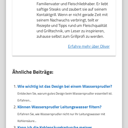
Familienvater und Fleischliebhaber. Er liebt
saftige Steaks und zaubert sie auf seinem
Kontaktgrill. Wenn er nicht gerade Zeit mit
seinem Nachwuchs verbringt, teilt er
Rezepte und Tipps rund um Fleischqualität
und Grilltechnik, um Leser zu inspirieren,
zuhause selbst zum Grillprofi zu werden.
Erfahre mehr über Oliver
Ähnliche Beiträge:
Wie wichtig ist das Design bei einem Wassersprudler?
Entdecken Sie, warum gutes Design beim Wassersprudler essentiell ist.
Erfahren...
Können Wassersprudler Leitungswasser filtern?
Erfahren Sie, wie Wassersprudler nicht nur Ihr Leitungswasser mit
Kohlensäure...
Kann ich die Kohlensäurekartusche meines