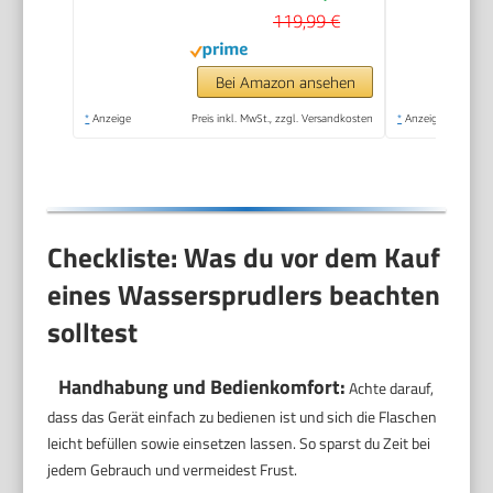
42,6 cm
119,99 €
Bei Amazon ansehen
*
Anzeige
Preis inkl. MwSt., zzgl. Versandkosten
*
Anzeige
Checkliste: Was du vor dem Kauf
eines Wassersprudlers beachten
solltest
Handhabung und Bedienkomfort:
Achte darauf,
dass das Gerät einfach zu bedienen ist und sich die Flaschen
leicht befüllen sowie einsetzen lassen. So sparst du Zeit bei
jedem Gebrauch und vermeidest Frust.