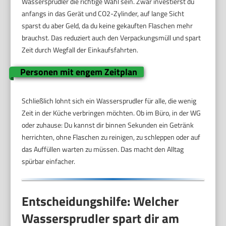
Wassersprudler die richtige Wahl sein. Zwar investierst du
anfangs in das Gerät und CO2-Zylinder, auf lange Sicht
sparst du aber Geld, da du keine gekauften Flaschen mehr
brauchst. Das reduziert auch den Verpackungsmüll und spart
Zeit durch Wegfall der Einkaufsfahrten.
Personen mit engem Zeitplan
Schließlich lohnt sich ein Wassersprudler für alle, die wenig
Zeit in der Küche verbringen möchten. Ob im Büro, in der WG
oder zuhause: Du kannst dir binnen Sekunden ein Getränk
herrichten, ohne Flaschen zu reinigen, zu schleppen oder auf
das Auffüllen warten zu müssen. Das macht den Alltag
spürbar einfacher.
Entscheidungshilfe: Welcher
Wassersprudler spart dir am