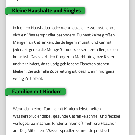
Kleine Haushalte und Singles
In kleinen Haushalten oder wenn du alleine wohnst, lohnt
sich ein Wassersprudler besonders. Du hast keine großen
Mengen an Getränken, die du lagern musst, und kannst
jederzeit genau die Menge Sprudelwasser herstellen, die du
brauchst. Das spart den Gang zum Markt für ganze Kisten
und verhindert, dass übrig gebliebene Flaschen stehen
bleiben. Die schnelle Zubereitung ist ideal, wenn morgens
wenig Zeit bleibt.
Familien mit Kindern
Wenn du in einer Familie mit Kindern lebst, helfen
Wassersprudler dabei, gesunde Getränke schnell und flexibel
verfügbar zu machen. Kinder trinken oft mehrere Flaschen
am Tag. Mit einem Wassersprudler kannst du praktisch