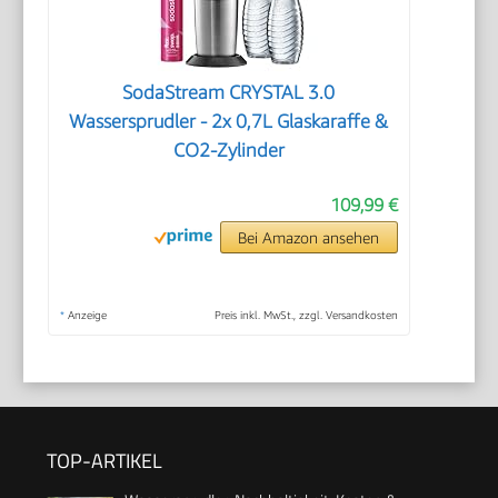
SodaStream CRYSTAL 3.0
Wassersprudler - 2x 0,7L Glaskaraffe &
CO2-Zylinder
109,99 €
Bei Amazon ansehen
*
Anzeige
Preis inkl. MwSt., zzgl. Versandkosten
TOP-ARTIKEL