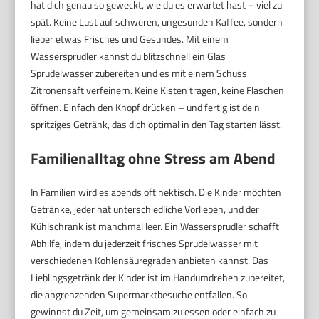
hat dich genau so geweckt, wie du es erwartet hast – viel zu
spät. Keine Lust auf schweren, ungesunden Kaffee, sondern
lieber etwas Frisches und Gesundes. Mit einem
Wassersprudler kannst du blitzschnell ein Glas
Sprudelwasser zubereiten und es mit einem Schuss
Zitronensaft verfeinern. Keine Kisten tragen, keine Flaschen
öffnen. Einfach den Knopf drücken – und fertig ist dein
spritziges Getränk, das dich optimal in den Tag starten lässt.
Familienalltag ohne Stress am Abend
In Familien wird es abends oft hektisch. Die Kinder möchten
Getränke, jeder hat unterschiedliche Vorlieben, und der
Kühlschrank ist manchmal leer. Ein Wassersprudler schafft
Abhilfe, indem du jederzeit frisches Sprudelwasser mit
verschiedenen Kohlensäuregraden anbieten kannst. Das
Lieblingsgetränk der Kinder ist im Handumdrehen zubereitet,
die angrenzenden Supermarktbesuche entfallen. So
gewinnst du Zeit, um gemeinsam zu essen oder einfach zu