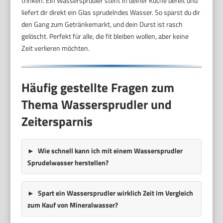
trinken. Ein Wassersprudler steht in deiner Küche bereit und
liefert dir direkt ein Glas sprudelndes Wasser. So sparst du dir
den Gang zum Getränkemarkt, und dein Durst ist rasch
gelöscht. Perfekt für alle, die fit bleiben wollen, aber keine
Zeit verlieren möchten.
Häufig gestellte Fragen zum
Thema Wassersprudler und
Zeitersparnis
Wie schnell kann ich mit einem Wassersprudler
Sprudelwasser herstellen?
Spart ein Wassersprudler wirklich Zeit im Vergleich
zum Kauf von Mineralwasser?