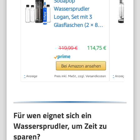
Sodapop
Wassersprudler
Logan, Set mit 3
Glasflaschen (2 × 850
ml und 1 × 600 ml)
und 1 CO₂-Zylinder,
119,99 €
114,75 €
Matt Schwarz, Höhe
42,6 cm
Bei Amazon ansehen
*
Anzeige
Preis inkl. MwSt., zzgl. Versandkosten
*
Anzeige
Für wen eignet sich ein
Wassersprudler, um Zeit zu
sparen?