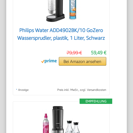
Philips Water ADD4902BK/10 GoZero
Wassersprudler, plastik, 1 Liter, Schwarz
79,99 €
59,49 €
Bei Amazon ansehen
*
Anzeige
Preis inkl. MwSt., zzgl. Versandkosten
EMPFEHLUNG