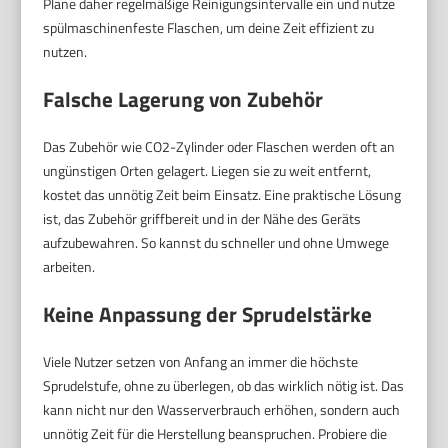
Plane daher regelmäßige Reinigungsintervalle ein und nutze
spülmaschinenfeste Flaschen, um deine Zeit effizient zu
nutzen.
Falsche Lagerung von Zubehör
Das Zubehör wie CO2-Zylinder oder Flaschen werden oft an
ungünstigen Orten gelagert. Liegen sie zu weit entfernt,
kostet das unnötig Zeit beim Einsatz. Eine praktische Lösung
ist, das Zubehör griffbereit und in der Nähe des Geräts
aufzubewahren. So kannst du schneller und ohne Umwege
arbeiten.
Keine Anpassung der Sprudelstärke
Viele Nutzer setzen von Anfang an immer die höchste
Sprudelstufe, ohne zu überlegen, ob das wirklich nötig ist. Das
kann nicht nur den Wasserverbrauch erhöhen, sondern auch
unnötig Zeit für die Herstellung beanspruchen. Probiere die