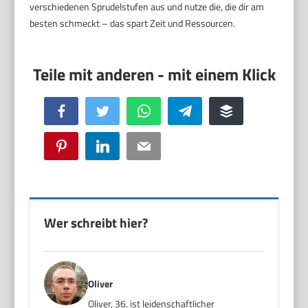
verschiedenen Sprudelstufen aus und nutze die, die dir am
besten schmeckt – das spart Zeit und Ressourcen.
Facebook
Twitter
WhatsApp
Telegram
Buffer
Pinterest
LinkedIn
Email
Wer schreibt hier?
Oliver
Oliver, 36, ist leidenschaftlicher