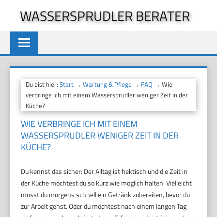
Zum
WASSERSPRUDLER BERATER
Inhalt
springen
Du bist hier:
Start
→
Wartung & Pflege
→
FAQ
→ Wie
verbringe ich mit einem Wassersprudler weniger Zeit in der
Küche?
WIE VERBRINGE ICH MIT EINEM
WASSERSPRUDLER WENIGER ZEIT IN DER
KÜCHE?
Du kennst das sicher: Der Alltag ist hektisch und die Zeit in
der Küche möchtest du so kurz wie möglich halten. Vielleicht
musst du morgens schnell ein Getränk zubereiten, bevor du
zur Arbeit gehst. Oder du möchtest nach einem langen Tag