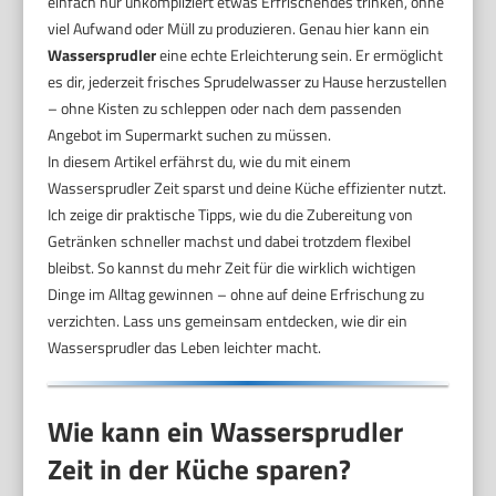
einfach nur unkompliziert etwas Erfrischendes trinken, ohne
viel Aufwand oder Müll zu produzieren. Genau hier kann ein
Wassersprudler
eine echte Erleichterung sein. Er ermöglicht
es dir, jederzeit frisches Sprudelwasser zu Hause herzustellen
– ohne Kisten zu schleppen oder nach dem passenden
Angebot im Supermarkt suchen zu müssen.
In diesem Artikel erfährst du, wie du mit einem
Wassersprudler Zeit sparst und deine Küche effizienter nutzt.
Ich zeige dir praktische Tipps, wie du die Zubereitung von
Getränken schneller machst und dabei trotzdem flexibel
bleibst. So kannst du mehr Zeit für die wirklich wichtigen
Dinge im Alltag gewinnen – ohne auf deine Erfrischung zu
verzichten. Lass uns gemeinsam entdecken, wie dir ein
Wassersprudler das Leben leichter macht.
Wie kann ein Wassersprudler
Zeit in der Küche sparen?