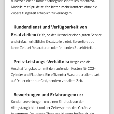
du verschiedene Kohlensäuregrade einstellen möchtest.
Modelle mit Sprudelstufen bieten mehr Komfort, ohne die
Zubereitungszeit erheblich zu verlängern.
Kundendienst und Verfügbarkeit von
Ersatzteilen:
Prüfe, ob der Hersteller einen guten Service
und einfach erhältliche Ersatzteile bietet. So verlierst du
keine Zeit bei Reparaturen oder fehlenden Zubehörteilen.
Preis-Leistungs-Verhältnis:
Vergleiche die
Anschaffungskosten mit den laufenden Kosten für CO2-
Zylinder und Flaschen. Ein effizienter Wassersprudler spart
auf Dauer nicht nur Geld, sondern vor allem Zeit.
Bewertungen und Erfahrungen:
Lies
Kundenbewertungen, um einen Eindruck von der
Alltagstauglichkeit und der Zeitersparnis des Geräts zu
bekommen. Praktische Tipps von Nutzern helfen dir, die