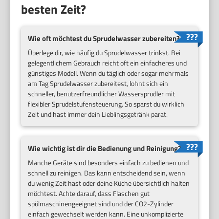
besten Zeit?
Wie oft möchtest du Sprudelwasser zubereiten?
Überlege dir, wie häufig du Sprudelwasser trinkst. Bei
gelegentlichem Gebrauch reicht oft ein einfacheres und
günstiges Modell. Wenn du täglich oder sogar mehrmals
am Tag Sprudelwasser zubereitest, lohnt sich ein
schneller, benutzerfreundlicher Wassersprudler mit
flexibler Sprudelstufensteuerung. So sparst du wirklich
Zeit und hast immer dein Lieblingsgetränk parat.
Wie wichtig ist dir die Bedienung und Reinigung?
Manche Geräte sind besonders einfach zu bedienen und
schnell zu reinigen. Das kann entscheidend sein, wenn
du wenig Zeit hast oder deine Küche übersichtlich halten
möchtest. Achte darauf, dass Flaschen gut
spülmaschinengeeignet sind und der CO2-Zylinder
einfach gewechselt werden kann. Eine unkomplizierte