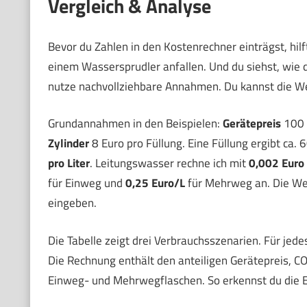
Vergleich & Analyse
Bevor du Zahlen in den Kostenrechner einträgst, hilf
einem Wassersprudler anfallen. Und du siehst, wie
nutze nachvollziehbare Annahmen. Du kannst die W
Grundannahmen in den Beispielen:
Gerätepreis
100 E
Zylinder
8 Euro pro Füllung. Eine Füllung ergibt ca. 
pro Liter
. Leitungswasser rechne ich mit
0,002 Euro 
für Einweg und
0,25 Euro/L
für Mehrweg an. Die Wer
eingeben.
Die Tabelle zeigt drei Verbrauchsszenarien. Für jede
Die Rechnung enthält den anteiligen Gerätepreis, 
Einweg- und Mehrwegflaschen. So erkennst du die E