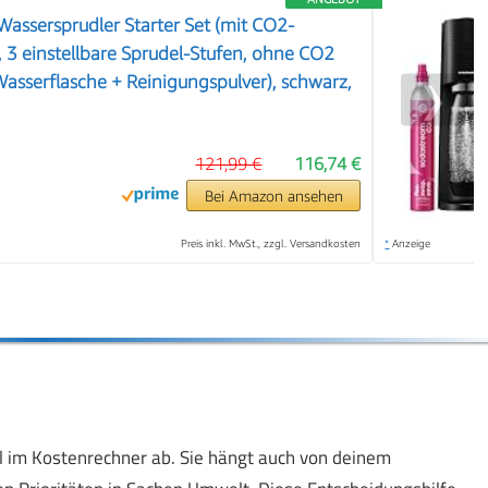
Wassersprudler Starter Set (mit CO2-
, 3 einstellbare Sprudel-Stufen, ohne CO2
Wasserflasche + Reinigungspulver), schwarz,
❯
121,99 €
116,74 €
Bei Amazon ansehen
Preis inkl. MwSt., zzgl. Versandkosten
*
Anzeige
hl im Kostenrechner ab. Sie hängt auch von deinem