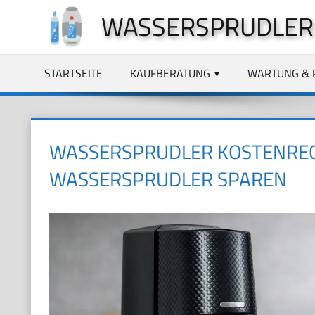
Zum
WASSERSPRUDLER
Inhalt
springen
STARTSEITE
KAUFBERATUNG
WARTUNG & 
WASSERSPRUDLER KOSTENRECH
WASSERSPRUDLER SPAREN