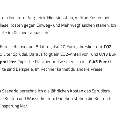
t ein konkreter Vergleich. Hier siehst du, welche Kosten bei
 diese Kosten gegen Einweg- und Mehrwegflaschen stehen. Ich
erte im Rechner anpassen.
uro, Lebensdauer 5 Jahre (also 20 Euro Jahreskosten).
CO2-
60 Liter Sprudel. Daraus folgt ein CO2-Anteil von rund
0,13 Eur
pro Liter
. Typische Flaschenpreise setze ich mit
0,45 Euro/L
te sind Beispiele. Im Rechner kannst du andere Preise
s Szenario berechne ich die jährlichen Kosten des Sprudlers.
CO2-Kosten und Wasserkosten. Daneben stehen die Kosten für
insparung klar.