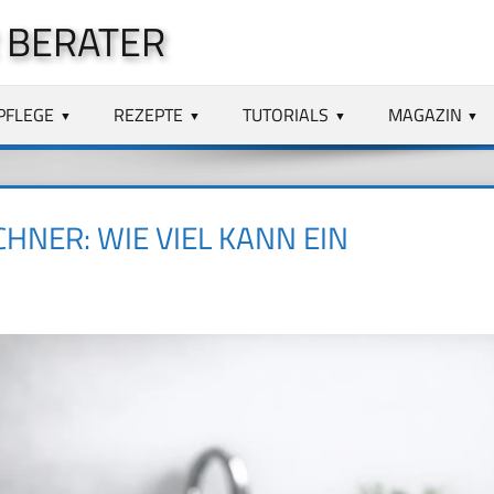
 BERATER
PFLEGE
REZEPTE
TUTORIALS
MAGAZIN
NER: WIE VIEL KANN EIN