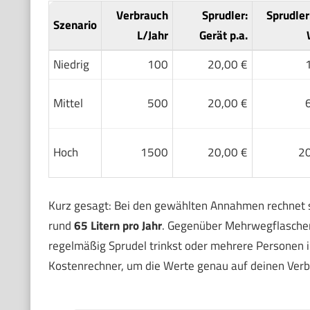
Verbrauch
Sprudler:
Sprudler
Szenario
L/Jahr
Gerät p.a.
Niedrig
100
20,00 €
Mittel
500
20,00 €
Hoch
1500
20,00 €
20
Kurz gesagt: Bei den gewählten Annahmen rechnet s
rund
65 Litern pro Jahr
. Gegenüber Mehrwegflaschen
regelmäßig Sprudel trinkst oder mehrere Personen i
Kostenrechner, um die Werte genau auf deinen Verb