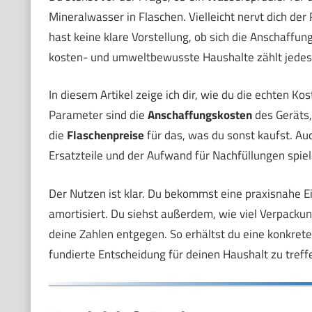
Mineralwasser in Flaschen. Vielleicht nervt dich der
hast keine klare Vorstellung, ob sich die Anschaffun
kosten- und umweltbewusste Haushalte zählt jedes E
In diesem Artikel zeige ich dir, wie du die echten Ko
Parameter sind die
Anschaffungskosten
des Geräts,
die
Flaschenpreise
für das, was du sonst kaufst. Au
Ersatzteile und der Aufwand für Nachfüllungen spiel
Der Nutzen ist klar. Du bekommst eine praxisnahe Ei
amortisiert. Du siehst außerdem, wie viel Verpack
deine Zahlen entgegen. So erhältst du eine konkrete
fundierte Entscheidung für deinen Haushalt zu treff