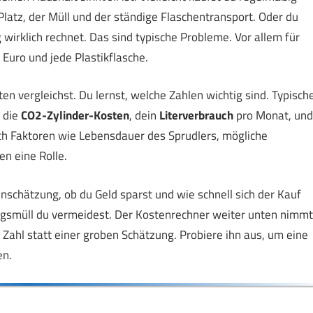
 Platz, der Müll und der ständige Flaschentransport. Oder du
g wirklich rechnet. Das sind typische Probleme. Vor allem für
uro und jede Plastikflasche.
sten vergleichst. Du lernst, welche Zahlen wichtig sind. Typisch
 die
CO2-Zylinder-Kosten
, dein
Literverbrauch
pro Monat, und
ch Faktoren wie Lebensdauer des Sprudlers, mögliche
en eine Rolle.
nschätzung, ob du Geld sparst und wie schnell sich der Kauf
ungsmüll du vermeidest. Der Kostenrechner weiter unten nimmt
 Zahl statt einer groben Schätzung. Probiere ihn aus, um eine
en.