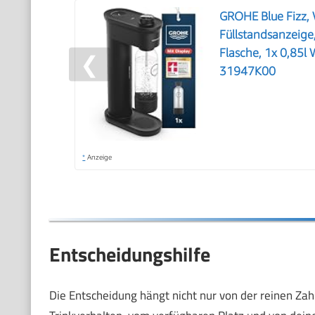
GROHE Blue Fizz, 
Füllstandsanzeige
Flasche, 1x 0,85l 
❮
31947K00
*
Anzeige
Entscheidungshilfe
Die Entscheidung hängt nicht nur von der reinen Za