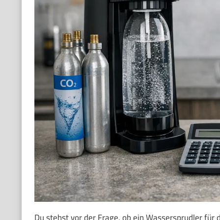
Du stehst vor der Frage, ob ein Wassersprudler für d