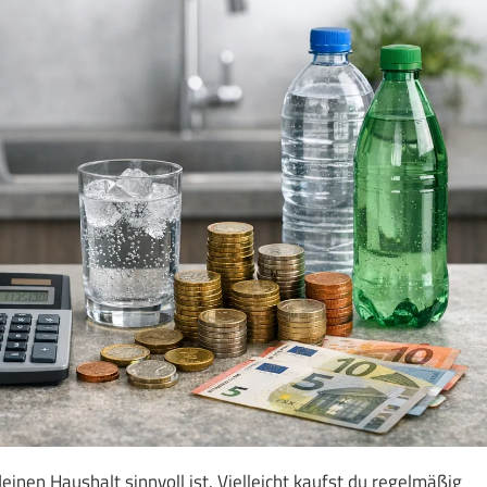
einen Haushalt sinnvoll ist. Vielleicht kaufst du regelmäßig