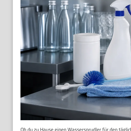
Ob du zu Hause einen Wassersprudler für den täglic