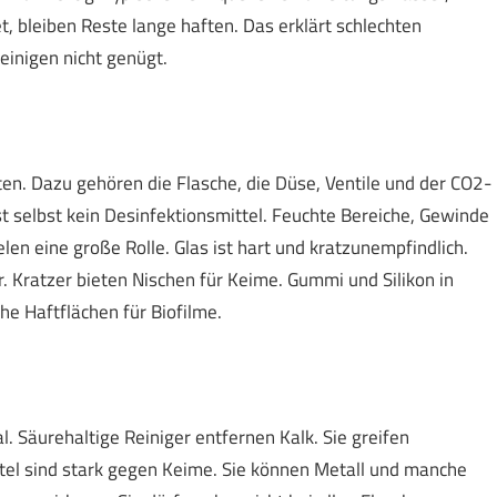
, bleiben Reste lange haften. Das erklärt schlechten
einigen nicht genügt.
. Dazu gehören die Flasche, die Düse, Ventile und der CO2-
st selbst kein Desinfektionsmittel. Feuchte Bereiche, Gewinde
len eine große Rolle. Glas ist hart und kratzunempfindlich.
er. Kratzer bieten Nischen für Keime. Gummi und Silikon in
he Haftflächen für Biofilme.
. Säurehaltige Reiniger entfernen Kalk. Sie greifen
ttel sind stark gegen Keime. Sie können Metall und manche