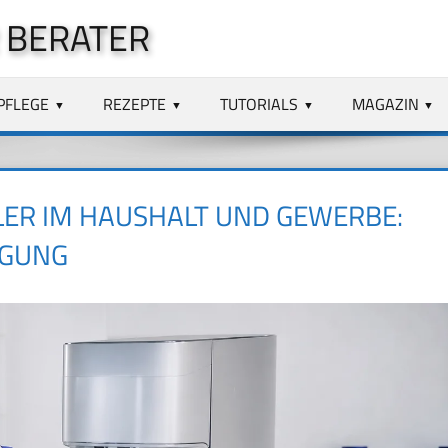
 BERATER
PFLEGE
REZEPTE
TUTORIALS
MAGAZIN
ER IM HAUSHALT UND GEWERBE:
IGUNG