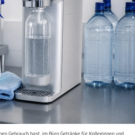
hen Gebrauch hast, im Büro Getränke für Kolleginnen und