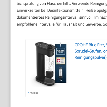
Sichtprüfung von Flaschen hilft. Verwende Reinigun
Einwirkzeiten bei Desinfektionsmitteln. Heiße Spülg
dokumentiertes Reinigungsintervall sinnvoll. Im nä
empfohlene Intervalle für Haushalt und Gewerbe. So
GROHE Blue Fizz, W
Sprudel-Stufen, o
Reinigungspulver
*
Anzeige