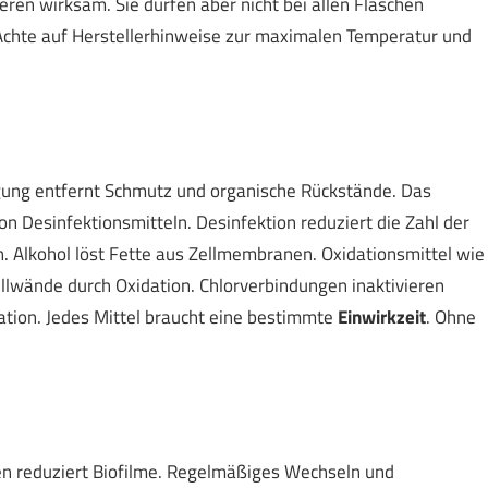
ren wirksam. Sie dürfen aber nicht bei allen Flaschen
chte auf Herstellerhinweise zur maximalen Temperatur und
nigung entfernt Schmutz und organische Rückstände. Das
on Desinfektionsmitteln. Desinfektion reduziert die Zahl der
. Alkohol löst Fette aus Zellmembranen. Oxidationsmittel wie
lwände durch Oxidation. Chlorverbindungen inaktivieren
tion. Jedes Mittel braucht eine bestimmte
Einwirkzeit
. Ohne
en reduziert Biofilme. Regelmäßiges Wechseln und