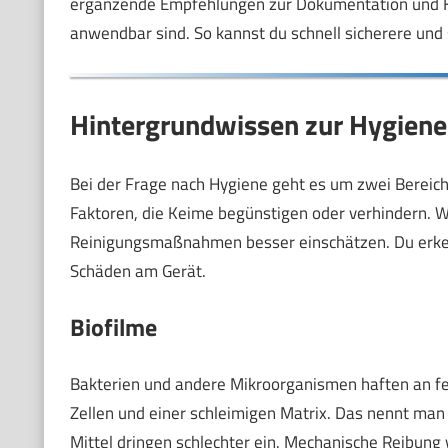
ergänzende Empfehlungen zur Dokumentation und Kont
anwendbar sind. So kannst du schnell sicherere und
Hintergrundwissen zur Hygiene
Bei der Frage nach Hygiene geht es um zwei Bereich
Faktoren, die Keime begünstigen oder verhindern. 
Reinigungsmaßnahmen besser einschätzen. Du erk
Schäden am Gerät.
Biofilme
Bakterien und andere Mikroorganismen haften an fe
Zellen und einer schleimigen Matrix. Das nennt ma
Mittel dringen schlechter ein. Mechanische Reibung 