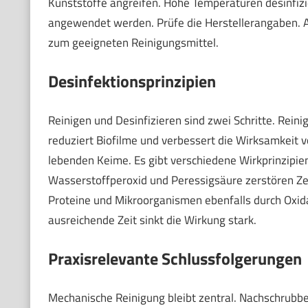
Kunststoffe angreifen. Hohe Temperaturen desinfizie
angewendet werden. Prüfe die Herstellerangaben. A
zum geeigneten Reinigungsmittel.
Desinfektionsprinzipien
Reinigen und Desinfizieren sind zwei Schritte. Rei
reduziert Biofilme und verbessert die Wirksamkeit v
lebenden Keime. Es gibt verschiedene Wirkprinzipien
Wasserstoffperoxid und Peressigsäure zerstören Zel
Proteine und Mikroorganismen ebenfalls durch Oxida
ausreichende Zeit sinkt die Wirkung stark.
Praxisrelevante Schlussfolgerungen
Mechanische Reinigung bleibt zentral. Nachschrubb