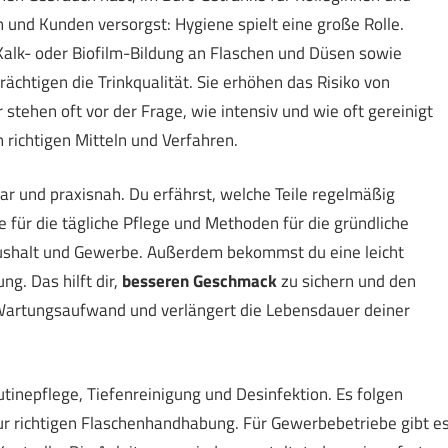
 und Kunden versorgst: Hygiene spielt eine große Rolle.
lk- oder Biofilm-Bildung an Flaschen und Düsen sowie
ächtigen die Trinkqualität. Sie erhöhen das Risiko von
tehen oft vor der Frage, wie intensiv und wie oft gereinigt
 richtigen Mitteln und Verfahren.
lar und praxisnah. Du erfährst, welche Teile regelmäßig
e für die tägliche Pflege und Methoden für die gründliche
aushalt und Gewerbe. Außerdem bekommst du eine leicht
g. Das hilft dir,
besseren Geschmack
zu sichern und den
 Wartungsaufwand und verlängert die Lebensdauer deiner
tinepflege, Tiefenreinigung und Desinfektion. Es folgen
r richtigen Flaschenhandhabung. Für Gewerbebetriebe gibt e