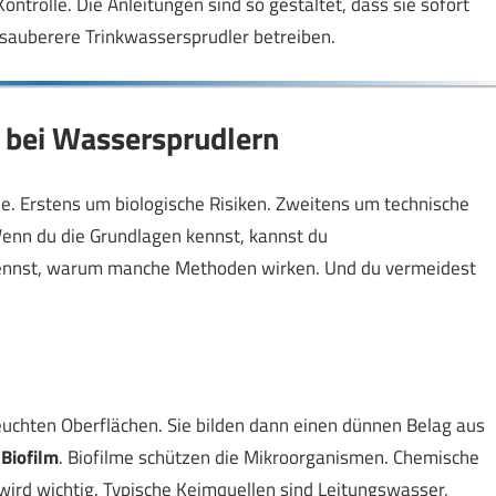
rolle. Die Anleitungen sind so gestaltet, dass sie sofort
 sauberere Trinkwassersprudler betreiben.
 bei Wassersprudlern
e. Erstens um biologische Risiken. Zweitens um technische
Wenn du die Grundlagen kennst, kannst du
ennst, warum manche Methoden wirken. Und du vermeidest
uchten Oberflächen. Sie bilden dann einen dünnen Belag aus
n
Biofilm
. Biofilme schützen die Mikroorganismen. Chemische
wird wichtig. Typische Keimquellen sind Leitungswasser,