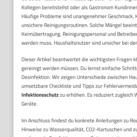
Kollegen bereitstellst oder als Gastronom Kundinnen
Häufige Probleme sind unangenehmer Geschmack, Ka
unsichere Reinigungsroutinen. Solche Mängel beeintr
Keimübertragung. Reinigungspersonal und Betreiber s
werden muss. Haushaltsnutzer sind unsicher bei den
Dieser Artikel beantwortet die wichtigsten Fragen k
gereinigt werden müssen. Du lernst einfache Schritt
Desinfektion. Wir zeigen Unterschiede zwischen H
umsetzbare Checkliste und Tipps zur Fehlervermeidun
Infektionsschutz
zu erhöhen. Es reduziert zugleich
Geräte.
Im Anschluss findest du konkrete Anleitungen zu Rou
Hinweise zu Wasserqualität, CO2-Kartuschen und zu