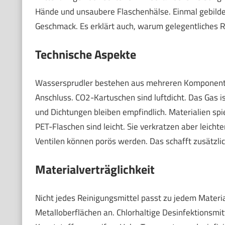
Hände und unsaubere Flaschenhälse. Einmal gebildet
Geschmack. Es erklärt auch, warum gelegentliches R
Technische Aspekte
Wassersprudler bestehen aus mehreren Komponenten
Anschluss. CO2-Kartuschen sind luftdicht. Das Gas i
und Dichtungen bleiben empfindlich. Materialien spie
PET-Flaschen sind leicht. Sie verkratzen aber leicht
Ventilen können porös werden. Das schafft zusätzlic
Materialverträglichkeit
Nicht jedes Reinigungsmittel passt zu jedem Material
Metalloberflächen an. Chlorhaltige Desinfektionsmi