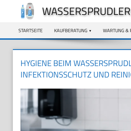
Zum
WASSERSPRUDLER
Inhalt
springen
STARTSEITE
KAUFBERATUNG
WARTUNG & 
HYGIENE BEIM WASSERSPRUDL
INFEKTIONSSCHUTZ UND REIN