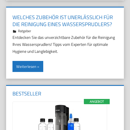
WELCHES ZUBEHÖR IST UNERLÄSSLICH FÜR
DIE REINIGUNG EINES WASSERSPRUDLERS?
3. Oktober 2025
Marco
Ratgeber
Entdecken Sie das unverzichtbare Zubehör für die Reinigung
Ihres Wassersprudlers! Tipps vom Experten für optimale
Hygiene und Langlebigkeit.
Weiterlesen
BESTSELLER
ANGEBOT