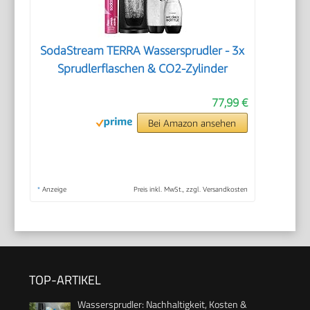
SodaStream TERRA Wassersprudler - 3x
Sprudlerflaschen & CO2-Zylinder
77,99 €
Bei Amazon ansehen
*
Anzeige
Preis inkl. MwSt., zzgl. Versandkosten
TOP-ARTIKEL
Wassersprudler: Nachhaltigkeit, Kosten &