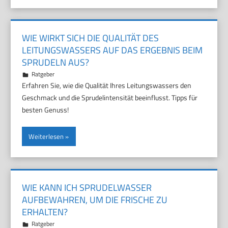
WIE WIRKT SICH DIE QUALITÄT DES
LEITUNGSWASSERS AUF DAS ERGEBNIS BEIM
SPRUDELN AUS?
14. Oktober 2025
Marco
Ratgeber
Erfahren Sie, wie die Qualität Ihres Leitungswassers den
Geschmack und die Sprudelintensität beeinflusst. Tipps für
besten Genuss!
Weiterlesen
WIE KANN ICH SPRUDELWASSER
AUFBEWAHREN, UM DIE FRISCHE ZU
ERHALTEN?
10. Oktober 2025
Marco
Ratgeber