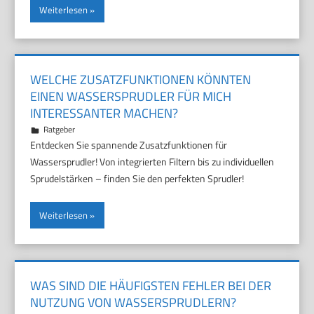
Weiterlesen
WELCHE ZUSATZFUNKTIONEN KÖNNTEN
EINEN WASSERSPRUDLER FÜR MICH
INTERESSANTER MACHEN?
26. Oktober 2025
Marco
Ratgeber
Entdecken Sie spannende Zusatzfunktionen für
Wassersprudler! Von integrierten Filtern bis zu individuellen
Sprudelstärken – finden Sie den perfekten Sprudler!
Weiterlesen
WAS SIND DIE HÄUFIGSTEN FEHLER BEI DER
NUTZUNG VON WASSERSPRUDLERN?