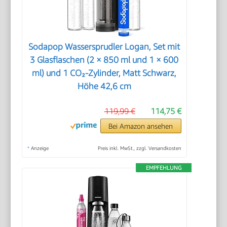
Sodapop Wassersprudler Logan, Set mit
3 Glasflaschen (2 × 850 ml und 1 × 600
ml) und 1 CO₂-Zylinder, Matt Schwarz,
Höhe 42,6 cm
119,99 €
114,75 €
Bei Amazon ansehen
*
Anzeige
Preis inkl. MwSt., zzgl. Versandkosten
EMPFEHLUNG