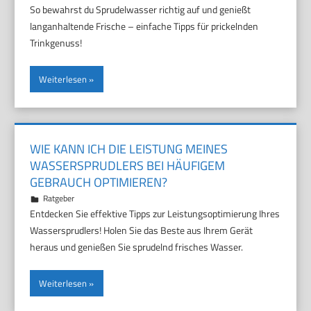
So bewahrst du Sprudelwasser richtig auf und genießt
langanhaltende Frische – einfache Tipps für prickelnden
Trinkgenuss!
Weiterlesen
WIE KANN ICH DIE LEISTUNG MEINES
WASSERSPRUDLERS BEI HÄUFIGEM
GEBRAUCH OPTIMIEREN?
7. Oktober 2025
Marco
Ratgeber
Entdecken Sie effektive Tipps zur Leistungsoptimierung Ihres
Wassersprudlers! Holen Sie das Beste aus Ihrem Gerät
heraus und genießen Sie sprudelnd frisches Wasser.
Weiterlesen