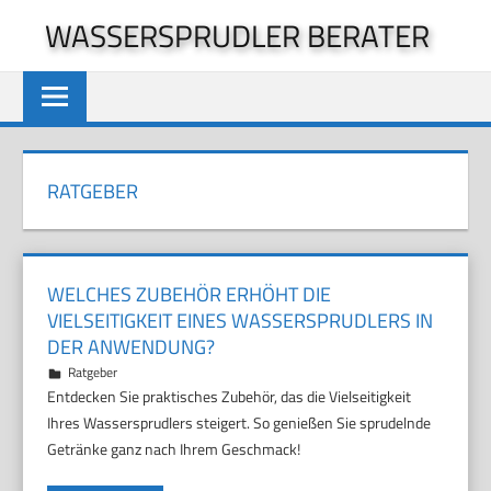
Zum
WASSERSPRUDLER BERATER
Inhalt
springen
RATGEBER
WELCHES ZUBEHÖR ERHÖHT DIE
VIELSEITIGKEIT EINES WASSERSPRUDLERS IN
DER ANWENDUNG?
30. Oktober 2025
Marco
Ratgeber
Entdecken Sie praktisches Zubehör, das die Vielseitigkeit
Ihres Wassersprudlers steigert. So genießen Sie sprudelnde
Getränke ganz nach Ihrem Geschmack!