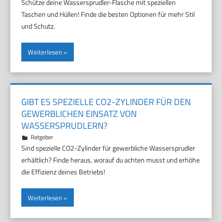
Schütze deine Wassersprudler-Flasche mit speziellen
Taschen und Hüllen! Finde die besten Optionen für mehr Stil
und Schutz.
Weiterlesen
GIBT ES SPEZIELLE CO2-ZYLINDER FÜR DEN
GEWERBLICHEN EINSATZ VON
WASSERSPRUDLERN?
18. November 2025
Marco
Ratgeber
Sind spezielle CO2-Zylinder für gewerbliche Wassersprudler
erhältlich? Finde heraus, worauf du achten musst und erhöhe
die Effizienz deines Betriebs!
Weiterlesen