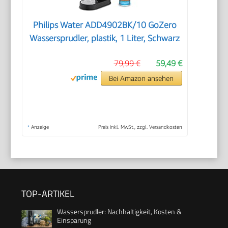
Philips Water ADD4902BK/10 GoZero
Wassersprudler, plastik, 1 Liter, Schwarz
79,99 €
59,49 €
Bei Amazon ansehen
*
Anzeige
Preis inkl. MwSt., zzgl. Versandkosten
TOP-ARTIKEL
Wassersprudler: Nachhaltigkeit, Kosten &
Einsparung