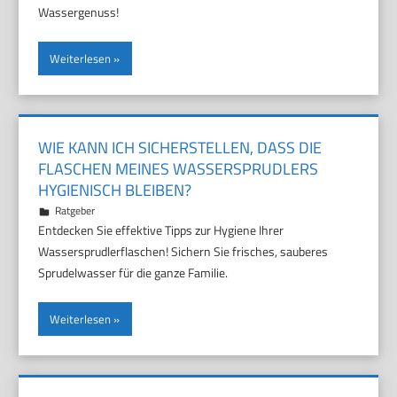
Wassergenuss!
Weiterlesen
WIE KANN ICH SICHERSTELLEN, DASS DIE
FLASCHEN MEINES WASSERSPRUDLERS
HYGIENISCH BLEIBEN?
7. November 2025
Marco
Ratgeber
Entdecken Sie effektive Tipps zur Hygiene Ihrer
Wassersprudlerflaschen! Sichern Sie frisches, sauberes
Sprudelwasser für die ganze Familie.
Weiterlesen