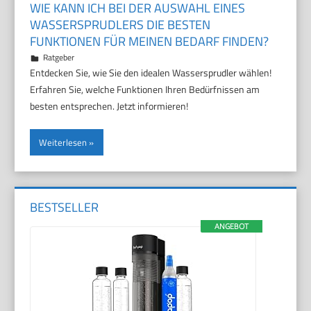
WIE KANN ICH BEI DER AUSWAHL EINES
WASSERSPRUDLERS DIE BESTEN
FUNKTIONEN FÜR MEINEN BEDARF FINDEN?
3. November 2025
Marco
Ratgeber
Entdecken Sie, wie Sie den idealen Wassersprudler wählen!
Erfahren Sie, welche Funktionen Ihren Bedürfnissen am
besten entsprechen. Jetzt informieren!
Weiterlesen
BESTSELLER
ANGEBOT