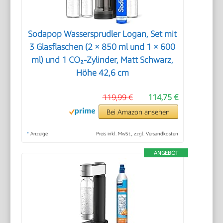
Sodapop Wassersprudler Logan, Set mit
3 Glasflaschen (2 × 850 ml und 1 × 600
ml) und 1 CO₂-Zylinder, Matt Schwarz,
Höhe 42,6 cm
119,99 €
114,75 €
Bei Amazon ansehen
*
Anzeige
Preis inkl. MwSt., zzgl. Versandkosten
ANGEBOT