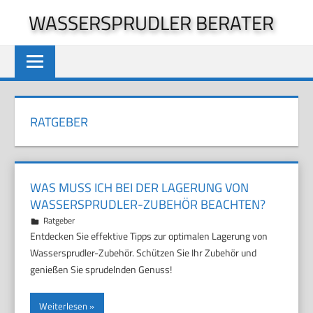
Zum
WASSERSPRUDLER BERATER
Inhalt
springen
RATGEBER
WAS MUSS ICH BEI DER LAGERUNG VON
WASSERSPRUDLER-ZUBEHÖR BEACHTEN?
30. November 2025
Marco
Ratgeber
Entdecken Sie effektive Tipps zur optimalen Lagerung von
Wassersprudler-Zubehör. Schützen Sie Ihr Zubehör und
genießen Sie sprudelnden Genuss!
Weiterlesen