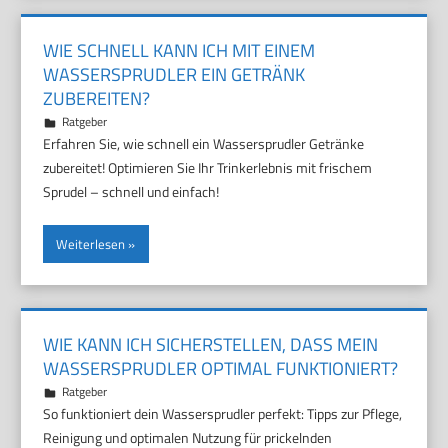
WIE SCHNELL KANN ICH MIT EINEM
WASSERSPRUDLER EIN GETRÄNK
ZUBEREITEN?
15. November 2025
Marco
Ratgeber
Erfahren Sie, wie schnell ein Wassersprudler Getränke
zubereitet! Optimieren Sie Ihr Trinkerlebnis mit frischem
Sprudel – schnell und einfach!
Weiterlesen
WIE KANN ICH SICHERSTELLEN, DASS MEIN
WASSERSPRUDLER OPTIMAL FUNKTIONIERT?
11. November 2025
Marco
Ratgeber
So funktioniert dein Wassersprudler perfekt: Tipps zur Pflege,
Reinigung und optimalen Nutzung für prickelnden