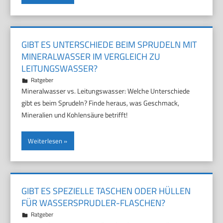
GIBT ES UNTERSCHIEDE BEIM SPRUDELN MIT
MINERALWASSER IM VERGLEICH ZU
LEITUNGSWASSER?
26. November 2025
Marco
Ratgeber
Mineralwasser vs. Leitungswasser: Welche Unterschiede
gibt es beim Sprudeln? Finde heraus, was Geschmack,
Mineralien und Kohlensäure betrifft!
Weiterlesen
GIBT ES SPEZIELLE TASCHEN ODER HÜLLEN
FÜR WASSERSPRUDLER-FLASCHEN?
22. November 2025
Marco
Ratgeber