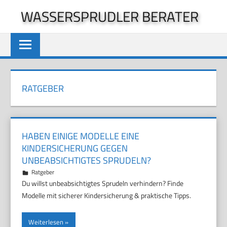
Zum
WASSERSPRUDLER BERATER
Inhalt
springen
RATGEBER
HABEN EINIGE MODELLE EINE
KINDERSICHERUNG GEGEN
UNBEABSICHTIGTES SPRUDELN?
31. Juli 2026
Marco
Ratgeber
Du willst unbeabsichtigtes Sprudeln verhindern? Finde
Modelle mit sicherer Kindersicherung & praktische Tipps.
Weiterlesen