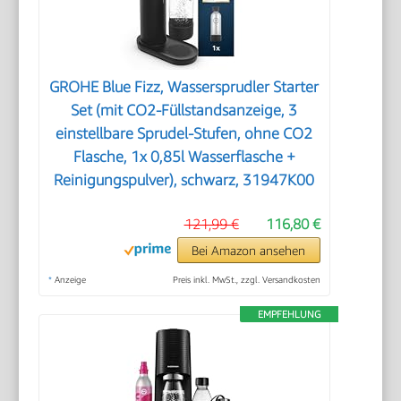
GROHE Blue Fizz, Wassersprudler Starter
Set (mit CO2-Füllstandsanzeige, 3
einstellbare Sprudel-Stufen, ohne CO2
Flasche, 1x 0,85l Wasserflasche +
Reinigungspulver), schwarz, 31947K00
121,99 €
116,80 €
Bei Amazon ansehen
*
Anzeige
Preis inkl. MwSt., zzgl. Versandkosten
EMPFEHLUNG