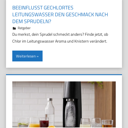
BEEINFLUSST GECHLORTES
LEITUNGSWASSER DEN GESCHMACK NACH
DEM SPRUDELN?
12. Juli 2026
Marco
Ratgeber
Du merkst, dein Sprudel schmeckt anders? Finde jetzt, ob
Chlor im Leitungswasser Aroma und Knistern verändert.
Weiterlesen