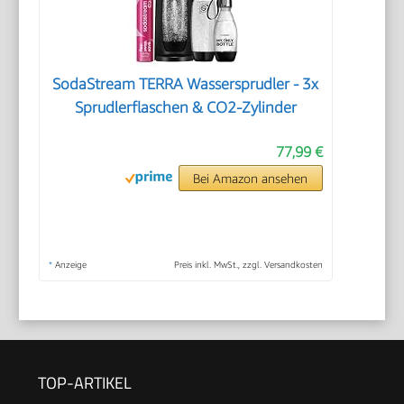
SodaStream TERRA Wassersprudler - 3x
Sprudlerflaschen & CO2-Zylinder
77,99 €
Bei Amazon ansehen
*
Anzeige
Preis inkl. MwSt., zzgl. Versandkosten
TOP-ARTIKEL