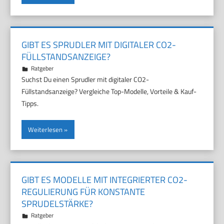
GIBT ES SPRUDLER MIT DIGITALER CO2-
FÜLLSTANDSANZEIGE?
26. Juli 2026
Marco
Ratgeber
Suchst Du einen Sprudler mit digitaler CO2-
Füllstandsanzeige? Vergleiche Top-Modelle, Vorteile & Kauf-
Tipps.
Weiterlesen
GIBT ES MODELLE MIT INTEGRIERTER CO2-
REGULIERUNG FÜR KONSTANTE
SPRUDELSTÄRKE?
22. Juli 2026
Marco
Ratgeber