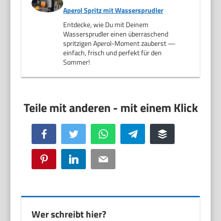
Aperol Spritz mit Wassersprudler
Entdecke, wie Du mit Deinem
Wassersprudler einen überraschend
spritzigen Aperol-Moment zauberst —
einfach, frisch und perfekt für den
Sommer!
Facebook
Twitter
WhatsApp
Telegram
Buffer
Pinterest
LinkedIn
Email
Wer schreibt hier?