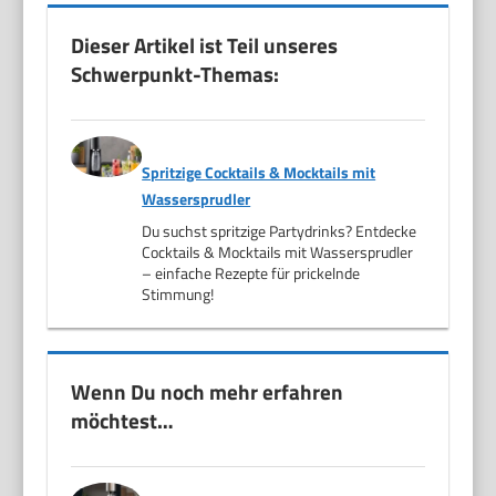
Dieser Artikel ist Teil unseres
Schwerpunkt-Themas:
Spritzige Cocktails & Mocktails mit
Wassersprudler
Du suchst spritzige Partydrinks? Entdecke
Cocktails & Mocktails mit Wassersprudler
– einfache Rezepte für prickelnde
Stimmung!
Wenn Du noch mehr erfahren
möchtest…