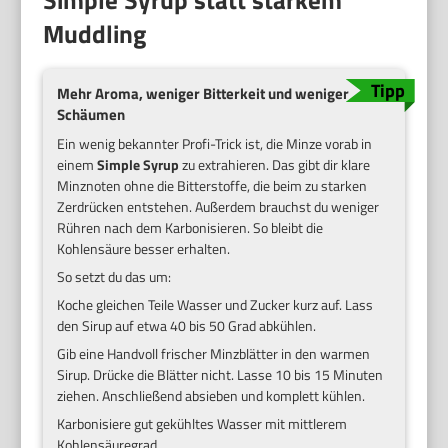
Muddling
Mehr Aroma, weniger Bitterkeit und weniger
Schäumen
Ein wenig bekannter Profi-Trick ist, die Minze vorab in
einem
Simple Syrup
zu extrahieren. Das gibt dir klare
Minznoten ohne die Bitterstoffe, die beim zu starken
Zerdrücken entstehen. Außerdem brauchst du weniger
Rühren nach dem Karbonisieren. So bleibt die
Kohlensäure besser erhalten.
So setzt du das um:
Koche gleichen Teile Wasser und Zucker kurz auf. Lass
den Sirup auf etwa 40 bis 50 Grad abkühlen.
Gib eine Handvoll frischer Minzblätter in den warmen
Sirup. Drücke die Blätter nicht. Lasse 10 bis 15 Minuten
ziehen. Anschließend absieben und komplett kühlen.
Karbonisiere gut gekühltes Wasser mit mittlerem
Kohlensäuregrad.