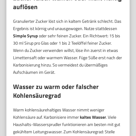
auflösen
Granulierter Zucker löst sich in kaltem Getränk schlecht. Das
Ergebnis ist körnig und unausgewogen. Nutze stattdessen
Simple Syrup
oder sehr feinen Zucker. Ein Richtwert: 15 bis
30 ml Sirup pro Glas oder 1 bis 2 Teelöffel feiner Zucker.
Wenn du Zucker verwenden willst, löse ihn zuerst in etwas
Limettensaft oder warmem Wasser. Füge Süße erst nach der
Karbonisierung hinzu. So vermeidest du übermäßiges
Aufschäumen im Gerät.
Wasser zu warm oder falscher
Kohlensäuregrad
Warm kohlensäurehaltiges Wasser nimmt weniger
Kohlensäure auf. Karbonisiere immer
kaltes Wasser
. Viele
Haushalts-Wassersprudler funktionieren am besten mit gut
gekühltem Leitungswasser. Zum Kohlensäuregrad: Stelle