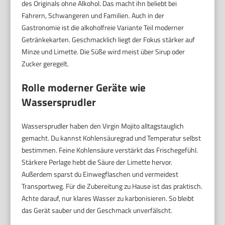
des Originals ohne Alkohol. Das macht ihn beliebt bei
Fahrern, Schwangeren und Familien. Auch in der
Gastronomie ist die alkoholfreie Variante Teil moderner
Getränkekarten. Geschmacklich liegt der Fokus stärker auf
Minze und Limette. Die Süße wird meist über Sirup oder
Zucker geregelt.
Rolle moderner Geräte wie
Wassersprudler
Wassersprudler haben den Virgin Mojito alltagstauglich
gemacht. Du kannst Kohlensäuregrad und Temperatur selbst
bestimmen. Feine Kohlensäure verstärkt das Frischegefühl.
Stärkere Perlage hebt die Säure der Limette hervor.
Außerdem sparst du Einwegflaschen und vermeidest
Transportweg. Für die Zubereitung zu Hause ist das praktisch.
Achte darauf, nur klares Wasser zu karbonisieren. So bleibt
das Gerät sauber und der Geschmack unverfälscht.