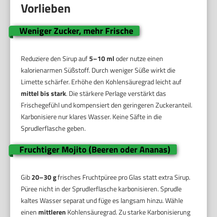
Vorlieben
Weniger Zucker, mehr Frische
Reduziere den Sirup auf
5–10 ml
oder nutze einen
kalorienarmen Süßstoff. Durch weniger Süße wirkt die
Limette schärfer. Erhöhe den Kohlensäuregrad leicht auf
mittel bis stark
. Die stärkere Perlage verstärkt das
Frischegefühl und kompensiert den geringeren Zuckeranteil.
Karbonisiere nur klares Wasser. Keine Säfte in die
Sprudlerflasche geben.
Fruchtiger Mojito (Beeren oder Ananas)
Gib
20–30 g
frisches Fruchtpüree pro Glas statt extra Sirup.
Püree nicht in der Sprudlerflasche karbonisieren. Sprudle
kaltes Wasser separat und füge es langsam hinzu. Wähle
einen
mittleren
Kohlensäuregrad. Zu starke Karbonisierung