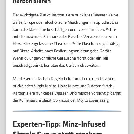
Karbonisieren
Der wichtigste Punkt: Karbonisiere nur klares Wasser. Keine
Säfte, Sirupe oder alkoholische Mischungen im Sprudler. Das
kann die Maschine beschädigen oder verschmutzen. Achte
auf die maximale Füllmarke der Flasche. Verwende nur vom
Hersteller zugelassene Flaschen. Prüfe Flaschen regelmäßig
auf Risse. Arbeite nach Bedienungsanleitung des Geräts.
Wenn du ungewöhnliche Geräusche hörst oder ein Teil
beschädigt wirkt, benutze das Gerät nicht weiter.
Mit diesen einfachen Regeln bekommst du einen frischen,
prickelnden Virgin Mojito. Halte Minze und Zutaten frisch.
Karbonisiere nur kaltes Wasser. Und mische vorsichtig, damit
die Kohlensäure bleibt. So klappt der Mojito zuverlässig.
Experten-Tipp: Minz-Infused
Simple Syrup statt starkem