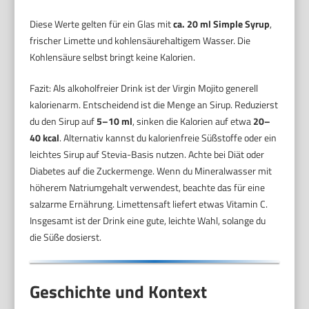
Diese Werte gelten für ein Glas mit
ca. 20 ml Simple Syrup
,
frischer Limette und kohlensäurehaltigem Wasser. Die
Kohlensäure selbst bringt keine Kalorien.
Fazit: Als alkoholfreier Drink ist der Virgin Mojito generell
kalorienarm. Entscheidend ist die Menge an Sirup. Reduzierst
du den Sirup auf
5–10 ml
, sinken die Kalorien auf etwa
20–
40 kcal
. Alternativ kannst du kalorienfreie Süßstoffe oder ein
leichtes Sirup auf Stevia-Basis nutzen. Achte bei Diät oder
Diabetes auf die Zuckermenge. Wenn du Mineralwasser mit
höherem Natriumgehalt verwendest, beachte das für eine
salzarme Ernährung. Limettensaft liefert etwas Vitamin C.
Insgesamt ist der Drink eine gute, leichte Wahl, solange du
die Süße dosierst.
Geschichte und Kontext