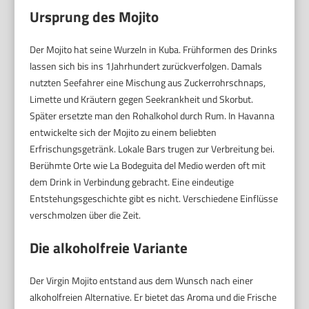
Ursprung des Mojito
Der Mojito hat seine Wurzeln in Kuba. Frühformen des Drinks
lassen sich bis ins 1Jahrhundert zurückverfolgen. Damals
nutzten Seefahrer eine Mischung aus Zuckerrohrschnaps,
Limette und Kräutern gegen Seekrankheit und Skorbut.
Später ersetzte man den Rohalkohol durch Rum. In Havanna
entwickelte sich der Mojito zu einem beliebten
Erfrischungsgetränk. Lokale Bars trugen zur Verbreitung bei.
Berühmte Orte wie La Bodeguita del Medio werden oft mit
dem Drink in Verbindung gebracht. Eine eindeutige
Entstehungsgeschichte gibt es nicht. Verschiedene Einflüsse
verschmolzen über die Zeit.
Die alkoholfreie Variante
Der Virgin Mojito entstand aus dem Wunsch nach einer
alkoholfreien Alternative. Er bietet das Aroma und die Frische