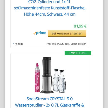
CO2-Zylinder und 1x 1L
spülmaschinenfeste Kunststoff-Flasche,
Höhe 44cm, Schwarz, 44 cm
81,99 €
Bei Amazon ansehen
*
Anzeige
Preis inkl. MwSt., zzgl. Versandkosten
EMPFEHLUNG
SodaStream CRYSTAL 3.0
Wassersprudler - 2x 0,7L Glaskaraffe &