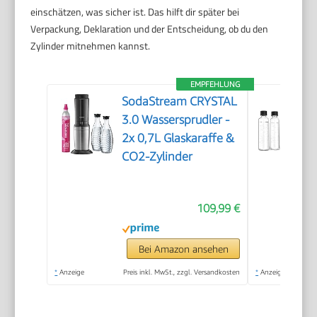
einschätzen, was sicher ist. Das hilft dir später bei
Verpackung, Deklaration und der Entscheidung, ob du den
Zylinder mitnehmen kannst.
EMPFEHLUNG
SodaStream CRYSTAL
3.0 Wassersprudler -
2x 0,7L Glaskaraffe &
CO2-Zylinder
109,99 €
Bei Amazon ansehen
*
Anzeige
Preis inkl. MwSt., zzgl. Versandkosten
*
Anzeige