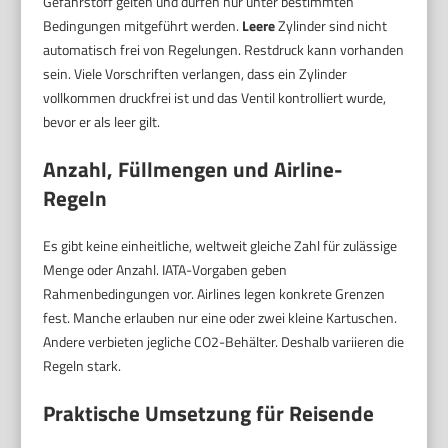
Gefahrstoff gelten und dürfen nur unter bestimmten
Bedingungen mitgeführt werden.
Leere
Zylinder sind nicht
automatisch frei von Regelungen. Restdruck kann vorhanden
sein. Viele Vorschriften verlangen, dass ein Zylinder
vollkommen druckfrei ist und das Ventil kontrolliert wurde,
bevor er als leer gilt.
Anzahl, Füllmengen und Airline-
Regeln
Es gibt keine einheitliche, weltweit gleiche Zahl für zulässige
Menge oder Anzahl. IATA-Vorgaben geben
Rahmenbedingungen vor. Airlines legen konkrete Grenzen
fest. Manche erlauben nur eine oder zwei kleine Kartuschen.
Andere verbieten jegliche CO2-Behälter. Deshalb variieren die
Regeln stark.
Praktische Umsetzung für Reisende