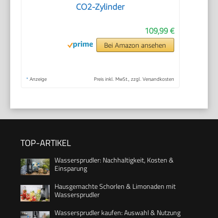
CO2-Zylinder
109,99 €
Bei Amazon ansehen
*
Anzeige
Preis inkl. MwSt., zzgl. Versandkosten
TOP-ARTIKEL
Wassersprudler: Nachhaltigkeit, Kosten &
Einsparung
Hausgemachte Schorlen & Limonaden mit
Wassersprudler
Wassersprudler kaufen: Auswahl & Nutzung