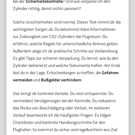
bei der
Sicherheitskontrolle
? Und wie verpacke ich den
Zylinder richtig, damit nichts passiert?
Solche Unsicherheiten sind normal. Dieser Text nimmt dir die
wichtigsten Sorgen ab. Du bekommst klare Informationen
zur Zulässigkeit von CO2-Zylindern bei Flugreisen. Du
erfährst, welche Regeln für unterschiedliche Airlines gelten.
Außerdem zeige ich dir praktische Schritte zur Vorbereitung.
Es gibt Tipps zur sicheren Verpackung. Du lernst, wie du den
Zylinder deklarierst und welche Dokumente helfen. Am Ende
bist du in der Lage, Entscheidungen zu treffen, die
Gefahren
vermeiden
und
Bußgelder verhindern
.
Das bringt dir konkrete Vorteile. Du reist entspannter. Du
vermeidest Verzögerungen bei der Kontrolle. Du reduzierst
das Risiko von Beschädigung oder Verlust. Im weiteren
Verlauf beantworte ich die häufigsten Fragen. Es folgen
Checklisten und konkrete Handlungsschritte für den
Flughafen. So kommst du sicher und regelkonform ans Ziel.