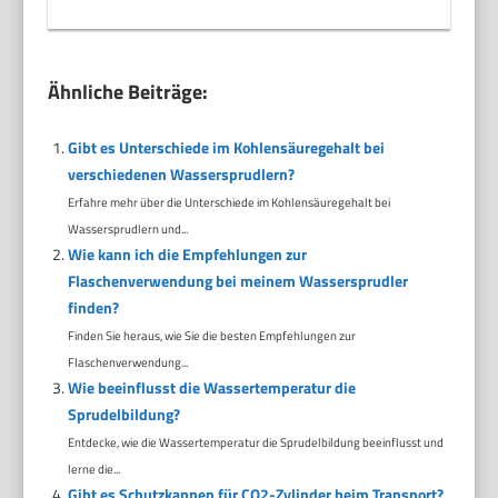
Ähnliche Beiträge:
Gibt es Unterschiede im Kohlensäuregehalt bei
verschiedenen Wassersprudlern?
Erfahre mehr über die Unterschiede im Kohlensäuregehalt bei
Wassersprudlern und...
Wie kann ich die Empfehlungen zur
Flaschenverwendung bei meinem Wassersprudler
finden?
Finden Sie heraus, wie Sie die besten Empfehlungen zur
Flaschenverwendung...
Wie beeinflusst die Wassertemperatur die
Sprudelbildung?
Entdecke, wie die Wassertemperatur die Sprudelbildung beeinflusst und
lerne die...
Gibt es Schutzkappen für CO2-Zylinder beim Transport?