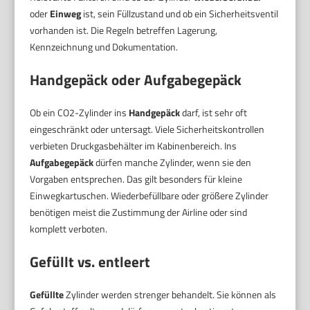
oder
Einweg
ist, sein Füllzustand und ob ein Sicherheitsventil
vorhanden ist. Die Regeln betreffen Lagerung,
Kennzeichnung und Dokumentation.
Handgepäck oder Aufgabegepäck
Ob ein CO2-Zylinder ins
Handgepäck
darf, ist sehr oft
eingeschränkt oder untersagt. Viele Sicherheitskontrollen
verbieten Druckgasbehälter im Kabinenbereich. Ins
Aufgabegepäck
dürfen manche Zylinder, wenn sie den
Vorgaben entsprechen. Das gilt besonders für kleine
Einwegkartuschen. Wiederbefüllbare oder größere Zylinder
benötigen meist die Zustimmung der Airline oder sind
komplett verboten.
Gefüllt vs. entleert
Gefüllte
Zylinder werden strenger behandelt. Sie können als