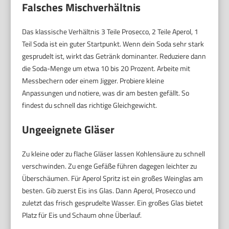
Falsches Mischverhältnis
Das klassische Verhältnis 3 Teile Prosecco, 2 Teile Aperol, 1
Teil Soda ist ein guter Startpunkt. Wenn dein Soda sehr stark
gesprudelt ist, wirkt das Getränk dominanter. Reduziere dann
die Soda-Menge um etwa 10 bis 20 Prozent. Arbeite mit
Messbechern oder einem Jigger. Probiere kleine
Anpassungen und notiere, was dir am besten gefällt. So
findest du schnell das richtige Gleichgewicht.
Ungeeignete Gläser
Zu kleine oder zu flache Gläser lassen Kohlensäure zu schnell
verschwinden. Zu enge Gefäße führen dagegen leichter zu
Überschäumen. Für Aperol Spritz ist ein großes Weinglas am
besten. Gib zuerst Eis ins Glas. Dann Aperol, Prosecco und
zuletzt das frisch gesprudelte Wasser. Ein großes Glas bietet
Platz für Eis und Schaum ohne Überlauf.