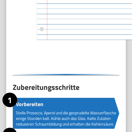
Zubereitungsschritte
Vorbereiten
Stelle Prosecco, Aperol und die gesprudelte Wasserflasche
einige Stunden kalt. Kühle auch das Glas. Kalte Zutaten
reduzieren Schaumbildung und erhalten die Kohlensäure.