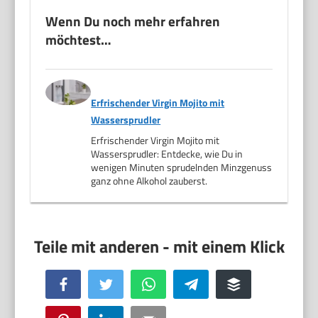
Wenn Du noch mehr erfahren
möchtest…
Erfrischender Virgin Mojito mit
Wassersprudler
Erfrischender Virgin Mojito mit
Wassersprudler: Entdecke, wie Du in
wenigen Minuten sprudelnden Minzgenuss
ganz ohne Alkohol zauberst.
Facebook
Twitter
WhatsApp
Telegram
Buffer