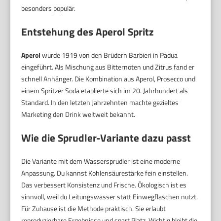
besonders populär.
Entstehung des Aperol Spritz
Aperol
wurde 1919 von den Brüdern Barbieri in Padua
eingeführt. Als Mischung aus Bitternoten und Zitrus fand er
schnell Anhänger. Die Kombination aus Aperol, Prosecco und
einem Spritzer Soda etablierte sich im 20. Jahrhundert als
Standard. In den letzten Jahrzehnten machte gezieltes
Marketing den Drink weltweit bekannt.
Wie die Sprudler-Variante dazu passt
Die Variante mit dem Wassersprudler ist eine moderne
Anpassung. Du kannst Kohlensäurestärke fein einstellen.
Das verbessert Konsistenz und Frische. Ökologisch ist es
sinnvoll, weil du Leitungswasser statt Einwegflaschen nutzt.
Für Zuhause ist die Methode praktisch. Sie erlaubt
reproduzierbare Ergebnisse und spart Platz. Wichtig bleibt die