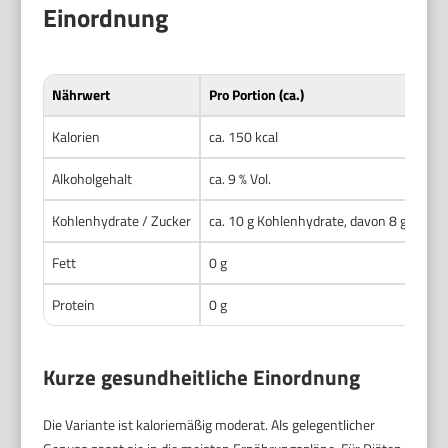
Einordnung
Nährwert
Pro Portion (ca.)
Kalorien
ca. 150 kcal
Alkoholgehalt
ca. 9 % Vol.
Kohlenhydrate / Zucker
ca. 10 g Kohlenhydrate, davon 8 g Zucke
Fett
0 g
Protein
0 g
Kurze gesundheitliche Einordnung
Die Variante ist kaloriemäßig moderat. Als gelegentlicher