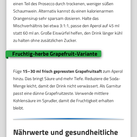
einen Teil des Prosecco durch trockenen, weniger süßen
Schaumwein. Alternativ kannst du einen kalorienarmen
Orangensirup sehr sparsam dosieren. Halte das
Mischverhältnis bei etwa 3:1:1, passe den Aperol auf 45 ml
statt 60 ml an. Große Eiswürfel helfen, den Drink länger kühl
zu halten ohne zusätzlichen Zucker.
Fruchtig-herbe Grapefruit-Variante
Füge
15–30 ml frisch gepressten Grapefruitsaft
zum Aperol
hinzu. Das bringt Säure und mehr Tiefe. Reduziere die Soda-
Menge leicht, damit der Drink nicht verwässert. Als Garnitur
passt eine dünne Grapefruitzeste. Verwende mittlere
Kohlensäure im Sprudler, damit die Fruchtigkeit erhalten
bleibt.
Nährwerte und gesundheitliche