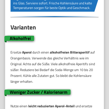
ins Glas. Serviere sofort. Frische Kohlensäure und kalte
Temperaturen sorgen für beste Optik und Geschmack.
Varianten
Alkoholfrei
Ersetze
Aperol
durch einen
alkoholfreien Bitteraperitif
auf
Orangenbasis. Verwende das gleiche Verhältnis wie im
Original. Achte auf die Süße. Viele alkoholfreie Aperitifs sind
süßer. Reduziere bei Bedarf die Soda-Menge um 10 bis 20
Prozent. Kühle alle Zutaten gut. So bleibt die Kohlensäure
länger erhalten.
Weniger Zucker / Kalorienarm
Nutze einen
leicht reduzierten Aperol-Anteil
und ersetze