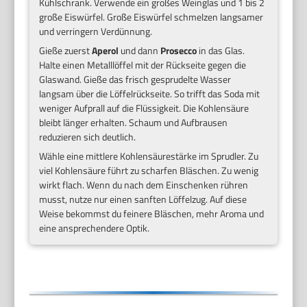
Kühlschrank. Verwende ein großes Weinglas und 1 bis 2
große Eiswürfel. Große Eiswürfel schmelzen langsamer
und verringern Verdünnung.
Gieße zuerst
Aperol
und dann
Prosecco
in das Glas.
Halte einen Metalllöffel mit der Rückseite gegen die
Glaswand. Gieße das frisch gesprudelte Wasser
langsam über die Löffelrückseite. So trifft das Soda mit
weniger Aufprall auf die Flüssigkeit. Die Kohlensäure
bleibt länger erhalten. Schaum und Aufbrausen
reduzieren sich deutlich.
Wähle eine mittlere Kohlensäurestärke im Sprudler. Zu
viel Kohlensäure führt zu scharfen Bläschen. Zu wenig
wirkt flach. Wenn du nach dem Einschenken rühren
musst, nutze nur einen sanften Löffelzug. Auf diese
Weise bekommst du feinere Bläschen, mehr Aroma und
eine ansprechendere Optik.