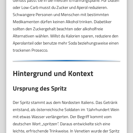
Genuss passt sie in die meisten Ernährungspläne. Für Diäten
oder Low‑Carb musst du Zucker und Aperol reduzieren.
Schwangere Personen und Menschen mit bestimmten
Medikamenten dürfen keinen Alkohol trinken. Diabetiker
sollten den Zuckergehalt beachten oder alkoholfreie
Alternativen wählen. Willst du Kalorien sparen, reduziere den
Aperolanteil oder benutze mehr Soda beziehungsweise einen
trockenen Prosecco.
Hintergrund und Kontext
Ursprung des Spritz
Der Spritz stammt aus dem Nordosten Italiens. Das Getränk
entstand, als österreichische Soldaten im 1Jahrhundert Wein
mit etwas Wasser verlängerten. Der Begriff kommt vom
deutschen Wort „spritzen“. Daraus entwickelte sich eine
leichte, erfrischende Trinkweise. In Venetien wurde der Spritz