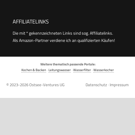
AFFILIATELINKS
Die mit * gekennzeichneten Links sind sog. Affiliatelinks.
Als Amazon-Partner verdiene ich an qualifizierten Käufen!
Weitere thematisch passende Portale:
Kochen & Backen
·
Leitungswasser
·
Wasserfilter
·
Wasserkocher
© 2023-2026
Ostsee-Ventures UG
Datenschutz
·
Impressum