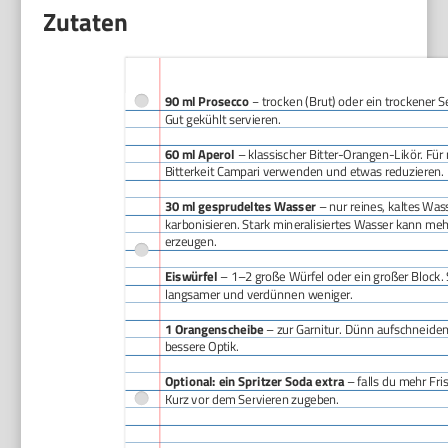
Zutaten
90 ml Prosecco
– trocken (Brut) oder ein trockener S
Gut gekühlt servieren.
60 ml Aperol
– klassischer Bitter-Orangen-Likör. Für
Bitterkeit Campari verwenden und etwas reduzieren.
30 ml gesprudeltes Wasser
– nur reines, kaltes Was
karbonisieren. Stark mineralisiertes Wasser kann m
erzeugen.
Eiswürfel
– 1–2 große Würfel oder ein großer Block
langsamer und verdünnen weniger.
1 Orangenscheibe
– zur Garnitur. Dünn aufschneiden
bessere Optik.
Optional: ein Spritzer Soda extra
– falls du mehr Fris
Kurz vor dem Servieren zugeben.