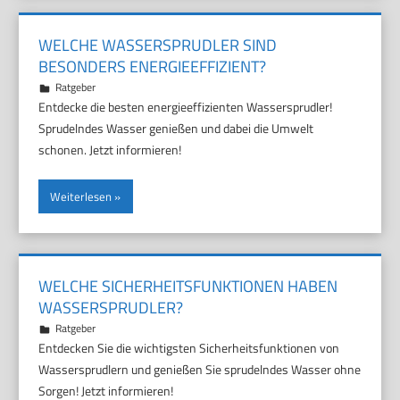
WELCHE WASSERSPRUDLER SIND
BESONDERS ENERGIEEFFIZIENT?
14. März 2025
Marco
Ratgeber
Entdecke die besten energieeffizienten Wassersprudler!
Sprudelndes Wasser genießen und dabei die Umwelt
schonen. Jetzt informieren!
Weiterlesen
WELCHE SICHERHEITSFUNKTIONEN HABEN
WASSERSPRUDLER?
10. März 2025
Marco
Ratgeber
Entdecken Sie die wichtigsten Sicherheitsfunktionen von
Wassersprudlern und genießen Sie sprudelndes Wasser ohne
Sorgen! Jetzt informieren!