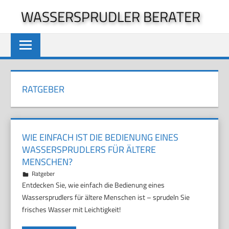
Zum
WASSERSPRUDLER BERATER
Inhalt
springen
RATGEBER
WIE EINFACH IST DIE BEDIENUNG EINES
WASSERSPRUDLERS FÜR ÄLTERE
MENSCHEN?
29. März 2025
Marco
Ratgeber
Entdecken Sie, wie einfach die Bedienung eines
Wassersprudlers für ältere Menschen ist – sprudeln Sie
frisches Wasser mit Leichtigkeit!