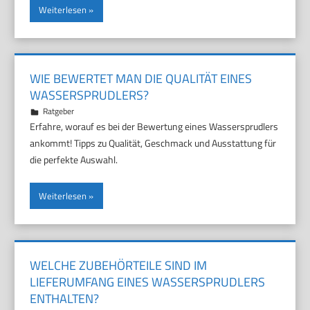
Weiterlesen
WIE BEWERTET MAN DIE QUALITÄT EINES
WASSERSPRUDLERS?
25. März 2025
Marco
Ratgeber
Erfahre, worauf es bei der Bewertung eines Wassersprudlers
ankommt! Tipps zu Qualität, Geschmack und Ausstattung für
die perfekte Auswahl.
Weiterlesen
WELCHE ZUBEHÖRTEILE SIND IM
LIEFERUMFANG EINES WASSERSPRUDLERS
ENTHALTEN?