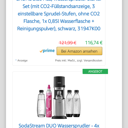
Set (mit CO2-Füllstandsanzeige, 3
einstellbare Sprudel-Stufen, ohne CO2
Flasche, 1x 0,85l Wasserflasche +
Reinigungspulver), schwarz, 31947K00
121,99 €
116,74 €
Bei Amazon ansehen
*
Anzeige
Preis inkl. MwSt., zzgl. Versandkosten
ANGEBOT
SodaStream DUO Wassersprudler - 4x