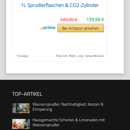
1L Sprudlerflaschen & CO2-Zylinder
149,99 €
139,99 €
Bei Amazon ansehen
*
Anzeige
Preis inkl. MwSt., zzgl. Versandkosten
TOP-ARTIKEL
Wassersprudler: Nachhaltigkeit, Kosten &
Einsparung
Hausgemachte Schorlen & Limonaden mit
Wassersprudler