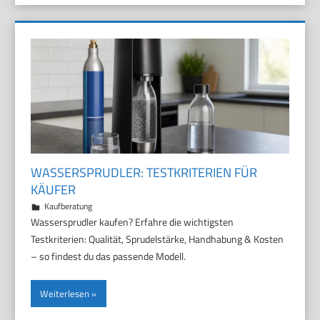
WASSERSPRUDLER: TESTKRITERIEN FÜR
KÄUFER
28. Juni 2026
Marco
Kaufberatung
Wassersprudler kaufen? Erfahre die wichtigsten
Testkriterien: Qualität, Sprudelstärke, Handhabung & Kosten
– so findest du das passende Modell.
Weiterlesen