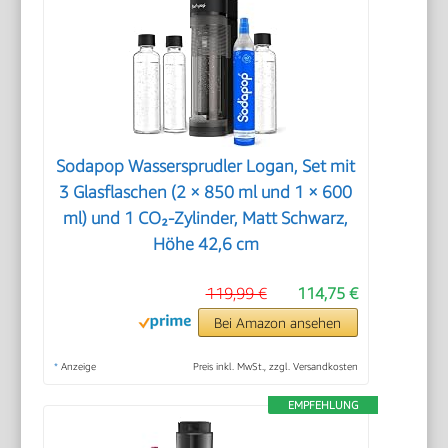
Sodapop Wassersprudler Logan, Set mit
3 Glasflaschen (2 × 850 ml und 1 × 600
ml) und 1 CO₂-Zylinder, Matt Schwarz,
Höhe 42,6 cm
119,99 €
114,75 €
Bei Amazon ansehen
*
Anzeige
Preis inkl. MwSt., zzgl. Versandkosten
EMPFEHLUNG