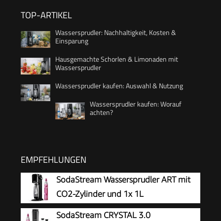
TOP-ARTIKEL
Wassersprudler: Nachhaltigkeit, Kosten &
Einsparung
Hausgemachte Schorlen & Limonaden mit
Wassersprudler
Wassersprudler kaufen: Auswahl & Nutzung
Wassersprudler kaufen: Worauf
achten?
EMPFEHLUNGEN
SodaStream Wassersprudler ART mit
CO2-Zylinder und 1x 1L
spülmaschinenfeste Kunststoff-
SodaStream CRYSTAL 3.0