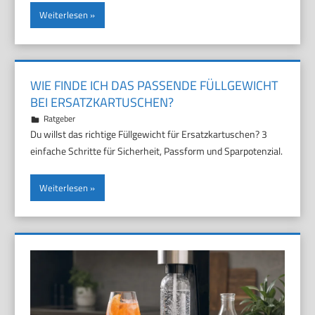
Weiterlesen
WIE FINDE ICH DAS PASSENDE FÜLLGEWICHT
BEI ERSATZKARTUSCHEN?
10. Juni 2026
Marco
Ratgeber
Du willst das richtige Füllgewicht für Ersatzkartuschen? 3
einfache Schritte für Sicherheit, Passform und Sparpotenzial.
Weiterlesen