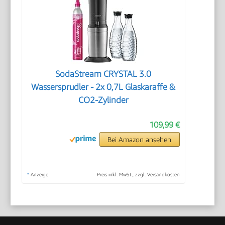
SodaStream CRYSTAL 3.0
Wassersprudler - 2x 0,7L Glaskaraffe &
CO2-Zylinder
109,99 €
Bei Amazon ansehen
*
Anzeige
Preis inkl. MwSt., zzgl. Versandkosten