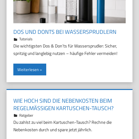
DOS UND DONTS BEI WASSERSPRUDLERN
14. Juni 2026
Marco
Tutorials
Die wichtigsten Dos & Don’ts für Wassersprudler: Sicher,
spritzig und langlebig nutzen – häufige Fehler vermeiden!
Weiterlesen
WIE HOCH SIND DIE NEBENKOSTEN BEIM
REGELMÄSSIGEN KARTUSCHEN-TAUSCH?
13. Juni 2026
Marco
Ratgeber
Du zahlst zu viel beim Kartuschen-Tausch? Rechne die
Nebenkosten durch und spare jetzt jährlich.